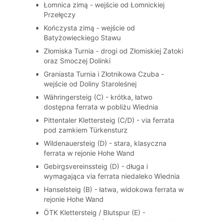
Łomnica zimą - wejście od Łomnickiej
Przełęczy
Kończysta zimą - wejście od
Batyżowieckiego Stawu
Złomiska Turnia - drogi od Złomiskiej Zatoki
oraz Smoczej Dolinki
Graniasta Turnia i Złotnikowa Czuba -
wejście od Doliny Staroleśnej
Währingersteig (C) - krótka, łatwo
dostępna ferrata w pobliżu Wiednia
Pittentaler Klettersteig (C/D) - via ferrata
pod zamkiem Türkensturz
Wildenauersteig (D) - stara, klasyczna
ferrata w rejonie Hohe Wand
Gebirgsvereinssteig (D) - długa i
wymagająca via ferrata niedaleko Wiednia
Hanselsteig (B) - łatwa, widokowa ferrata w
rejonie Hohe Wand
ÖTK Klettersteig / Blutspur (E) -