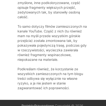
zmyślone, inne podkoloryzowane, część
opisuje fragmenty większych przejść,
zedytowanych tak, by stanowiły osobną
całość.
To samo dotyczy filmów zamieszczonych na
kanale YouTube. Część z nich (tu również
mam na myśli przede wszystkim górskie
przejścia) została zmontowana tak, by
pokazywała pojedynczą trasę, podczas gdy
w rzeczywistości, wycieczka zawierała
również fragmenty wspinaczkowe,
niepokazane na materiale.
Podkreślam również, że korzystanie ze
wszystkich zamieszczonych na tym blogu
treści odbywa się wyłącznie na własne
ryzyko, a ja nie jestem w stanie
zagwarantować ich poprawności.
ProjektyPrzygodowe
Copyright © 2026.