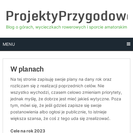
Skip
ProjektyPrzygodow
to
content
Blog o górach, wycieczkach rowerowych i sporcie amatorskim
MENU
W planach
Na tej stronie zapisuję swoje plany na dany rok oraz
rozliczam się z realizacji poprzednich celów. Nie
wszystko wychodzi, czasem celowo zmieniam priorytety,
jednak myślę, że dobrze jest mieć jakieś wytyczne. Poza
tym, mówi się, że jeśli gdzieś zapisze się swoje
postanowienia albo ogłosi je publicznie, to istnieje
większa szansa, że coś z tego uda się zrealizować.
Cele na rok 2023