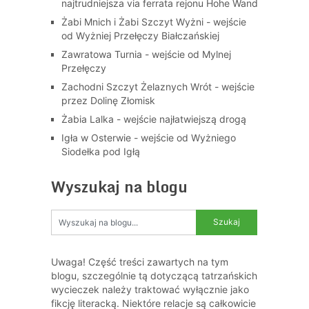
najtrudniejsza via ferrata rejonu Hohe Wand
Żabi Mnich i Żabi Szczyt Wyżni - wejście
od Wyżniej Przełęczy Białczańskiej
Zawratowa Turnia - wejście od Mylnej
Przełęczy
Zachodni Szczyt Żelaznych Wrót - wejście
przez Dolinę Złomisk
Żabia Lalka - wejście najłatwiejszą drogą
Igła w Osterwie - wejście od Wyżniego
Siodełka pod Igłą
Wyszukaj na blogu
Uwaga! Część treści zawartych na tym
blogu, szczególnie tą dotyczącą tatrzańskich
wycieczek należy traktować wyłącznie jako
fikcję literacką. Niektóre relacje są całkowicie