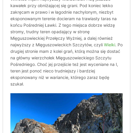
kawałek przy obniżającej się grani. Pod koniec lekko
zakręcam w prawo i w łagodnie nachylonym, niezbyt
eksponowanym terenie docieram na trawiasty taras na
końcu Pośredniej Ławki. Z tego miejsca dobrze widzę
stromy, trudny teren opadający w stronę
Mięguszowieckiej Przełęczy Wyżniej, a dalej również
najwyższy z Mięguszowieckich Szczytów, czyli
Wielki
. Po
drugiej stronie mam z kolei grań, którą można się dostać
na główny wierzchołek Mięguszowieckiego Szczytu
Pośredniego. Choć jej przejście też jest wyceniane na I,
teren jest ponoć nieco trudniejszy i bardziej
eksponowany niż w wariancie, którego zaraz będę
szukał.