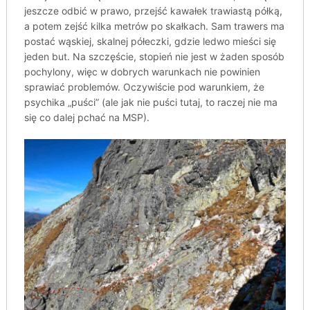
jeszcze odbić w prawo, przejść kawałek trawiastą półką,
a potem zejść kilka metrów po skałkach. Sam trawers ma
postać wąskiej, skalnej półeczki, gdzie ledwo mieści się
jeden but. Na szczęście, stopień nie jest w żaden sposób
pochylony, więc w dobrych warunkach nie powinien
sprawiać problemów. Oczywiście pod warunkiem, że
psychika „puści” (ale jak nie puści tutaj, to raczej nie ma
się co dalej pchać na MSP).