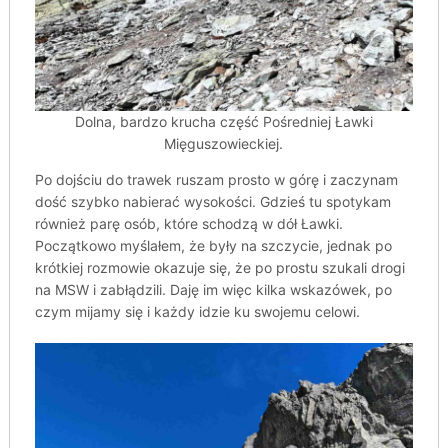
Dolna, bardzo krucha część Pośredniej Ławki
Mięguszowieckiej.
Po dojściu do trawek ruszam prosto w górę i zaczynam
dość szybko nabierać wysokości. Gdzieś tu spotykam
również parę osób, które schodzą w dół Ławki.
Początkowo myślałem, że były na szczycie, jednak po
krótkiej rozmowie okazuje się, że po prostu szukali drogi
na MSW i zabłądzili. Daję im więc kilka wskazówek, po
czym mijamy się i każdy idzie ku swojemu celowi.