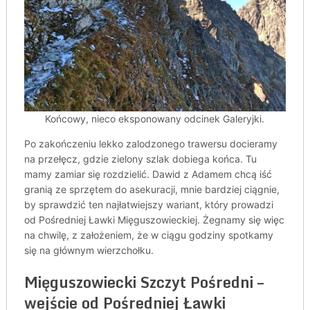
Końcowy, nieco eksponowany odcinek Galeryjki.
Po zakończeniu lekko zalodzonego trawersu docieramy
na przełęcz, gdzie zielony szlak dobiega końca. Tu
mamy zamiar się rozdzielić. Dawid z Adamem chcą iść
granią ze sprzętem do asekuracji, mnie bardziej ciągnie,
by sprawdzić ten najłatwiejszy wariant, który prowadzi
od Pośredniej Ławki Mięguszowieckiej. Żegnamy się więc
na chwilę, z założeniem, że w ciągu godziny spotkamy
się na głównym wierzchołku.
Mięguszowiecki Szczyt Pośredni –
wejście od Pośredniej Ławki