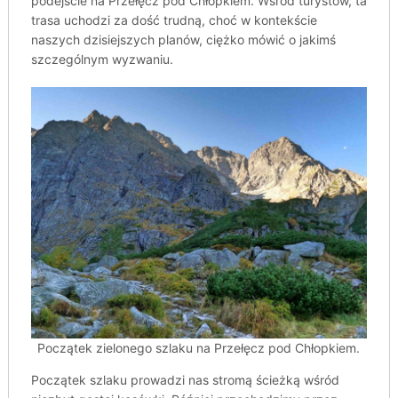
podejście na Przełęcz pod Chłopkiem. Wśród turystów, ta
trasa uchodzi za dość trudną, choć w kontekście
naszych dzisiejszych planów, ciężko mówić o jakimś
szczególnym wyzwaniu.
Początek zielonego szlaku na Przełęcz pod Chłopkiem.
Początek szlaku prowadzi nas stromą ścieżką wśród