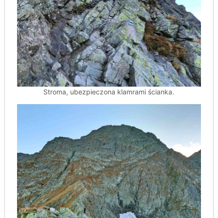
Stroma, ubezpieczona klamrami ścianka.