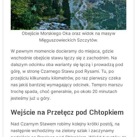
Obejście Morskiego Oka oraz widok na masyw
Mięguszowieckich Szczytów.
W pewnym momencie docieramy do miejsca, gdzie
wschodnie obejście stawu łączy się z zachodnim. Na
dalszym odcinku oba warianty się łączą i prowadzą pod
górę, w stronę Czarnego Stawu pod Rysami. Tu, po
przejściu kilkunastu kilometrów, po raz pierwszy czeka
nas jakiś bardziej wymagający odcinek. Tempro marszu
trochę spada, choć generalnie, po około 20 minutach
jesteśmy już u góry.
Wejście na Przełęcz pod Chłopkiem
Nad Czarnym Stawem robimy kolejny krótki postój, na
następnie wchodzimy na zielony szlak i zaczynamy