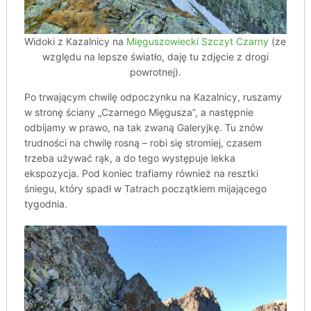
Widoki z Kazalnicy na
Mięguszowiecki Szczyt Czarny
(ze
względu na lepsze światło, daję tu zdjęcie z drogi
powrotnej).
Po trwającym chwilę odpoczynku na Kazalnicy, ruszamy
w stronę ściany „Czarnego Mięgusza”, a następnie
odbijamy w prawo, na tak zwaną Galeryjkę. Tu znów
trudności na chwilę rosną – robi się stromiej, czasem
trzeba używać rąk, a do tego występuje lekka
ekspozycja. Pod koniec trafiamy również na resztki
śniegu, który spadł w Tatrach początkiem mijającego
tygodnia.