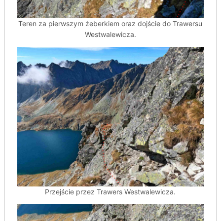
Teren za pierwszym żeberkiem oraz dojście do Trawersu
Westwalewicza.
Przejście przez Trawers Westwalewicza.