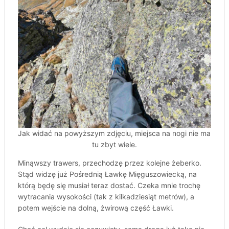
Jak widać na powyższym zdjęciu, miejsca na nogi nie ma
tu zbyt wiele.
Minąwszy trawers, przechodzę przez kolejne żeberko.
Stąd widzę już Pośrednią Ławkę Mięguszowiecką, na
którą będę się musiał teraz dostać. Czeka mnie trochę
wytracania wysokości (tak z kilkadziesiąt metrów), a
potem wejście na dolną, żwirową część Ławki.