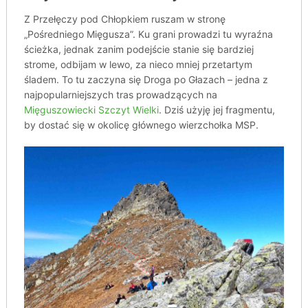
Z Przełęczy pod Chłopkiem ruszam w stronę
„Pośredniego Mięgusza”. Ku grani prowadzi tu wyraźna
ścieżka, jednak zanim podejście stanie się bardziej
strome, odbijam w lewo, za nieco mniej przetartym
śladem. To tu zaczyna się Droga po Głazach – jedna z
najpopularniejszych tras prowadzących na
Mięguszowiecki Szczyt Wielki
. Dziś użyję jej fragmentu,
by dostać się w okolicę głównego wierzchołka MSP.