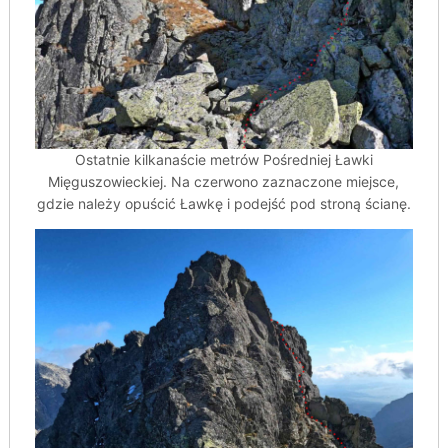
Ostatnie kilkanaście metrów Pośredniej Ławki
Mięguszowieckiej. Na czerwono zaznaczone miejsce,
gdzie należy opuścić Ławkę i podejść pod stroną ścianę.