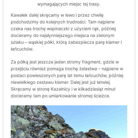
wymagających miejsc tej trasy.
Kawałek dalej skręcamy w lewo i przez chwilę
podchodzimy do kolejnych trudności. Tam najpierw
czeka nas trochę wspinaczki z użyciem rąk, później
docieramy do najsłynniejszego miejsca na zielonym
szlaku – wąskiej półki, którą zabezpiecza parę klamer i
łańcuchów.
Za półką jest jeszcze jeden stromy fragment, gdzie w
przejściu również pomaga trochę żelastwa – najpierw w
postaci powieszonych parę lat temu łańcuchów, później
niewielkiego zestawu klamer. Dalej jest już łatwiej.
Skręcamy w stronę Kazalnicy i w kilkadziesiąt minut
docieramy tam po umiarkowanie stromej ścieżce.