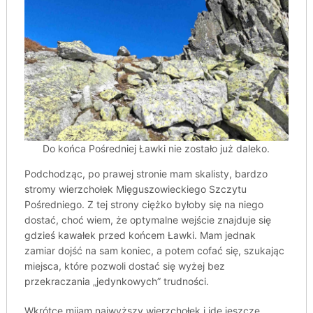
Do końca Pośredniej Ławki nie zostało już daleko.
Podchodząc, po prawej stronie mam skalisty, bardzo
stromy wierzchołek Mięguszowieckiego Szczytu
Pośredniego. Z tej strony ciężko byłoby się na niego
dostać, choć wiem, że optymalne wejście znajduje się
gdzieś kawałek przed końcem Ławki. Mam jednak
zamiar dojść na sam koniec, a potem cofać się, szukając
miejsca, które pozwoli dostać się wyżej bez
przekraczania „jedynkowych” trudności.
Wkrótce mijam najwyższy wierzchołek i idę jeszcze