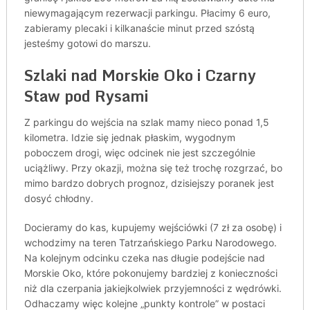
niewymagającym rezerwacji parkingu. Płacimy 6 euro,
zabieramy plecaki i kilkanaście minut przed szóstą
jesteśmy gotowi do marszu.
Szlaki nad Morskie Oko i Czarny
Staw pod Rysami
Z parkingu do wejścia na szlak mamy nieco ponad 1,5
kilometra. Idzie się jednak płaskim, wygodnym
poboczem drogi, więc odcinek nie jest szczególnie
uciążliwy. Przy okazji, można się też trochę rozgrzać, bo
mimo bardzo dobrych prognoz, dzisiejszy poranek jest
dosyć chłodny.
Docieramy do kas, kupujemy wejściówki (7 zł za osobę) i
wchodzimy na teren Tatrzańskiego Parku Narodowego.
Na kolejnym odcinku czeka nas długie podejście nad
Morskie Oko, które pokonujemy bardziej z konieczności
niż dla czerpania jakiejkolwiek przyjemności z wędrówki.
Odhaczamy więc kolejne „punkty kontrole” w postaci