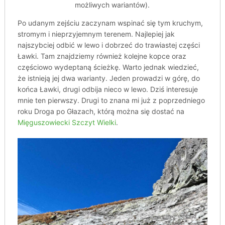
możliwych wariantów).
Po udanym zejściu zaczynam wspinać się tym kruchym,
stromym i nieprzyjemnym terenem. Najlepiej jak
najszybciej odbić w lewo i dobrzeć do trawiastej części
Ławki. Tam znajdziemy również kolejne kopce oraz
częściowo wydeptaną ścieżkę. Warto jednak wiedzieć,
że istnieją jej dwa warianty. Jeden prowadzi w górę, do
końca Ławki, drugi odbija nieco w lewo. Dziś interesuje
mnie ten pierwszy. Drugi to znana mi już z poprzedniego
roku Droga po Głazach, którą można się dostać na
Mięguszowiecki Szczyt Wielki
.