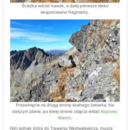
Ścieżka wśród trawek, a dalej pierwsze lekko
eksponowane fragmenty.
Przewinięcie na drugą stronę skalnego żeberka. Na
dalszym planie, po lewej stronie zdjęcia widać
Koprowy
Wierch
.
Nim jednak dotrę do Trawersu Westwalewicza, muszę