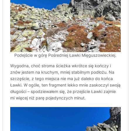
Podejście w górę Pośredniej Ławki Mięguszowieckiej.
Wygodna, choć stroma ścieżka wkrótce się kończy i
znów jestem na kruchym, mniej stabilnym podłożu. Na
szczęście, z tego miejsca nie ma już daleko do końca
Ławki. W ogóle, ten fragment lekko mnie zaskoczył swoją
długości – spodziewałem się, że przejście Ławki zajmie
mi więcej niż parę pojedynczych minut.