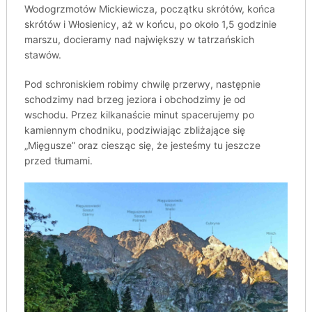
Wodogrzmotów Mickiewicza, początku skrótów, końca
skrótów i Włosienicy, aż w końcu, po około 1,5 godzinie
marszu, docieramy nad największy w tatrzańskich
stawów.
Pod schroniskiem robimy chwilę przerwy, następnie
schodzimy nad brzeg jeziora i obchodzimy je od
wschodu. Przez kilkanaście minut spacerujemy po
kamiennym chodniku, podziwiając zbliżające się
„Mięgusze” oraz ciesząc się, że jesteśmy tu jeszcze
przed tłumami.