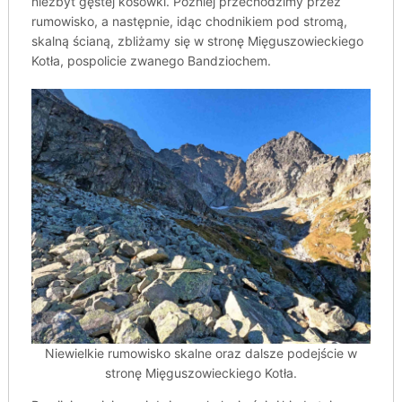
niezbyt gęstej kosówki. Później przechodzimy przez
rumowisko, a następnie, idąc chodnikiem pod stromą,
skalną ścianą, zbliżamy się w stronę Mięguszowieckiego
Kotła, pospolicie zwanego Bandziochem.
Niewielkie rumowisko skalne oraz dalsze podejście w
stronę Mięguszowieckiego Kotła.