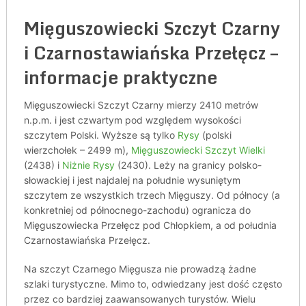
Mięguszowiecki Szczyt Czarny
i Czarnostawiańska Przełęcz –
informacje praktyczne
Mięguszowiecki Szczyt Czarny mierzy 2410 metrów
n.p.m. i jest czwartym pod względem wysokości
szczytem Polski. Wyższe są tylko
Rysy
(polski
wierzchołek – 2499 m),
Mięguszowiecki Szczyt Wielki
(2438) i
Niżnie Rysy
(2430). Leży na granicy polsko-
słowackiej i jest najdalej na południe wysuniętym
szczytem ze wszystkich trzech Mięguszy. Od północy (a
konkretniej od północnego-zachodu) ogranicza do
Mięguszowiecka Przełęcz pod Chłopkiem, a od południa
Czarnostawiańska Przełęcz.
Na szczyt Czarnego Mięgusza nie prowadzą żadne
szlaki turystyczne. Mimo to, odwiedzany jest dość często
przez co bardziej zaawansowanych turystów. Wielu