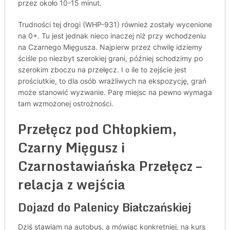
przez około 10-15 minut.
Trudności tej drogi (WHP-931) również zostały wycenione
na 0+. Tu jest jednak nieco inaczej niż przy wchodzeniu
na Czarnego Mięgusza. Najpierw przez chwilę idziemy
ściśle po niezbyt szerokiej grani, później schodzimy po
szerokim zboczu na przełęcz. I o ile to zejście jest
prościutkie, to dla osób wrażliwych na ekspozycję, grań
może stanowić wyzwanie. Parę miejsc na pewno wymaga
tam wzmożonej ostrożności.
Przełęcz pod Chłopkiem,
Czarny Mięgusz i
Czarnostawiańska Przełęcz –
relacja z wejścia
Dojazd do Palenicy Białczańskiej
Dziś stawiam na autobus, a mówiąc konkretniej, na kurs