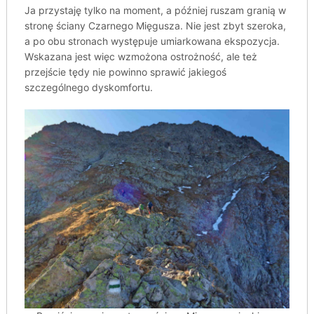
Ja przystaję tylko na moment, a później ruszam granią w
stronę ściany Czarnego Mięgusza. Nie jest zbyt szeroka,
a po obu stronach występuje umiarkowana ekspozycja.
Wskazana jest więc wzmożona ostrożność, ale też
przejście tędy nie powinno sprawić jakiegoś
szczególnego dyskomfortu.