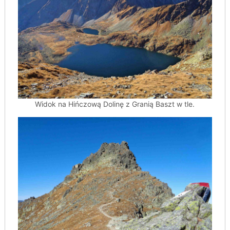
Widok na Hińczową Dolinę z Granią Baszt w tle.