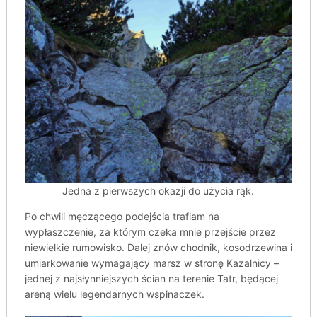
Jedna z pierwszych okazji do użycia rąk.
Po chwili męczącego podejścia trafiam na
wypłaszczenie, za którym czeka mnie przejście przez
niewielkie rumowisko. Dalej znów chodnik, kosodrzewina i
umiarkowanie wymagający marsz w stronę Kazalnicy –
jednej z najsłynniejszych ścian na terenie Tatr, będącej
areną wielu legendarnych wspinaczek.