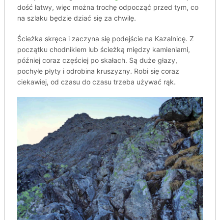
dość łatwy, więc można trochę odpocząć przed tym, co
na szlaku będzie dziać się za chwilę.
Ścieżka skręca i zaczyna się podejście na Kazalnicę. Z
początku chodnikiem lub ścieżką między kamieniami,
później coraz częściej po skałach. Są duże głazy,
pochyłe płyty i odrobina kruszyzny. Robi się coraz
ciekawiej, od czasu do czasu trzeba używać rąk.