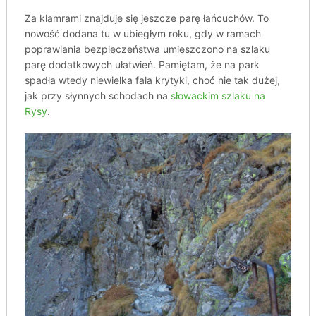
Za klamrami znajduje się jeszcze parę łańcuchów. To
nowość dodana tu w ubiegłym roku, gdy w ramach
poprawiania bezpieczeństwa umieszczono na szlaku
parę dodatkowych ułatwień. Pamiętam, że na park
spadła wtedy niewielka fala krytyki, choć nie tak dużej,
jak przy słynnych schodach na
słowackim szlaku na
Rysy
.