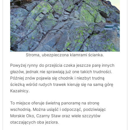
Stroma, ubezpieczona klamrami ścianka.
Powyżej rynny do przejścia czeka jeszcze parę innych
głazów, jednak nie sprawiają już one takich trudności.
Później znów pojawia się chodnik i niezbyt trudną
ścieżką wśród rudych trawek kieruję się na samą górę
Kazalnicy.
To miejsce oferuje świetną panoramę na stronę
wschodnią. Można usiąść i odpocząć, podziwiając
Morskie Oko, Czarny Staw oraz wiele szczytów
otaczających oba jeziora.