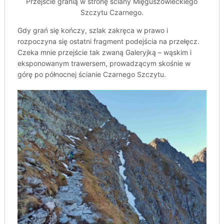
Przejście granią w stronę ściany Mięguszowieckiego
Szczytu Czarnego.
Gdy grań się kończy, szlak zakręca w prawo i
rozpoczyna się ostatni fragment podejścia na przełęcz.
Czeka mnie przejście tak zwaną Galeryjką – wąskim i
eksponowanym trawersem, prowadzącym skośnie w
górę po północnej ścianie Czarnego Szczytu.