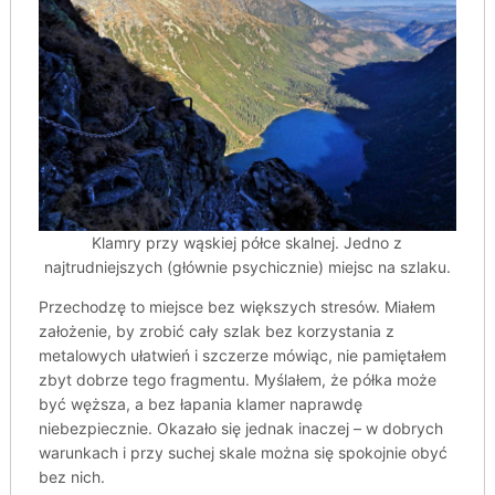
Klamry przy wąskiej półce skalnej. Jedno z
najtrudniejszych (głównie psychicznie) miejsc na szlaku.
Przechodzę to miejsce bez większych stresów. Miałem
założenie, by zrobić cały szlak bez korzystania z
metalowych ułatwień i szczerze mówiąc, nie pamiętałem
zbyt dobrze tego fragmentu. Myślałem, że półka może
być węższa, a bez łapania klamer naprawdę
niebezpiecznie. Okazało się jednak inaczej – w dobrych
warunkach i przy suchej skale można się spokojnie obyć
bez nich.