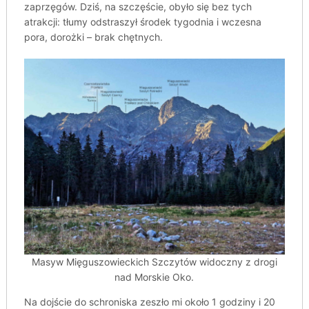
zaprzęgów. Dziś, na szczęście, obyło się bez tych
atrakcji: tłumy odstraszył środek tygodnia i wczesna
pora, dorożki – brak chętnych.
Masyw Mięguszowieckich Szczytów widoczny z drogi
nad Morskie Oko.
Na dojście do schroniska zeszło mi około 1 godziny i 20