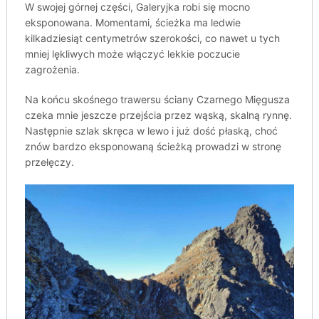
W swojej górnej części, Galeryjka robi się mocno
eksponowana. Momentami, ścieżka ma ledwie
kilkadziesiąt centymetrów szerokości, co nawet u tych
mniej lękliwych może włączyć lekkie poczucie
zagrożenia.
Na końcu skośnego trawersu ściany Czarnego Mięgusza
czeka mnie jeszcze przejścia przez wąską, skalną rynnę.
Następnie szlak skręca w lewo i już dość płaską, choć
znów bardzo eksponowaną ścieżką prowadzi w stronę
przełęczy.