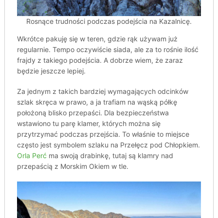
Rosnące trudności podczas podejścia na Kazalnicę.
Wkrótce pakuję się w teren, gdzie rąk używam już
regularnie. Tempo oczywiście siada, ale za to rośnie ilość
frajdy z takiego podejścia. A dobrze wiem, że zaraz
będzie jeszcze lepiej.
Za jednym z takich bardziej wymagających odcinków
szlak skręca w prawo, a ja trafiam na wąską półkę
położoną blisko przepaści. Dla bezpieczeństwa
wstawiono tu parę klamer, których można się
przytrzymać podczas przejścia. To właśnie to miejsce
często jest symbolem szlaku na Przełęcz pod Chłopkiem.
Orla Perć
ma swoją drabinkę, tutaj są klamry nad
przepaścią z Morskim Okiem w tle.