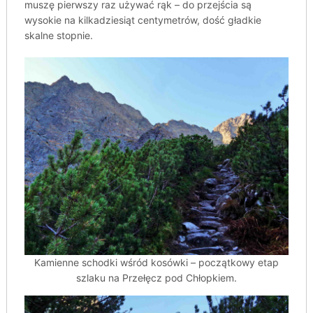
muszę pierwszy raz używać rąk – do przejścia są
wysokie na kilkadziesiąt centymetrów, dość gładkie
skalne stopnie.
Kamienne schodki wśród kosówki – początkowy etap
szlaku na Przełęcz pod Chłopkiem.