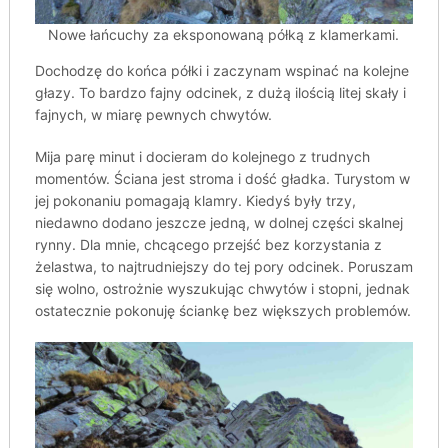
Nowe łańcuchy za eksponowaną półką z klamerkami.
Dochodzę do końca półki i zaczynam wspinać na kolejne
głazy. To bardzo fajny odcinek, z dużą ilością litej skały i
fajnych, w miarę pewnych chwytów.
Mija parę minut i docieram do kolejnego z trudnych
momentów. Ściana jest stroma i dość gładka. Turystom w
jej pokonaniu pomagają klamry. Kiedyś były trzy,
niedawno dodano jeszcze jedną, w dolnej części skalnej
rynny. Dla mnie, chcącego przejść bez korzystania z
żelastwa, to najtrudniejszy do tej pory odcinek. Poruszam
się wolno, ostrożnie wyszukując chwytów i stopni, jednak
ostatecznie pokonuję ściankę bez większych problemów.