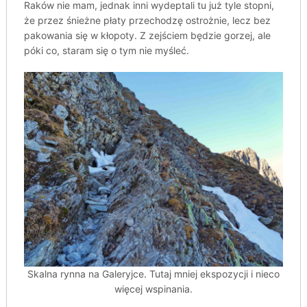
Raków nie mam, jednak inni wydeptali tu już tyle stopni,
że przez śnieżne płaty przechodzę ostrożnie, lecz bez
pakowania się w kłopoty. Z zejściem będzie gorzej, ale
póki co, staram się o tym nie myśleć.
Skalna rynna na Galeryjce. Tutaj mniej ekspozycji i nieco
więcej wspinania.