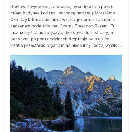
Swój wpis wysłałem już wczoraj, więc teraz po prostu
mijam budynek i od razu schodzę nad taflę Morskiego
Oka. Idę kilkanaście minut wzdłuż jeziora, a następnie
zaczynam podejście nad Czarny Staw pod Rysami. Tu
można się trochę zmęczyć. Szlak jest dość stromy, a
poza tym, po paru godzinach dreptania po płaskim,
trzeba przestawić organizm na nieco inny rodzaj wysiłku.