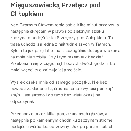
Mięguszowiecką Przełęcz pod
Chłopkiem
Nad Czarnym Stawem robię sobie kilka minut przerwy, a
następnie skręcam w prawo i po zielonym szlaku
zaczynam podejście ku Przełęczy pod Chłopkiem. Ta
trasa uchodzi za jedną z najtrudniejszych w Tatrach.
Byłem tu już parę lat temu i szczególnie dużego wrażenia
na mnie nie zrobiła. Czy i tym razem tak będzie?
Przekonam się w ciągu najbliższych dwóch godzin, bo
mniej więcej tyle zajmuje jej przejście.
Wysiłek czeka mnie od samego początku. Nie bez
powodu zakładane tu, średnie tempo wynosi poniżej 1
km/h. Jest stromo i do tego bez wielu okazji na
odpoczynek.
Przechodzę przez kilka porozrzucanych głazów, a
następnie po kamiennym chodniku zaczynam strome
podejście wśród kosodrzewiny. Już po paru minutach