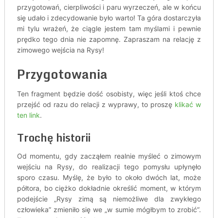
przygotowań, cierpliwości i paru wyrzeczeń, ale w końcu
się udało i zdecydowanie było warto! Ta góra dostarczyła
mi tylu wrażeń, że ciągle jestem tam myślami i pewnie
prędko tego dnia nie zapomnę. Zapraszam na relację z
zimowego wejścia na Rysy!
Przygotowania
Ten fragment będzie dość osobisty, więc jeśli ktoś chce
przejść od razu do relacji z wyprawy, to proszę
klikać w
ten link
.
Trochę historii
Od momentu, gdy zacząłem realnie myśleć o zimowym
wejściu na Rysy, do realizacji tego pomysłu upłynęło
sporo czasu. Myślę, że było to około dwóch lat, może
półtora, bo ciężko dokładnie określić moment, w którym
podejście „Rysy zimą są niemożliwe dla zwykłego
człowieka” zmieniło się we „w sumie mógłbym to zrobić”.