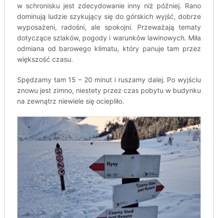
w schronisku jest zdecydowanie inny niż później. Rano
dominują ludzie szykujący się do górskich wyjść, dobrze
wyposażeni, radośni, ale spokojni. Przeważają tematy
dotyczące szlaków, pogody i warunków lawinowych. Miła
odmiana od barowego klimatu, który panuje tam przez
większość czasu.
Spędzamy tam 15 – 20 minut i ruszamy dalej. Po wyjściu
znowu jest zimno, niestety przez czas pobytu w budynku
na zewnątrz niewiele się ociepliło.