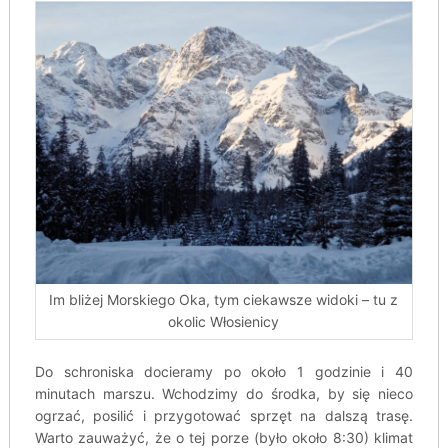
Im bliżej Morskiego Oka, tym ciekawsze widoki – tu z
okolic Włosienicy
Do schroniska docieramy po około 1 godzinie i 40
minutach marszu. Wchodzimy do środka, by się nieco
ogrzać, posilić i przygotować sprzęt na dalszą trasę.
Warto zauważyć, że o tej porze (było około 8:30) klimat