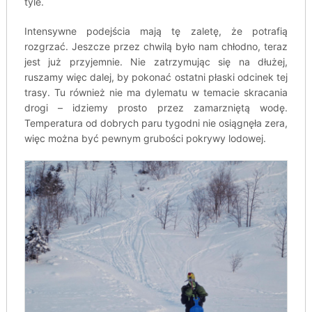
tyle.
Intensywne podejścia mają tę zaletę, że potrafią
rozgrzać. Jeszcze przez chwilą było nam chłodno, teraz
jest już przyjemnie. Nie zatrzymując się na dłużej,
ruszamy więc dalej, by pokonać ostatni płaski odcinek tej
trasy. Tu również nie ma dylematu w temacie skracania
drogi – idziemy prosto przez zamarzniętą wodę.
Temperatura od dobrych paru tygodni nie osiągnęła zera,
więc można być pewnym grubości pokrywy lodowej.