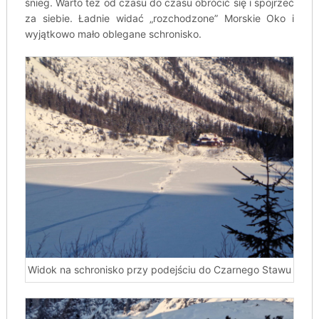
śnieg. Warto też od czasu do czasu obrócić się i spojrzeć
za siebie. Ładnie widać „rozchodzone” Morskie Oko i
wyjątkowo mało oblegane schronisko.
Widok na schronisko przy podejściu do Czarnego Stawu