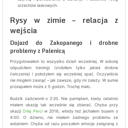
orzechów laskowych.
Rysy w zimie – relacja z
wejścia
Dojazd do Zakopanego i drobne
problemy z Palenicą
Przygotowałem to wszystko dzień wcześniej. W sobotę
odpuściłem treningi (zrobiłem tylko jakieś drobne
ćwiczenia) i położyłem się wcześniej spać. Oczywiście
nie mogłem zasnąć – jak zawsze, gdy mi zależy. W sumie
przespałem może z 5 godzin. Trochę mało.
Budzik zadzwonił o 2:20. Nie pamiętam, kiedy ostatnio
miałem okazję tak wcześnie się zbierać. Chyba przy
okazji
Orlej Perci
w 2016, wtedy też jechałem busem o
4:00. O dziwno, nie miałem żadnego problemu ze
wstaniem. Chyba od razu poczułem emocje związaną z