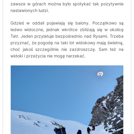
zawsze w górach można było spotykać tak pozytywnie
nastawionych ludzi.
Gdzieś w oddali pojawiają się balony. Początkowo są
ledwo widoczne, jednak wkrótce zbliżają się w okolicę
Tatr. Jeden przylatuje bezpośrednio nad Rysami. Trzeba
przyznać, że pogodę na taki lot widokowy mają świetną,
choć jakoś szczególnie nie zazdroszczę. Sam też na
widoki i przeżycia nie mogę narzekać.