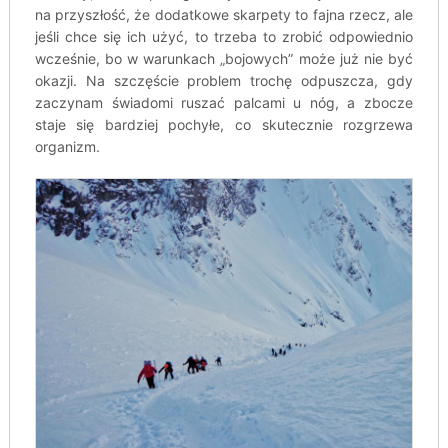
na przyszłość, że dodatkowe skarpety to fajna rzecz, ale
jeśli chce się ich użyć, to trzeba to zrobić odpowiednio
wcześnie, bo w warunkach „bojowych” może już nie być
okazji. Na szczęście problem trochę odpuszcza, gdy
zaczynam świadomi ruszać palcami u nóg, a zbocze
staje się bardziej pochyłe, co skutecznie rozgrzewa
organizm.