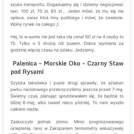
szuka transportu. Dogadujemy się i idziemy negocjować
taxi. 100 zł, 70 zł, 60 zł… Jeden mówi, że mu się nie
opłaca, zaraz ktoś inny podbiega i mówi, że zawiezie.
Wolny rynek na całego ;)
Hej, to w sumie nie jest taka cła cena! 60 zł na 4 osoby to
15. Tylko o 5 drożej niż busem. Dobra wymiana za
godzinę więcej czasu na szlaku. Jedziemy.
Palenica – Morskie Oko – Czarny Staw
pod Rysami
Szybka taksówka i puste drogi sprawiły, że szlaban
parku narodowego przekroczyliśmy jeszcze przed 7-mą.
Świetny czas, planując spodziewałem się, że będzie to
bliżej 8-mej, albo nawet nieco później. To nam wyszło
całkiem nieźle.
Zaskoczyło jednak zimno. Mimo prognozowanego
ocieplenia, rano w Zakopanem termometry wskazywały