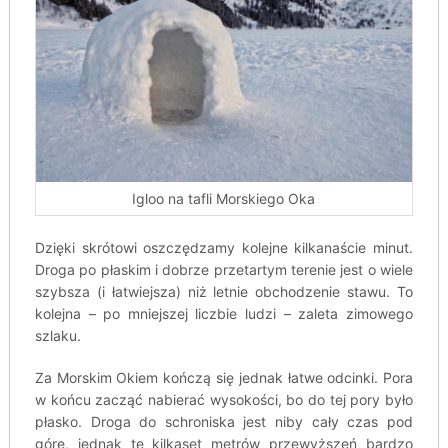
Igloo na tafli Morskiego Oka
Dzięki skrótowi oszczędzamy kolejne kilkanaście minut.
Droga po płaskim i dobrze przetartym terenie jest o wiele
szybsza (i łatwiejsza) niż letnie obchodzenie stawu. To
kolejna – po mniejszej liczbie ludzi – zaleta zimowego
szlaku.
Za Morskim Okiem kończą się jednak łatwe odcinki. Pora
w końcu zacząć nabierać wysokości, bo do tej pory było
płasko. Droga do schroniska jest niby cały czas pod
górę, jednak te kilkaset metrów przewyższeń bardzo