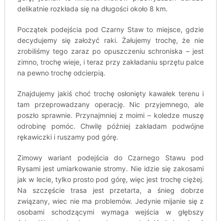
delikatnie rozkłada się na długości około 8 km.
Początek podejścia pod Czarny Staw to miejsce, gdzie
decydujemy się założyć raki. Żałujemy trochę, że nie
zrobiliśmy tego zaraz po opuszczeniu schroniska – jest
zimno, trochę wieje, i teraz przy zakładaniu sprzętu palce
na pewno trochę odcierpią.
Znajdujemy jakiś choć trochę osłonięty kawałek terenu i
tam przeprowadzany operację. Nic przyjemnego, ale
poszło sprawnie. Przynajmniej z moimi – koledze muszę
odrobinę pomóc. Chwilę później zakładam podwójne
rękawiczki i ruszamy pod górę.
Zimowy wariant podejścia do Czarnego Stawu pod
Rysami jest umiarkowanie stromy. Nie idzie się zakosami
jak w lecie, tylko prosto pod górę, więc jest trochę ciężej.
Na szczęście trasa jest przetarta, a śnieg dobrze
związany, wiec nie ma problemów. Jedynie mijanie się z
osobami schodzącymi wymaga wejścia w głębszy