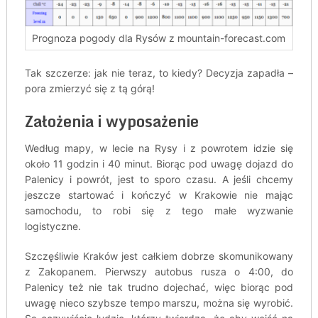
Prognoza pogody dla Rysów z mountain-forecast.com
Tak szczerze: jak nie teraz, to kiedy? Decyzja zapadła –
pora zmierzyć się z tą górą!
Założenia i wyposażenie
Według mapy, w lecie na Rysy i z powrotem idzie się
około 11 godzin i 40 minut. Biorąc pod uwagę dojazd do
Palenicy i powrót, jest to sporo czasu. A jeśli chcemy
jeszcze startować i kończyć w Krakowie nie mając
samochodu, to robi się z tego małe wyzwanie
logistyczne.
Szczęśliwie Kraków jest całkiem dobrze skomunikowany
z Zakopanem. Pierwszy autobus rusza o 4:00, do
Palenicy też nie tak trudno dojechać, więc biorąc pod
uwagę nieco szybsze tempo marszu, można się wyrobić.