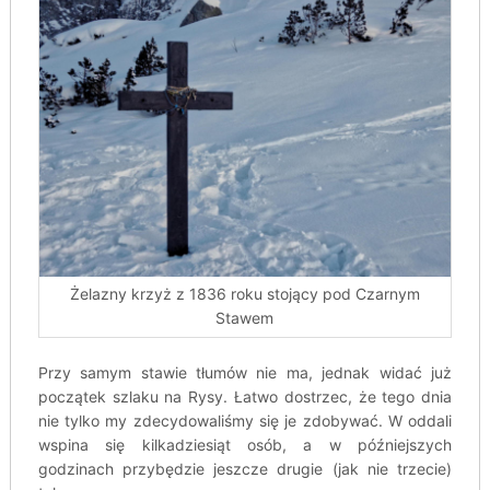
Żelazny krzyż z 1836 roku stojący pod Czarnym
Stawem
Przy samym stawie tłumów nie ma, jednak widać już
początek szlaku na Rysy. Łatwo dostrzec, że tego dnia
nie tylko my zdecydowaliśmy się je zdobywać. W oddali
wspina się kilkadziesiąt osób, a w późniejszych
godzinach przybędzie jeszcze drugie (jak nie trzecie)