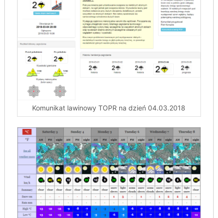
Komunikat lawinowy TOPR na dzień 04.03.2018