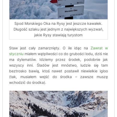
Spod Morskiego Oka na Rysy jest jeszcze kawałek.
Długość szlaku jest jednym z największych wyzwań,
jakie Rysy stawiają turystom
Staw jest cały zamarznięty. O ile idąc na
Zawrat w
styczniu
miałem wątpliwości co do grubości lodu, dziś nie
ma dylematów. Idziemy przez środek, podobnie jak
wszyscy inni. Śladów jest mnóstwo, ludzie się tam
beztrosko bawią, ktoś nawet postawił niewielkie igloo
(tak, musiałem wejść do środka – zawsze muszę
wchodzić do środka).