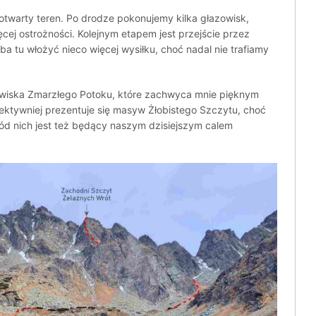
twarty teren. Po drodze pokonujemy kilka głazowisk,
ej ostrożności. Kolejnym etapem jest przejście przez
ba tu włożyć nieco więcej wysiłku, choć nadal nie trafiamy
wiska Zmarzłego Potoku, które zachwyca mnie pięknym
ektywniej prezentuje się masyw Żłobistego Szczytu, choć
ód nich jest też będący naszym dzisiejszym calem