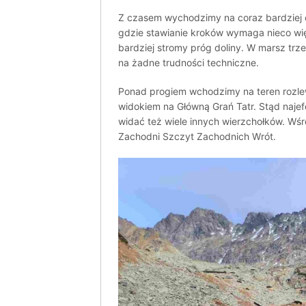
Z czasem wychodzimy na coraz bardziej o
gdzie stawianie kroków wymaga nieco więc
bardziej stromy próg doliny. W marsz trze
na żadne trudności techniczne.
Ponad progiem wchodzimy na teren rozle
widokiem na Główną Grań Tatr. Stąd najef
widać też wiele innych wierzchołków. Wśr
Zachodni Szczyt Zachodnich Wrót.