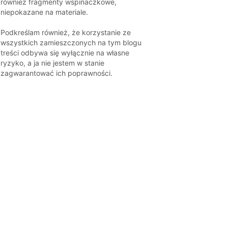
również fragmenty wspinaczkowe,
niepokazane na materiale.
Podkreślam również, że korzystanie ze
wszystkich zamieszczonych na tym blogu
treści odbywa się wyłącznie na własne
ryzyko, a ja nie jestem w stanie
zagwarantować ich poprawności.