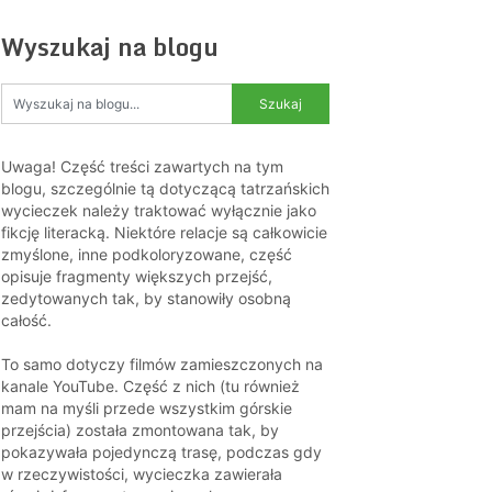
Wyszukaj na blogu
Uwaga! Część treści zawartych na tym
blogu, szczególnie tą dotyczącą tatrzańskich
wycieczek należy traktować wyłącznie jako
fikcję literacką. Niektóre relacje są całkowicie
zmyślone, inne podkoloryzowane, część
opisuje fragmenty większych przejść,
zedytowanych tak, by stanowiły osobną
całość.
To samo dotyczy filmów zamieszczonych na
kanale YouTube. Część z nich (tu również
mam na myśli przede wszystkim górskie
przejścia) została zmontowana tak, by
pokazywała pojedynczą trasę, podczas gdy
w rzeczywistości, wycieczka zawierała