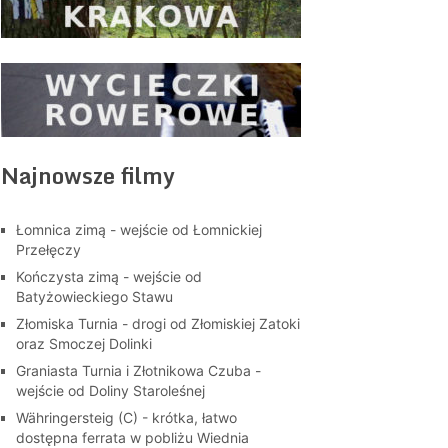
Najnowsze filmy
Łomnica zimą - wejście od Łomnickiej
Przełęczy
Kończysta zimą - wejście od
Batyżowieckiego Stawu
Złomiska Turnia - drogi od Złomiskiej Zatoki
oraz Smoczej Dolinki
Graniasta Turnia i Złotnikowa Czuba -
wejście od Doliny Staroleśnej
Währingersteig (C) - krótka, łatwo
dostępna ferrata w pobliżu Wiednia