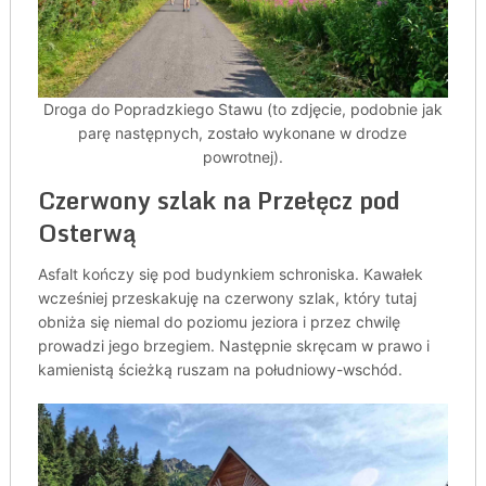
Droga do Popradzkiego Stawu (to zdjęcie, podobnie jak
parę następnych, zostało wykonane w drodze
powrotnej).
Czerwony szlak na Przełęcz pod
Osterwą
Asfalt kończy się pod budynkiem schroniska. Kawałek
wcześniej przeskakuję na czerwony szlak, który tutaj
obniża się niemal do poziomu jeziora i przez chwilę
prowadzi jego brzegiem. Następnie skręcam w prawo i
kamienistą ścieżką ruszam na południowy-wschód.