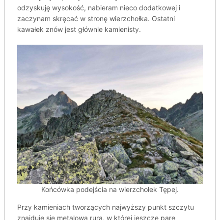
odzyskuję wysokość, nabieram nieco dodatkowej i
zaczynam skręcać w stronę wierzchołka. Ostatni
kawałek znów jest głównie kamienisty.
Końcówka podejścia na wierzchołek Tępej.
Przy kamieniach tworzących najwyższy punkt szczytu
znajduje się metalowa rura, w której jeszcze parę