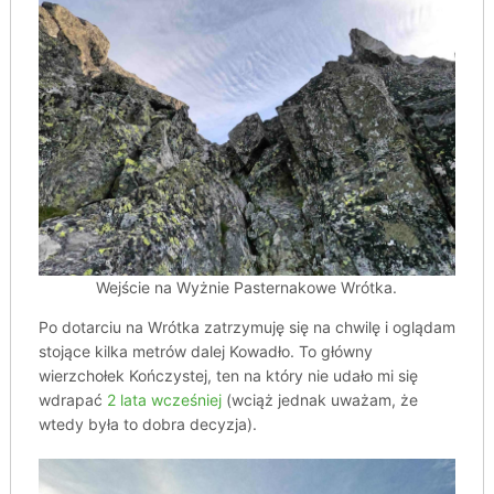
Wejście na Wyżnie Pasternakowe Wrótka.
Po dotarciu na Wrótka zatrzymuję się na chwilę i oglądam
stojące kilka metrów dalej Kowadło. To główny
wierzchołek Kończystej, ten na który nie udało mi się
wdrapać
2 lata wcześniej
(wciąż jednak uważam, że
wtedy była to dobra decyzja).