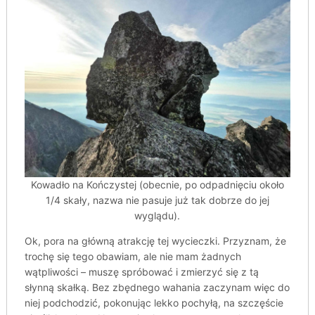
Kowadło na Kończystej (obecnie, po odpadnięciu około
1/4 skały, nazwa nie pasuje już tak dobrze do jej
wyglądu).
Ok, pora na główną atrakcję tej wycieczki. Przyznam, że
trochę się tego obawiam, ale nie mam żadnych
wątpliwości – muszę spróbować i zmierzyć się z tą
słynną skałką. Bez zbędnego wahania zaczynam więc do
niej podchodzić, pokonując lekko pochyłą, na szczęście