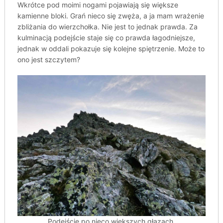
Wkrótce pod moimi nogami pojawiają się większe
kamienne bloki. Grań nieco się zwęża, a ja mam wrażenie
zbliżania do wierzchołka. Nie jest to jednak prawda. Za
kulminacją podejście staje się co prawda łagodniejsze,
jednak w oddali pokazuje się kolejne spiętrzenie. Może to
ono jest szczytem?
Podejście po nieco większych głazach.