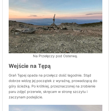
Na Przełęczy pod Osterwą.
Wejście na Tępą
Grań Tępej opada na przełęcz dość łagodnie. Stąd
dobrze widzę jej początek z wyraźną, prowadzącą do
góry ścieżką. Po krótkiej, przeznaczonej na zrobienie
paru zdjęć przerwie, skręcam w stronę szczytu i
zaczynam podejście.