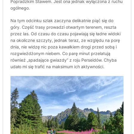
Popradzkim Stawem. Jest ona jednak wyłączona z ruchu
ogólnego.
Na tym odcinku szlak zaczyna delikatnie piąć się do
góry. Część trasy prowadzi otwartym terenem, reszta
przez las. Od czasu do czasu pojawiają się ładne widoki
na okoliczne szczyty, jednak teraz, ze względu na porę
dnia, nie widzę nic poza kawałkiem drogi przed sobą i
rozgwieżdżonym niebem. Co parę minut przelatują
również „spadające gwiazdy” z roju Perseidów. Chyba
udało mi się trafić na maksimum ich aktywności.