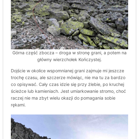
Górna część zbocza – droga w stronę grani, a potem na
główny wierzchołek Kończystej.
Dojście w okolice wspomnianej grani zajmuje mi jeszcze
trochę czasu, ale szczerze mówiąc, nie ma tu za bardzo
co opisywać. Cały czas idzie się przy żlebie, po kruchej
ścieżce lub kamieniach. Jest umiarkowanie stromo, choć
raczej nie ma zbyt wielu okazji do pomagania sobie
rękami.