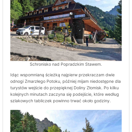
Schronisko nad Popradzkim Stawem.
Idąc wspomnianą ścieżką najpierw przekraczam dwie
odnogi Zmarzłego Potoku, później mijam niedostępne dla
turystów wejście do przepięknej Doliny Złomisk. Po kilku
kolejnych minutach zaczyna się podejście, które według
szlakowych tabliczek powinno trwać około godziny.