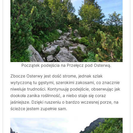
Początek podejścia na Przełęcz pod Osterwą.
Zbocze Osterwy jest dość strome, jednak szlak
wytyczoną tu gęstymi, szerokimi zakosami, co znacznie
niweluje trudności. Kontynuuję podejście, obserwując jak
dookoła zanika roślinność, a niebo staje się coraz
jaśniejsze. Dzięki ruszeniu o bardzo wczesnej porze, na
ścieżce jestem zupełnie sam.