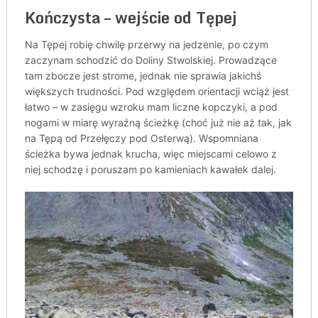
Kończysta – wejście od Tępej
Na Tępej robię chwilę przerwy na jedzenie, po czym
zaczynam schodzić do Doliny Stwolskiej. Prowadzące
tam zbocze jest strome, jednak nie sprawia jakichś
większych trudności. Pod względem orientacji wciąż jest
łatwo – w zasięgu wzroku mam liczne kopczyki, a pod
nogami w miarę wyraźną ścieżkę (choć już nie aż tak, jak
na Tępą od Przełęczy pod Osterwą). Wspomniana
ścieżka bywa jednak krucha, więc miejscami celowo z
niej schodzę i poruszam po kamieniach kawałek dalej.