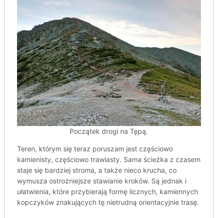
Początek drogi na Tępą.
Teren, którym się teraz poruszam jest częściowo
kamienisty, częściowo trawiasty. Sama ścieżka z czasem
staje się bardziej stroma, a także nieco krucha, co
wymusza ostrożniejsze stawianie kroków. Są jednak i
ułatwienia, które przybierają formę licznych, kamiennych
kopczyków znakujących tę nietrudną orientacyjnie trasę.