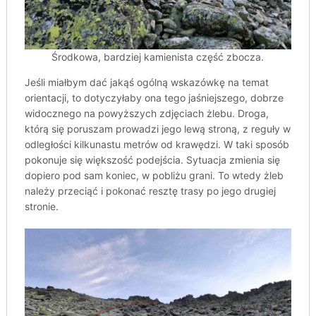
Środkowa, bardziej kamienista część zbocza.
Jeśli miałbym dać jakąś ogólną wskazówkę na temat
orientacji, to dotyczyłaby ona tego jaśniejszego, dobrze
widocznego na powyższych zdjęciach żlebu. Droga,
którą się poruszam prowadzi jego lewą stroną, z reguły w
odległości kilkunastu metrów od krawędzi. W taki sposób
pokonuje się większość podejścia. Sytuacja zmienia się
dopiero pod sam koniec, w pobliżu grani. To wtedy żleb
należy przeciąć i pokonać resztę trasy po jego drugiej
stronie.