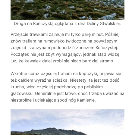
Droga na Kończystą oglądana z dna Doliny Stwolskiej.
Przejście trawkami zajmuje mi tylko parę minut. Później
znów trafiam na rumowisko (widoczne na powyższym
zdjęciu) i zaczynam podchodzić zboczem Kończystej.
Początek nie jest zbyt wymagający, jednak stąd widzę
już, że kawałek dalej zrobi się nieco bardziej stromo.
Wkrótce coraz częściej trafiam na kopczyki, pojawia się
też całkiem wyraźna ścieżka. Niestety, ta jest też dość
krucha, więc częściej podchodzę po pobliskim
głazowisku. Generalnie jest łatwo, choć trzeba uważać na
niestabilne i uciekające spod nóg kamienie.