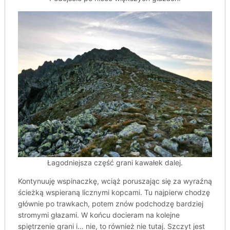
Łagodniejsza część grani kawałek dalej.
Kontynuuję wspinaczkę, wciąż poruszając się za wyraźną
ścieżką wspieraną licznymi kopcami. Tu najpierw chodzę
głównie po trawkach, potem znów podchodzę bardziej
stromymi głazami. W końcu docieram na kolejne
spiętrzenie grani i… nie, to również nie tutaj. Szczyt jest