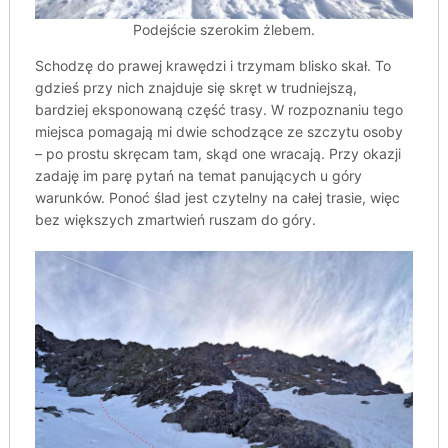
Podejście szerokim żlebem.
Schodzę do prawej krawędzi i trzymam blisko skał. To
gdzieś przy nich znajduje się skręt w trudniejszą,
bardziej eksponowaną część trasy. W rozpoznaniu tego
miejsca pomagają mi dwie schodzące ze szczytu osoby
– po prostu skręcam tam, skąd one wracają. Przy okazji
zadaję im parę pytań na temat panujących u góry
warunków. Ponoć ślad jest czytelny na całej trasie, więc
bez większych zmartwień ruszam do góry.