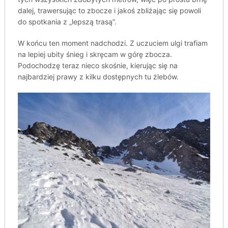
dalej, trawersując to zbocze i jakoś zbliżając się powoli
do spotkania z „lepszą trasą”.
W końcu ten moment nadchodzi. Z uczuciem ulgi trafiam
na lepiej ubity śnieg i skręcam w górę zbocza.
Podochodzę teraz nieco skośnie, kierując się na
najbardziej prawy z kilku dostępnych tu żlebów.