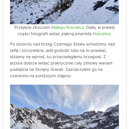
Przejście zboczem
Małego Kościelca
. Dalej, w prawej
części fotografii widać piękną piramidę
Kościelca
.
Po dotarciu nad brzeg Czarnego Stawu schodzimy nad
taflę i (oczywiście, jeśli grubość lodu na to powala),
idziemy na wprost, ku przeciwległemu brzegowi. Z
jeziora dobrze widać praktycznie cały zimowy wariant
podejścia na Skrajny Granat. Zaznaczyłem go na
czerwono na poniższym zdjęciu.