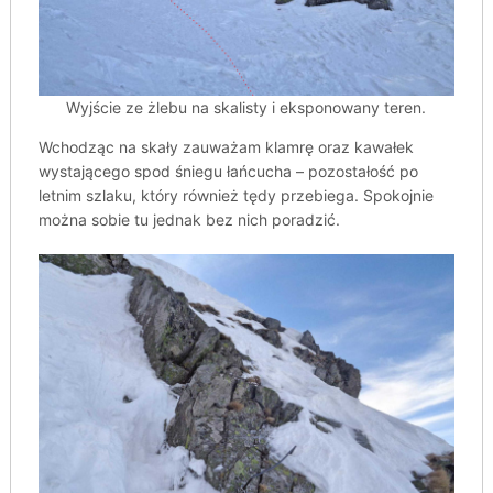
Wyjście ze żlebu na skalisty i eksponowany teren.
Wchodząc na skały zauważam klamrę oraz kawałek
wystającego spod śniegu łańcucha – pozostałość po
letnim szlaku, który również tędy przebiega. Spokojnie
można sobie tu jednak bez nich poradzić.