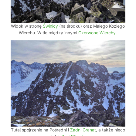
Widok w stronę
Świnicy
(na środku) oraz Małego Koziego
Wierchu. W tle między innymi
Czerwone Wierchy
.
Tutaj spojrzenie na Pośredni i
Zadni Granat
, a także nieco