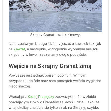
Skrajny Granat – szlak zimowy.
Na przeciwnym brzegu idziemy jeszcze kawałek tak, jak
na
Zawrat
, a następnie, w dogodnie wybranym miejscu
skręcamy w lewo i zaczynamy długie podejście.
Wejście na Skrajny Granat zimą
Powyższe jest jednak opisem ogólnym. W moim
przypadku, dojście oraz sam początek wejścia wyglądał
nieco inaczej.
Wracając z
Koziej Przełęczy
zauważyłem, że w żlebie
opadającym z okolic Granatów są jacyś ludzie. Jako, że
w tej okolicy znajduje się tylko szlak na Skrajny, szybko