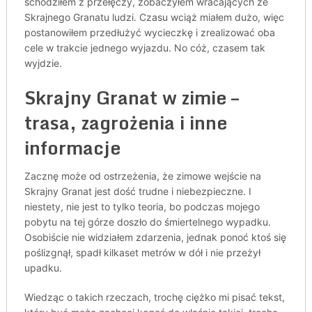
schodziłem z przełęczy, zobaczyłem wracających ze
Skrajnego Granatu ludzi. Czasu wciąż miałem dużo, więc
postanowiłem przedłużyć wycieczkę i zrealizować oba
cele w trakcie jednego wyjazdu. No cóż, czasem tak
wyjdzie.
Skrajny Granat w zimie –
trasa, zagrożenia i inne
informacje
Zacznę może od ostrzeżenia, że zimowe wejście na
Skrajny Granat jest dość trudne i niebezpieczne. I
niestety, nie jest to tylko teoria, bo podczas mojego
pobytu na tej górze doszło do śmiertelnego wypadku.
Osobiście nie widziałem zdarzenia, jednak ponoć ktoś się
poślizgnął, spadł kilkaset metrów w dół i nie przeżył
upadku.
Wiedząc o takich rzeczach, trochę ciężko mi pisać tekst,