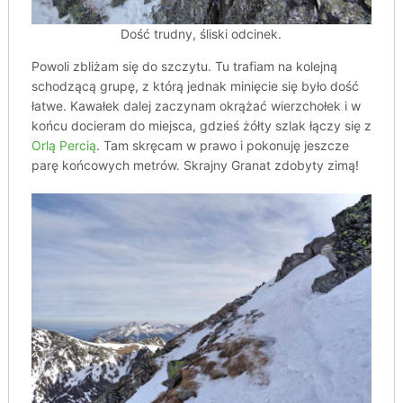
Dość trudny, śliski odcinek.
Powoli zbliżam się do szczytu. Tu trafiam na kolejną
schodzącą grupę, z którą jednak minięcie się było dość
łatwe. Kawałek dalej zaczynam okrążać wierzchołek i w
końcu docieram do miejsca, gdzieś żółty szlak łączy się z
Orlą Percią
. Tam skręcam w prawo i pokonuję jeszcze
parę końcowych metrów. Skrajny Granat zdobyty zimą!