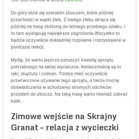
Do góry idzie się szerokim zboczem, które później
przechodzi w wąski żleb. Z owego żlebu skręca się
później na trasę zbliżoną do letniego przebiegu szlaku. I
to tam występują największe zagrożenia.Wszystko to
będzie oczywiście dokładniej rozpisane i rozrysowane w
poniższej relacji.
Myślę, że warto jeszcze poruszyć kwestię sprzętu
potrzebnego na takiej wycieczce. Koniecznością są tu
raki, stuptuty i czekan. Trzeba mieć oczywiście
przećwiczone używanie tego sprzętu, a także trochę
doświadczenia w schodzeniu stromych odcinków
przodem do zbocza. Na taką trasę warto również zabrać
kask.
Zimowe wejście na Skrajny
Granat – relacja z wycieczki