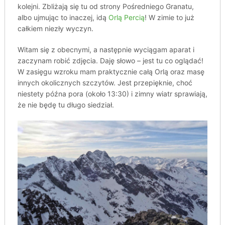
kolejni. Zbliżają się tu od strony Pośredniego Granatu,
albo ujmując to inaczej, idą
Orlą Percią
! W zimie to już
całkiem niezły wyczyn.
Witam się z obecnymi, a następnie wyciągam aparat i
zaczynam robić zdjęcia. Daję słowo – jest tu co oglądać!
W zasięgu wzroku mam praktycznie całą Orlą oraz masę
innych okolicznych szczytów. Jest przepięknie, choć
niestety późna pora (około 13:30) i zimny wiatr sprawiają,
że nie będę tu długo siedział.