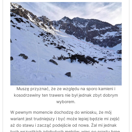
Muszę przyznać, że ze względu na sporo kamieni i
kosodrzewiny ten trawers nie był jednak zbyt dobrym
wyborem.
W pewnym momencie dochodzę do wniosku, że mój
wariant jest trudniejszy i być może lepiej będzie mi zejść
aż do stawu i zacząć podejście od nowa. Żal mi jednak
tych wszystkich zdobytych metrów, więc po prostu brnę