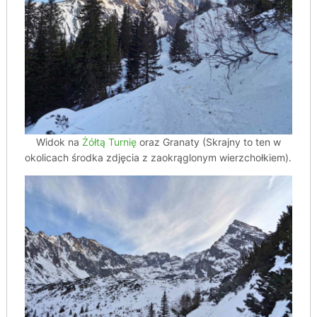
Widok na
Żółtą Turnię
oraz Granaty (Skrajny to ten w
okolicach środka zdjęcia z zaokrąglonym wierzchołkiem).