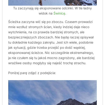
Tu zaczynają się eksponowane odcinki. W tle ładny
widok na
Świnicę
.
Ścieżka zaczyna wić się po zboczu. Czasem prowadzi
mnie wzdłuż stromych ścian, kiedy indziej daje nieco
wytchnienia, na co prawda bardziej stromych, ale
bezpieczniejszych zboczach. Nie będę raczej opisywał
tu dokładnie każdego zakrętu. Jest ich wiele, podobnie
jak sytuacji, gdzie trzeba przejść po dość wąskiej,
eksponowanej ścieżce. Nic szczególnie ekstremalnego,
ja nie czułem się tu jakoś mocno zagrożony, ale bardziej
wrażliwe osoby mogłyby się najeść trochę strachu.
Poniżej parę zdjęć z podejścia: