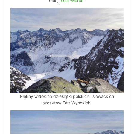
dalej,
Kozi Wierch
.
Piękny widok na dziesiątki polskich i słowackich
szczytów Tatr Wysokich.