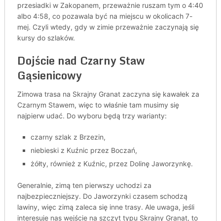
przesiadki w Zakopanem, przeważnie ruszam tym o 4:40
albo 4:58, co pozawala być na miejscu w okolicach 7-
mej. Czyli wtedy, gdy w zimie przeważnie zaczynają się
kursy do szlaków.
Dojście nad Czarny Staw
Gąsienicowy
Zimowa trasa na Skrajny Granat zaczyna się kawałek za
Czarnym Stawem, więc to właśnie tam musimy się
najpierw udać. Do wyboru będą trzy warianty:
czarny szlak z Brzezin,
niebieski z Kuźnic przez Boczań,
żółty, również z Kuźnic, przez Dolinę Jaworzynkę.
Generalnie, zimą ten pierwszy uchodzi za
najbezpieczniejszy. Do Jaworzynki czasem schodzą
lawiny, więc zimą zaleca się inne trasy. Ale uwaga, jeśli
interesuje nas wejście na szczyt typu Skrajny Granat, to