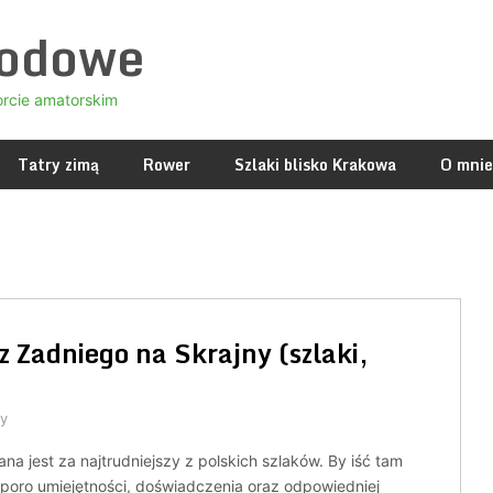
godowe
orcie amatorskim
Tatry zimą
Rower
Szlaki blisko Krakowa
O mnie
z Zadniego na Skrajny (szlaki,
y
na jest za najtrudniejszy z polskich szlaków. By iść tam
sporo umiejętności, doświadczenia oraz odpowiedniej