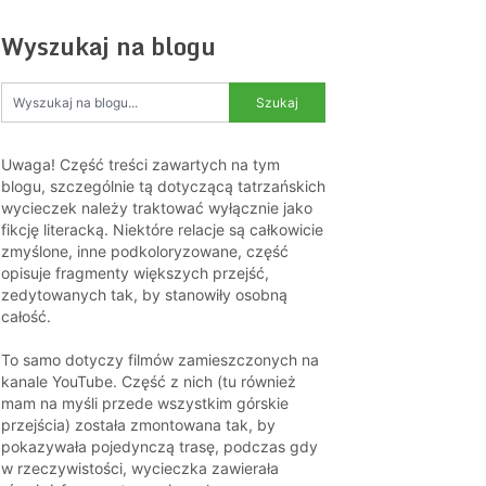
Wyszukaj na blogu
Uwaga! Część treści zawartych na tym
blogu, szczególnie tą dotyczącą tatrzańskich
wycieczek należy traktować wyłącznie jako
fikcję literacką. Niektóre relacje są całkowicie
zmyślone, inne podkoloryzowane, część
opisuje fragmenty większych przejść,
zedytowanych tak, by stanowiły osobną
całość.
To samo dotyczy filmów zamieszczonych na
kanale YouTube. Część z nich (tu również
mam na myśli przede wszystkim górskie
przejścia) została zmontowana tak, by
pokazywała pojedynczą trasę, podczas gdy
w rzeczywistości, wycieczka zawierała