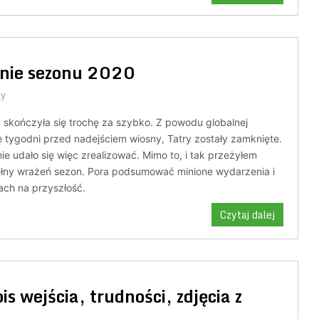
nie sezonu 2020
zy
a skończyła się trochę za szybko. Z powodu globalnej
ę tygodni przed nadejściem wiosny, Tatry zostały zamknięte.
ie udało się więc zrealizować. Mimo to, i tak przeżyłem
ełny wrażeń sezon. Pora podsumować minione wydarzenia i
ach na przyszłość.
Czytaj dalej
s wejścia, trudności, zdjęcia z