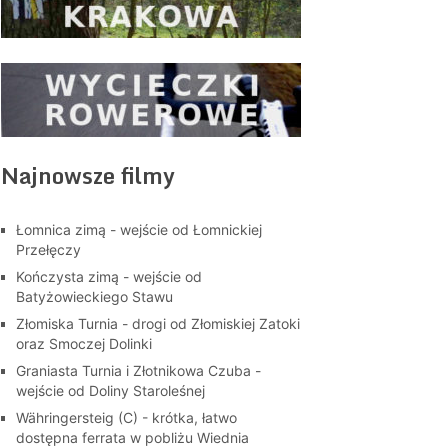
Najnowsze filmy
Łomnica zimą - wejście od Łomnickiej
Przełęczy
Kończysta zimą - wejście od
Batyżowieckiego Stawu
Złomiska Turnia - drogi od Złomiskiej Zatoki
oraz Smoczej Dolinki
Graniasta Turnia i Złotnikowa Czuba -
wejście od Doliny Staroleśnej
Währingersteig (C) - krótka, łatwo
dostępna ferrata w pobliżu Wiednia