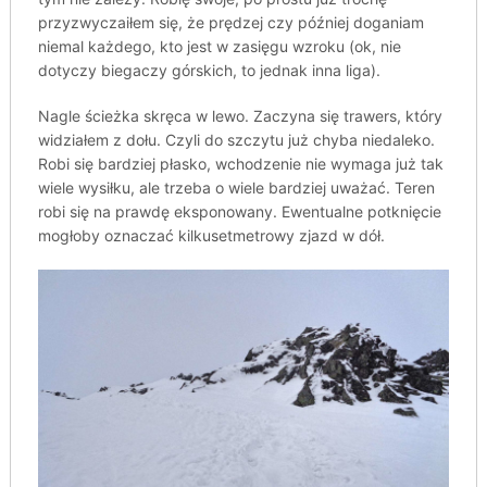
przyzwyczaiłem się, że prędzej czy później doganiam
niemal każdego, kto jest w zasięgu wzroku (ok, nie
dotyczy biegaczy górskich, to jednak inna liga).
Nagle ścieżka skręca w lewo. Zaczyna się trawers, który
widziałem z dołu. Czyli do szczytu już chyba niedaleko.
Robi się bardziej płasko, wchodzenie nie wymaga już tak
wiele wysiłku, ale trzeba o wiele bardziej uważać. Teren
robi się na prawdę eksponowany. Ewentualne potknięcie
mogłoby oznaczać kilkusetmetrowy zjazd w dół.