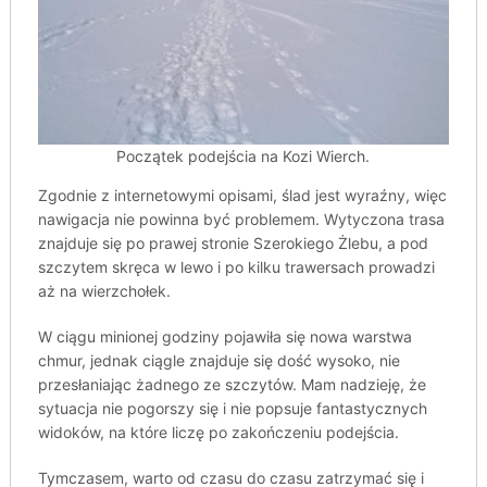
Początek podejścia na Kozi Wierch.
Zgodnie z internetowymi opisami, ślad jest wyraźny, więc
nawigacja nie powinna być problemem. Wytyczona trasa
znajduje się po prawej stronie Szerokiego Żlebu, a pod
szczytem skręca w lewo i po kilku trawersach prowadzi
aż na wierzchołek.
W ciągu minionej godziny pojawiła się nowa warstwa
chmur, jednak ciągle znajduje się dość wysoko, nie
przesłaniając żadnego ze szczytów. Mam nadzieję, że
sytuacja nie pogorszy się i nie popsuje fantastycznych
widoków, na które liczę po zakończeniu podejścia.
Tymczasem, warto od czasu do czasu zatrzymać się i