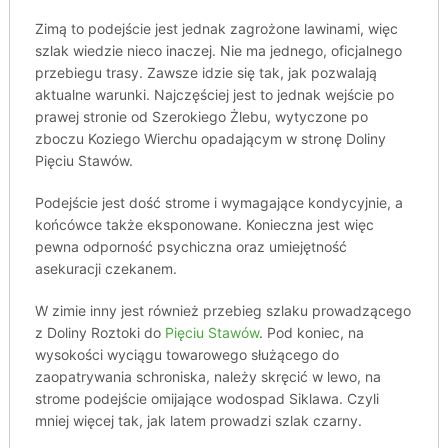
Zimą to podejście jest jednak zagrożone lawinami, więc
szlak wiedzie nieco inaczej. Nie ma jednego, oficjalnego
przebiegu trasy. Zawsze idzie się tak, jak pozwalają
aktualne warunki. Najczęściej jest to jednak wejście po
prawej stronie od Szerokiego Żlebu, wytyczone po
zboczu Koziego Wierchu opadającym w stronę Doliny
Pięciu Stawów.
Podejście jest dość strome i wymagające kondycyjnie, a
końcówce także eksponowane. Konieczna jest więc
pewna odporność psychiczna oraz umiejętność
asekuracji czekanem.
W zimie inny jest również przebieg szlaku prowadzącego
z Doliny Roztoki do
Pięciu Stawów
. Pod koniec, na
wysokości wyciągu towarowego służącego do
zaopatrywania schroniska, należy skręcić w lewo, na
strome podejście omijające wodospad Siklawa. Czyli
mniej więcej tak, jak latem prowadzi szlak czarny.