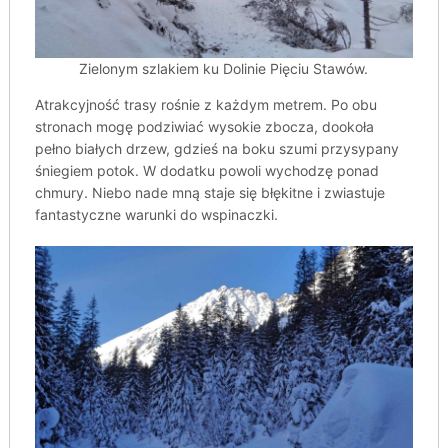
Zielonym szlakiem ku Dolinie Pięciu Stawów.
Atrakcyjność trasy rośnie z każdym metrem. Po obu
stronach mogę podziwiać wysokie zbocza, dookoła
pełno białych drzew, gdzieś na boku szumi przysypany
śniegiem potok. W dodatku powoli wychodzę ponad
chmury. Niebo nade mną staje się błękitne i zwiastuje
fantastyczne warunki do wspinaczki.