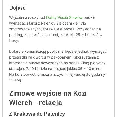
Dojazd
Wejście na szczyt od
Doliny Pięciu Stawów
będzie
wymagać startu z Palenicy Białczańskiej. Dla
zmotoryzowanych, sprawa jest prosta. Przyjechać na
parking, zostawić samochód, zapłacić 25 zł i ruszać w
trasę.
Dotarcie komunikacją publiczną będzie jednak wymagać
przesiadki na dworcu w Zakopanem i skorzystania z
któregoś z busów dowożących na szlaki. Zimą pierwszy
startuje o 7:40 i jedzie na miejsce jakieś 35 – 40 minut.
Na kurs powrotny można liczyć mniej więcej do godziny
19-stej.
Zimowe wejście na Kozi
Wierch – relacja
Z Krakowa do Palenicy