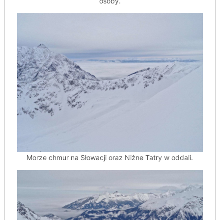
osoby.
Morze chmur na Słowacji oraz Niżne Tatry w oddali.