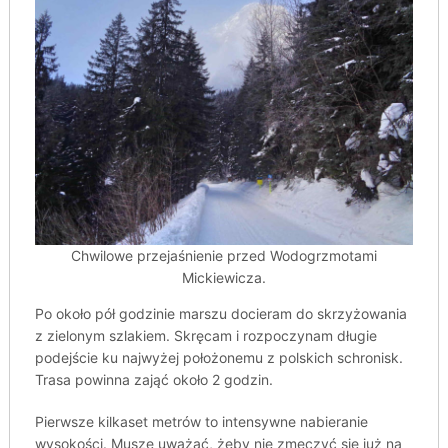
Chwilowe przejaśnienie przed Wodogrzmotami
Mickiewicza.
Po około pół godzinie marszu docieram do skrzyżowania
z zielonym szlakiem. Skręcam i rozpoczynam długie
podejście ku najwyżej położonemu z polskich schronisk.
Trasa powinna zająć około 2 godzin.
Pierwsze kilkaset metrów to intensywne nabieranie
wysokości. Muszę uważać, żeby nie zmęczyć się już na