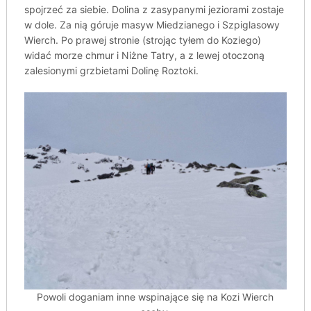
spojrzeć za siebie. Dolina z zasypanymi jeziorami zostaje
w dole. Za nią góruje masyw Miedzianego i Szpiglasowy
Wierch. Po prawej stronie (strojąc tyłem do Koziego)
widać morze chmur i Niżne Tatry, a z lewej otoczoną
zalesionymi grzbietami Dolinę Roztoki.
Powoli doganiam inne wspinające się na Kozi Wierch