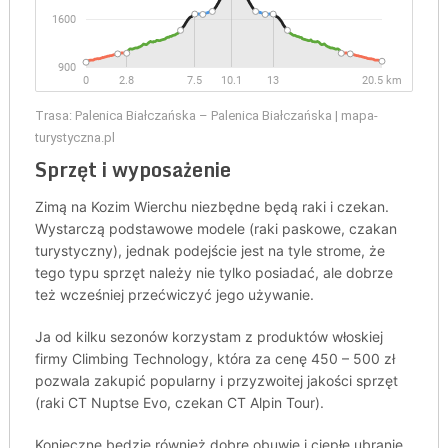
Trasa: Palenica Białczańska – Palenica Białczańska | mapa-
turystyczna.pl
Sprzęt i wyposażenie
Zimą na Kozim Wierchu niezbędne będą raki i czekan.
Wystarczą podstawowe modele (raki paskowe, czakan
turystyczny), jednak podejście jest na tyle strome, że
tego typu sprzęt należy nie tylko posiadać, ale dobrze
też wcześniej przećwiczyć jego używanie.
Ja od kilku sezonów korzystam z produktów włoskiej
firmy Climbing Technology, która za cenę 450 – 500 zł
pozwala zakupić popularny i przyzwoitej jakości sprzęt
(raki CT Nuptse Evo, czekan CT Alpin Tour).
Konieczne będzie również dobre obuwie i ciepłe ubranie.