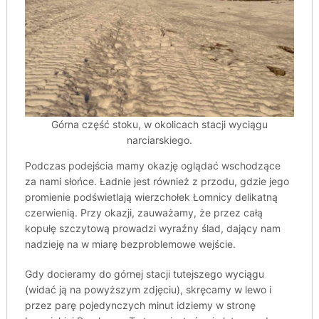
Górna część stoku, w okolicach stacji wyciągu
narciarskiego.
Podczas podejścia mamy okazję oglądać wschodzące
za nami słońce. Ładnie jest również z przodu, gdzie jego
promienie podświetlają wierzchołek Łomnicy delikatną
czerwienią. Przy okazji, zauważamy, że przez całą
kopułę szczytową prowadzi wyraźny ślad, dający nam
nadzieję na w miarę bezproblemowe wejście.
Gdy docieramy do górnej stacji tutejszego wyciągu
(widać ją na powyższym zdjęciu), skręcamy w lewo i
przez parę pojedynczych minut idziemy w stronę