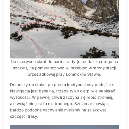
Na czerwono skrót do nartostrady (oraz dalsza droga na
szczyt), na pomarańczowo jej przebieg w stronę stacji
przesiadkowej przy Łomnickim Stawie.
Dotarłszy do stoku, po prostu kontynuujemy podejście.
Nawigacja jest banalna, trzeba tylko cierpliwie nabierać
wysokości. W pewnej chwili zaczyna się robić stromiej,
ale wciąż nie jest to nic trudnego. Szczerze mówiąc,
bardzo podobne nachylenie mieliśmy na szlakowej
szczęści trasy.