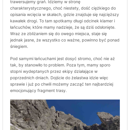
trawersujemy grań. Idziemy w stronę
charakterystycznego, choć niestety, dość ciężkiego do
opisania wcięcia w skałach, gdzie znajduje się najcięższy
kawałek drogi. To tam spotkamy długi odcinek klamer i
łańcuchów, które mamy nadzieje, że są dziś odsłonięte.
Wraz ze zbliżaniem się do owego miejsca, staje się
jednak jasne, że wszystko co ważne, powinno być ponad
śniegiem.
Pod samymi łańcuchami jest dosyć stromo, choć nie aż
tak, by stanowiło to problem. Poza tym, mamy sporo
stopni wydeptanych przez ekipy działające w
poprzednich dniach. Dojście do żelastwa idzie więc
sprawie i już po chwili możemy zacząć ten najbardziej
emocjonujący fragment trasy.