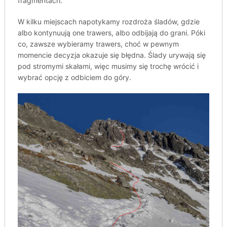
fragmentach.
W kilku miejscach napotykamy rozdroża śladów, gdzie
albo kontynuują one trawers, albo odbijają do grani. Póki
co, zawsze wybieramy trawers, choć w pewnym
momencie decyzja okazuje się błędna. Ślady urywają się
pod stromymi skałami, więc musimy się trochę wrócić i
wybrać opcję z odbiciem do góry.