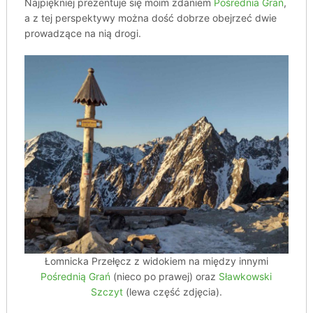
Najpiękniej prezentuje się moim zdaniem
Pośrednia Grań
,
a z tej perspektywy można dość dobrze obejrzeć dwie
prowadzące na nią drogi.
Łomnicka Przełęcz z widokiem na między innymi
Pośrednią Grań
(nieco po prawej) oraz
Sławkowski
Szczyt
(lewa część zdjęcia).