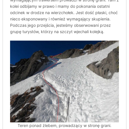
kolei odbijamy w prawo i mamy do pokonania ostatni
odcinek w drodze na wierzchołek. Jest dość płaski, choć
nieco eksponowany i również wymagający skupienia.
Podczas jego przejścia, jesteśmy obserwowani przez
grupę turystów, którzy na szczyt wjechali kolejką.
Teren ponad żlebem, prowadzący w stronę grani.