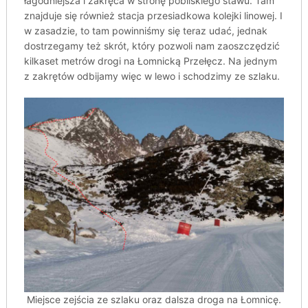
łagodniejsza i zakręca w stronę pobliskiego stawu. Tam
znajduje się również stacja przesiadkowa kolejki linowej. I
w zasadzie, to tam powinniśmy się teraz udać, jednak
dostrzegamy też skrót, który pozwoli nam zaoszczędzić
kilkaset metrów drogi na Łomnicką Przełęcz. Na jednym
z zakrętów odbijamy więc w lewo i schodzimy ze szlaku.
Miejsce zejścia ze szlaku oraz dalsza droga na Łomnicę.