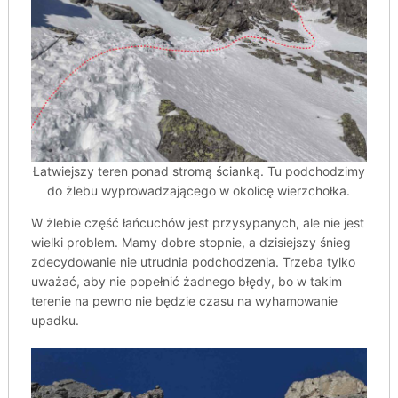
Łatwiejszy teren ponad stromą ścianką. Tu podchodzimy
do żlebu wyprowadzającego w okolicę wierzchołka.
W żlebie część łańcuchów jest przysypanych, ale nie jest
wielki problem. Mamy dobre stopnie, a dzisiejszy śnieg
zdecydowanie nie utrudnia podchodzenia. Trzeba tylko
uważać, aby nie popełnić żadnego błędy, bo w takim
terenie na pewno nie będzie czasu na wyhamowanie
upadku.