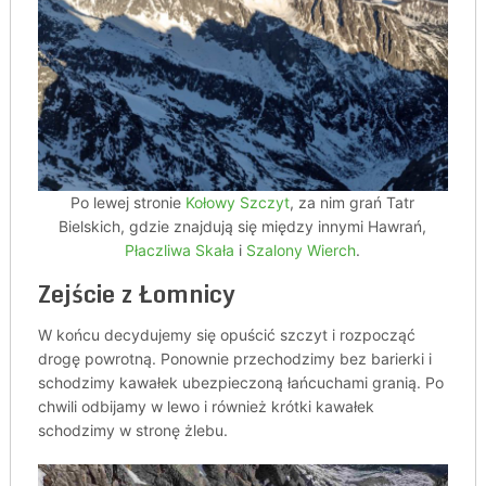
Po lewej stronie
Kołowy Szczyt
, za nim grań Tatr
Bielskich, gdzie znajdują się między innymi Hawrań,
Płaczliwa Skała
i
Szalony Wierch
.
Zejście z Łomnicy
W końcu decydujemy się opuścić szczyt i rozpocząć
drogę powrotną. Ponownie przechodzimy bez barierki i
schodzimy kawałek ubezpieczoną łańcuchami granią. Po
chwili odbijamy w lewo i również krótki kawałek
schodzimy w stronę żlebu.