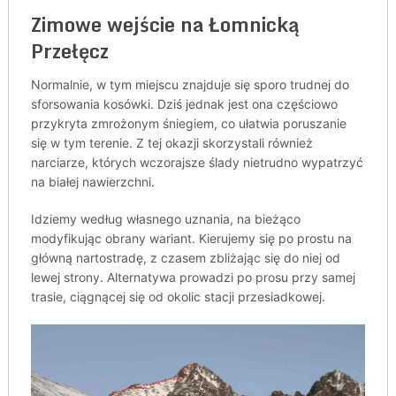
Zimowe wejście na Łomnicką
Przełęcz
Normalnie, w tym miejscu znajduje się sporo trudnej do
sforsowania kosówki. Dziś jednak jest ona częściowo
przykryta zmrożonym śniegiem, co ułatwia poruszanie
się w tym terenie. Z tej okazji skorzystali również
narciarze, których wczorajsze ślady nietrudno wypatrzyć
na białej nawierzchni.
Idziemy według własnego uznania, na bieżąco
modyfikując obrany wariant. Kierujemy się po prostu na
główną nartostradę, z czasem zbliżając się do niej od
lewej strony. Alternatywa prowadzi po prosu przy samej
trasie, ciągnącej się od okolic stacji przesiadkowej.