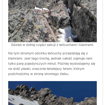
Gdzieś w dolnej części sekcji z łańcuchami i klamrami.
Na tym stromym odcinku łańcuchy przeplatają się z
klamrami. Jest tego trochę, jednak całość zajmuje nam
tylko parę pojedynczych minut. Później wydostajemy się
na dość płaski, znacznie łatwiejszy terem, którym
podchodzimy w stronę stromego żlebu.