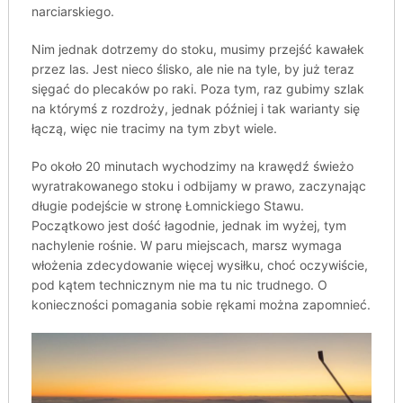
narciarskiego.
Nim jednak dotrzemy do stoku, musimy przejść kawałek
przez las. Jest nieco ślisko, ale nie na tyle, by już teraz
sięgać do plecaków po raki. Poza tym, raz gubimy szlak
na którymś z rozdroży, jednak później i tak warianty się
łączą, więc nie tracimy na tym zbyt wiele.
Po około 20 minutach wychodzimy na krawędź świeżo
wyratrakowanego stoku i odbijamy w prawo, zaczynając
długie podejście w stronę Łomnickiego Stawu.
Początkowo jest dość łagodnie, jednak im wyżej, tym
nachylenie rośnie. W paru miejscach, marsz wymaga
włożenia zdecydowanie więcej wysiłku, choć oczywiście,
pod kątem technicznym nie ma tu nic trudnego. O
konieczności pomagania sobie rękami można zapomnieć.