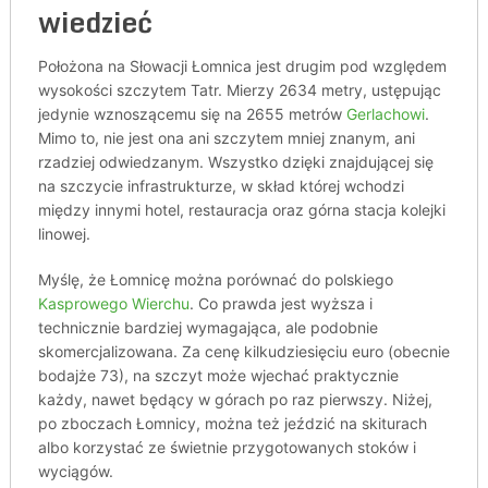
wiedzieć
Położona na Słowacji Łomnica jest drugim pod względem
wysokości szczytem Tatr. Mierzy 2634 metry, ustępując
jedynie wznoszącemu się na 2655 metrów
Gerlachowi
.
Mimo to, nie jest ona ani szczytem mniej znanym, ani
rzadziej odwiedzanym. Wszystko dzięki znajdującej się
na szczycie infrastrukturze, w skład której wchodzi
między innymi hotel, restauracja oraz górna stacja kolejki
linowej.
Myślę, że Łomnicę można porównać do polskiego
Kasprowego Wierchu
. Co prawda jest wyższa i
technicznie bardziej wymagająca, ale podobnie
skomercjalizowana. Za cenę kilkudziesięciu euro (obecnie
bodajże 73), na szczyt może wjechać praktycznie
każdy, nawet będący w górach po raz pierwszy. Niżej,
po zboczach Łomnicy, można też jeździć na skiturach
albo korzystać ze świetnie przygotowanych stoków i
wyciągów.