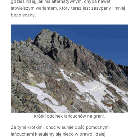
gdzieś niżej, jakimś alternatywnym, chyba nawet
łatwiejszym wariantem, który teraz jest zasypany i mniej
bezpieczny.
Krótki odcinek łańcuchów na grani.
Za tymi krótkimi, choć w sumie dość pomocnymi
łańcuchami kierujemy się nieco w prawo i dalej