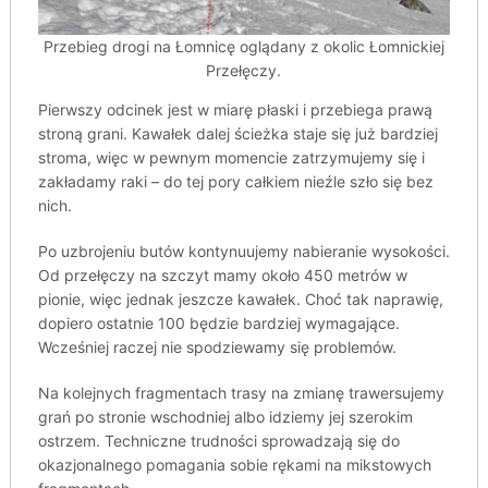
Przebieg drogi na Łomnicę oglądany z okolic Łomnickiej
Przełęczy.
Pierwszy odcinek jest w miarę płaski i przebiega prawą
stroną grani. Kawałek dalej ścieżka staje się już bardziej
stroma, więc w pewnym momencie zatrzymujemy się i
zakładamy raki – do tej pory całkiem nieźle szło się bez
nich.
Po uzbrojeniu butów kontynuujemy nabieranie wysokości.
Od przełęczy na szczyt mamy około 450 metrów w
pionie, więc jednak jeszcze kawałek. Choć tak naprawię,
dopiero ostatnie 100 będzie bardziej wymagające.
Wcześniej raczej nie spodziewamy się problemów.
Na kolejnych fragmentach trasy na zmianę trawersujemy
grań po stronie wschodniej albo idziemy jej szerokim
ostrzem. Techniczne trudności sprowadzają się do
okazjonalnego pomagania sobie rękami na mikstowych