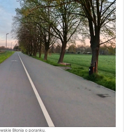
wskie Błonia o poranku.