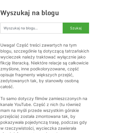
Wyszukaj na blogu
Uwaga! Część treści zawartych na tym
blogu, szczególnie tą dotyczącą tatrzańskich
wycieczek należy traktować wyłącznie jako
fikcję literacką. Niektóre relacje są całkowicie
zmyślone, inne podkoloryzowane, część
opisuje fragmenty większych przejść,
zedytowanych tak, by stanowiły osobną
całość.
To samo dotyczy filmów zamieszczonych na
kanale YouTube. Część z nich (tu również
mam na myśli przede wszystkim górskie
przejścia) została zmontowana tak, by
pokazywała pojedynczą trasę, podczas gdy
w rzeczywistości, wycieczka zawierała