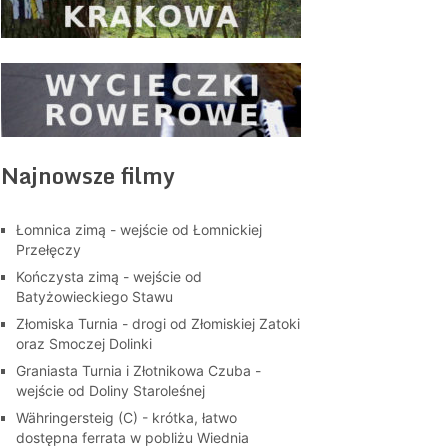
Najnowsze filmy
Łomnica zimą - wejście od Łomnickiej
Przełęczy
Kończysta zimą - wejście od
Batyżowieckiego Stawu
Złomiska Turnia - drogi od Złomiskiej Zatoki
oraz Smoczej Dolinki
Graniasta Turnia i Złotnikowa Czuba -
wejście od Doliny Staroleśnej
Währingersteig (C) - krótka, łatwo
dostępna ferrata w pobliżu Wiednia