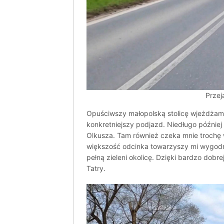
Przej
Opuściwszy małopolską stolicę wjeżdżam 
konkretniejszy podjazd. Niedługo później 
Olkusza. Tam również czeka mnie trochę 
większość odcinka towarzyszy mi wygodne
pełną zieleni okolicę. Dzięki bardzo dobr
Tatry.