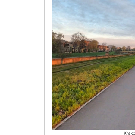
Krako