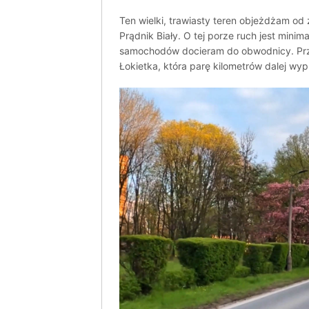
Ten wielki, trawiasty teren objeżdżam od 
Prądnik Biały. O tej porze ruch jest mini
samochodów docieram do obwodnicy. Przec
Łokietka, która parę kilometrów dalej wy