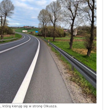
 którą kieruję się w stronę Olkusza.