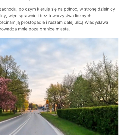
zachodu, po czym kieruję się na północ, w stronę dzielnicy
malny, więc sprawnie i bez towarzystwa licznych
inam ją prostopadle i ruszam dalej ulicą Władysława
prowadza mnie poza granice miasta.