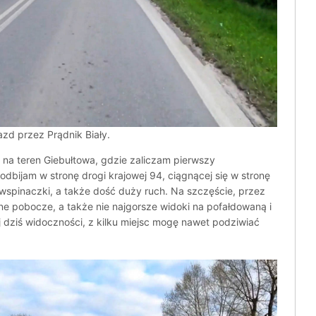
azd przez Prądnik Biały.
na teren Giebułtowa, gdzie zaliczam pierwszy
odbijam w stronę drogi krajowej 94, ciągnącej się w stronę
wspinaczki, a także dość duży ruch. Na szczęście, przez
 pobocze, a także nie najgorsze widoki na pofałdowaną i
ej dziś widoczności, z kilku miejsc mogę nawet podziwiać