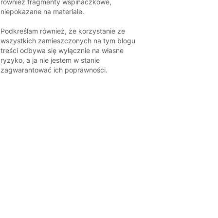
również fragmenty wspinaczkowe,
niepokazane na materiale.
Podkreślam również, że korzystanie ze
wszystkich zamieszczonych na tym blogu
treści odbywa się wyłącznie na własne
ryzyko, a ja nie jestem w stanie
zagwarantować ich poprawności.