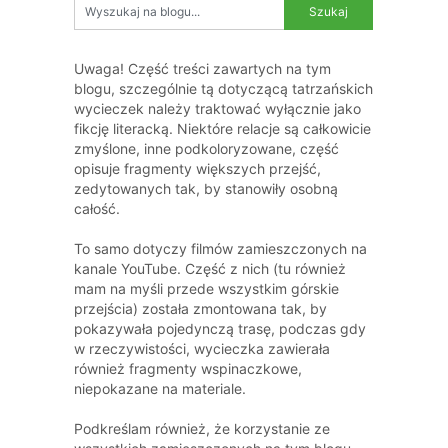
Uwaga! Część treści zawartych na tym
blogu, szczególnie tą dotyczącą tatrzańskich
wycieczek należy traktować wyłącznie jako
fikcję literacką. Niektóre relacje są całkowicie
zmyślone, inne podkoloryzowane, część
opisuje fragmenty większych przejść,
zedytowanych tak, by stanowiły osobną
całość.
To samo dotyczy filmów zamieszczonych na
kanale YouTube. Część z nich (tu również
mam na myśli przede wszystkim górskie
przejścia) została zmontowana tak, by
pokazywała pojedynczą trasę, podczas gdy
w rzeczywistości, wycieczka zawierała
również fragmenty wspinaczkowe,
niepokazane na materiale.
Podkreślam również, że korzystanie ze