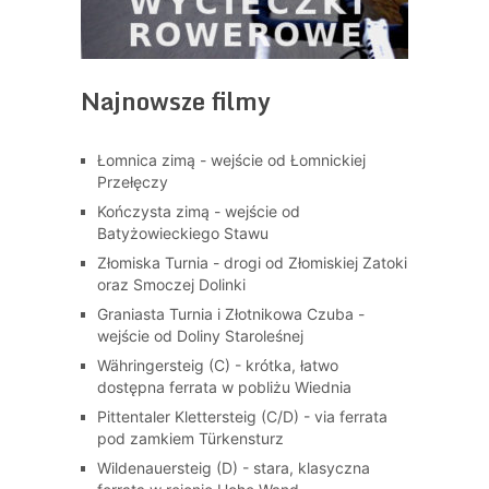
Najnowsze filmy
Łomnica zimą - wejście od Łomnickiej
Przełęczy
Kończysta zimą - wejście od
Batyżowieckiego Stawu
Złomiska Turnia - drogi od Złomiskiej Zatoki
oraz Smoczej Dolinki
Graniasta Turnia i Złotnikowa Czuba -
wejście od Doliny Staroleśnej
Währingersteig (C) - krótka, łatwo
dostępna ferrata w pobliżu Wiednia
Pittentaler Klettersteig (C/D) - via ferrata
pod zamkiem Türkensturz
Wildenauersteig (D) - stara, klasyczna