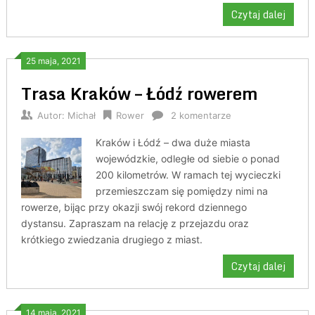
Czytaj dalej
25 maja, 2021
Trasa Kraków – Łódź rowerem
Autor:
Michał
Rower
2 komentarze
Kraków i Łódź – dwa duże miasta
wojewódzkie, odległe od siebie o ponad
200 kilometrów. W ramach tej wycieczki
przemieszczam się pomiędzy nimi na
rowerze, bijąc przy okazji swój rekord dziennego
dystansu. Zapraszam na relację z przejazdu oraz
krótkiego zwiedzania drugiego z miast.
Czytaj dalej
14 maja, 2021