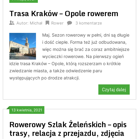
Trasa Kraków – Opole rowerem
Autor:
Michał
Rower
3 komentarze
Maj. Sezon rowerowy w pełni, dni są długie
i dość ciepłe. Forma też już odbudowana,
więc można się brać za coraz ambitniejsze
wycieczki rowerowe. Na pierwszy ogień
idzie trasa Kraków – Opole, którą rozszerzam o krótkie
zwiedzanie miasta, a także odwiedzenie paru
występujących po drodze atrakcji.
Czytaj dalej
13 kwietnia, 2021
Rowerowy Szlak Żeleńskich – opis
trasy, relacja z przejazdu, zdjęcia