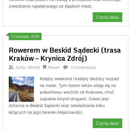
zwiedzania największego ze śląskich miast.
Czytaj dalej
3 listopada, 2020
Rowerem w Beskid Sądecki (trasa
Kraków – Krynica Zdrój)
Autor:
Michał
Rower
0 komentarzy
Kolejny weekend i kolejny dłuższy wypad
na rower. Tym razem także udaję się na
południowy-wschód od Krakowa, choć
zupełnie innymi drogami. Celem jest
dotarcie w Beskid Sądecki oraz odwiedzenie kilku
leżących na jego terenie miejscowości.
Czytaj dalej