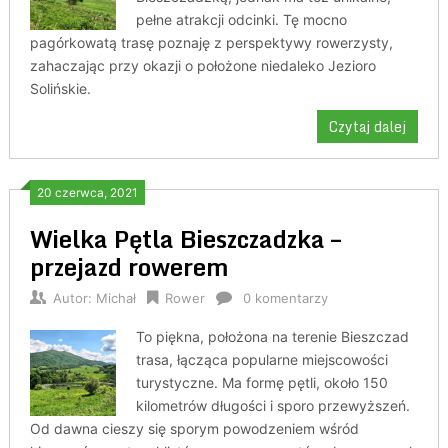
pełne atrakcji odcinki. Tę mocno
pagórkowatą trasę poznaję z perspektywy rowerzysty,
zahaczając przy okazji o położone niedaleko Jezioro
Solińskie.
Czytaj dalej
20 czerwca, 2021
Wielka Pętla Bieszczadzka –
przejazd rowerem
Autor:
Michał
Rower
0 komentarzy
To piękna, położona na terenie Bieszczad
trasa, łącząca popularne miejscowości
turystyczne. Ma formę pętli, około 150
kilometrów długości i sporo przewyższeń.
Od dawna cieszy się sporym powodzeniem wśród