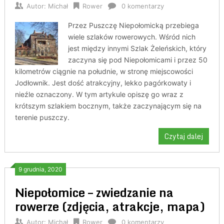
Autor:
Michał
Rower
0 komentarzy
Przez Puszczę Niepołomicką przebiega
wiele szlaków rowerowych. Wśród nich
jest między innymi Szlak Żeleńskich, który
zaczyna się pod Niepołomicami i przez 50
kilometrów ciągnie na południe, w stronę miejscowości
Jodłownik. Jest dość atrakcyjny, lekko pagórkowaty i
nieźle oznaczony. W tym artykule opiszę go wraz z
krótszym szlakiem bocznym, także zaczynającym się na
terenie puszczy.
Czytaj dalej
9 grudnia, 2020
Niepołomice – zwiedzanie na
rowerze (zdjęcia, atrakcje, mapa)
Autor:
Michał
Rower
0 komentarzy