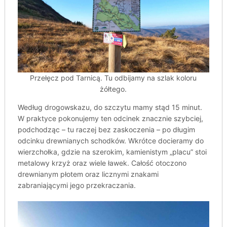
Przełęcz pod Tarnicą. Tu odbijamy na szlak koloru
żółtego.
Według drogowskazu, do szczytu mamy stąd 15 minut.
W praktyce pokonujemy ten odcinek znacznie szybciej,
podchodząc – tu raczej bez zaskoczenia – po długim
odcinku drewnianych schodków. Wkrótce docieramy do
wierzchołka, gdzie na szerokim, kamienistym „placu” stoi
metalowy krzyż oraz wiele ławek. Całość otoczono
drewnianym płotem oraz licznymi znakami
zabraniającymi jego przekraczania.