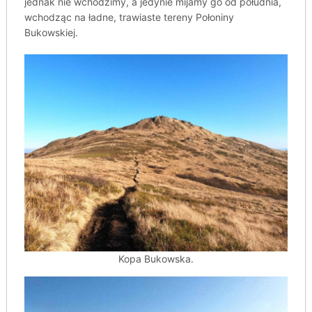
jednak nie wchodzimy, a jedynie mijamy go od południa,
wchodząc na ładne, trawiaste tereny Połoniny
Bukowskiej.
Kopa Bukowska.