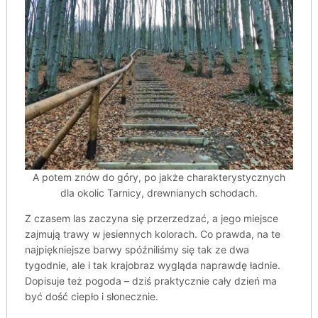
A potem znów do góry, po jakże charakterystycznych
dla okolic Tarnicy, drewnianych schodach.
Z czasem las zaczyna się przerzedzać, a jego miejsce
zajmują trawy w jesiennych kolorach. Co prawda, na te
najpiękniejsze barwy spóźniliśmy się tak ze dwa
tygodnie, ale i tak krajobraz wygląda naprawdę ładnie.
Dopisuje też pogoda – dziś praktycznie cały dzień ma
być dość ciepło i słonecznie.