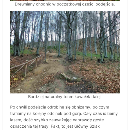
Drewniany chodnik w początkowej części podejścia.
Bardziej naturalny teren kawałek dalej.
Po chwili podejścia odrobinę się obniżamy, po czym
trafiamy na kolejny odcinek pod górę. Cały czas idziemy
lasem, dość szybko zauważając naprawdę gęste
oznaczenia tej trasy. Fakt, to jest Główny Szlak