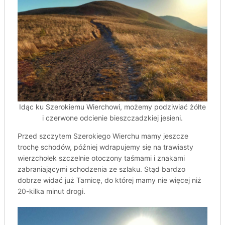
Idąc ku Szerokiemu Wierchowi, możemy podziwiać żółte
i czerwone odcienie bieszczadzkiej jesieni.
Przed szczytem Szerokiego Wierchu mamy jeszcze
trochę schodów, później wdrapujemy się na trawiasty
wierzchołek szczelnie otoczony taśmami i znakami
zabraniającymi schodzenia ze szlaku. Stąd bardzo
dobrze widać już Tarnicę, do której mamy nie więcej niż
20-kilka minut drogi.