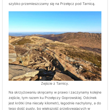
szybko przemieszczamy się na Przełęcz pod Tarnicą.
Zejście z Tarnicy.
Na skrzyżowaniu skręcamy w prawo i zaczynamy kolejne
zejście, tym razem ku Przełęczy Goprowskiej. Odcinek
jest krótki (ma niecały kilometr), łagodnie nachylony, a do
tego dość pusty, bo większość przebywających w