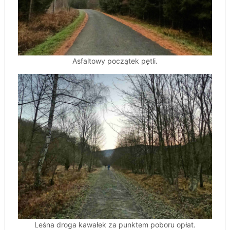
Asfaltowy początek pętli.
Leśna droga kawałek za punktem poboru opłat.