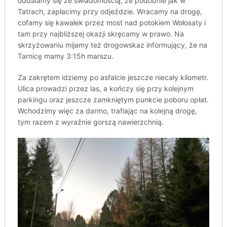
oddalamy się ze świadomością, że podobnie jak w
Tatrach, zapłacimy przy odjeździe. Wracamy na drogę,
cofamy się kawałek przez most nad potokiem Wołosaty i
tam przy najbliższej okazji skręcamy w prawo. Na
skrzyżowaniu mijamy też drogowskaz informujący, że na
Tarnicę mamy 3:15h marszu.
Za zakrętem idziemy po asfalcie jeszcze niecały kilometr.
Ulica prowadzi przez las, a kończy się przy kolejnym
parkingu oraz jeszcze zamkniętym punkcie poboru opłat.
Wchodzimy więc za darmo, trafiając na kolejną drogę,
tym razem z wyraźnie gorszą nawierzchnią.