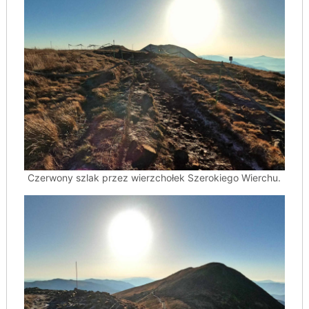
Czerwony szlak przez wierzchołek Szerokiego Wierchu.