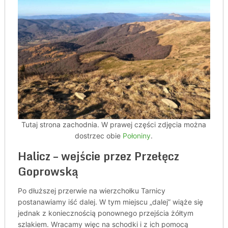
Tutaj strona zachodnia. W prawej części zdjęcia można
dostrzec obie
Połoniny
.
Halicz – wejście przez Przełęcz
Goprowską
Po dłuższej przerwie na wierzchołku Tarnicy
postanawiamy iść dalej. W tym miejscu „dalej” wiąże się
jednak z koniecznością ponownego przejścia żółtym
szlakiem. Wracamy więc na schodki i z ich pomocą