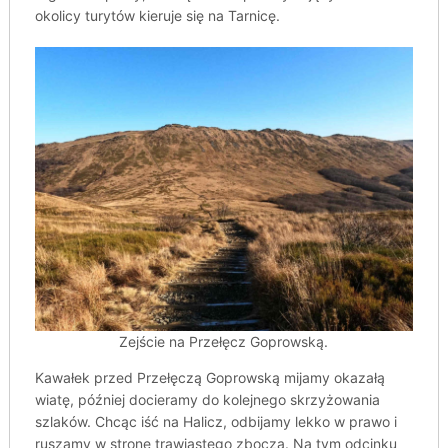
okolicy turytów kieruje się na Tarnicę.
Zejście na Przełęcz Goprowską.
Kawałek przed Przełęczą Goprowską mijamy okazałą
wiatę, później docieramy do kolejnego skrzyżowania
szlaków. Chcąc iść na Halicz, odbijamy lekko w prawo i
ruszamy w stronę trawiastego zbocza. Na tym odcinku