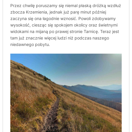
Przez chwilę poruszamy się niemal płaską dróżką wzdłuż
zbocza Krzemienia, jednak już parę minut później
zaczyna się ona łagodnie wznosić. Powoli zdobywamy
wysokość, ciesząc się spokojem okolicy oraz świetnymi
widokami na mijaną po prawej stronie Tarnicę. Teraz jest
tam już znacznie więcej ludzi niż podczas naszego
niedawnego pobytu.