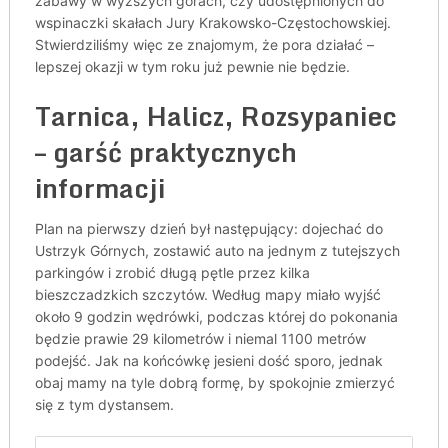
zabawy w wyższych górach, czy udostępnionych do
wspinaczki skałach Jury Krakowsko-Częstochowskiej.
Stwierdziliśmy więc ze znajomym, że pora działać –
lepszej okazji w tym roku już pewnie nie będzie.
Tarnica, Halicz, Rozsypaniec
– garść praktycznych
informacji
Plan na pierwszy dzień był następujący: dojechać do
Ustrzyk Górnych, zostawić auto na jednym z tutejszych
parkingów i zrobić długą pętle przez kilka
bieszczadzkich szczytów. Według mapy miało wyjść
około 9 godzin wędrówki, podczas której do pokonania
będzie prawie 29 kilometrów i niemal 1100 metrów
podejść. Jak na końcówkę jesieni dość sporo, jednak
obaj mamy na tyle dobrą formę, by spokojnie zmierzyć
się z tym dystansem.