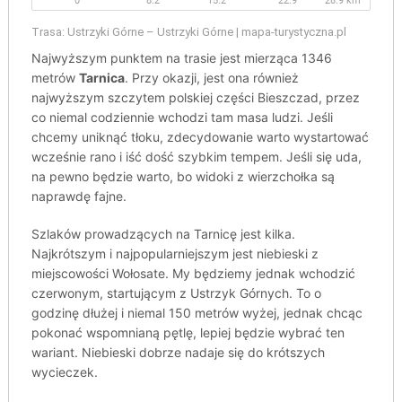
Trasa: Ustrzyki Górne – Ustrzyki Górne | mapa-turystyczna.pl
Najwyższym punktem na trasie jest mierząca 1346
metrów
Tarnica
. Przy okazji, jest ona również
najwyższym szczytem polskiej części Bieszczad, przez
co niemal codziennie wchodzi tam masa ludzi. Jeśli
chcemy uniknąć tłoku, zdecydowanie warto wystartować
wcześnie rano i iść dość szybkim tempem. Jeśli się uda,
na pewno będzie warto, bo widoki z wierzchołka są
naprawdę fajne.
Szlaków prowadzących na Tarnicę jest kilka.
Najkrótszym i najpopularniejszym jest niebieski z
miejscowości Wołosate. My będziemy jednak wchodzić
czerwonym, startującym z Ustrzyk Górnych. To o
godzinę dłużej i niemal 150 metrów wyżej, jednak chcąc
pokonać wspomnianą pętlę, lepiej będzie wybrać ten
wariant. Niebieski dobrze nadaje się do krótszych
wycieczek.