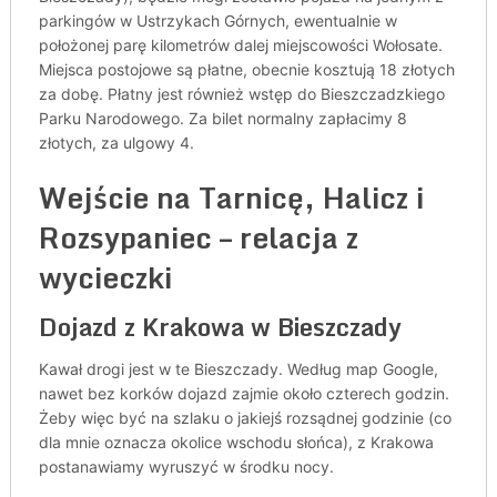
parkingów w Ustrzykach Górnych, ewentualnie w
położonej parę kilometrów dalej miejscowości Wołosate.
Miejsca postojowe są płatne, obecnie kosztują 18 złotych
za dobę. Płatny jest również wstęp do Bieszczadzkiego
Parku Narodowego. Za bilet normalny zapłacimy 8
złotych, za ulgowy 4.
Wejście na Tarnicę, Halicz i
Rozsypaniec – relacja z
wycieczki
Dojazd z Krakowa w Bieszczady
Kawał drogi jest w te Bieszczady. Według map Google,
nawet bez korków dojazd zajmie około czterech godzin.
Żeby więc być na szlaku o jakiejś rozsądnej godzinie (co
dla mnie oznacza okolice wschodu słońca), z Krakowa
postanawiamy wyruszyć w środku nocy.