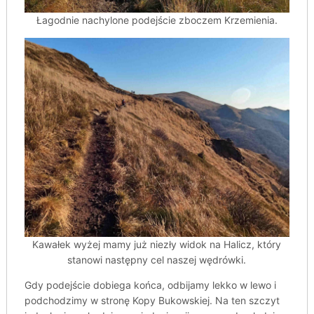
Łagodnie nachylone podejście zboczem Krzemienia.
Kawałek wyżej mamy już niezły widok na Halicz, który
stanowi następny cel naszej wędrówki.
Gdy podejście dobiega końca, odbijamy lekko w lewo i
podchodzimy w stronę Kopy Bukowskiej. Na ten szczyt