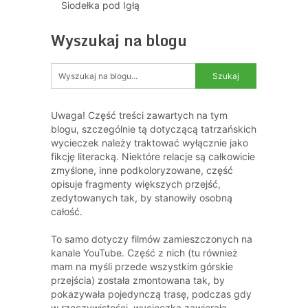
Siodełka pod Igłą
Wyszukaj na blogu
Uwaga! Część treści zawartych na tym
blogu, szczególnie tą dotyczącą tatrzańskich
wycieczek należy traktować wyłącznie jako
fikcję literacką. Niektóre relacje są całkowicie
zmyślone, inne podkoloryzowane, część
opisuje fragmenty większych przejść,
zedytowanych tak, by stanowiły osobną
całość.
To samo dotyczy filmów zamieszczonych na
kanale YouTube. Część z nich (tu również
mam na myśli przede wszystkim górskie
przejścia) została zmontowana tak, by
pokazywała pojedynczą trasę, podczas gdy
w rzeczywistości, wycieczka zawierała