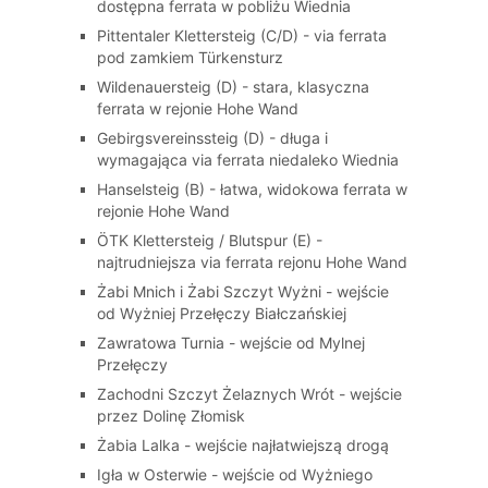
dostępna ferrata w pobliżu Wiednia
Pittentaler Klettersteig (C/D) - via ferrata
pod zamkiem Türkensturz
Wildenauersteig (D) - stara, klasyczna
ferrata w rejonie Hohe Wand
Gebirgsvereinssteig (D) - długa i
wymagająca via ferrata niedaleko Wiednia
Hanselsteig (B) - łatwa, widokowa ferrata w
rejonie Hohe Wand
ÖTK Klettersteig / Blutspur (E) -
najtrudniejsza via ferrata rejonu Hohe Wand
Żabi Mnich i Żabi Szczyt Wyżni - wejście
od Wyżniej Przełęczy Białczańskiej
Zawratowa Turnia - wejście od Mylnej
Przełęczy
Zachodni Szczyt Żelaznych Wrót - wejście
przez Dolinę Złomisk
Żabia Lalka - wejście najłatwiejszą drogą
Igła w Osterwie - wejście od Wyżniego