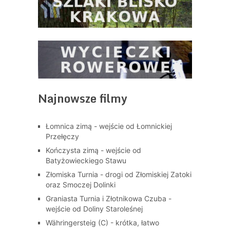
Najnowsze filmy
Łomnica zimą - wejście od Łomnickiej
Przełęczy
Kończysta zimą - wejście od
Batyżowieckiego Stawu
Złomiska Turnia - drogi od Złomiskiej Zatoki
oraz Smoczej Dolinki
Graniasta Turnia i Złotnikowa Czuba -
wejście od Doliny Staroleśnej
Währingersteig (C) - krótka, łatwo