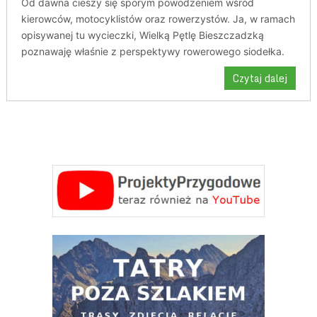
Od dawna cieszy się sporym powodzeniem wśród
kierowców, motocyklistów oraz rowerzystów. Ja, w ramach
opisywanej tu wycieczki, Wielką Pętlę Bieszczadzką
poznawaję właśnie z perspektywy rowerowego siodełka.
Czytaj dalej