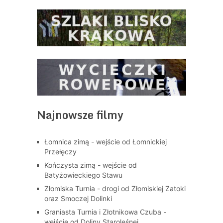
Najnowsze filmy
Łomnica zimą - wejście od Łomnickiej
Przełęczy
Kończysta zimą - wejście od
Batyżowieckiego Stawu
Złomiska Turnia - drogi od Złomiskiej Zatoki
oraz Smoczej Dolinki
Graniasta Turnia i Złotnikowa Czuba -
wejście od Doliny Staroleśnej