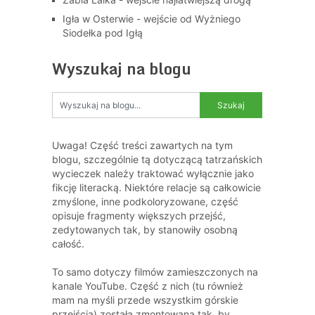
Igła w Osterwie - wejście od Wyżniego
Siodełka pod Igłą
Wyszukaj na blogu
Uwaga! Część treści zawartych na tym
blogu, szczególnie tą dotyczącą tatrzańskich
wycieczek należy traktować wyłącznie jako
fikcję literacką. Niektóre relacje są całkowicie
zmyślone, inne podkoloryzowane, część
opisuje fragmenty większych przejść,
zedytowanych tak, by stanowiły osobną
całość.
To samo dotyczy filmów zamieszczonych na
kanale YouTube. Część z nich (tu również
mam na myśli przede wszystkim górskie
przejścia) została zmontowana tak, by