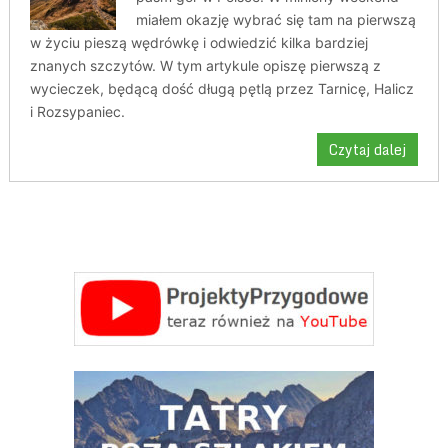
miałem okazję wybrać się tam na pierwszą
w życiu pieszą wędrówkę i odwiedzić kilka bardziej
znanych szczytów. W tym artykule opiszę pierwszą z
wycieczek, będącą dość długą pętlą przez Tarnicę, Halicz
i Rozsypaniec.
Czytaj dalej