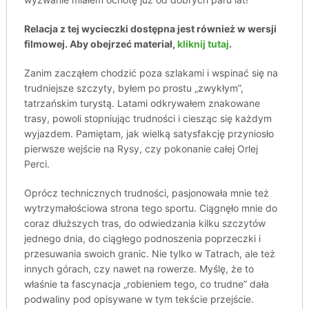
Relacja z tej wycieczki dostępna jest również w wersji
filmowej. Aby obejrzeć materiał,
kliknij tutaj
.
Zanim zacząłem chodzić poza szlakami i wspinać się na
trudniejsze szczyty, byłem po prostu „zwykłym”,
tatrzańskim turystą. Latami odkrywałem znakowane
trasy, powoli stopniując trudności i ciesząc się każdym
wyjazdem. Pamiętam, jak wielką satysfakcję przyniosło
pierwsze wejście na Rysy, czy pokonanie całej Orlej
Perci.
Oprócz technicznych trudności, pasjonowała mnie też
wytrzymałościowa strona tego sportu. Ciągnęło mnie do
coraz dłuższych tras, do odwiedzania kilku szczytów
jednego dnia, do ciągłego podnoszenia poprzeczki i
przesuwania swoich granic. Nie tylko w Tatrach, ale też
innych górach, czy nawet na rowerze. Myślę, że to
właśnie ta fascynacja „robieniem tego, co trudne” dała
podwaliny pod opisywane w tym tekście przejście.