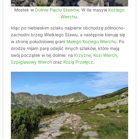
Mostek w
Dolinie Pięciu Stawów
. W tle masyw
Koziego
Wierchu
.
Idąc po niebieskim szlaku najpierw obchodzę północno-
zachodni brzeg Wielkiego Stawu, a następnie kieruję się
w stronę południowej grani
Małego Koziego Wierchu
. Po
drodze mijam parę odejść innych szlaków, które mają
swój początek w tej dolinie: na
Krzyżne
,
Kozi Wierch
,
Szpiglasowy Wierch
oraz
Kozią Przełęcz
.