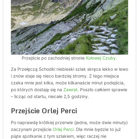
Przejście po zachodniej stronie
Kołowej Czuby
.
Za Przełęczą Schodki niebieski szlak skręca lekko w lewo
i znów staje się nieco bardziej stromy. Z tego miejsca
czeka mnie jest kilka, może kilkanaście minut podejścia,
po których dostaję się na
Zawrat
. Poszło całkiem sprawie
– licząc od startu, niecałe 2,5 godziny.
Przejście Orlej Perci
Po naprawdę krótkiej przerwie (jedna, może dwie minuty)
zaczynam przejście
Orlej Perci
. Dla mnie będzie to już
piąte spotkanie z tym szlakiem, więc raczej nie