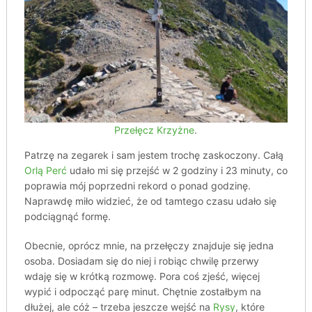
Przełęcz Krzyżne
.
Patrzę na zegarek i sam jestem trochę zaskoczony. Całą
Orlą Perć
udało mi się przejść w 2 godziny i 23 minuty, co
poprawia mój poprzedni rekord o ponad godzinę.
Naprawdę miło widzieć, że od tamtego czasu udało się
podciągnąć formę.
Obecnie, oprócz mnie, na przełęczy znajduje się jedna
osoba. Dosiadam się do niej i robiąc chwilę przerwy
wdaję się w krótką rozmowę. Pora coś zjeść, więcej
wypić i odpocząć parę minut. Chętnie zostałbym na
dłużej, ale cóż – trzeba jeszcze wejść na
Rysy
, które