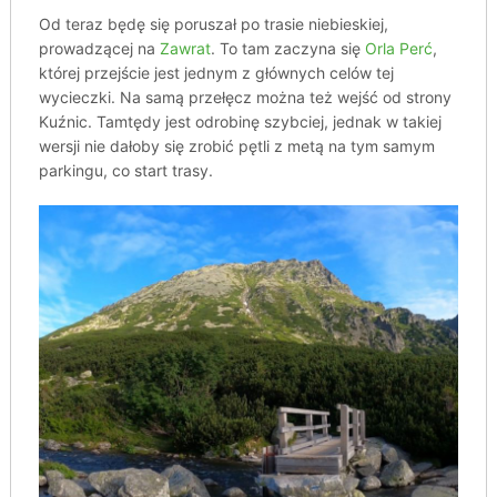
Od teraz będę się poruszał po trasie niebieskiej,
prowadzącej na
Zawrat
. To tam zaczyna się
Orla Perć
,
której przejście jest jednym z głównych celów tej
wycieczki. Na samą przełęcz można też wejść od strony
Kuźnic. Tamtędy jest odrobinę szybciej, jednak w takiej
wersji nie dałoby się zrobić pętli z metą na tym samym
parkingu, co start trasy.