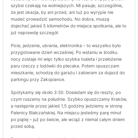
szybsi czekają na wolniejszych. Mi pasuje, szczególnie,
że jest okazja, by ani przed, ani tuż po wyrypie nie
musieć prowadzić samochodu. No dobra, muszę
dojechać jakieś 5 kilometrów do miejsca spotkania, ale to
już naprawdę szczegół.
Picie, jedzenie, ubrania, elektronika – to wszystko było
przygotowane dzień wcześniej. Po wstaniu w środku
nocy zostaje mi więc tylko szybka toaleta i przełożenie
paru rzeczy z lodówki do plecaka. Potem opuszczam
mieszkanie, schodzę do garażu i zabieram za dojazd do
parkingu przy Zakopiance.
Spotykamy się około 3:30. Dosiadam się do reszty, po
czym ruszamy na południe. Szybko opuszczamy Kraków,
a następnie przez jakieś 1,5 godziny jedziemy w stronę
Palenicy Białczańskiej. Na miejscu jesteśmy parę minut
po piątej – już po świcie, ale wciąż z niemal całym dniem
przed sobą.