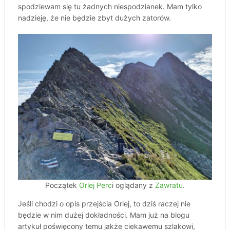
spodziewam się tu żadnych niespodzianek. Mam tylko
nadzieję, że nie będzie zbyt dużych zatorów.
Początek
Orlej Perc
i oglądany z
Zawratu
.
Jeśli chodzi o opis przejścia Orlej, to dziś raczej nie
będzie w nim dużej dokładności. Mam już na blogu
artykuł poświęcony temu jakże ciekawemu szlakowi,