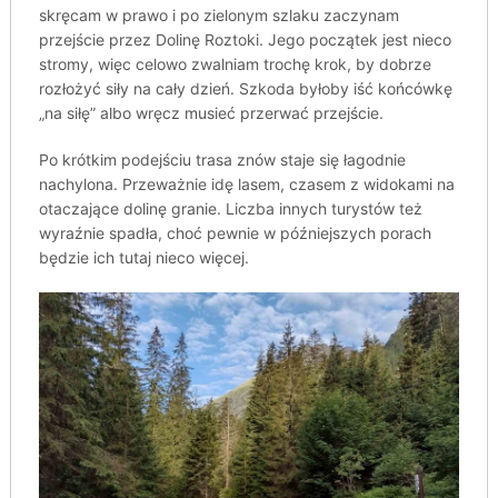
skręcam w prawo i po zielonym szlaku zaczynam
przejście przez Dolinę Roztoki. Jego początek jest nieco
stromy, więc celowo zwalniam trochę krok, by dobrze
rozłożyć siły na cały dzień. Szkoda byłoby iść końcówkę
„na siłę” albo wręcz musieć przerwać przejście.
Po krótkim podejściu trasa znów staje się łagodnie
nachylona. Przeważnie idę lasem, czasem z widokami na
otaczające dolinę granie. Liczba innych turystów też
wyraźnie spadła, choć pewnie w późniejszych porach
będzie ich tutaj nieco więcej.