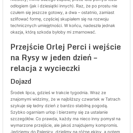
odłogiem (jak i dziesiątki innych). Raz, że po prostu nie
czułem się jeszcze gotowy, a dwa – ostatnio, zamiast
szlifować formę, częściej skupiałem się na rozwoju
technicznych umiejętności. W końcu, nadeszła jednak
okazja, którą szkoda byłoby mi zmarnować.
Przejście Orlej Perci i wejście
na Rysy w jeden dzień –
relacja z wycieczki
Dojazd
Środek lipca, gdzieś w trakcie tygodnia. Wraz ze
znajomymi widzimy, że w najbliższy czwartek w Tatrach
szykuje się ładny dzień z bardzo stabilną pogodą.
Szybko ogarniam urlop i bierzemy się za ustalanie
szczegółów. Co prawda, każdy ma nieco inny pomysł na
wymarzone przejście, ale jakoś znajdujemy kompromis.
Jedziemy do Palenicy, dzielimy na różne ekipy, a potem