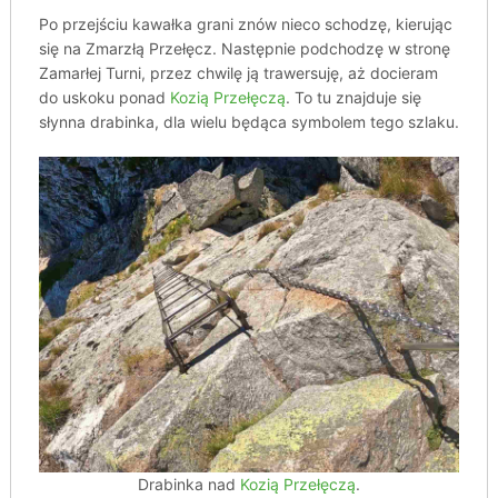
Po przejściu kawałka grani znów nieco schodzę, kierując
się na Zmarzłą Przełęcz. Następnie podchodzę w stronę
Zamarłej Turni, przez chwilę ją trawersuję, aż docieram
do uskoku ponad
Kozią Przełęczą
. To tu znajduje się
słynna drabinka, dla wielu będąca symbolem tego szlaku.
Drabinka nad
Kozią Przełęczą
.