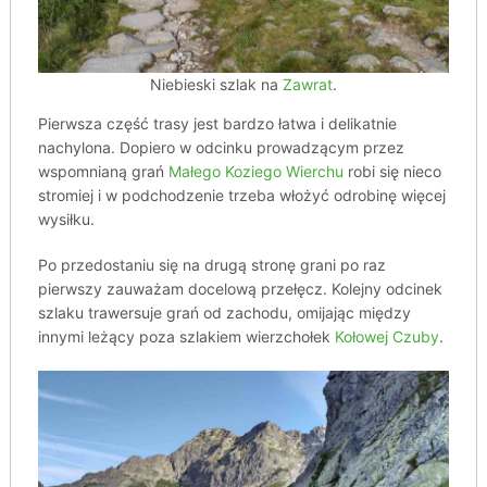
Niebieski szlak na
Zawrat
.
Pierwsza część trasy jest bardzo łatwa i delikatnie
nachylona. Dopiero w odcinku prowadzącym przez
wspomnianą grań
Małego Koziego Wierchu
robi się nieco
stromiej i w podchodzenie trzeba włożyć odrobinę więcej
wysiłku.
Po przedostaniu się na drugą stronę grani po raz
pierwszy zauważam docelową przełęcz. Kolejny odcinek
szlaku trawersuje grań od zachodu, omijając między
innymi leżący poza szlakiem wierzchołek
Kołowej Czuby
.