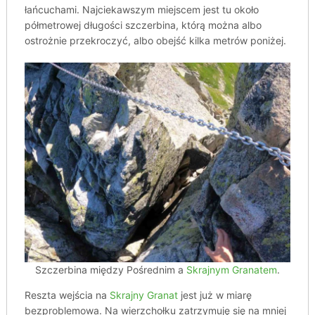
łańcuchami. Najciekawszym miejscem jest tu około
półmetrowej długości szczerbina, którą można albo
ostrożnie przekroczyć, albo obejść kilka metrów poniżej.
Szczerbina między Pośrednim a
Skrajnym Granatem
.
Reszta wejścia na
Skrajny Granat
jest już w miarę
bezproblemowa. Na wierzchołku zatrzymuję się na mniej