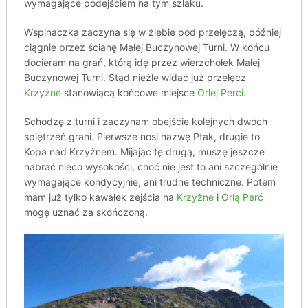
wymagające podejściem na tym szlaku.
Wspinaczka zaczyna się w żlebie pod przełęczą, później
ciągnie przez ścianę Małej Buczynowej Turni. W końcu
docieram na grań, którą idę przez wierzchołek Małej
Buczynowej Turni. Stąd nieźle widać już przełęcz
Krzyżne
stanowiącą końcowe miejsce
Orlej Perci
.
Schodzę z turni i zaczynam obejście kolejnych dwóch
spiętrzeń grani. Pierwsze nosi nazwę Ptak, drugie to
Kopa nad Krzyżnem. Mijając tę drugą, muszę jeszcze
nabrać nieco wysokości, choć nie jest to ani szczególnie
wymagające kondycyjnie, ani trudne techniczne. Potem
mam już tylko kawałek zejścia na
Krzyżne
i
Orlą Perć
mogę uznać za skończoną.