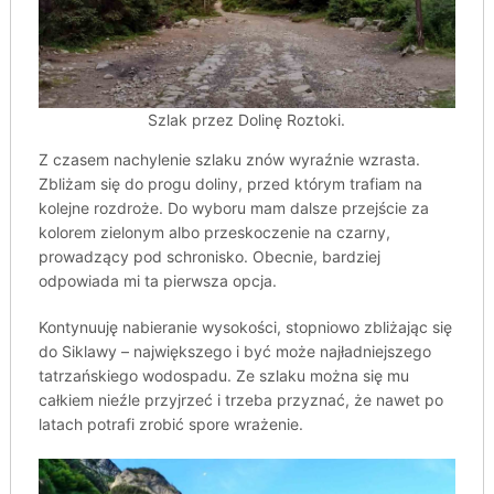
Szlak przez Dolinę Roztoki.
Z czasem nachylenie szlaku znów wyraźnie wzrasta.
Zbliżam się do progu doliny, przed którym trafiam na
kolejne rozdroże. Do wyboru mam dalsze przejście za
kolorem zielonym albo przeskoczenie na czarny,
prowadzący pod schronisko. Obecnie, bardziej
odpowiada mi ta pierwsza opcja.
Kontynuuję nabieranie wysokości, stopniowo zbliżając się
do Siklawy – największego i być może najładniejszego
tatrzańskiego wodospadu. Ze szlaku można się mu
całkiem nieźle przyjrzeć i trzeba przyznać, że nawet po
latach potrafi zrobić spore wrażenie.