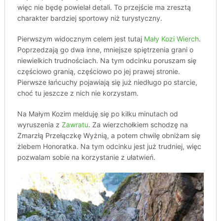
więc nie będę powielał detali. To przejście ma zresztą
charakter bardziej sportowy niż turystyczny.
Pierwszym widocznym celem jest tutaj
Mały Kozi Wierch
.
Poprzedzają go dwa inne, mniejsze spiętrzenia grani o
niewielkich trudnościach. Na tym odcinku poruszam się
częściowo granią, częściowo po jej prawej stronie.
Pierwsze łańcuchy pojawiają się już niedługo po starcie,
choć tu jeszcze z nich nie korzystam.
Na Małym Kozim melduję się po kilku minutach od
wyruszenia z
Zawratu
. Za wierzchołkiem schodzę na
Zmarzłą Przełączkę Wyżnią, a potem chwilę obniżam się
żlebem Honoratka. Na tym odcinku jest już trudniej, więc
pozwalam sobie na korzystanie z ułatwień.