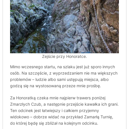
Zejście przy Honoratce.
Mimo wczesnego startu, na szlaku jest już sporo innych
osób. Na szczęście, z wyprzedzaniem nie ma większych
problemów – ludzie albo sami ustępują miejsca, albo
godzą się na wystosowaną przeze mnie prośbę.
Za Honoratką czeka mnie najpierw trawers poniżej
Zmarzłych Czub, a następnie przejście kawałka ich grani.
Ten odcinek jest łatwiejszy i całkiem przyjemny
widokowo – dobrze widać na przykład Zamarłą Turnię,
do której będę się zbliżał na kolejnym odcinku.