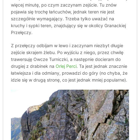
więcej minutę, po czym zaczynam zejście. Tu znów
pojawia się trochę łańcuchów, jednak teren nie jest
szczególnie wymagający. Trzeba tylko uważać na
kruchy i sypki teren, znajdujący się w okolicy Granackiej
Przełęczy.
Z przełęczy odbijam w lewo i zaczynam niezbyt długie
zejście skrajem żlebu. Po wyjściu z niego, przez chwilę
trawersuję Owcze Turniczki, a następnie docieram do
drugiej z drabinek na
Orlej Perci
. Ta jest jednak znacznie
łatwiejsza i dla odmiany, prowadzi do góry (no chyba, że
idzie się w drugą stronę, co jest jednak mniej popularne).