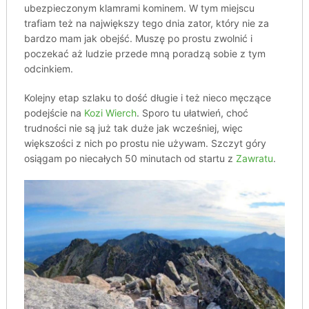
ubezpieczonym klamrami kominem. W tym miejscu
trafiam też na największy tego dnia zator, który nie za
bardzo mam jak obejść. Muszę po prostu zwolnić i
poczekać aż ludzie przede mną poradzą sobie z tym
odcinkiem.
Kolejny etap szlaku to dość długie i też nieco męczące
podejście na
Kozi Wierch
. Sporo tu ułatwień, choć
trudności nie są już tak duże jak wcześniej, więc
większości z nich po prostu nie używam. Szczyt góry
osiągam po niecałych 50 minutach od startu z
Zawratu
.