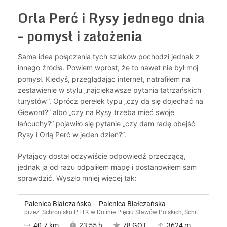
Orla Perć i Rysy jednego dnia
– pomysł i założenia
Sama idea połączenia tych szlaków pochodzi jednak z
innego źródła. Powiem wprost, że to nawet nie był mój
pomysł. Kiedyś, przeglądając internet, natrafiłem na
zestawienie w stylu „najciekawsze pytania tatrzańskich
turystów”. Oprócz perełek typu „czy da się dojechać na
Giewont?” albo „czy na Rysy trzeba mieć swoje
łańcuchy?” pojawiło się pytanie „czy dam radę obejść
Rysy i Orlą Perć w jeden dzień?”.
Pytający dostał oczywiście odpowiedź przeczącą,
jednak ja od razu odpaliłem mapę i postanowiłem sam
sprawdzić. Wyszło mniej więcej tak: