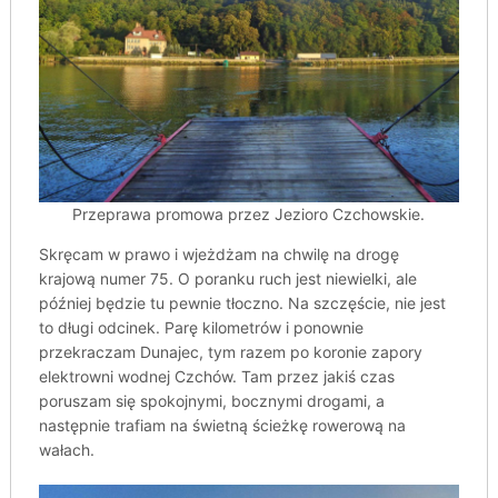
Przeprawa promowa przez Jezioro Czchowskie.
Skręcam w prawo i wjeżdżam na chwilę na drogę
krajową numer 75. O poranku ruch jest niewielki, ale
później będzie tu pewnie tłoczno. Na szczęście, nie jest
to długi odcinek. Parę kilometrów i ponownie
przekraczam Dunajec, tym razem po koronie zapory
elektrowni wodnej Czchów. Tam przez jakiś czas
poruszam się spokojnymi, bocznymi drogami, a
następnie trafiam na świetną ścieżkę rowerową na
wałach.