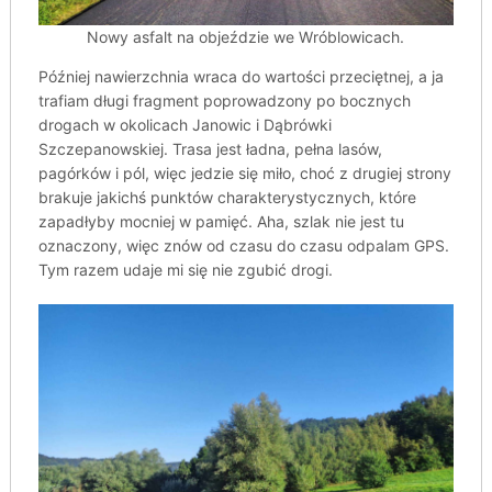
Nowy asfalt na objeździe we Wróblowicach.
Później nawierzchnia wraca do wartości przeciętnej, a ja
trafiam długi fragment poprowadzony po bocznych
drogach w okolicach Janowic i Dąbrówki
Szczepanowskiej. Trasa jest ładna, pełna lasów,
pagórków i pól, więc jedzie się miło, choć z drugiej strony
brakuje jakichś punktów charakterystycznych, które
zapadłyby mocniej w pamięć. Aha, szlak nie jest tu
oznaczony, więc znów od czasu do czasu odpalam GPS.
Tym razem udaje mi się nie zgubić drogi.