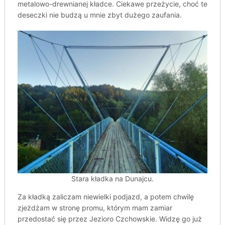
metalowo-drewnianej kładce. Ciekawe przeżycie, choć te
deseczki nie budzą u mnie zbyt dużego zaufania.
Stara kładka na Dunajcu.
Za kładką zaliczam niewielki podjazd, a potem chwilę
zjeżdżam w stronę promu, którym mam zamiar
przedostać się przez Jezioro Czchowskie. Widzę go już