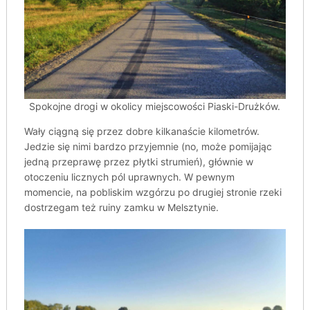
Spokojne drogi w okolicy miejscowości Piaski-Drużków.
Wały ciągną się przez dobre kilkanaście kilometrów.
Jedzie się nimi bardzo przyjemnie (no, może pomijając
jedną przeprawę przez płytki strumień), głównie w
otoczeniu licznych pól uprawnych. W pewnym
momencie, na pobliskim wzgórzu po drugiej stronie rzeki
dostrzegam też ruiny zamku w Melsztynie.