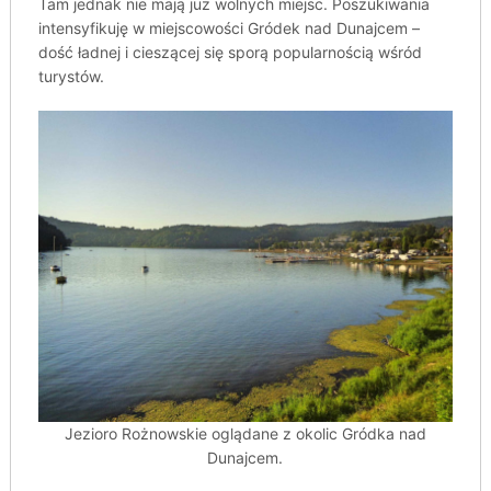
Tam jednak nie mają już wolnych miejsc. Poszukiwania
intensyfikuję w miejscowości Gródek nad Dunajcem –
dość ładnej i cieszącej się sporą popularnością wśród
turystów.
Jezioro Rożnowskie oglądane z okolic Gródka nad
Dunajcem.