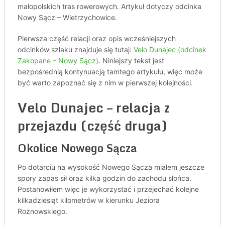
małopolskich tras rowerowych. Artykuł dotyczy odcinka
Nowy Sącz – Wietrzychowice.
Pierwsza część relacji oraz opis wcześniejszych
odcinków szlaku znajduje się tutaj:
Velo Dunajec (odcinek
Zakopane – Nowy Sącz)
. Niniejszy tekst jest
bezpośrednią kontynuacją tamtego artykułu, więc może
być warto zapoznać się z nim w pierwszej kolejności.
Velo Dunajec – relacja z
przejazdu (część druga)
Okolice Nowego Sącza
Po dotarciu na wysokość Nowego Sącza miałem jeszcze
spory zapas sił oraz kilka godzin do zachodu słońca.
Postanowiłem więc je wykorzystać i przejechać kolejne
kilkadziesiąt kilometrów w kierunku Jeziora
Rożnowskiego.