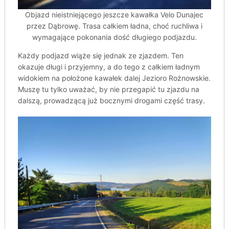
Objazd nieistniejącego jeszcze kawałka Velo Dunajec
przez Dąbrowę. Trasa całkiem ładna, choć ruchliwa i
wymagające pokonania dość długiego podjazdu.
Każdy podjazd wiąże się jednak ze zjazdem. Ten
okazuje długi i przyjemny, a do tego z całkiem ładnym
widokiem na położone kawałek dalej Jezioro Rożnowskie.
Muszę tu tylko uważać, by nie przegapić tu zjazdu na
dalszą, prowadzącą już bocznymi drogami część trasy.