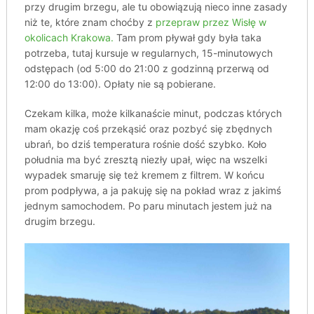
przy drugim brzegu, ale tu obowiązują nieco inne zasady
niż te, które znam choćby z
przepraw przez Wisłę w
okolicach Krakowa.
Tam prom pływał gdy była taka
potrzeba, tutaj kursuje w regularnych, 15-minutowych
odstępach (od 5:00 do 21:00 z godzinną przerwą od
12:00 do 13:00). Opłaty nie są pobierane.
Czekam kilka, może kilkanaście minut, podczas których
mam okazję coś przekąsić oraz pozbyć się zbędnych
ubrań, bo dziś temperatura rośnie dość szybko. Koło
południa ma być zresztą niezły upał, więc na wszelki
wypadek smaruję się też kremem z filtrem. W końcu
prom podpływa, a ja pakuję się na pokład wraz z jakimś
jednym samochodem. Po paru minutach jestem już na
drugim brzegu.