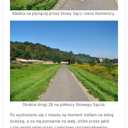
Kładka na płynącej przez Nowy Sącz rzece Kamienicy.
Okolice drogi 28 na północy Nowego Sącza.
Po wydostaniu się z miasta na moment trafiam na leśną
ścieżkę, a za nią ponownie na wały, które przez jakiś
czas wiodą mnie przez częściowo uprzemysłowiony