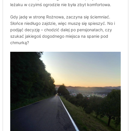
leżaku w czyimś ogrodzie nie była zbyt komfortowa.
Gdy jadę w stronę Rożnowa, zaczyna się ściemniać.
Słońce niedługo zajdzie, więc muszę się spieszyć. No i
podjąć decyzję – chodzić dalej po pensjonatach, czy
szukać jakiegoś dogodnego miejsca na spanie pod
chmurką?