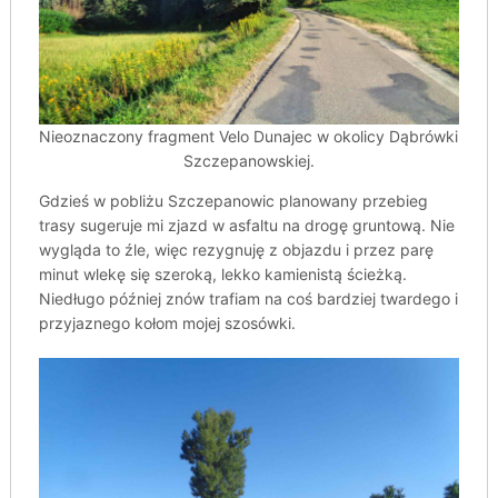
Nieoznaczony fragment Velo Dunajec w okolicy Dąbrówki
Szczepanowskiej.
Gdzieś w pobliżu Szczepanowic planowany przebieg
trasy sugeruje mi zjazd w asfaltu na drogę gruntową. Nie
wygląda to źle, więc rezygnuję z objazdu i przez parę
minut wlekę się szeroką, lekko kamienistą ścieżką.
Niedługo później znów trafiam na coś bardziej twardego i
przyjaznego kołom mojej szosówki.