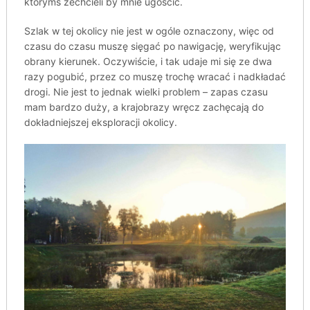
którymś zechcieli by mnie ugościć.
Szlak w tej okolicy nie jest w ogóle oznaczony, więc od
czasu do czasu muszę sięgać po nawigację, weryfikując
obrany kierunek. Oczywiście, i tak udaje mi się ze dwa
razy pogubić, przez co muszę trochę wracać i nadkładać
drogi. Nie jest to jednak wielki problem – zapas czasu
mam bardzo duży, a krajobrazy wręcz zachęcają do
dokładniejszej eksploracji okolicy.