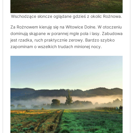
Wschodzące słoncze oglądane gdzieś z okolic Rożnowa.
Za Rożnowem kieruję się na Witowice Dolne. W otoczeniu
dominują skąpane w porannej mgle pola i lasy. Zabudowa
jest rzadka, ruch praktycznie zerowy. Bardzo szybko
zapominam o wszelkich trudach minionej nocy.