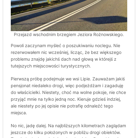
Przejazd wschodnim brzegiem Jeziora Rożnowskiego.
Powoli zaczynam myśleć o poszukiwaniu noclegu. Nie
rezerwowałem nic wcześniej, licząc, że bez większego
problemu znajdę jakichś dach nad głową w którejś z
tutejszych miejscowości turystycznych.
Pierwszą próbę podejmuje we wsi Lipie. Zauważam jakiś
pensjonat niedaleko drogi, więc podjeżdżam i zagaduję
do właścicielki. Niestety, choć ma wolne pokoje, nie chce
przyjąć mnie na tylko jedną noc. Kieruje gdzieś indziej,
ale niestety po jej opisie nie potrafię odnaleźć tego
miejsca.
No nic, jadę dalej. Na najbliższych kilometrach zaglądam
jeszcze do kilku położonych w pobliżu drogi obiektów.