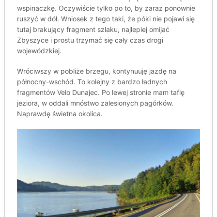
wspinaczkę. Oczywiście tylko po to, by zaraz ponownie
ruszyć w dół. Wniosek z tego taki, że póki nie pojawi się
tutaj brakujący fragment szlaku, najlepiej omijać
Zbyszyce i prostu trzymać się cały czas drogi
wojewódzkiej.
Wróciwszy w pobliże brzegu, kontynuuję jazdę na
północny-wschód. To kolejny z bardzo ładnych
fragmentów Velo Dunajec. Po lewej stronie mam taflę
jeziora, w oddali mnóstwo zalesionych pagórków.
Naprawdę świetna okolica.