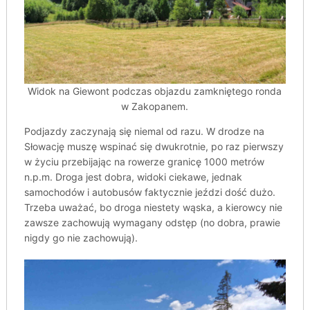
Widok na Giewont podczas objazdu zamkniętego ronda
w Zakopanem.
Podjazdy zaczynają się niemal od razu. W drodze na
Słowację muszę wspinać się dwukrotnie, po raz pierwszy
w życiu przebijając na rowerze granicę 1000 metrów
n.p.m. Droga jest dobra, widoki ciekawe, jednak
samochodów i autobusów faktycznie jeździ dość dużo.
Trzeba uważać, bo droga niestety wąska, a kierowcy nie
zawsze zachowują wymagany odstęp (no dobra, prawie
nigdy go nie zachowują).