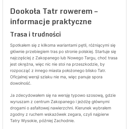
Dookoła Tatr rowerem –
informacje praktyczne
Trasa i trudności
Spotkałem się z kilkoma wariantami pętli, różniącymi się
głównie przebiegiem tras po stronie polskiej. Startuje się
najczęściej z Zakopanego lub Nowego Targu, choć trasa
jest okrężna, więc nic nie stoi na przeszkodzie, by
rozpocząć z innego miasta położonego blisko Tatr.
Oficjalnej wersji szlaku nie ma, więc panuje spora
dowolność.
Ja zdecydowałem się na wersję typowo szosową, gdzie
wyruszam z centrum Zakopanego i jeżdżę głównymi
drogami o asfaltowej nawierzchni. Kierunek wybrałem
zgodny z ruchem wskazówek zegara, czyli najpierw
Tatry Wysokie, później Zachodnie.