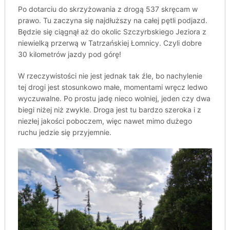
Po dotarciu do skrzyżowania z drogą 537 skręcam w
prawo. Tu zaczyna się najdłuższy na całej pętli podjazd.
Będzie się ciągnął aż do okolic Szczyrbskiego Jeziora z
niewielką przerwą w Tatrzańskiej Łomnicy. Czyli dobre
30 kilometrów jazdy pod górę!
W rzeczywistości nie jest jednak tak źle, bo nachylenie
tej drogi jest stosunkowo małe, momentami wręcz ledwo
wyczuwalne. Po prostu jadę nieco wolniej, jeden czy dwa
biegi niżej niż zwykle. Droga jest tu bardzo szeroka i z
niezłej jakości poboczem, więc nawet mimo dużego
ruchu jedzie się przyjemnie.