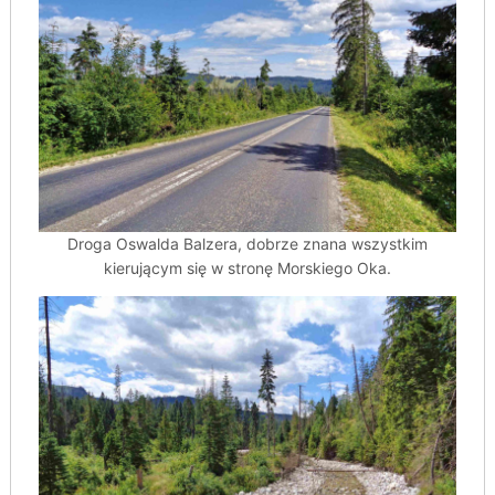
Droga Oswalda Balzera, dobrze znana wszystkim
kierującym się w stronę Morskiego Oka.