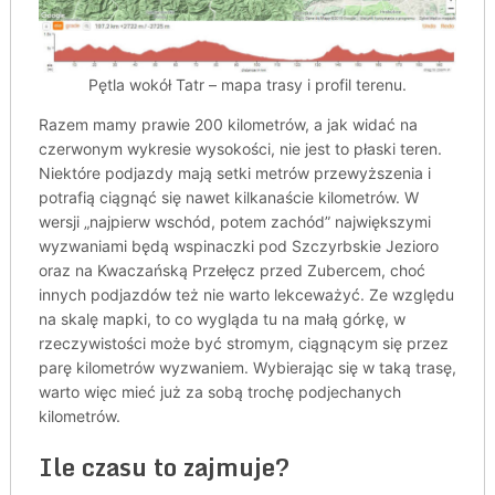
Pętla wokół Tatr – mapa trasy i profil terenu.
Razem mamy prawie 200 kilometrów, a jak widać na
czerwonym wykresie wysokości, nie jest to płaski teren.
Niektóre podjazdy mają setki metrów przewyższenia i
potrafią ciągnąć się nawet kilkanaście kilometrów. W
wersji „najpierw wschód, potem zachód” największymi
wyzwaniami będą wspinaczki pod Szczyrbskie Jezioro
oraz na Kwaczańską Przełęcz przed Zubercem, choć
innych podjazdów też nie warto lekceważyć. Ze względu
na skalę mapki, to co wygląda tu na małą górkę, w
rzeczywistości może być stromym, ciągnącym się przez
parę kilometrów wyzwaniem. Wybierając się w taką trasę,
warto więc mieć już za sobą trochę podjechanych
kilometrów.
Ile czasu to zajmuje?