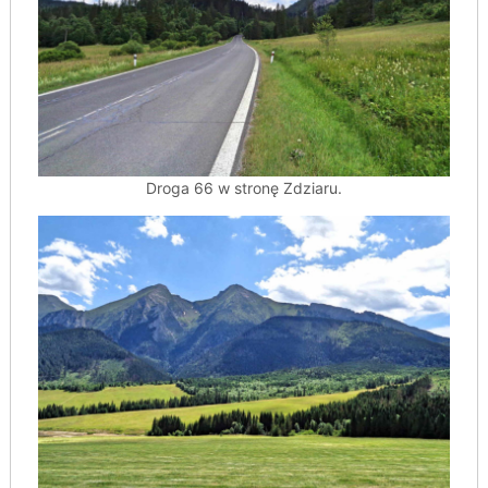
Droga 66 w stronę Zdziaru.