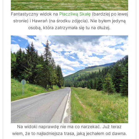
Fantastyczny widok na
Płaczliwą Skałę
(bardziej po lewej
stronie) i Hawrań (na środku zdjęcia). Nie byłem jedyną
osobą, która zatrzymała się tu na dłużej.
Na widoki naprawdę nie ma co narzekać. Już teraz
wiem, że to najładniejsza trasa, jaką jechałem od dawna.