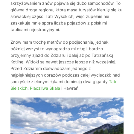
skrzyżowaniem znów pojawia się dużo samochodów. To
główna droga regionu, którą masa turystów kieruję się ku
słowackiej części Tatr Wysokich, więc zupełnie nie
zaskakuje mnie spora liczba pojazdów z polskimi
tablicami rejestracyjnymi.
Znów mam trochę metrów do podjechania, jednak
później wszystko wynagradza mi długi, bardzo
przyjemny zjazd do Zdziaru i dalej aż po Tatrzańską
Kotlinę. Widoki są nawet jeszcze lepsze niż wcześniej.
Przed Zdziarem doświadczam jednego z
najpiękniejszych obrazów podczas całej wycieczki: nad
soczyście zielonymi łąkami dominują dwa giganty
Tatr
Bielskich
:
Płaczliwa Skała
i Hawrań.