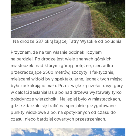
Na drodze 537 okrążającej Tatry Wysokie od południa.
Przyznam, że na ten właśnie odcinek liczyłem
najbardziej. Po drodze jest wiele znanych górskich
miasteczek, nad którymi górują potężne, nierzadko
przekraczające 2500 metrów, szczyty. I faktycznie,
miejscami widoki były spektakularne, jednak tych miejsc
było zaskakująco mało. Przez większą cześć trasy, góry
w całości zasłaniał las albo nad drzewa wystawały tylko
pojedyncze wierzchołki. Najlepiej było w miasteczkach,
gdzie zdarzało się trafić na specjalnie przygotowane
punkty widokowe albo, na spotykanych od czasu do
czasu, nieco bardziej otwartych przestrzeniach.