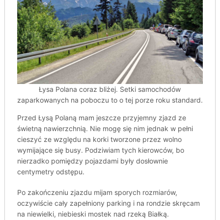
Łysa Polana coraz bliżej. Setki samochodów
zaparkowanych na poboczu to o tej porze roku standard.
Przed Łysą Polaną mam jeszcze przyjemny zjazd ze
świetną nawierzchnią. Nie mogę się nim jednak w pełni
cieszyć ze względu na korki tworzone przez wolno
wymijające się busy. Podziwiam tych kierowców, bo
nierzadko pomiędzy pojazdami były dosłownie
centymetry odstępu.
Po zakończeniu zjazdu mijam sporych rozmiarów,
oczywiście cały zapełniony parking i na rondzie skręcam
na niewielki, niebieski mostek nad rzeką Białką.