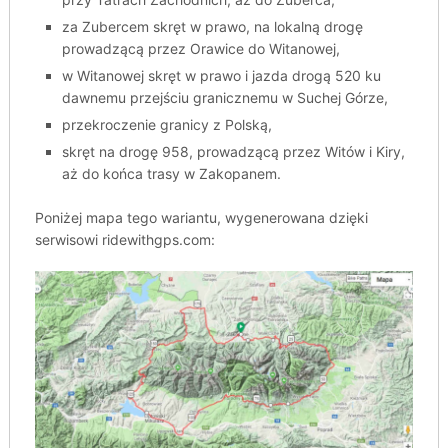
za Zubercem skręt w prawo, na lokalną drogę
prowadzącą przez Orawice do Witanowej,
w Witanowej skręt w prawo i jazda drogą 520 ku
dawnemu przejściu granicznemu w Suchej Górze,
przekroczenie granicy z Polską,
skręt na drogę 958, prowadzącą przez Witów i Kiry,
aż do końca trasy w Zakopanem.
Poniżej mapa tego wariantu, wygenerowana dzięki
serwisowi ridewithgps.com: