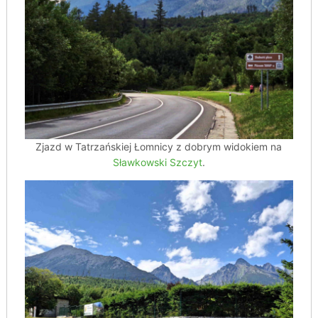
Zjazd w Tatrzańskiej Łomnicy z dobrym widokiem na
Sławkowski Szczyt
.