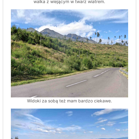
walka z wiejącym w twarz wiatrem.
Widoki za sobą też mam bardzo ciekawe.