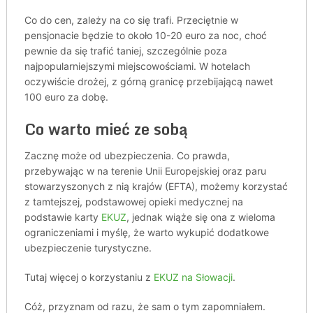
Co do cen, zależy na co się trafi. Przeciętnie w
pensjonacie będzie to około 10-20 euro za noc, choć
pewnie da się trafić taniej, szczególnie poza
najpopularniejszymi miejscowościami. W hotelach
oczywiście drożej, z górną granicę przebijającą nawet
100 euro za dobę.
Co warto mieć ze sobą
Zacznę może od ubezpieczenia. Co prawda,
przebywając w na terenie Unii Europejskiej oraz paru
stowarzyszonych z nią krajów (EFTA), możemy korzystać
z tamtejszej, podstawowej opieki medycznej na
podstawie karty
EKUZ
, jednak wiąże się ona z wieloma
ograniczeniami i myślę, że warto wykupić dodatkowe
ubezpieczenie turystyczne.
Tutaj więcej o korzystaniu z
EKUZ na Słowacji
.
Cóż, przyznam od razu, że sam o tym zapomniałem.