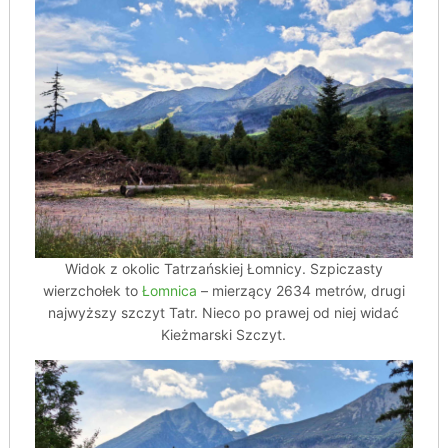
Widok z okolic Tatrzańskiej Łomnicy. Szpiczasty
wierzchołek to
Łomnica
– mierzący 2634 metrów, drugi
najwyższy szczyt Tatr. Nieco po prawej od niej widać
Kieżmarski Szczyt.