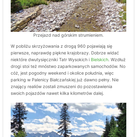
Przejazd nad górskim strumieniem.
W pobliżu skrzyżowania z drogą 960 pojawiają się
pierwsze, naprawdę piękne krajobrazy. Dobrze widać
niektóre dwutysięczniki Tatr Wysokich i
Bielskich
. Wzdłuż
drogi stoi też mnóstwo zaparkowanych samochodów. No
cóż, jest pogodny weekend i okolice południa, więc
parking w Palenicy Białczańskiej już dawno pełny. Nie
znający realiów zostali zmuszeni do pozostawienia
swoich pojazdów nawet kilka kilometrów dalej.