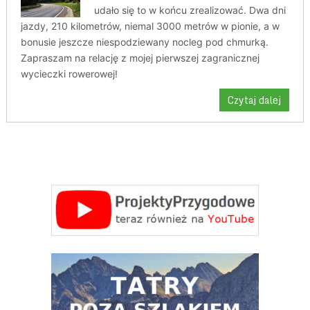
udało się to w końcu zrealizować. Dwa dni
jazdy, 210 kilometrów, niemal 3000 metrów w pionie, a w
bonusie jeszcze niespodziewany nocleg pod chmurką.
Zapraszam na relację z mojej pierwszej zagranicznej
wycieczki rowerowej!
Czytaj dalej