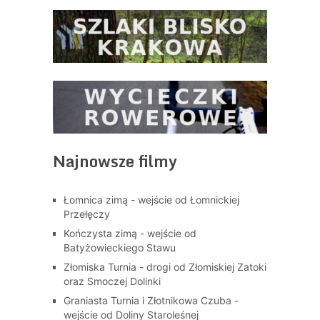
Najnowsze filmy
Łomnica zimą - wejście od Łomnickiej
Przełęczy
Kończysta zimą - wejście od
Batyżowieckiego Stawu
Złomiska Turnia - drogi od Złomiskiej Zatoki
oraz Smoczej Dolinki
Graniasta Turnia i Złotnikowa Czuba -
wejście od Doliny Staroleśnej