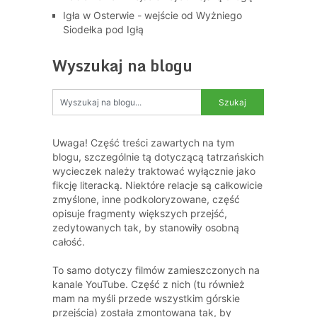
Igła w Osterwie - wejście od Wyżniego
Siodełka pod Igłą
Wyszukaj na blogu
Uwaga! Część treści zawartych na tym
blogu, szczególnie tą dotyczącą tatrzańskich
wycieczek należy traktować wyłącznie jako
fikcję literacką. Niektóre relacje są całkowicie
zmyślone, inne podkoloryzowane, część
opisuje fragmenty większych przejść,
zedytowanych tak, by stanowiły osobną
całość.
To samo dotyczy filmów zamieszczonych na
kanale YouTube. Część z nich (tu również
mam na myśli przede wszystkim górskie
przejścia) została zmontowana tak, by