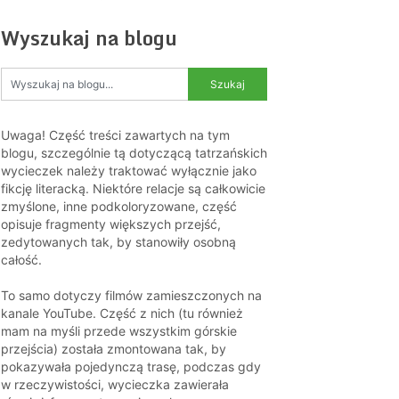
Wyszukaj na blogu
Uwaga! Część treści zawartych na tym
blogu, szczególnie tą dotyczącą tatrzańskich
wycieczek należy traktować wyłącznie jako
fikcję literacką. Niektóre relacje są całkowicie
zmyślone, inne podkoloryzowane, część
opisuje fragmenty większych przejść,
zedytowanych tak, by stanowiły osobną
całość.
To samo dotyczy filmów zamieszczonych na
kanale YouTube. Część z nich (tu również
mam na myśli przede wszystkim górskie
przejścia) została zmontowana tak, by
pokazywała pojedynczą trasę, podczas gdy
w rzeczywistości, wycieczka zawierała