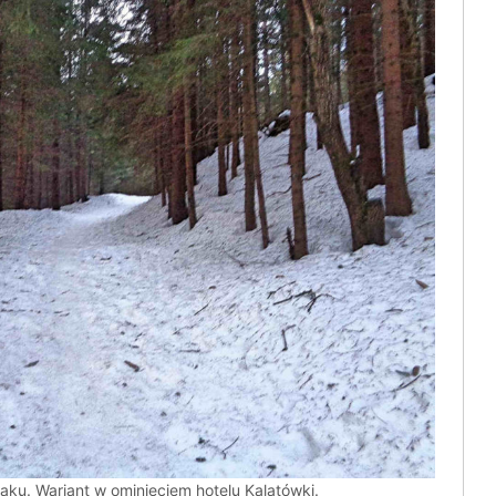
aku. Wariant w ominięciem hotelu Kalatówki.