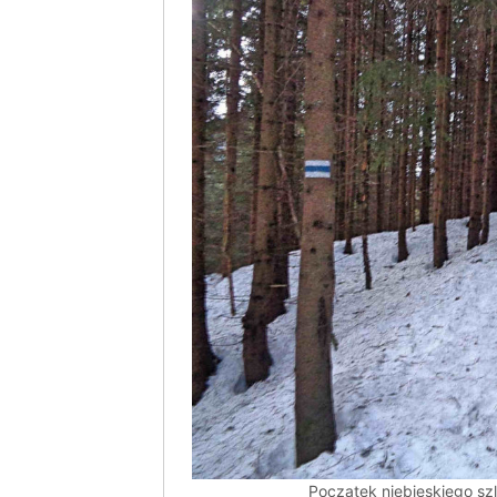
Początek niebieskiego szl