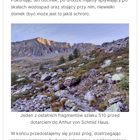
skałach wodospad oraz stojący przy nim, niewielki
domek (być może jest to jakiś schron).
Jeden z ostatnich fragmentów szlaku 510 przed
dotarciem do Arthur von Schmid Haus.
W końcu przedostajemy się przez próg, dostrzegając