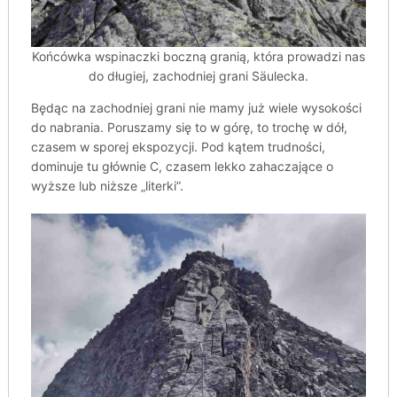
Końcówka wspinaczki boczną granią, która prowadzi nas
do długiej, zachodniej grani Säulecka.
Będąc na zachodniej grani nie mamy już wiele wysokości
do nabrania. Poruszamy się to w górę, to trochę w dół,
czasem w sporej ekspozycji. Pod kątem trudności,
dominuje tu głównie C, czasem lekko zahaczające o
wyższe lub niższe „literki”.