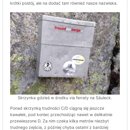
krótki postój, ale na dodać tam również nasze nazwiska.
Skrzynka gdzieś w środku via ferraty na Säuleck.
Ponad skrzynką trudności C/D ciągną się jeszcze
kawałek, pod koniec przechodząc nawet w delikatnie
przewieszone D. Za nim czeka kilka metrów niezbyt
trudnego zejścia, z później chyba ostatni z bardziej