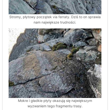
Stromy, płytowy początek via ferraty. Dziś to on sprawia
nam największe trudności.
Mokre i gładkie płyty okazują się największym
wyzwaniem tego fragmentu trasy.