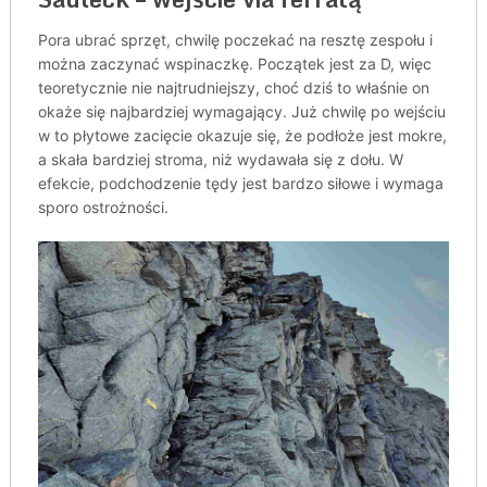
Pora ubrać sprzęt, chwilę poczekać na resztę zespołu i
można zaczynać wspinaczkę. Początek jest za D, więc
teoretycznie nie najtrudniejszy, choć dziś to właśnie on
okaże się najbardziej wymagający. Już chwilę po wejściu
w to płytowe zacięcie okazuje się, że podłoże jest mokre,
a skała bardziej stroma, niż wydawała się z dołu. W
efekcie, podchodzenie tędy jest bardzo siłowe i wymaga
sporo ostrożności.