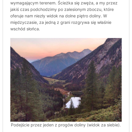
wymagającym terenem. Ścieżka się zwęża, a my przez
jakiś czas podchodzimy po zalesionym zboczu, które
oferuje nam niezły widok na dolne piętro doliny. W
międzyczasie, za jedną z grani rozgrywa się właśnie
wschód słońca.
Podejście przez jeden z progów doliny (widok za siebie).