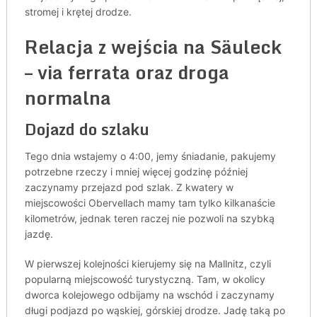
stromej i krętej drodze.
Relacja z wejścia na Säuleck
– via ferrata oraz droga
normalna
Dojazd do szlaku
Tego dnia wstajemy o 4:00, jemy śniadanie, pakujemy
potrzebne rzeczy i mniej więcej godzinę później
zaczynamy przejazd pod szlak. Z kwatery w
miejscowości Obervellach mamy tam tylko kilkanaście
kilometrów, jednak teren raczej nie pozwoli na szybką
jazdę.
W pierwszej kolejności kierujemy się na Mallnitz, czyli
popularną miejscowość turystyczną. Tam, w okolicy
dworca kolejowego odbijamy na wschód i zaczynamy
długi podjazd po wąskiej, górskiej drodze. Jadę taką po