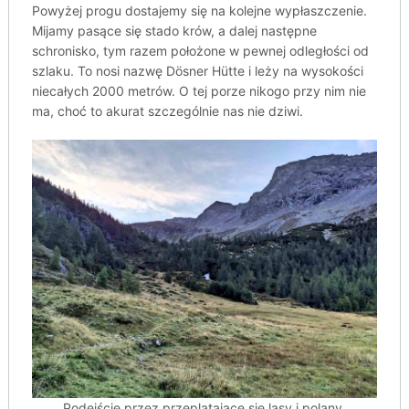
Powyżej progu dostajemy się na kolejne wypłaszczenie.
Mijamy pasące się stado krów, a dalej następne
schronisko, tym razem położone w pewnej odległości od
szlaku. To nosi nazwę Dösner Hütte i leży na wysokości
niecałych 2000 metrów. O tej porze nikogo przy nim nie
ma, choć to akurat szczególnie nas nie dziwi.
Podejście przez przeplatające się lasy i polany.