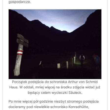
gospodarcze.
Początek podejścia do schroniska Arthur von Schmid
Haus. W oddali, mniej więcej na środku zdjęcia widać już
będący celem wycieczki Säuleck.
Po mnie więcej pół godzinie niezbyt stromego podejścia
docieramy pod niewielkie schronisko Konradhütte,