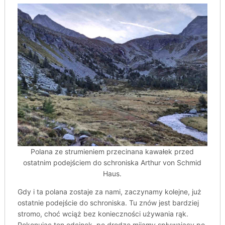
Polana ze strumieniem przecinana kawałek przed
ostatnim podejściem do schroniska Arthur von Schmid
Haus.
Gdy i ta polana zostaje za nami, zaczynamy kolejne, już
ostatnie podejście do schroniska. Tu znów jest bardziej
stromo, choć wciąż bez konieczności używania rąk.
Pokonując ten odcinek, po drodze mijamy spływający po