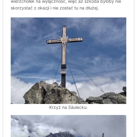
wierzchołek na wyłączność, więc aż szkoda byłoby nie
skorzystać z okazji i nie zostać tu na dłużej.
Krzyż na Säulecku.