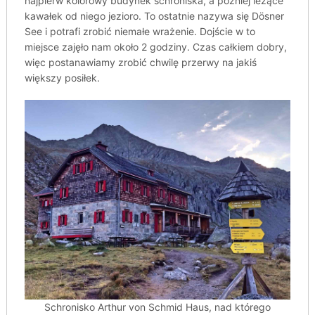
najpierw kolorowy budynek schroniska, a później leżące
kawałek od niego jezioro. To ostatnie nazywa się Dösner
See i potrafi zrobić niemałe wrażenie. Dojście w to
miejsce zajęło nam około 2 godziny. Czas całkiem dobry,
więc postanawiamy zrobić chwilę przerwy na jakiś
większy posiłek.
Schronisko Arthur von Schmid Haus, nad którego