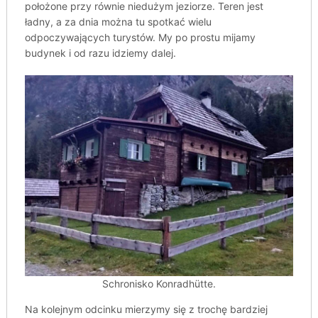
położone przy równie niedużym jeziorze. Teren jest
ładny, a za dnia można tu spotkać wielu
odpoczywających turystów. My po prostu mijamy
budynek i od razu idziemy dalej.
Schronisko Konradhütte.
Na kolejnym odcinku mierzymy się z trochę bardziej