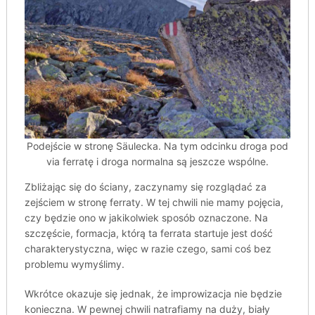
Podejście w stronę Säulecka. Na tym odcinku droga pod
via ferratę i droga normalna są jeszcze wspólne.
Zbliżając się do ściany, zaczynamy się rozglądać za
zejściem w stronę ferraty. W tej chwili nie mamy pojęcia,
czy będzie ono w jakikolwiek sposób oznaczone. Na
szczęście, formacja, którą ta ferrata startuje jest dość
charakterystyczna, więc w razie czego, sami coś bez
problemu wymyślimy.
Wkrótce okazuje się jednak, że improwizacja nie będzie
konieczna. W pewnej chwili natrafiamy na duży, biały