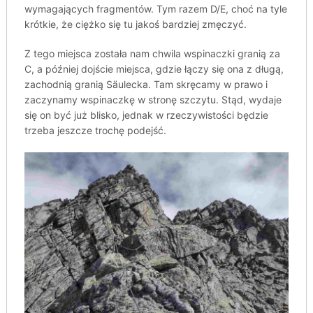
wymagających fragmentów. Tym razem D/E, choć na tyle
krótkie, że ciężko się tu jakoś bardziej zmęczyć.
Z tego miejsca została nam chwila wspinaczki granią za
C, a później dojście miejsca, gdzie łączy się ona z długą,
zachodnią granią Säulecka. Tam skręcamy w prawo i
zaczynamy wspinaczkę w stronę szczytu. Stąd, wydaje
się on być już blisko, jednak w rzeczywistości będzie
trzeba jeszcze trochę podejść.