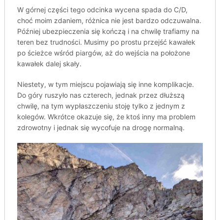
W górnej części tego odcinka wycena spada do C/D,
choć moim zdaniem, różnica nie jest bardzo odczuwalna.
Później ubezpieczenia się kończą i na chwilę trafiamy na
teren bez trudności. Musimy po prostu przejść kawałek
po ścieżce wśród piargów, aż do wejścia na położone
kawałek dalej skały.
Niestety, w tym miejscu pojawiają się inne komplikacje.
Do góry ruszyło nas czterech, jednak przez dłuższą
chwilę, na tym wypłaszczeniu stoję tylko z jednym z
kolegów. Wkrótce okazuje się, że ktoś inny ma problem
zdrowotny i jednak się wycofuje na drogę normalną.