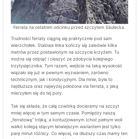
Ferrata na ostatnim odcinku przed szczytem Säulecka.
Trudności ferraty ciągną się praktycznie pod sam
wierzchołek. Stalowa linka kończy się zaledwie kilka
metrów przez postawionym na szczycie krzyżem. Tu
można się odpiąć i cieszyć ze zdobycia kolejnego
trzytysięcznika. Tym razem, wejście na taką wysokość
wiązało się już w pewnym wyzwaniem, zarówno
technicznym, jak i kondycyjnym. Dla mnie, była to
najdłuższa oraz najwyżej położona via ferrata, z jaką
mierzyłem się do tej pory.
Tak się składa, że całą czwórką docieramy na szczyt
mniej więcej w tym samym czasie. Pomiędzy naszą
„ferratową” trójką, a kontuzjowanym (choć pełnym woli
walki) kolegą idącym łatwiejszym wariantem jest tylko
parę minut różnicy. Co więcej, na dłuższy czas mamy ten