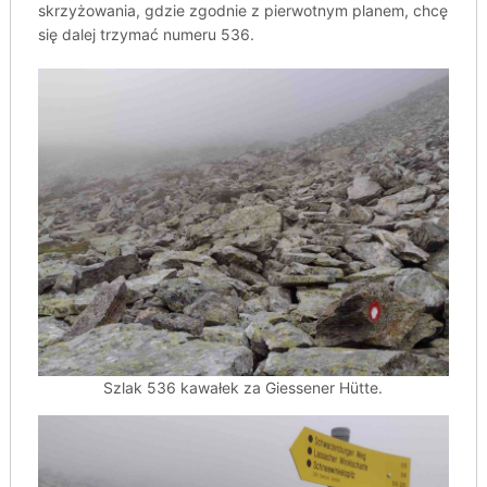
skrzyżowania, gdzie zgodnie z pierwotnym planem, chcę
się dalej trzymać numeru 536.
Szlak 536 kawałek za Giessener Hütte.