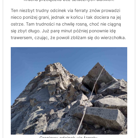
Ten niezbyt trudny odcinek via ferraty znów prowadzi
nieco poniżej grani, jednak w końcu i tak dociera na jej
ostrze. Tam trudności na chwilę rosną, choć nie ciągną
się zbyt długo. Już parę minut później ponownie idę
trawersem, czując, że powoli zbliżam się do wierzchołka.
Graniowy odcinek via ferraty.