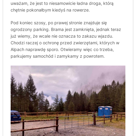
uważam, że jest to niesamowicie ładna droga, którą
chętnie pokonałbym kiedyś na rowerze.
Pod koniec szosy, po prawej stronie znajduje się
ogrodzony parking. Brama jest zamknięta, jednak teraz
już wiemy, że wcale nie oznacza to zakazu wjazdu.
Chodzi raczej o ochronę przed zwierzętami, których w
Alpach naprawdę sporo. Otwieramy więc co trzeba,
parkujemy samochód i zamykamy z powrotem.