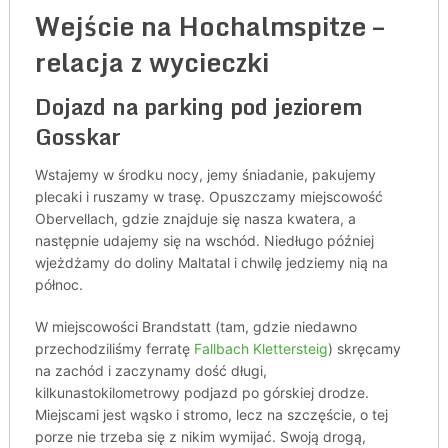
Wejście na Hochalmspitze –
relacja z wycieczki
Dojazd na parking pod jeziorem
Gosskar
Wstajemy w środku nocy, jemy śniadanie, pakujemy
plecaki i ruszamy w trasę. Opuszczamy miejscowość
Obervellach, gdzie znajduje się nasza kwatera, a
następnie udajemy się na wschód. Niedługo później
wjeżdżamy do doliny Maltatal i chwilę jedziemy nią na
północ.
W miejscowości Brandstatt (tam, gdzie niedawno
przechodziliśmy ferratę
Fallbach Klettersteig
) skręcamy
na zachód i zaczynamy dość długi,
kilkunastokilometrowy podjazd po górskiej drodze.
Miejscami jest wąsko i stromo, lecz na szczęście, o tej
porze nie trzeba się z nikim wymijać. Swoją drogą,