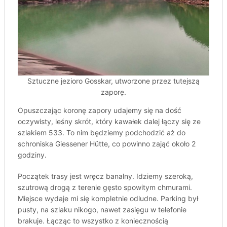
Sztuczne jezioro Gosskar, utworzone przez tutejszą
zaporę.
Opuszczając koronę zapory udajemy się na dość
oczywisty, leśny skrót, który kawałek dalej łączy się ze
szlakiem 533. To nim będziemy podchodzić aż do
schroniska Giessener Hütte, co powinno zająć około 2
godziny.
Początek trasy jest wręcz banalny. Idziemy szeroką,
szutrową drogą z terenie gęsto spowitym chmurami.
Miejsce wydaje mi się kompletnie odludne. Parking był
pusty, na szlaku nikogo, nawet zasięgu w telefonie
brakuje. Łącząc to wszystko z koniecznością