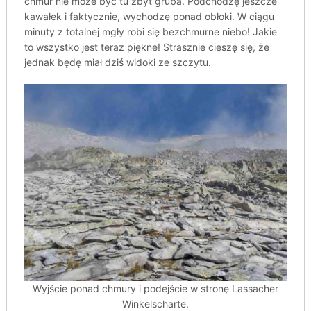
chmur nie może być tu zbyt gruba. Podchodzę jeszcze
kawałek i faktycznie, wychodzę ponad obłoki. W ciągu
minuty z totalnej mgły robi się bezchmurne niebo! Jakie
to wszystko jest teraz piękne! Strasznie cieszę się, że
jednak będę miał dziś widoki ze szczytu.
Wyjście ponad chmury i podejście w stronę Lassacher
Winkelscharte.