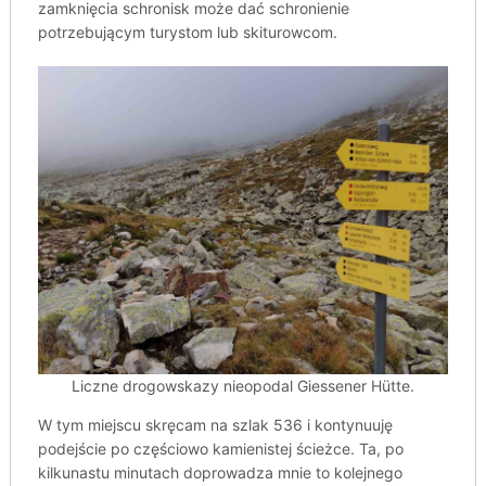
zamknięcia schronisk może dać schronienie
potrzebującym turystom lub skiturowcom.
Liczne drogowskazy nieopodal Giessener Hütte.
W tym miejscu skręcam na szlak 536 i kontynuuję
podejście po częściowo kamienistej ścieżce. Ta, po
kilkunastu minutach doprowadza mnie to kolejnego