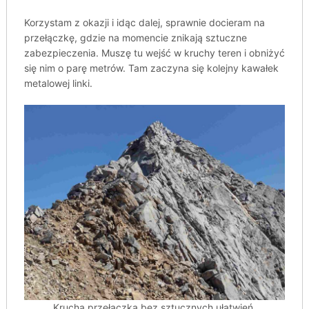
Korzystam z okazji i idąc dalej, sprawnie docieram na
przełączkę, gdzie na momencie znikają sztuczne
zabezpieczenia. Muszę tu wejść w kruchy teren i obniżyć
się nim o parę metrów. Tam zaczyna się kolejny kawałek
metalowej linki.
Krucha przełączka bez sztucznych ułatwień.