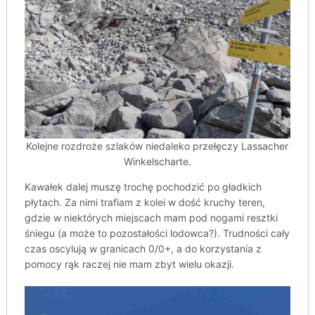
Kolejne rozdroże szlaków niedaleko przełęczy Lassacher
Winkelscharte.
Kawałek dalej muszę trochę pochodzić po gładkich
płytach. Za nimi trafiam z kolei w dość kruchy teren,
gdzie w niektórych miejscach mam pod nogami resztki
śniegu (a może to pozostałości lodowca?). Trudności cały
czas oscylują w granicach 0/0+, a do korzystania z
pomocy rąk raczej nie mam zbyt wielu okazji.