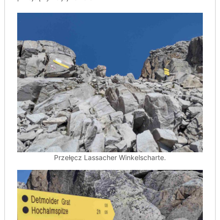
Przełęcz Lassacher Winkelscharte.