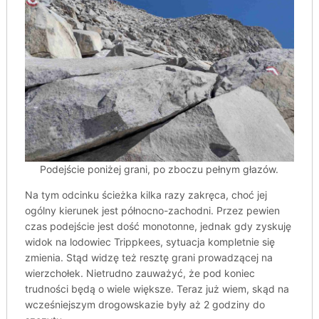
Podejście poniżej grani, po zboczu pełnym głazów.
Na tym odcinku ścieżka kilka razy zakręca, choć jej
ogólny kierunek jest północno-zachodni. Przez pewien
czas podejście jest dość monotonne, jednak gdy zyskuję
widok na lodowiec Trippkees, sytuacja kompletnie się
zmienia. Stąd widzę też resztę grani prowadzącej na
wierzchołek. Nietrudno zauważyć, że pod koniec
trudności będą o wiele większe. Teraz już wiem, skąd na
wcześniejszym drogowskazie były aż 2 godziny do