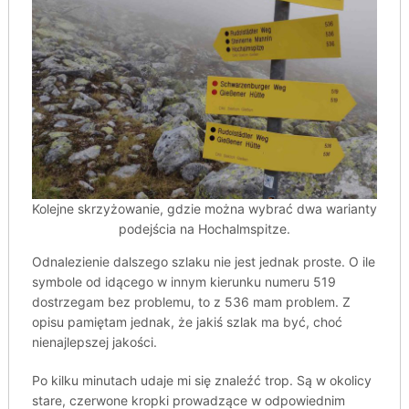
Kolejne skrzyżowanie, gdzie można wybrać dwa warianty
podejścia na Hochalmspitze.
Odnalezienie dalszego szlaku nie jest jednak proste. O ile
symbole od idącego w innym kierunku numeru 519
dostrzegam bez problemu, to z 536 mam problem. Z
opisu pamiętam jednak, że jakiś szlak ma być, choć
nienajlepszej jakości.
Po kilku minutach udaje mi się znaleźć trop. Są w okolicy
stare, czerwone kropki prowadzące w odpowiednim