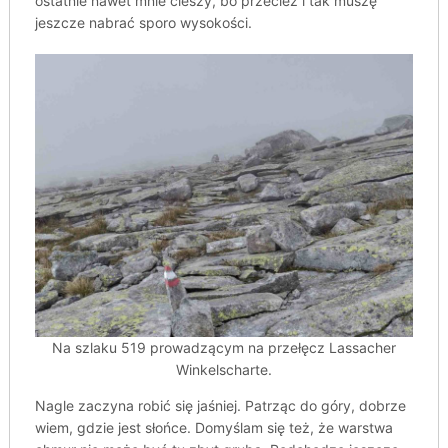
ostatnie nawet mnie cieszy, bo przecież i tak muszę
jeszcze nabrać sporo wysokości.
Na szlaku 519 prowadzącym na przełęcz Lassacher
Winkelscharte.
Nagle zaczyna robić się jaśniej. Patrząc do góry, dobrze
wiem, gdzie jest słońce. Domyślam się też, że warstwa