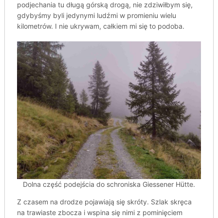
podjechania tu długą górską drogą, nie zdziwiłbym się,
gdybyśmy byli jedynymi ludźmi w promieniu wielu
kilometrów. I nie ukrywam, całkiem mi się to podoba.
Dolna część podejścia do schroniska Giessener Hütte.
Z czasem na drodze pojawiają się skróty. Szlak skręca
na trawiaste zbocza i wspina się nimi z pominięciem