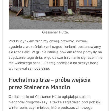
Giessener Hütte.
Pod budynkiem zrobimy chwilę przerwy. Później,
zgodnie z wcześniejszymi uzgodnieniami, postanawiamy
się rozdzielić. W grupie istnieją bowiem różne pomysły na
spędzenie tego dnia, więc dalsze trzymanie się razem nie
ma większego sensu. Resztę podejścia na szczyt będę
wykonywał samodzielnie.
Hochalmspitrze – próba wejścia
przez Steinerne Mandln
Oddalam się od Giessener Hütte oglądając stojące
nieopodal drogowskazy, a także zaglądając pod pobliski
winterroom, czyli miejsce, które podczas zimowego