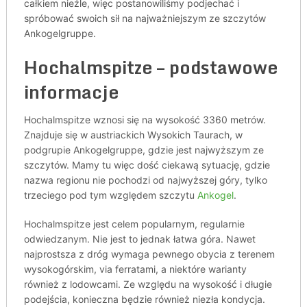
całkiem nieźle, więc postanowiliśmy podjechać i
spróbować swoich sił na najważniejszym ze szczytów
Ankogelgruppe.
Hochalmspitze – podstawowe
informacje
Hochalmspitze wznosi się na wysokość 3360 metrów.
Znajduje się w austriackich Wysokich Taurach, w
podgrupie Ankogelgruppe, gdzie jest najwyższym ze
szczytów. Mamy tu więc dość ciekawą sytuację, gdzie
nazwa regionu nie pochodzi od najwyższej góry, tylko
trzeciego pod tym względem szczytu
Ankogel
.
Hochalmspitze jest celem popularnym, regularnie
odwiedzanym. Nie jest to jednak łatwa góra. Nawet
najprostsza z dróg wymaga pewnego obycia z terenem
wysokogórskim, via ferratami, a niektóre warianty
również z lodowcami. Ze względu na wysokość i długie
podejścia, konieczna będzie również niezła kondycja.