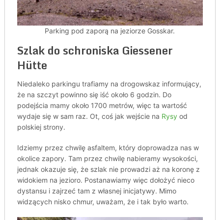
Parking pod zaporą na jeziorze Gosskar.
Szlak do schroniska Giessener
Hütte
Niedaleko parkingu trafiamy na drogowskaz informujący,
że na szczyt powinno się iść około 6 godzin. Do
podejścia mamy około 1700 metrów, więc ta wartość
wydaje się w sam raz. Ot, coś jak wejście na
Rysy
od
polskiej strony.
Idziemy przez chwilę asfaltem, który doprowadza nas w
okolice zapory. Tam przez chwilę nabieramy wysokości,
jednak okazuje się, że szlak nie prowadzi aż na koronę z
widokiem na jezioro. Postanawiamy więc dołożyć nieco
dystansu i zajrzeć tam z własnej inicjatywy. Mimo
widzących nisko chmur, uważam, że i tak było warto.