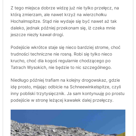
Z tego miejsca dobrze widzę już nie tylko przełęcz, na
którą zmierzam, ale nawet krzyż na wierzchołku
Hochalmspitze. Stąd nie wydaje się być nawet aż tak
daleko, jednak później przekonam się, iż czeka mnie
jeszcze niezły kawał drogi.
Podejście wkrótce staje się nieco bardziej strome, choć
trudności techniczne nie rosną. Robi się tylko nieco
krucho, choć dla kogoś regularnie chodzącego po
Tatrach Wysokich, nie będzie to nic szczególnego.
Niedługo później trafiam na kolejny drogowskaz, gdzie
idę prosto, mijając odbicie na Schneewinkelspitze, czyli
inny pobliski trzytysięcznik. Ja sam kontynuuję po prostu
podejście w stronę leżącej kawałek dalej przełęczy.