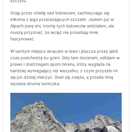
szczytu.
Stoję przez chwilę nad lodowcem, zachwycając się
kilkoma z jego przerażających szczelin. Jestem już w
Alpach parę dni, trochę tych lodowców widziałem, ale
muszę przyznać, że wciąż nie przestają mnie
fascynować.
W tamtym miejscu skręcam w lewo i jeszcze przez jakiś
czas podchodzę ku grani. Gdy tam docieram, odbijam w
prawo i dostrzegam sporo terenu, który wygląda na
bardziej wymagający niż wszystko, z czym przyszło mi
się już dzisiaj mierzyć. Grań się zwęża, a przede mną
wyrasta stroma turniczka.