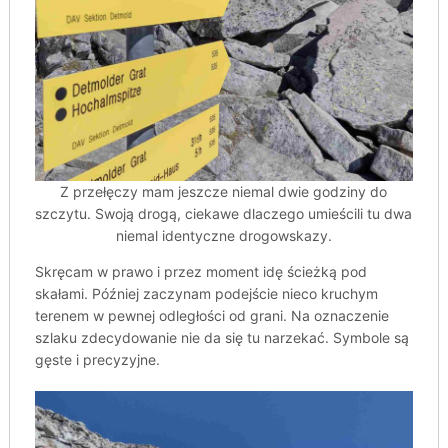
Z przełęczy mam jeszcze niemal dwie godziny do
szczytu. Swoją drogą, ciekawe dlaczego umieścili tu dwa
niemal identyczne drogowskazy.
Skręcam w prawo i przez moment idę ścieżką pod
skałami. Później zaczynam podejście nieco kruchym
terenem w pewnej odległości od grani. Na oznaczenie
szlaku zdecydowanie nie da się tu narzekać. Symbole są
gęste i precyzyjne.