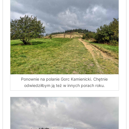
Ponownie na polanie Gorc Kamienicki. Chętnie
odwiedziłbym ją też w innych porach roku.