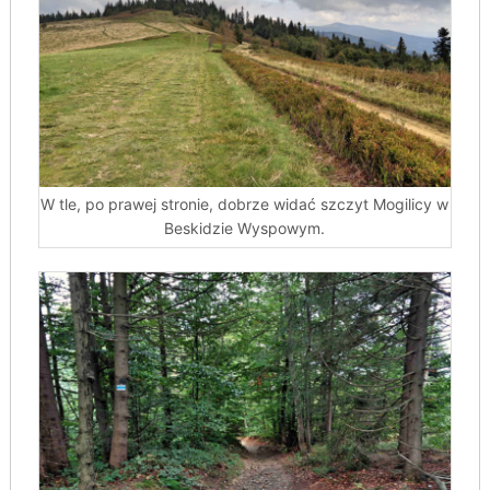
W tle, po prawej stronie, dobrze widać szczyt Mogilicy w
Beskidzie Wyspowym.