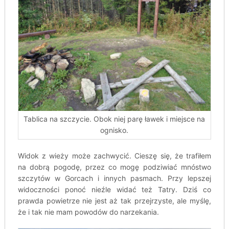
Tablica na szczycie. Obok niej parę ławek i miejsce na
ognisko.
Widok z wieży może zachwycić. Cieszę się, że trafiłem
na dobrą pogodę, przez co mogę podziwiać mnóstwo
szczytów w Gorcach i innych pasmach. Przy lepszej
widoczności ponoć nieźle widać też Tatry. Dziś co
prawda powietrze nie jest aż tak przejrzyste, ale myślę,
że i tak nie mam powodów do narzekania.