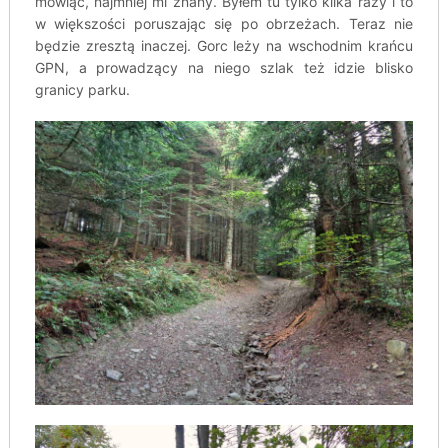
mówiąc, najmniej mi znany. Byłem tu tylko kilka razy i to
w większości poruszając się po obrzeżach. Teraz nie
będzie zresztą inaczej. Gorc leży na wschodnim krańcu
GPN, a prowadzący na niego szlak też idzie blisko
granicy parku.