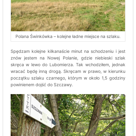
Polana Świnkówka – kolejne ładne miejsce na szlaku.
Spędzam kolejne kilkanaście minut na schodzeniu i jest
znów jestem na Nowej Polanie, gdzie niebieski szlak
skręca w lewo do Lubomierza. Tak wchodziłem, jednak
wracać będę inną drogą. Skręcam w prawo, w kierunku
początku szlaku czarnego, którym w około 1,5 godziny
powinienem dojść do Szczawy.