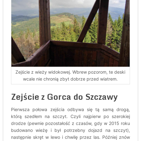
Zejście z wieży widokowej. Wbrew pozorom, te deski
wcale nie chronią zbyt dobrze przed wiatrem.
Zejście z Gorca do Szczawy
Pierwsza połowa zejścia odbywa się tą samą drogą,
którą szedłem na szczyt. Czyli najpierw po szerokiej
drodze (pewnie pozostałość z czasów, gdy w 2015 roku
budowano wieżę i był potrzebny dojazd na szczyt),
następnie skręt w lewo i chwilę przez las. Później znów