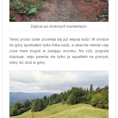
Zejście po drobnych kamieniach.
Teraz przez szlak przewija się już więcej ludzi. W drodze
do góry spotkałem tylko kilka osób, a obecnie niemal cały
czas mam kogoś w zasięgu wzroku. No cóż, pogoda
dopisuje, więc pewnie nie tylko ja wpadłem na pomysł,
żeby iść dziś w góry.