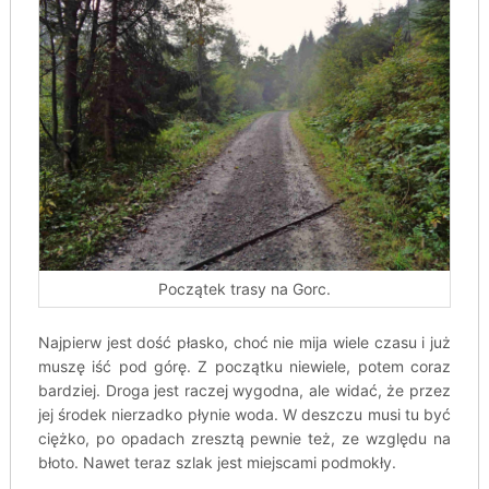
Początek trasy na Gorc.
Najpierw jest dość płasko, choć nie mija wiele czasu i już
muszę iść pod górę. Z początku niewiele, potem coraz
bardziej. Droga jest raczej wygodna, ale widać, że przez
jej środek nierzadko płynie woda. W deszczu musi tu być
ciężko, po opadach zresztą pewnie też, ze względu na
błoto. Nawet teraz szlak jest miejscami podmokły.