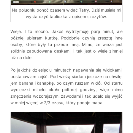
Na południu ponoć czasem widać Tatry. Dziś musiała mi
wystarczyć tabliczka z opisem szczytów.
Wieje. I to mocno. Jakoś wytrzymuję parę minut, ale
później ubieram kurtkę. Podobnie czynią zresztą inne
osoby, które były tu przede mną. Mimo, że wieża jest
solidnie zabudowana deskami, i tak jest o wiele zimniej
niż na dole.
Po jakichś dziesięciu minutach napawania się widokami,
postanawiam zejść. Pod wieżą siadam jeszcze na chwilę,
jem banana i kanapkę, po czym ruszam w dół. Od startu
wycieczki minęło około półtorej godziny, więc mimo
zmęczenia wczorajszymi zawodami i tak udało się wyjść
w mniej więcej w 2/3 czasu, który podaje mapa.