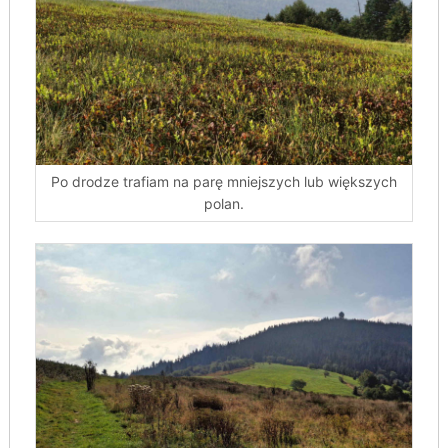
Po drodze trafiam na parę mniejszych lub większych
polan.