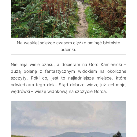
Na wąskiej ścieżce czasem ciężko ominąć błotniste
odcinki.
Nie mija wiele czasu, a docieram na Gorc Kamienicki –
dużą polanę z fantastycznym widokiem na okoliczne
szczyty. Póki co, jest to najładniejsze miejsce, które
odwiedzam tego dnia. Stąd dobrze widzę już cel mojej
wędrówki – wieżę widokową na szczycie Gorca.