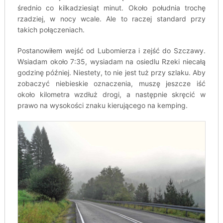
średnio co kilkadziesiąt minut. Około południa trochę
rzadziej, w nocy wcale. Ale to raczej standard przy
takich połączeniach.
Postanowiłem wejść od Lubomierza i zejść do Szczawy.
Wsiadam około 7:35, wysiadam na osiedlu Rzeki niecałą
godzinę później. Niestety, to nie jest tuż przy szlaku. Aby
zobaczyć niebieskie oznaczenia, muszę jeszcze iść
około kilometra wzdłuż drogi, a następnie skręcić w
prawo na wysokości znaku kierującego na kemping.