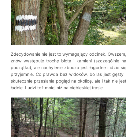
Zdecydowanie nie jest to wymagający odcinek. Owszem,
znów występuje trochę błota i kamieni (szczególnie na
początku), ale nachylenie zbocza jest łagodne i idzie się
przyjemnie. Co prawda bez widoków, bo las jest gęsty i
skutecznie przesłania pogląd na okolicę, ale i tak nie jest
ładnie. Ludzi też mniej niż na niebieskiej trasie.