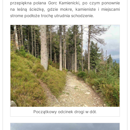
przepiękna polana Gorc Kamienicki, po czym ponownie
na leśną ścieżkę, gdzie mokre, kamieniste i miejscami
strome podłoże trochę utrudnia schodzenie.
Początkowy odcinek drogi w dół.