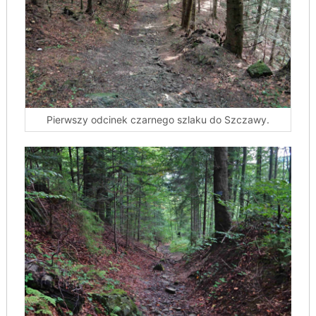
Pierwszy odcinek czarnego szlaku do Szczawy.