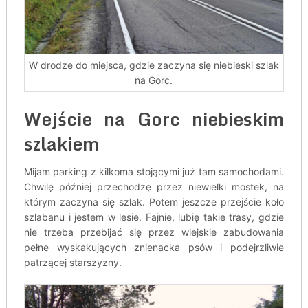
W drodze do miejsca, gdzie zaczyna się niebieski szlak
na Gorc.
Wejście na Gorc niebieskim
szlakiem
Mijam parking z kilkoma stojącymi już tam samochodami.
Chwilę później przechodzę przez niewielki mostek, na
którym zaczyna się szlak. Potem jeszcze przejście koło
szlabanu i jestem w lesie. Fajnie, lubię takie trasy, gdzie
nie trzeba przebijać się przez wiejskie zabudowania
pełne wyskakujących znienacka psów i podejrzliwie
patrzącej starszyzny.