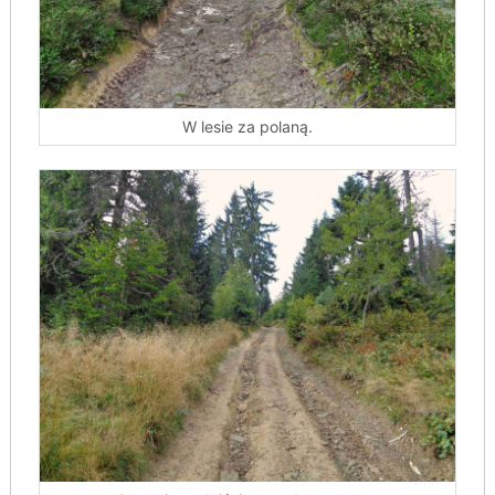
W lesie za polaną.