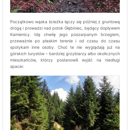
Początkowo wąska ścieżka łączy się później z gruntową
drogą i prowadzi nad potok Głębiniec, będący dopływem
Kamienicy. Idę chwilę jego poszarpanym brzegiem,
przeważnie po płaskim terenie i od czasu do czasu
spotykam inne osoby. Choć te nie wyglądają już na
górskich turystów – bardziej grzybiarzy albo okolicznych
mieszkańców, którzy postanowili wyjść na niedługi
spacer.