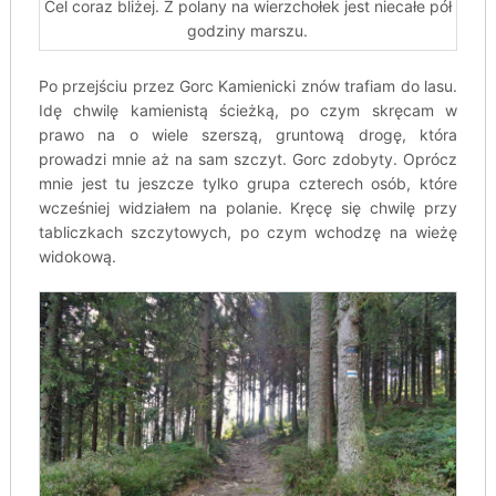
Cel coraz bliżej. Z polany na wierzchołek jest niecałe pół
godziny marszu.
Po przejściu przez Gorc Kamienicki znów trafiam do lasu.
Idę chwilę kamienistą ścieżką, po czym skręcam w
prawo na o wiele szerszą, gruntową drogę, która
prowadzi mnie aż na sam szczyt. Gorc zdobyty. Oprócz
mnie jest tu jeszcze tylko grupa czterech osób, które
wcześniej widziałem na polanie. Kręcę się chwilę przy
tabliczkach szczytowych, po czym wchodzę na wieżę
widokową.