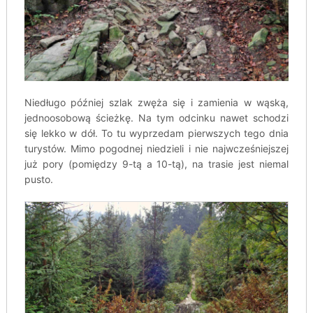
Niedługo później szlak zwęża się i zamienia w wąską,
jednoosobową ścieżkę. Na tym odcinku nawet schodzi
się lekko w dół. To tu wyprzedam pierwszych tego dnia
turystów. Mimo pogodnej niedzieli i nie najwcześniejszej
już pory (pomiędzy 9-tą a 10-tą), na trasie jest niemal
pusto.