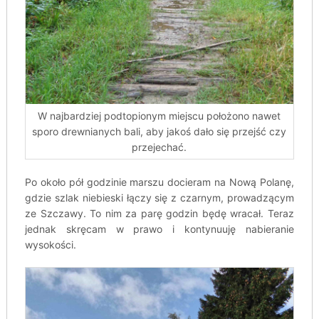
W najbardziej podtopionym miejscu położono nawet
sporo drewnianych bali, aby jakoś dało się przejść czy
przejechać.
Po około pół godzinie marszu docieram na Nową Polanę,
gdzie szlak niebieski łączy się z czarnym, prowadzącym
ze Szczawy. To nim za parę godzin będę wracał. Teraz
jednak skręcam w prawo i kontynuuję nabieranie
wysokości.