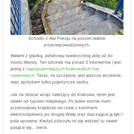
Schodki z Alei Pokoju na poziom wałów
przeciwpowodziowych.
Wałami z gładką, asfaltową nawierzchnią jadę aż do
mostu Wandy. Ten odcinek ma ponad 5 kilometrów i jest
jedną z
najpopularniejszych krakowskich tras
rowerowych
. Teraz, na szczęście, jest jeszcze wcześnie,
więc spotykam tylko pojedyncze osoby.
Jak na obszar wciąż należący do Krakowa, teren jest
daleki od typowo miejskiego. Po jeden stornie mam
przemysłowy krajobraz na czele z kominami
elektrociepłowni, po drugiej Wisłę oraz otaczające ją łąki i
pola uprawne. Kiedyś zdarzyło mi się widzieć tu nawet
pasące się… owce.