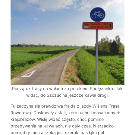
Początek trasy na wałach za potokiem Podłężanka. Jak
widać, do Szczucina jeszcze kawał drogi.
Tu zaczyna się prawdziwa frajda z jazdy Wiślaną Trasą
Rowerową. Doskonały asfalt, zero ruchu i masa ładnych
krajobrazów. Wisłę widać często, choć pomimo
przebywania na jej wałach, nie cały czas. Nierzadko
pomiędzy mną a rzeką jest szeroki pas łąk i pól