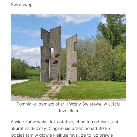
Światowej.
Pomnik ku pamięci ofiar II Wojny Światowej w Ujściu
Jezuickim.
A więc znów wały. Już ostatnie, choć ten odcinek jest
akurat najdłuższy. Ciągnie się przez ponad 30 km.
Gdzieś tam w głowie kiełkuje myśl, że to już prawie