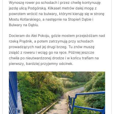
Wynoszę rower po schodach i przez chwilę kontynuuję
jazdę ulicą Podgórską. Kilkaset metrów dalej mogę z
powrotem wrócić na bulwary, którymi kieruję się w stronę
Mostu Kotlarskiego, a następnie na Stopień Dąbie i
Bulwary na Dąbiu.
Docieram do Alei Pokoju, gdzie mostem przejeżdżam nad
rzeką Prądnik, a potem zatrzymują przy schodach
prowadzących nad jej drugi brzeg. Tu znów muszę
zsiąść z roweru i wciąg go na ręce. Później jeszcze
chwila po nieutwardzonej drodze i w końcu trafiam na
pierwszy, bardziej przyjemny odcinek.