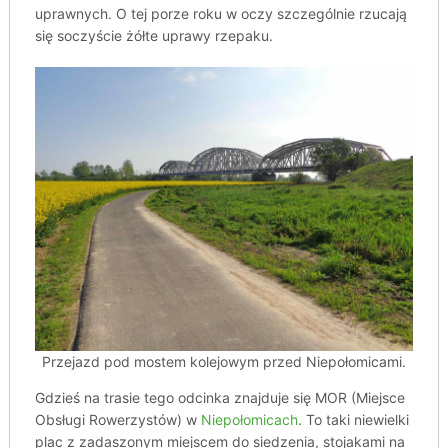
uprawnych. O tej porze roku w oczy szczególnie rzucają
się soczyście żółte uprawy rzepaku.
Przejazd pod mostem kolejowym przed Niepołomicami.
Gdzieś na trasie tego odcinka znajduje się MOR (Miejsce
Obsługi Rowerzystów) w
Niepołomicach
. To taki niewielki
plac z zadaszonym miejscem do siedzenia, stojakami na