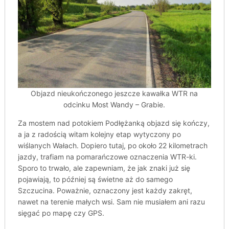
Objazd nieukończonego jeszcze kawałka WTR na
odcinku Most Wandy – Grabie.
Za mostem nad potokiem Podłężanką objazd się kończy,
a ja z radością witam kolejny etap wytyczony po
wiślanych Wałach. Dopiero tutaj, po około 22 kilometrach
jazdy, trafiam na pomarańczowe oznaczenia WTR-ki.
Sporo to trwało, ale zapewniam, że jak znaki już się
pojawiają, to później są świetne aż do samego
Szczucina. Poważnie, oznaczony jest każdy zakręt,
nawet na terenie małych wsi. Sam nie musiałem ani razu
sięgać po mapę czy GPS.