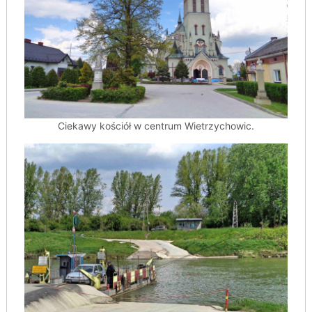
Ciekawy kościół w centrum Wietrzychowic.