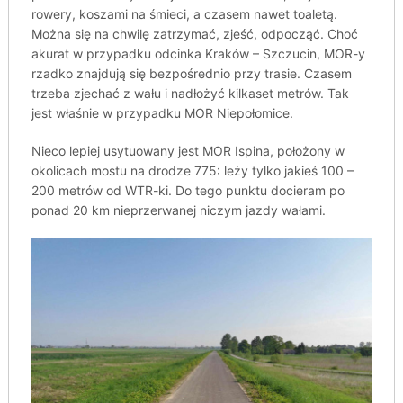
rowery, koszami na śmieci, a czasem nawet toaletą.
Można się na chwilę zatrzymać, zjeść, odpocząć. Choć
akurat w przypadku odcinka Kraków – Szczucin, MOR-y
rzadko znajdują się bezpośrednio przy trasie. Czasem
trzeba zjechać z wału i nadłożyć kilkaset metrów. Tak
jest właśnie w przypadku MOR Niepołomice.
Nieco lepiej usytuowany jest MOR Ispina, położony w
okolicach mostu na drodze 775: leży tylko jakieś 100 –
200 metrów od WTR-ki. Do tego punktu docieram po
ponad 20 km nieprzerwanej niczym jazdy wałami.