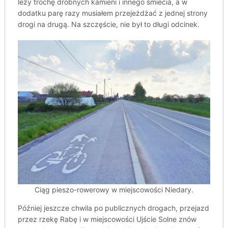
leży trochę drobnych kamieni i innego śmiecia, a w
dodatku parę razy musiałem przejeżdżać z jednej strony
drogi na drugą. Na szczęście, nie był to długi odcinek.
Ciąg pieszo-rowerowy w miejscowości Niedary.
Później jeszcze chwila po publicznych drogach, przejazd
przez rzekę Rabę i w miejscowości Ujście Solne znów