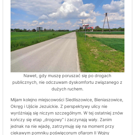
Nawet, gdy muszę poruszać się po drogach
publicznych, nie odczuwam dyskomfortu związanego z
dużych ruchem.
Mijam kolejno miejscowości Siedliszowice, Bieniaszowice,
Okręg i Ujście Jezuickie. Z perspektywy ulicy nie
wyróżniają się niczym szczególnym. W tej ostatniej znów
kończy się etap „drogowy” i zaczynają wały. Zanim
jednak na nie wjadę, zatrzymuję się na moment przy
ciekawym pomniku poświęconym ofiarom II Wojny