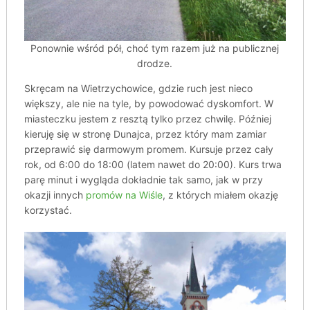
Ponownie wśród pół, choć tym razem już na publicznej
drodze.
Skręcam na Wietrzychowice, gdzie ruch jest nieco
większy, ale nie na tyle, by powodować dyskomfort. W
miasteczku jestem z resztą tylko przez chwilę. Później
kieruję się w stronę Dunajca, przez który mam zamiar
przeprawić się darmowym promem. Kursuje przez cały
rok, od 6:00 do 18:00 (latem nawet do 20:00). Kurs trwa
parę minut i wygląda dokładnie tak samo, jak w przy
okazji innych
promów na Wiśle
, z których miałem okazję
korzystać.