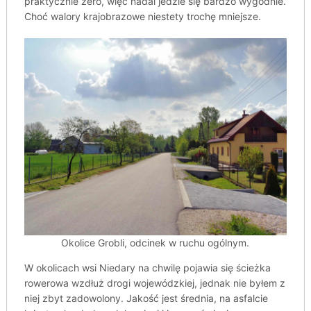
praktycznie zero, więc nadal jedzie się bardzo wygodnie.
Choć walory krajobrazowe niestety trochę mniejsze.
Okolice Grobli, odcinek w ruchu ogólnym.
W okolicach wsi Niedary na chwilę pojawia się ścieżka
rowerowa wzdłuż drogi wojewódzkiej, jednak nie byłem z
niej zbyt zadowolony. Jakość jest średnia, na asfalcie