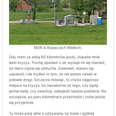
MOR w Kopaczach Wielkich.
Gdy mam za sobą 80 kilometrów jazdy, dopada mnie
lekki kryzys. Trochę opadam z sił, wydaje mi się również,
że nieco ciężej się oddycha. Zwalniam, staram się
uspokoić i nie myśleć to tym, że nie jestem nawet w
połowie drogi. Szczerze mówiąc, to chyba najgorsze
miejsce na kryzys, bo niezależnie od tego, czy będę
jechał dalej, czy zawrócę, odległość będzie podobna. Na
szczęście, po paru kilometrach przechodzi i znów jedzie
się przyjemnie.
Tu może parę słów o odżywaniu na trasie i ogólnej