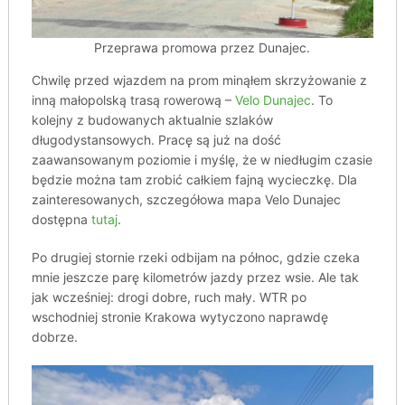
Przeprawa promowa przez Dunajec.
Chwilę przed wjazdem na prom minąłem skrzyżowanie z
inną małopolską trasą rowerową –
Velo Dunajec
. To
kolejny z budowanych aktualnie szlaków
długodystansowych. Pracę są już na dość
zaawansowanym poziomie i myślę, że w niedługim czasie
będzie można tam zrobić całkiem fajną wycieczkę. Dla
zainteresowanych, szczegółowa mapa Velo Dunajec
dostępna
tutaj
.
Po drugiej stornie rzeki odbijam na północ, gdzie czeka
mnie jeszcze parę kilometrów jazdy przez wsie. Ale tak
jak wcześniej: drogi dobre, ruch mały. WTR po
wschodniej stronie Krakowa wytyczono naprawdę
dobrze.