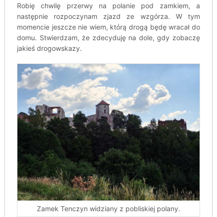
Robię chwilę przerwy na polanie pod zamkiem, a
następnie rozpoczynam zjazd ze wzgórza. W tym
momencie jeszcze nie wiem, którą drogą będę wracał do
domu. Stwierdzam, że zdecyduję na dole, gdy zobaczę
jakieś drogowskazy.
Zamek Tenczyn widziany z pobliskiej polany.