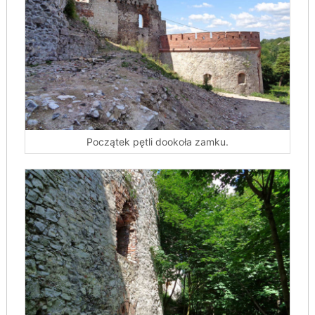
Początek pętli dookoła zamku.