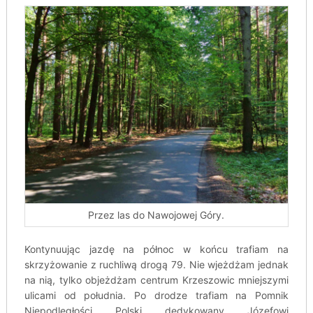
Przez las do Nawojowej Góry.
Kontynuując jazdę na północ w końcu trafiam na
skrzyżowanie z ruchliwą drogą 79. Nie wjeżdżam jednak
na nią, tylko objeżdżam centrum Krzeszowic mniejszymi
ulicami od południa. Po drodze trafiam na Pomnik
Niepodległości Polski dedykowany Józefowi