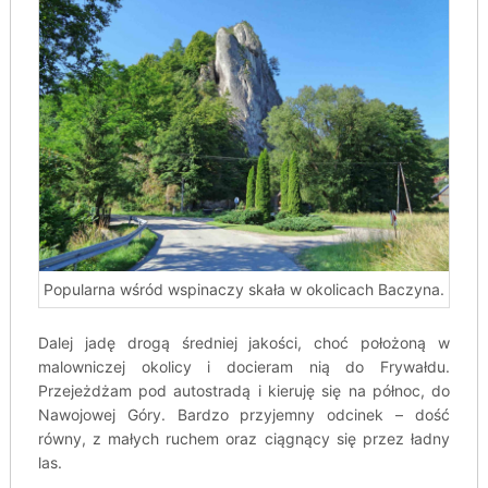
Popularna wśród wspinaczy skała w okolicach Baczyna.
Dalej jadę drogą średniej jakości, choć położoną w
malowniczej okolicy i docieram nią do Frywałdu.
Przejeżdżam pod autostradą i kieruję się na północ, do
Nawojowej Góry. Bardzo przyjemny odcinek – dość
równy, z małych ruchem oraz ciągnący się przez ładny
las.