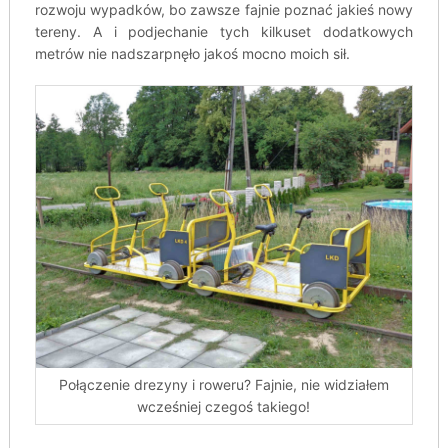
rozwoju wypadków, bo zawsze fajnie poznać jakieś nowy
tereny. A i podjechanie tych kilkuset dodatkowych
metrów nie nadszarpnęło jakoś mocno moich sił.
Połączenie drezyny i roweru? Fajnie, nie widziałem
wcześniej czegoś takiego!