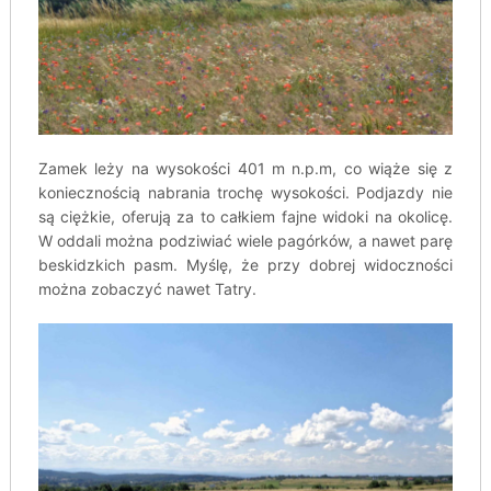
Zamek leży na wysokości 401 m n.p.m, co wiąże się z
koniecznością nabrania trochę wysokości. Podjazdy nie
są ciężkie, oferują za to całkiem fajne widoki na okolicę.
W oddali można podziwiać wiele pagórków, a nawet parę
beskidzkich pasm. Myślę, że przy dobrej widoczności
można zobaczyć nawet Tatry.