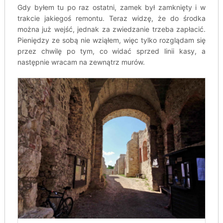
Gdy byłem tu po raz ostatni, zamek był zamknięty i w
trakcie jakiegoś remontu. Teraz widzę, że do środka
można już wejść, jednak za zwiedzanie trzeba zapłacić.
Pieniędzy ze sobą nie wziąłem, więc tylko rozglądam się
przez chwilę po tym, co widać sprzed linii kasy, a
następnie wracam na zewnątrz murów.