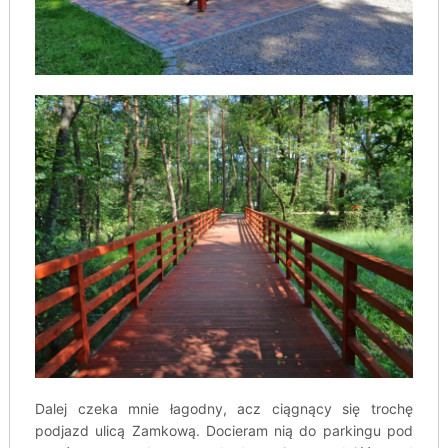
Dalej czeka mnie łagodny, acz ciągnący się trochę
podjazd ulicą Zamkową. Docieram nią do parkingu pod