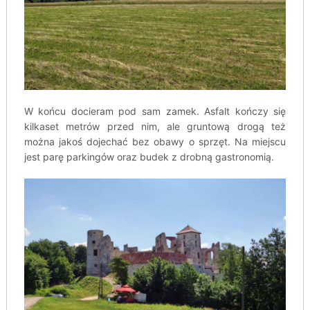
W końcu docieram pod sam zamek. Asfalt kończy się
kilkaset metrów przed nim, ale gruntową drogą też
można jakoś dojechać bez obawy o sprzęt. Na miejscu
jest parę parkingów oraz budek z drobną gastronomią.