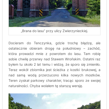
„Brana do lasu” przy ulicy Zwierzynieckiej.
Docieram do Tenczynka, gdzie trochę błądzę, ale
ostatecznie obieram drogę na południowy – zachód,
która prowadzi mnie z powrotem do lasu. Tam robię
sobie chwilę przerwy nad Stawem Wrońskim. Ostatni raz
byłem tu około 2 lat temu i widzę, że sporo się zmieniło.
Teraz wokół zbiornika jest ścieżka z kostki brukowej, a
nad samą wodą przerzucono kilka nowych mostków.
Teren zyskał parkowy charakter, tracąc sporo ze swojej
naturalności. Chyba wolałem tę starszą wersję.