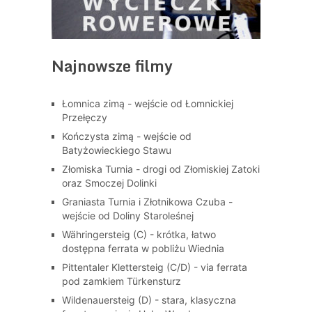
Najnowsze filmy
Łomnica zimą - wejście od Łomnickiej
Przełęczy
Kończysta zimą - wejście od
Batyżowieckiego Stawu
Złomiska Turnia - drogi od Złomiskiej Zatoki
oraz Smoczej Dolinki
Graniasta Turnia i Złotnikowa Czuba -
wejście od Doliny Staroleśnej
Währingersteig (C) - krótka, łatwo
dostępna ferrata w pobliżu Wiednia
Pittentaler Klettersteig (C/D) - via ferrata
pod zamkiem Türkensturz
Wildenauersteig (D) - stara, klasyczna