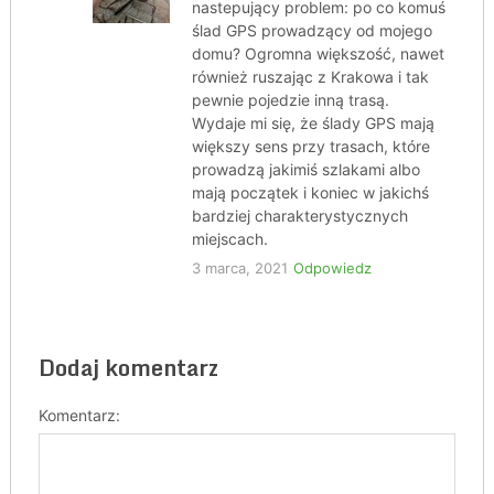
nastepujący problem: po co komuś
ślad GPS prowadzący od mojego
domu? Ogromna większość, nawet
również ruszając z Krakowa i tak
pewnie pojedzie inną trasą.
Wydaje mi się, że ślady GPS mają
większy sens przy trasach, które
prowadzą jakimiś szlakami albo
mają początek i koniec w jakichś
bardziej charakterystycznych
miejscach.
3 marca, 2021
Odpowiedz
Dodaj komentarz
Komentarz: