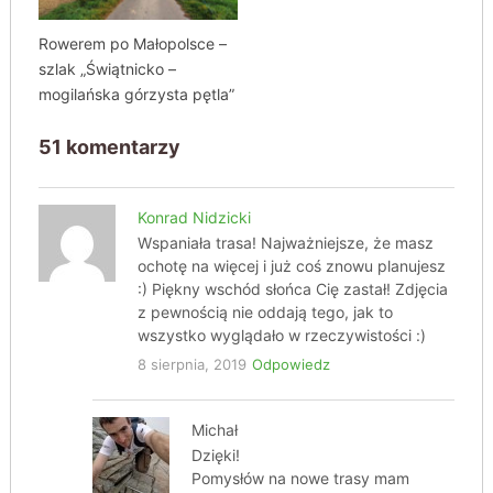
Rowerem po Małopolsce –
szlak „Świątnicko –
mogilańska górzysta pętla”
51 komentarzy
Konrad Nidzicki
Wspaniała trasa! Najważniejsze, że masz
ochotę na więcej i już coś znowu planujesz
:) Piękny wschód słońca Cię zastał! Zdjęcia
z pewnością nie oddają tego, jak to
wszystko wyglądało w rzeczywistości :)
8 sierpnia, 2019
Odpowiedz
Michał
Dzięki!
Pomysłów na nowe trasy mam