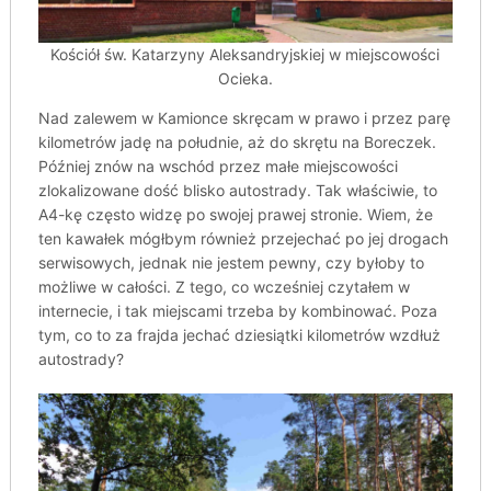
Kościół św. Katarzyny Aleksandryjskiej w miejscowości
Ocieka.
Nad zalewem w Kamionce skręcam w prawo i przez parę
kilometrów jadę na południe, aż do skrętu na Boreczek.
Później znów na wschód przez małe miejscowości
zlokalizowane dość blisko autostrady. Tak właściwie, to
A4-kę często widzę po swojej prawej stronie. Wiem, że
ten kawałek mógłbym również przejechać po jej drogach
serwisowych, jednak nie jestem pewny, czy byłoby to
możliwe w całości. Z tego, co wcześniej czytałem w
internecie, i tak miejscami trzeba by kombinować. Poza
tym, co to za frajda jechać dziesiątki kilometrów wzdłuż
autostrady?