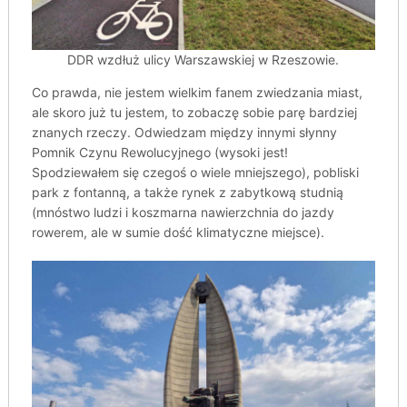
DDR wzdłuż ulicy Warszawskiej w Rzeszowie.
Co prawda, nie jestem wielkim fanem zwiedzania miast,
ale skoro już tu jestem, to zobaczę sobie parę bardziej
znanych rzeczy. Odwiedzam między innymi słynny
Pomnik Czynu Rewolucyjnego (wysoki jest!
Spodziewałem się czegoś o wiele mniejszego), pobliski
park z fontanną, a także rynek z zabytkową studnią
(mnóstwo ludzi i koszmarna nawierzchnia do jazdy
rowerem, ale w sumie dość klimatyczne miejsce).