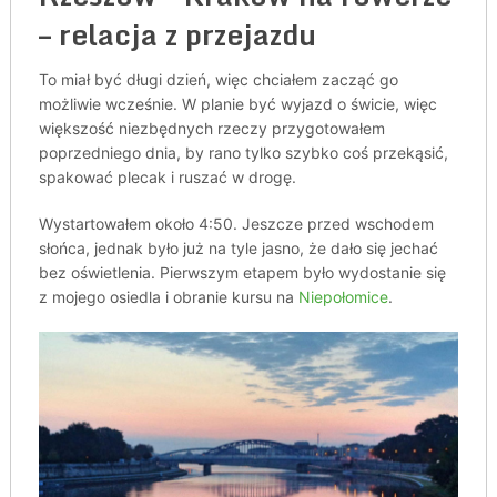
– relacja z przejazdu
To miał być długi dzień, więc chciałem zacząć go
możliwie wcześnie. W planie być wyjazd o świcie, więc
większość niezbędnych rzeczy przygotowałem
poprzedniego dnia, by rano tylko szybko coś przekąsić,
spakować plecak i ruszać w drogę.
Wystartowałem około 4:50. Jeszcze przed wschodem
słońca, jednak było już na tyle jasno, że dało się jechać
bez oświetlenia. Pierwszym etapem było wydostanie się
z mojego osiedla i obranie kursu na
Niepołomice
.