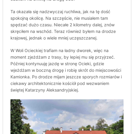
Ta okazała się nadzwyczaj ruchliwa, jak na tę dość
spokojną okolicę. Na szczęście, nie musiałem tam
spędzać dużo czasu. Niecałe 2 kilometry dalej, znów
skręciłem na wschód. Teraz również byłem na drodze
krajowej, jednak o wiele mniej uczęszczanej.
W Woli Ocieckiej trafiam na ładny dworek, więc na
moment zjeżdżam z trasy, by lepiej mu się przyjrzeć.
Później kontynuuję jazdę w stronę Ocieki, gdzie
wjeżdżam w boczną drogę i robię skrót do miejscowości
Kamionka. Po drodze mijam jeszcze sporych rozmiarów i
ciekawy architektonicznie kościół pod wezwaniem
świętej Katarzyny Aleksandryjskiej.