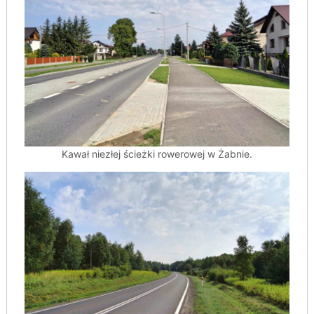
Kawał niezłej ścieżki rowerowej w Żabnie.