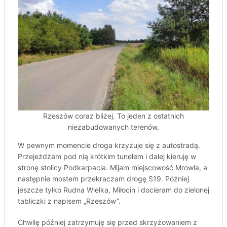
Rzeszów coraz bliżej. To jeden z ostatnich
niezabudowanych terenów.
W pewnym momencie droga krzyżuje się z autostradą.
Przejeżdżam pod nią krótkim tunelem i dalej kieruję w
stronę stolicy Podkarpacia. Mijam miejscowość Mrowla, a
następnie mostem przekraczam drogę S19. Później
jeszcze tylko Rudna Wielka, Miłocin i docieram do zielonej
tabliczki z napisem „Rzeszów”.
Chwilę później zatrzymuję się przed skrzyżowaniem z