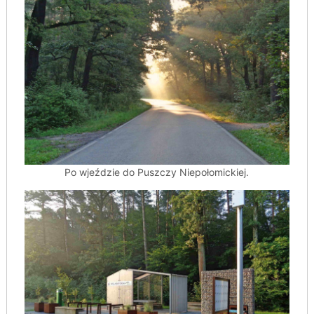
Po wjeździe do Puszczy Niepołomickiej.