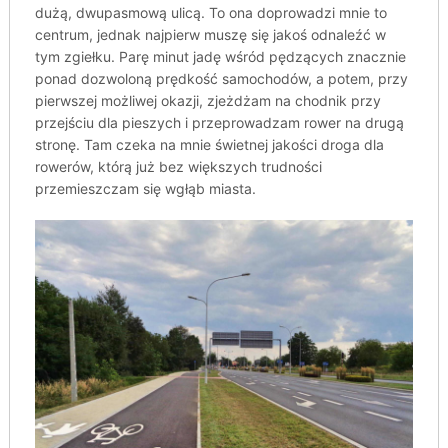
dużą, dwupasmową ulicą. To ona doprowadzi mnie to
centrum, jednak najpierw muszę się jakoś odnaleźć w
tym zgiełku. Parę minut jadę wśród pędzących znacznie
ponad dozwoloną prędkość samochodów, a potem, przy
pierwszej możliwej okazji, zjeżdżam na chodnik przy
przejściu dla pieszych i przeprowadzam rower na drugą
stronę. Tam czeka na mnie świetnej jakości droga dla
rowerów, którą już bez większych trudności
przemieszczam się wgłąb miasta.