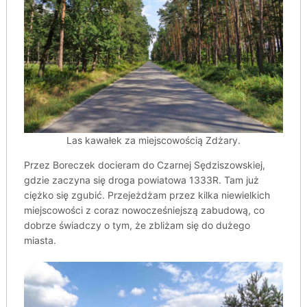
Las kawałek za miejscowością Zdżary.
Przez Boreczek docieram do Czarnej Sędziszowskiej,
gdzie zaczyna się droga powiatowa 1333R. Tam już
ciężko się zgubić. Przejeżdżam przez kilka niewielkich
miejscowości z coraz nowocześniejszą zabudową, co
dobrze świadczy o tym, że zbliżam się do dużego
miasta.