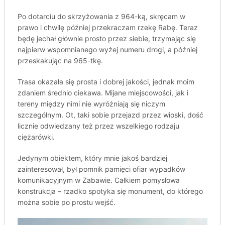
Po dotarciu do skrzyżowania z 964-ką, skręcam w
prawo i chwilę później przekraczam rzekę Rabę. Teraz
będę jechał głównie prosto przez siebie, trzymając się
najpierw wspomnianego wyżej numeru drogi, a później
przeskakując na 965-tkę.
Trasa okazała się prosta i dobrej jakości, jednak moim
zdaniem średnio ciekawa. Mijane miejscowości, jak i
tereny między nimi nie wyróżniają się niczym
szczególnym. Ot, taki sobie przejazd przez wioski, dość
licznie odwiedzany też przez wszelkiego rodzaju
ciężarówki.
Jedynym obiektem, który mnie jakoś bardziej
zainteresował, był pomnik pamięci ofiar wypadków
komunikacyjnym w Zabawie. Całkiem pomysłowa
konstrukcja – rzadko spotyka się monument, do którego
można sobie po prostu wejść.