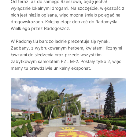
Od teraz, aż do samego Rzeszowa, będę jechał
wyłącznie lokalnymi drogami. Na szczęście, większość z
nich jest nieźle opisana, więc można śmiało polegać na
drogowskazach. Kolejny etap: dotrzeć do Radomyśla
Wielkiego przez Radogoszcz.
W Radomyślu bardzo ładnie prezentuje się rynek.
Zadbany, z wybrukowanym herbem, kwiatami, licznymi
ławkami do siedzenia oraz przede wszystkim –
zabytkowym samolotem PZL M-2. Postały tylko 2, więc
mamy tu prawdziwie unikalny eksponat.