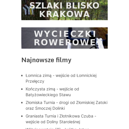
Najnowsze filmy
Łomnica zimą - wejście od Łomnickiej
Przełęczy
Kończysta zimą - wejście od
Batyżowieckiego Stawu
Złomiska Turnia - drogi od Złomiskiej Zatoki
oraz Smoczej Dolinki
Graniasta Turnia i Złotnikowa Czuba -
wejście od Doliny Staroleśnej