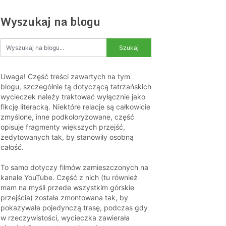
Wyszukaj na blogu
Uwaga! Część treści zawartych na tym
blogu, szczególnie tą dotyczącą tatrzańskich
wycieczek należy traktować wyłącznie jako
fikcję literacką. Niektóre relacje są całkowicie
zmyślone, inne podkoloryzowane, część
opisuje fragmenty większych przejść,
zedytowanych tak, by stanowiły osobną
całość.
To samo dotyczy filmów zamieszczonych na
kanale YouTube. Część z nich (tu również
mam na myśli przede wszystkim górskie
przejścia) została zmontowana tak, by
pokazywała pojedynczą trasę, podczas gdy
w rzeczywistości, wycieczka zawierała