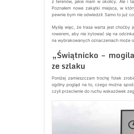
z terenów, jakie mam w okolicy. Ale i 
Poznałem nowe zakątki miejsca, w któr
pewnie bym nie odwiedził. Samo to już c
Myślę więc, że trasa warta jest choćby 
rowerem, aby nie irytować się na odcink
na wybrakowanych oznaczeniach może od
„Świątnicko – mogila
ze szlaku
Poniżej zamieszczam trochę fotek zrob
ogólny pogląd na to, czego można spodzi
czyli przeciwnie do ruchu wskazówek zeg