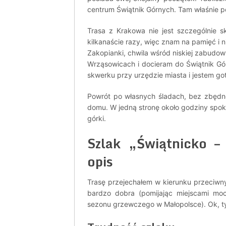
centrum Świątnik Górnych. Tam właśnie p
Trasa z Krakowa nie jest szczególnie 
kilkanaście razy, więc znam na pamięć i
Zakopianki, chwila wśród niskiej zabudow
Wrząsowicach i docieram do Świątnik G
skwerku przy urzędzie miasta i jestem go
Powrót po własnych śladach, bez zbędne
domu. W jedną stronę około godziny spokoj
górki.
Szlak „Świątnicko –
opis
Trasę przejechałem w kierunku przeciw
bardzo dobra (pomijając miejscami mo
sezonu grzewczego w Małopolsce). Ok, ty