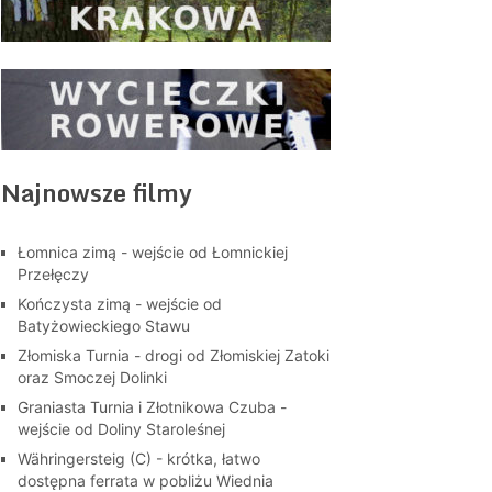
Najnowsze filmy
Łomnica zimą - wejście od Łomnickiej
Przełęczy
Kończysta zimą - wejście od
Batyżowieckiego Stawu
Złomiska Turnia - drogi od Złomiskiej Zatoki
oraz Smoczej Dolinki
Graniasta Turnia i Złotnikowa Czuba -
wejście od Doliny Staroleśnej
Währingersteig (C) - krótka, łatwo
dostępna ferrata w pobliżu Wiednia