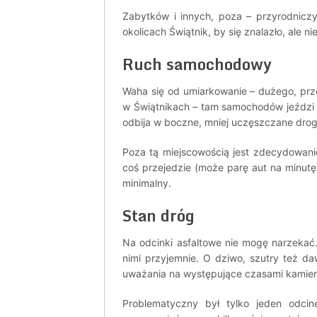
Zabytków i innych, poza – przyrodniczy
okolicach Świątnik, by się znalazło, ale 
Ruch samochodowy
Waha się od umiarkowanie – dużego, prze
w Świątnikach – tam samochodów jeździ b
odbija w boczne, mniej uczęszczane drog
Poza tą miejscowością jest zdecydowani
coś przejedzie (może parę aut na minutę)
minimalny.
Stan dróg
Na odcinki asfaltowe nie mogę narzekać.
nimi przyjemnie. O dziwo, szutry też da
uważania na występujące czasami kamien
Problematyczny był tylko jeden odci