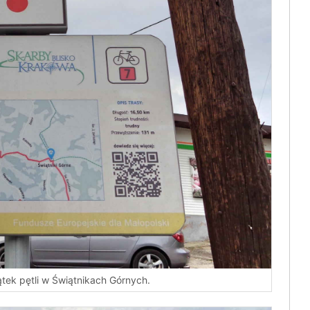
ątek pętli w Świątnikach Górnych.