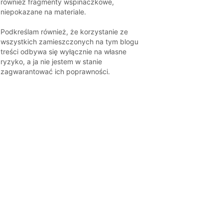
również fragmenty wspinaczkowe,
niepokazane na materiale.
Podkreślam również, że korzystanie ze
wszystkich zamieszczonych na tym blogu
treści odbywa się wyłącznie na własne
ryzyko, a ja nie jestem w stanie
zagwarantować ich poprawności.