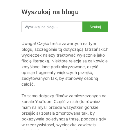
Wyszukaj na blogu
Uwaga! Część treści zawartych na tym
blogu, szczególnie tą dotyczącą tatrzańskich
wycieczek należy traktować wyłącznie jako
fikcję literacką. Niektóre relacje są całkowicie
zmyślone, inne podkoloryzowane, część
opisuje fragmenty większych przejść,
zedytowanych tak, by stanowiły osobną
całość.
To samo dotyczy filmów zamieszczonych na
kanale YouTube. Część z nich (tu również
mam na myśli przede wszystkim górskie
przejścia) została zmontowana tak, by
pokazywała pojedynczą trasę, podczas gdy
w rzeczywistości, wycieczka zawierała