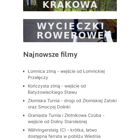
Najnowsze filmy
Łomnica zimą - wejście od Łomnickiej
Przełęczy
Kończysta zimą - wejście od
Batyżowieckiego Stawu
Złomiska Turnia - drogi od Złomiskiej Zatoki
oraz Smoczej Dolinki
Graniasta Turnia i Złotnikowa Czuba -
wejście od Doliny Staroleśnej
Währingersteig (C) - krótka, łatwo
dostępna ferrata w pobliżu Wiednia