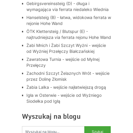
Gebirgsvereinssteig (D) - długa i
wymagająca via ferrata niedaleko Wiednia
Hanselsteig (B) - łatwa, widokowa ferrata w
rejonie Hohe Wand
ÖTK Klettersteig / Blutspur (E) -
najtrudniejsza via ferrata rejonu Hohe Wand
Żabi Mnich i Żabi Szczyt Wyżni - wejście
od Wyżniej Przełęczy Białczańskiej
Zawratowa Turnia - wejście od Mylnej
Przełęczy
Zachodni Szczyt Żelaznych Wrót - wejście
przez Dolinę Złomisk
Żabia Lalka - wejście najłatwiejszą drogą
Igła w Osterwie - wejście od Wyżniego
Siodełka pod Igłą
Wyszukaj na blogu