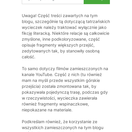
Uwaga! Część treści zawartych na tym
blogu, szczególnie tą dotyczącą tatrzańskich
wycieczek należy traktować wyłącznie jako
fikcję literacką. Niektóre relacje są całkowicie
zmyślone, inne podkoloryzowane, część
opisuje fragmenty większych przejść,
zedytowanych tak, by stanowiły osobną
całość.
To samo dotyczy filmów zamieszczonych na
kanale YouTube. Część z nich (tu również
mam na myśli przede wszystkim górskie
przejścia) została zmontowana tak, by
pokazywała pojedynczą trasę, podczas gdy
w rzeczywistości, wycieczka zawierała
również fragmenty wspinaczkowe,
niepokazane na materiale.
Podkreślam również, że korzystanie ze
wszystkich zamieszczonych na tym blogu