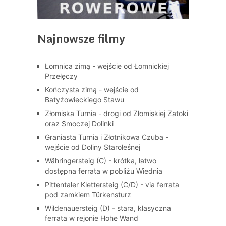
Najnowsze filmy
Łomnica zimą - wejście od Łomnickiej
Przełęczy
Kończysta zimą - wejście od
Batyżowieckiego Stawu
Złomiska Turnia - drogi od Złomiskiej Zatoki
oraz Smoczej Dolinki
Graniasta Turnia i Złotnikowa Czuba -
wejście od Doliny Staroleśnej
Währingersteig (C) - krótka, łatwo
dostępna ferrata w pobliżu Wiednia
Pittentaler Klettersteig (C/D) - via ferrata
pod zamkiem Türkensturz
Wildenauersteig (D) - stara, klasyczna
ferrata w rejonie Hohe Wand