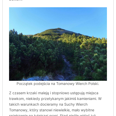
Początek podejścia na Tomanowy Wierch Polski.
Z czasem krzaki maleją i stopniowo ustępują miejsca
trawkom, niekiedy przetykanym jakimiś kamieniami. W
takich warunkach docieramy na Suchy Wierch
Tomanowy, który stanowi niewielkie, mało wybitne
spiętrzenie na tutejszej grani. Stąd nieźle widać już