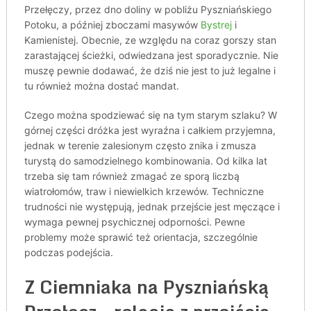
Przełęczy, przez dno doliny w pobliżu Pyszniańskiego
Potoku, a później zboczami masywów
Bystrej
i
Kamienistej. Obecnie, ze względu na coraz gorszy stan
zarastającej ścieżki, odwiedzana jest sporadycznie. Nie
muszę pewnie dodawać, że dziś nie jest to już legalne i
tu również można dostać mandat.
Czego można spodziewać się na tym starym szlaku? W
górnej części dróżka jest wyraźna i całkiem przyjemna,
jednak w terenie zalesionym często znika i zmusza
turystą do samodzielnego kombinowania. Od kilka lat
trzeba się tam również zmagać ze sporą liczbą
wiatrołomów, traw i niewielkich krzewów. Techniczne
trudności nie występują, jednak przejście jest męczące i
wymaga pewnej psychicznej odporności. Pewne
problemy może sprawić też orientacja, szczególnie
podczas podejścia.
Z Ciemniaka na Pyszniańską