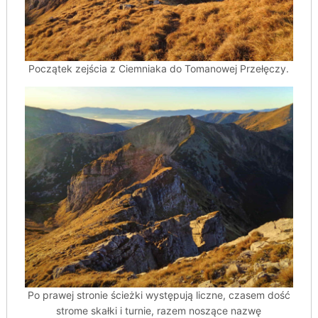
Początek zejścia z Ciemniaka do Tomanowej Przełęczy.
Po prawej stronie ścieżki występują liczne, czasem dość
strome skałki i turnie, razem noszące nazwę