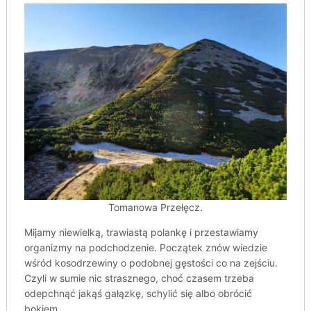
Tomanowa Przełęcz.
Mijamy niewielką, trawiastą polankę i przestawiamy
organizmy na podchodzenie. Początek znów wiedzie
wśród kosodrzewiny o podobnej gęstości co na zejściu.
Czyli w sumie nic strasznego, choć czasem trzeba
odepchnąć jakąś gałązkę, schylić się albo obrócić
bokiem.