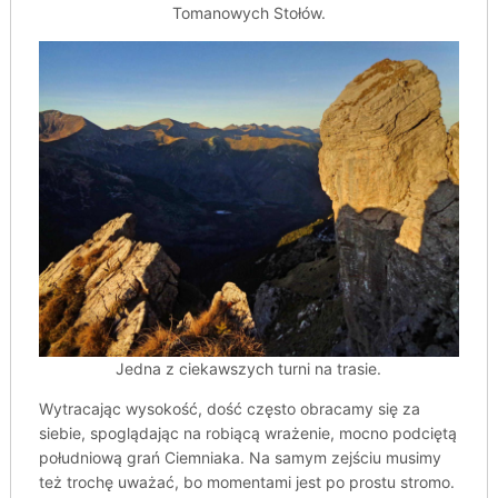
Tomanowych Stołów.
Jedna z ciekawszych turni na trasie.
Wytracając wysokość, dość często obracamy się za
siebie, spoglądając na robiącą wrażenie, mocno podciętą
południową grań Ciemniaka. Na samym zejściu musimy
też trochę uważać, bo momentami jest po prostu stromo.