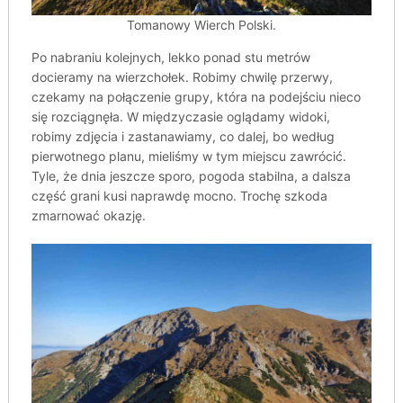
Tomanowy Wierch Polski.
Po nabraniu kolejnych, lekko ponad stu metrów
docieramy na wierzchołek. Robimy chwilę przerwy,
czekamy na połączenie grupy, która na podejściu nieco
się rozciągnęła. W międzyczasie oglądamy widoki,
robimy zdjęcia i zastanawiamy, co dalej, bo według
pierwotnego planu, mieliśmy w tym miejscu zawrócić.
Tyle, że dnia jeszcze sporo, pogoda stabilna, a dalsza
część grani kusi naprawdę mocno. Trochę szkoda
zmarnować okazję.