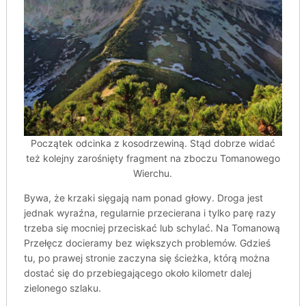
Początek odcinka z kosodrzewiną. Stąd dobrze widać
też kolejny zarośnięty fragment na zboczu Tomanowego
Wierchu.
Bywa, że krzaki sięgają nam ponad głowy. Droga jest
jednak wyraźna, regularnie przecierana i tylko parę razy
trzeba się mocniej przeciskać lub schylać. Na Tomanową
Przełęcz docieramy bez większych problemów. Gdzieś
tu, po prawej stronie zaczyna się ścieżka, którą można
dostać się do przebiegającego około kilometr dalej
zielonego szlaku.