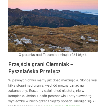
O poranku nad Tatrami dominuje róż i błękit.
Przejście grani Ciemniak –
Pyszniańska Przełęcz
W pewnych chwili mamy już dość marznięcia. Słońce wisi
kilka stopni nad granią, wschód można uznać na
zakończony. Ruszamy dalej, choć niestety, nie w
komplecie. Jedna z osób postanawia kontynuować tę
wycieczkę w nieco grzeczniejszy sposób, kierując się ku