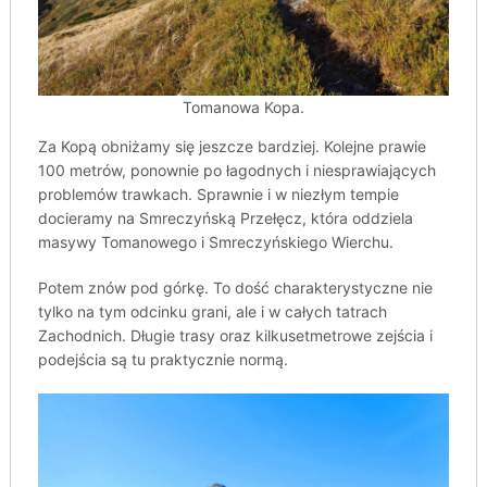
Tomanowa Kopa.
Za Kopą obniżamy się jeszcze bardziej. Kolejne prawie
100 metrów, ponownie po łagodnych i niesprawiających
problemów trawkach. Sprawnie i w niezłym tempie
docieramy na Smreczyńską Przełęcz, która oddziela
masywy Tomanowego i Smreczyńskiego Wierchu.
Potem znów pod górkę. To dość charakterystyczne nie
tylko na tym odcinku grani, ale i w całych tatrach
Zachodnich. Długie trasy oraz kilkusetmetrowe zejścia i
podejścia są tu praktycznie normą.