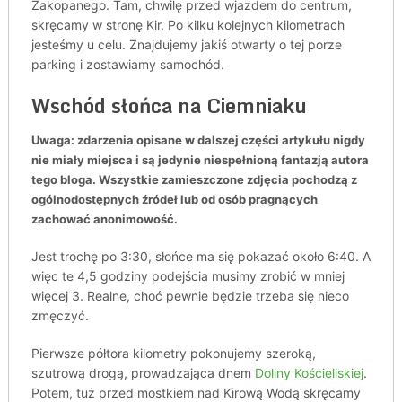
Zakopanego. Tam, chwilę przed wjazdem do centrum,
skręcamy w stronę Kir. Po kilku kolejnych kilometrach
jesteśmy u celu. Znajdujemy jakiś otwarty o tej porze
parking i zostawiamy samochód.
Wschód słońca na Ciemniaku
Uwaga: zdarzenia opisane w dalszej części artykułu nigdy
nie miały miejsca i są jedynie niespełnioną fantazją autora
tego bloga. Wszystkie zamieszczone zdjęcia pochodzą z
ogólnodostępnych źródeł lub od osób pragnących
zachować anonimowość.
Jest trochę po 3:30, słońce ma się pokazać około 6:40. A
więc te 4,5 godziny podejścia musimy zrobić w mniej
więcej 3. Realne, choć pewnie będzie trzeba się nieco
zmęczyć.
Pierwsze półtora kilometry pokonujemy szeroką,
szutrową drogą, prowadzająca dnem
Doliny Kościeliskiej
.
Potem, tuż przed mostkiem nad Kirową Wodą skręcamy