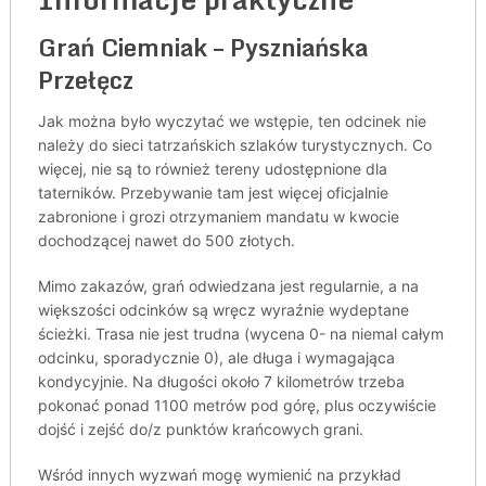
Grań Ciemniak – Pyszniańska
Przełęcz
Jak można było wyczytać we wstępie, ten odcinek nie
należy do sieci tatrzańskich szlaków turystycznych. Co
więcej, nie są to również tereny udostępnione dla
taterników. Przebywanie tam jest więcej oficjalnie
zabronione i grozi otrzymaniem mandatu w kwocie
dochodzącej nawet do 500 złotych.
Mimo zakazów, grań odwiedzana jest regularnie, a na
większości odcinków są wręcz wyraźnie wydeptane
ścieżki. Trasa nie jest trudna (wycena 0- na niemal całym
odcinku, sporadycznie 0), ale długa i wymagająca
kondycyjnie. Na długości około 7 kilometrów trzeba
pokonać ponad 1100 metrów pod górę, plus oczywiście
dojść i zejść do/z punktów krańcowych grani.
Wśród innych wyzwań mogę wymienić na przykład