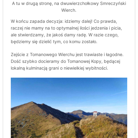
A tu w drugą stronę, na dwuwierzchołkowy Smreczyński
Wierch.
W końcu zapada decyzja: idziemy dalej! Co prawda,
raczej nie mamy na to optymalnej ilości jedzenia i picia,
ale stwierdzamy, że jakoś damy radę. W razie czego,
będziemy się dzielić tym, co komu zostało.
Zejście z Tomanowego Wierchu jest trawiaste i łagodne.
Dość szybko docieramy do Tomanowej Kopy, będącej
lokalną kulminacją grani o niewielkiej wybitności.