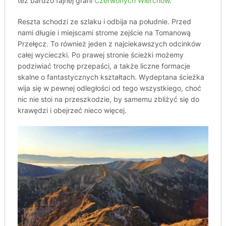
też bardzo fajnej grani
Czerwonych Wierchów
.
Reszta schodzi ze szlaku i odbija na południe. Przed
nami długie i miejscami strome zejście na Tomanową
Przełęcz. To również jeden z najciekawszych odcinków
całej wycieczki. Po prawej stronie ścieżki możemy
podziwiać trochę przepaści, a także liczne formacje
skalne o fantastycznych kształtach. Wydeptana ścieżka
wija się w pewnej odległości od tego wszystkiego, choć
nic nie stoi na przeszkodzie, by samemu zbliżyć się do
krawędzi i obejrzeć nieco więcej.