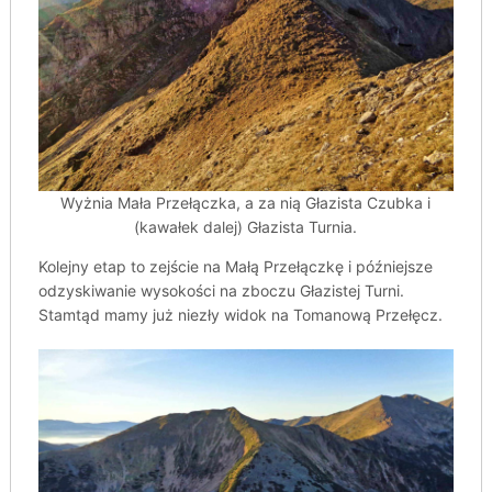
Wyżnia Mała Przełączka, a za nią Głazista Czubka i
(kawałek dalej) Głazista Turnia.
Kolejny etap to zejście na Małą Przełączkę i późniejsze
odzyskiwanie wysokości na zboczu Głazistej Turni.
Stamtąd mamy już niezły widok na Tomanową Przełęcz.