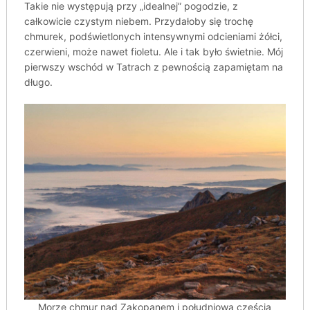
Takie nie występują przy „idealnej” pogodzie, z
całkowicie czystym niebem. Przydałoby się trochę
chmurek, podświetlonych intensywnymi odcieniami żółci,
czerwieni, może nawet fioletu. Ale i tak było świetnie. Mój
pierwszy wschód w Tatrach z pewnością zapamiętam na
długo.
Morze chmur nad Zakopanem i południową częścią