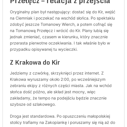
Przełęcz – relacja z przejścia
Oryginalny plan był następujący: dostać się do Kir, wejść
na Ciemniak i poczekać na wschód słońca. Po spektaklu
zdobyć jeszcze Tomanowy Wierch, a potem cofnąć się
na Tomanową Przełęcz i wrócić do Kir. Plany lubią się
jednak zmieniać, czasem w kierunku, który znacznie
przerasta pierwotne oczekiwania. I tak właśnie było w
przypadku opisywanej tu wycieczki.
Z Krakowa do Kir
Jedziemy z czwórkę, skrzyknięci przez internet. Z
Krakowa wyruszamy około 2:00, po wcześniejszym
zebraniu ekipy z różnych części miasta. Jak na wchód
słońca dość późno, ale skład jest mocny, więc
zakładamy, że tempo na podejściu będzie znacznie
szybsze od szlakowego.
Droga jest standardowa. Po opuszczeniu małopolskiej
stolicy trafiamy na Zakopiankę i poruszamy się nią aż do