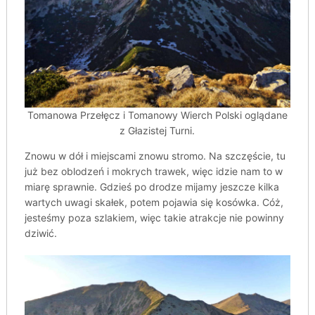
Tomanowa Przełęcz i Tomanowy Wierch Polski oglądane
z Głazistej Turni.
Znowu w dół i miejscami znowu stromo. Na szczęście, tu
już bez oblodzeń i mokrych trawek, więc idzie nam to w
miarę sprawnie. Gdzieś po drodze mijamy jeszcze kilka
wartych uwagi skałek, potem pojawia się kosówka. Cóż,
jesteśmy poza szlakiem, więc takie atrakcje nie powinny
dziwić.