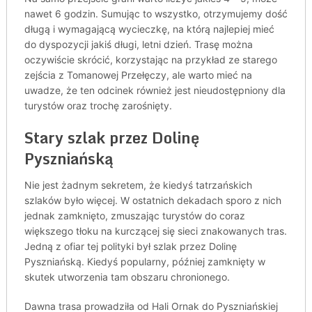
nawet 6 godzin. Sumując to wszystko, otrzymujemy dość
długą i wymagającą wycieczkę, na którą najlepiej mieć
do dyspozycji jakiś długi, letni dzień. Trasę można
oczywiście skrócić, korzystając na przykład ze starego
zejścia z Tomanowej Przełęczy, ale warto mieć na
uwadze, że ten odcinek również jest nieudostępniony dla
turystów oraz trochę zarośnięty.
Stary szlak przez Dolinę
Pyszniańską
Nie jest żadnym sekretem, że kiedyś tatrzańskich
szlaków było więcej. W ostatnich dekadach sporo z nich
jednak zamknięto, zmuszając turystów do coraz
większego tłoku na kurczącej się sieci znakowanych tras.
Jedną z ofiar tej polityki był szlak przez Dolinę
Pyszniańską. Kiedyś popularny, później zamknięty w
skutek utworzenia tam obszaru chronionego.
Dawna trasa prowadziła od Hali Ornak do Pyszniańskiej