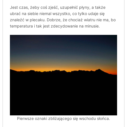
Jest czas, żeby coś zjeść, uzupełnić płyny, a także
ubrać na siebie niemal wszystko, co tylko udaje się
znaleźć w plecaku. Dobrze, że chociaż wiatru nie ma, bo
temperatura i tak jest zdecydowanie na minusie.
Pierwsze oznaki zbliżającego się wschodu słońca.