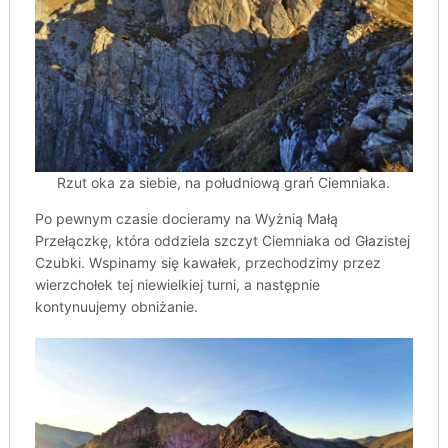
Rzut oka za siebie, na południową grań Ciemniaka.
Po pewnym czasie docieramy na Wyżnią Małą
Przełączkę, która oddziela szczyt Ciemniaka od Głazistej
Czubki. Wspinamy się kawałek, przechodzimy przez
wierzchołek tej niewielkiej turni, a następnie
kontynuujemy obniżanie.