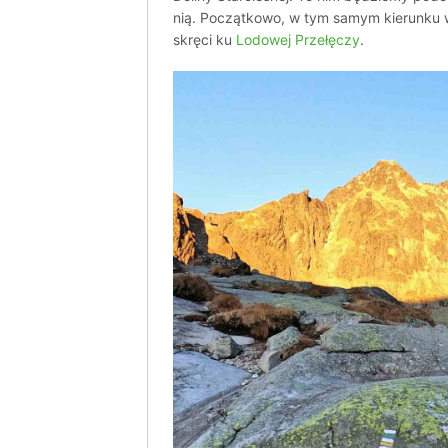
nią. Początkowo, w tym samym kierunku 
skręci ku
Lodowej Przełęczy
.