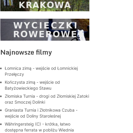
Najnowsze filmy
Łomnica zimą - wejście od Łomnickiej
Przełęczy
Kończysta zimą - wejście od
Batyżowieckiego Stawu
Złomiska Turnia - drogi od Złomiskiej Zatoki
oraz Smoczej Dolinki
Graniasta Turnia i Złotnikowa Czuba -
wejście od Doliny Staroleśnej
Währingersteig (C) - krótka, łatwo
dostępna ferrata w pobliżu Wiednia