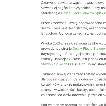
Czerwona Ławka tu wąska, dwusiodłowa (
słowackiej części Tatr Wysokich. Leży na 
Staroleśną a
Doliną Pięciu Stawów Spiski
Przez Czerwoną Ławkę poprowadzono żółt
doliny. Trasa jest dość stroma, eksponow
łańcuchów. Uchodzi za jedną z najtrudnie
W roku 2021 przez Czerwoną Ławkę wytyc
prowadzi po stronie
Doliny Pięciu Stawów
turystycznego. Po drugiej stronie przełęc
krótszy i łatwiejszy. Trasa jest jednokier
Stawów Spiskich
i zejście do Doliny Starol
Trudności nowej via ferraty zostały wyce
dla początkujących. Cały odcinek posiada
karabinków, a także metalowych klamer i 
stromy i w większości skalisty, choć miejs
zależności od doświadczenia, powinien si
Pod względem sprzętu, na przejście via f