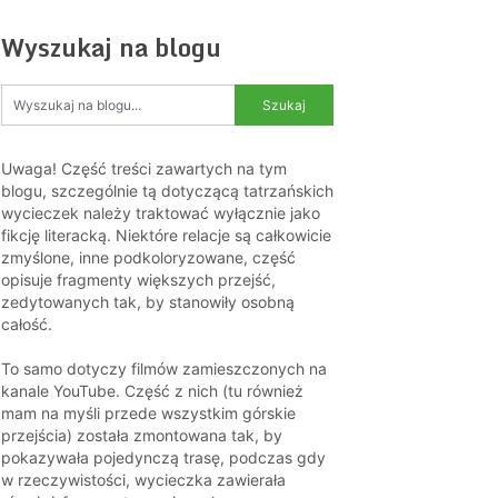
Wyszukaj na blogu
Uwaga! Część treści zawartych na tym
blogu, szczególnie tą dotyczącą tatrzańskich
wycieczek należy traktować wyłącznie jako
fikcję literacką. Niektóre relacje są całkowicie
zmyślone, inne podkoloryzowane, część
opisuje fragmenty większych przejść,
zedytowanych tak, by stanowiły osobną
całość.
To samo dotyczy filmów zamieszczonych na
kanale YouTube. Część z nich (tu również
mam na myśli przede wszystkim górskie
przejścia) została zmontowana tak, by
pokazywała pojedynczą trasę, podczas gdy
w rzeczywistości, wycieczka zawierała