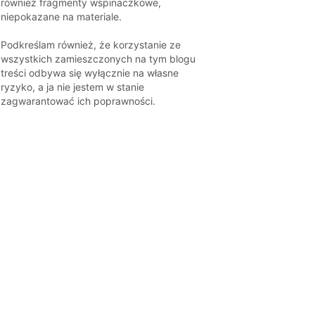
również fragmenty wspinaczkowe,
niepokazane na materiale.
Podkreślam również, że korzystanie ze
wszystkich zamieszczonych na tym blogu
treści odbywa się wyłącznie na własne
ryzyko, a ja nie jestem w stanie
zagwarantować ich poprawności.