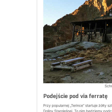
Schr
Podejście pod via ferratę
Przy popularnej „Terince” startuje żółty
Doliny Staroleśnej. To nim będziemy pod