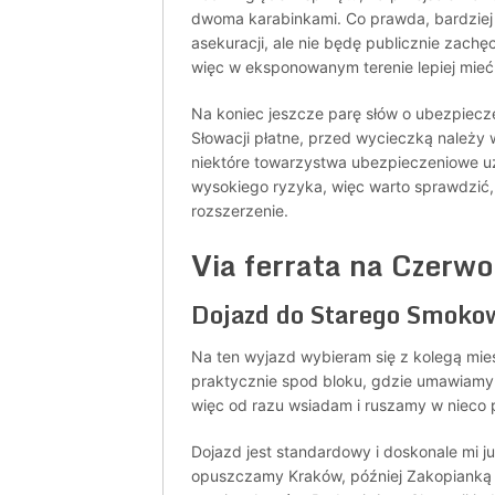
dwoma karabinkami. Co prawda, bardziej
asekuracji, ale nie będę publicznie zach
więc w eksponowanym terenie lepiej mieć
Na koniec jeszcze parę słów o ubezpiecze
Słowacji płatne, przed wycieczką należy
niektóre towarzystwa ubezpieczeniowe uz
wysokiego ryzyka, więc warto sprawdzić,
rozszerzenie.
Via ferrata na Czerwo
Dojazd do Starego Smoko
Na ten wyjazd wybieram się z kolegą mie
praktycznie spod bloku, gdzie umawiamy 
więc od razu wsiadam i ruszamy w nieco
Dojazd jest standardowy i doskonale mi j
opuszczamy Kraków, później Zakopianką 