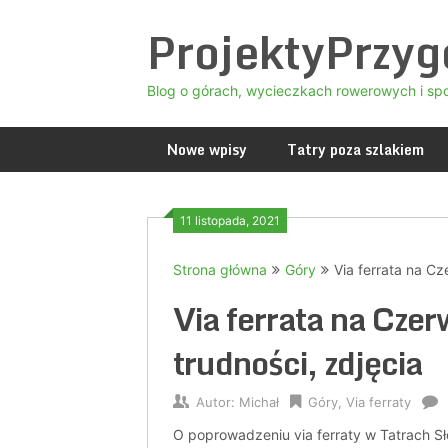
Skip
ProjektyPrzy
to
content
Blog o górach, wycieczkach rowerowych i sp
Nowe wpisy
Tatry poza szlakiem
11 listopada, 2021
Strona główna
Góry
Via ferrata na Cz
Via ferrata na Czer
trudności, zdjęcia
Autor:
Michał
Góry
,
Via ferraty
O poprowadzeniu via ferraty w Tatrach Sło