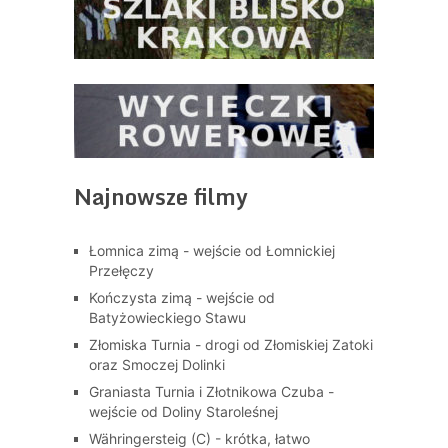
Najnowsze filmy
Łomnica zimą - wejście od Łomnickiej
Przełęczy
Kończysta zimą - wejście od
Batyżowieckiego Stawu
Złomiska Turnia - drogi od Złomiskiej Zatoki
oraz Smoczej Dolinki
Graniasta Turnia i Złotnikowa Czuba -
wejście od Doliny Staroleśnej
Währingersteig (C) - krótka, łatwo