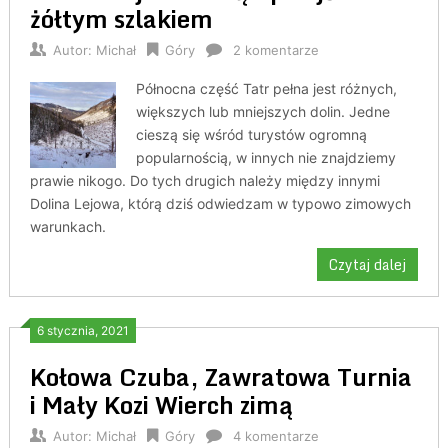
żółtym szlakiem
Autor:
Michał
Góry
2 komentarze
Północna część Tatr pełna jest różnych,
większych lub mniejszych dolin. Jedne
cieszą się wśród turystów ogromną
popularnością, w innych nie znajdziemy
prawie nikogo. Do tych drugich należy między innymi
Dolina Lejowa, którą dziś odwiedzam w typowo zimowych
warunkach.
Czytaj dalej
6 stycznia, 2021
Kołowa Czuba, Zawratowa Turnia
i Mały Kozi Wierch zimą
Autor:
Michał
Góry
4 komentarze