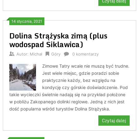
Czytaj dalej
14 stycznia, 2021
Dolina Strążyska zimą (plus
wodospad Siklawica)
Autor:
Michał
Góry
0 komentarzy
Zimowe Tatry wcale nie muszą być trudne.
Jest wiele miejsc, gdzie poradzi sobie
praktycznie każdy, bez względu na
kondycję czy górskie doświadczenie. Pod
takie wycieczki świetnie nadają się na przykład położone
w pobliżu Zakopanego dolinki reglowe. Jedną z nich jest
dość popularna wśród turystów Dolina Strążyska.
Czytaj dalej