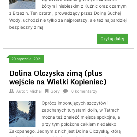
żółtym i niebieskim z Kuźnic oraz czarnym
z Brzezin. Ten ostatni, prowadzący przez Dolinę Suchej
Wody, uchodzi nie tylko za najprostszy, ale też najbardziej
bezpieczny zimą.
Czytaj dalej
20 stycznia, 2021
Dolina Olczyska zimą (plus
wejście na Wielki Kopieniec)
Autor:
Michał
Góry
0 komentarzy
Oprócz imponujących szczytów i
zapchanych turystami dolin, w Tatrach
można też znaleźć miejsca spokojne, a
przy tym położone całkiem niedaleko
Zakopanego. Jednym z nich jest Dolina Olczyską, którą