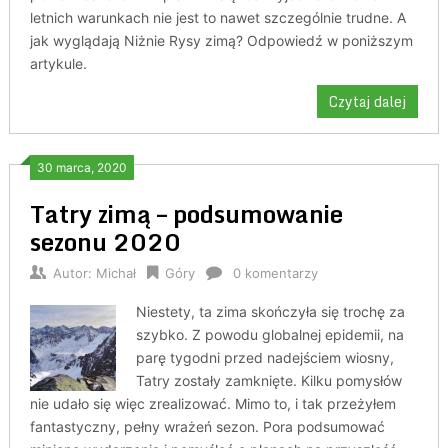
letnich warunkach nie jest to nawet szczególnie trudne. A
jak wyglądają Niżnie Rysy zimą? Odpowiedź w poniższym
artykule.
Czytaj dalej
30 marca, 2020
Tatry zimą – podsumowanie
sezonu 2020
Autor:
Michał
Góry
0 komentarzy
Niestety, ta zima skończyła się trochę za
szybko. Z powodu globalnej epidemii, na
parę tygodni przed nadejściem wiosny,
Tatry zostały zamknięte. Kilku pomysłów
nie udało się więc zrealizować. Mimo to, i tak przeżyłem
fantastyczny, pełny wrażeń sezon. Pora podsumować