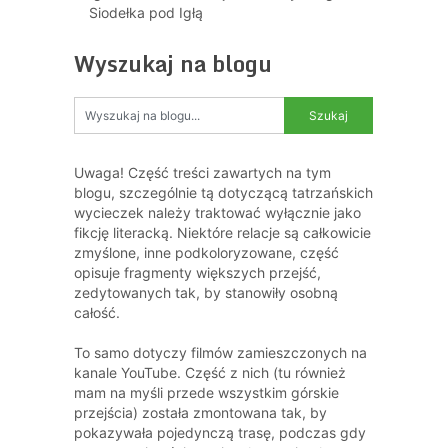
Siodełka pod Igłą
Wyszukaj na blogu
Uwaga! Część treści zawartych na tym
blogu, szczególnie tą dotyczącą tatrzańskich
wycieczek należy traktować wyłącznie jako
fikcję literacką. Niektóre relacje są całkowicie
zmyślone, inne podkoloryzowane, część
opisuje fragmenty większych przejść,
zedytowanych tak, by stanowiły osobną
całość.
To samo dotyczy filmów zamieszczonych na
kanale YouTube. Część z nich (tu również
mam na myśli przede wszystkim górskie
przejścia) została zmontowana tak, by
pokazywała pojedynczą trasę, podczas gdy