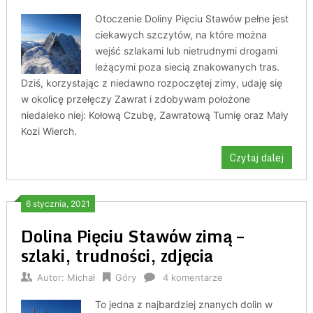
Otoczenie Doliny Pięciu Stawów pełne jest
ciekawych szczytów, na które można
wejść szlakami lub nietrudnymi drogami
leżącymi poza siecią znakowanych tras.
Dziś, korzystając z niedawno rozpoczętej zimy, udaję się
w okolicę przełęczy Zawrat i zdobywam położone
niedaleko niej: Kołową Czubę, Zawratową Turnię oraz Mały
Kozi Wierch.
Czytaj dalej
6 stycznia, 2021
Dolina Pięciu Stawów zimą –
szlaki, trudności, zdjęcia
Autor:
Michał
Góry
4 komentarze
To jedna z najbardziej znanych dolin w