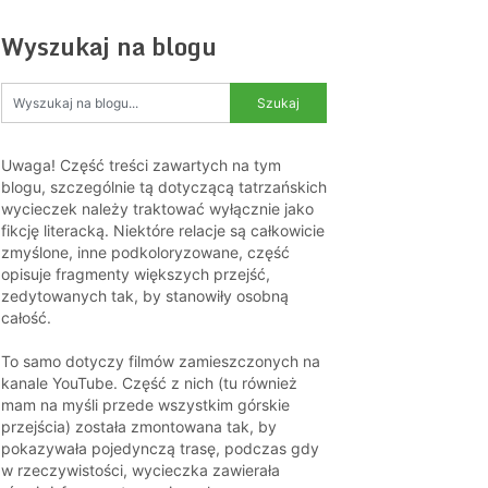
Wyszukaj na blogu
Uwaga! Część treści zawartych na tym
blogu, szczególnie tą dotyczącą tatrzańskich
wycieczek należy traktować wyłącznie jako
fikcję literacką. Niektóre relacje są całkowicie
zmyślone, inne podkoloryzowane, część
opisuje fragmenty większych przejść,
zedytowanych tak, by stanowiły osobną
całość.
To samo dotyczy filmów zamieszczonych na
kanale YouTube. Część z nich (tu również
mam na myśli przede wszystkim górskie
przejścia) została zmontowana tak, by
pokazywała pojedynczą trasę, podczas gdy
w rzeczywistości, wycieczka zawierała