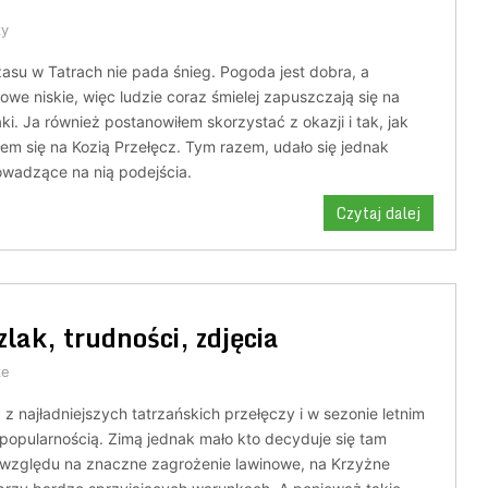
zy
asu w Tatrach nie pada śnieg. Pogoda jest dobra, a
owe niskie, więc ludzie coraz śmielej zapuszczają się na
ki. Ja również postanowiłem skorzystać z okazji i tak, jak
em się na Kozią Przełęcz. Tym razem, udało się jednak
wadzące na nią podejścia.
Czytaj dalej
zlak, trudności, zdjęcia
ze
 z najładniejszych tatrzańskich przełęczy i w sezonie letnim
 popularnością. Zimą jednak mało kto decyduje się tam
względu na znaczne zagrożenie lawinowe, na Krzyżne