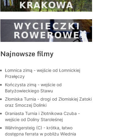
Najnowsze filmy
Łomnica zimą - wejście od Łomnickiej
Przełęczy
Kończysta zimą - wejście od
Batyżowieckiego Stawu
Złomiska Turnia - drogi od Złomiskiej Zatoki
oraz Smoczej Dolinki
Graniasta Turnia i Złotnikowa Czuba -
wejście od Doliny Staroleśnej
Währingersteig (C) - krótka, łatwo
dostępna ferrata w pobliżu Wiednia