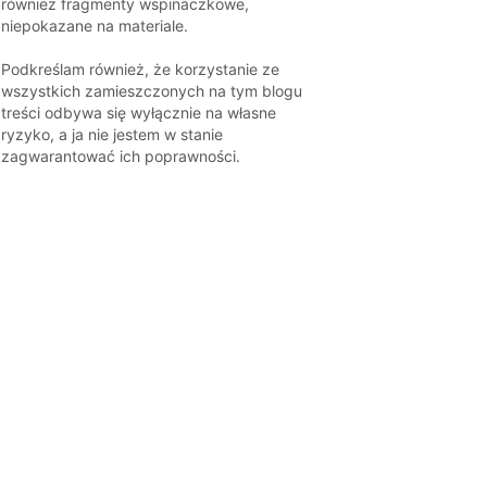
również fragmenty wspinaczkowe,
niepokazane na materiale.
Podkreślam również, że korzystanie ze
wszystkich zamieszczonych na tym blogu
treści odbywa się wyłącznie na własne
ryzyko, a ja nie jestem w stanie
zagwarantować ich poprawności.