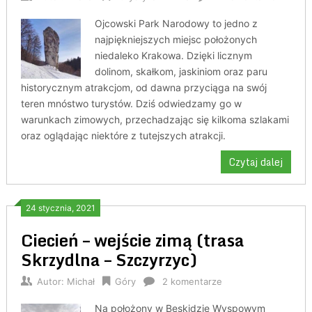
Ojcowski Park Narodowy to jedno z
najpiękniejszych miejsc położonych
niedaleko Krakowa. Dzięki licznym
dolinom, skałkom, jaskiniom oraz paru
historycznym atrakcjom, od dawna przyciąga na swój
teren mnóstwo turystów. Dziś odwiedzamy go w
warunkach zimowych, przechadzając się kilkoma szlakami
oraz oglądając niektóre z tutejszych atrakcji.
Czytaj dalej
24 stycznia, 2021
Ciecień – wejście zimą (trasa
Skrzydlna – Szczyrzyc)
Autor:
Michał
Góry
2 komentarze
Na położony w Beskidzie Wyspowym