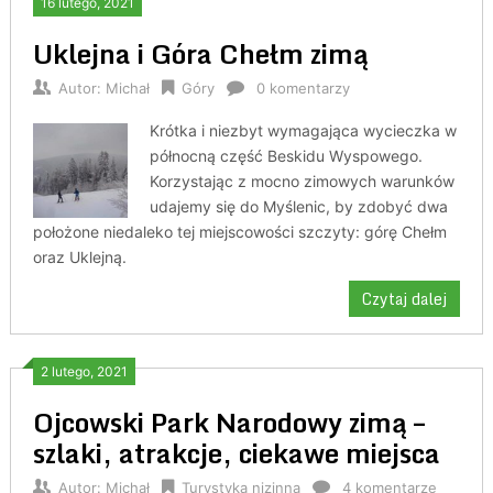
16 lutego, 2021
Uklejna i Góra Chełm zimą
Autor:
Michał
Góry
0 komentarzy
Krótka i niezbyt wymagająca wycieczka w
północną część Beskidu Wyspowego.
Korzystając z mocno zimowych warunków
udajemy się do Myślenic, by zdobyć dwa
położone niedaleko tej miejscowości szczyty: górę Chełm
oraz Uklejną.
Czytaj dalej
2 lutego, 2021
Ojcowski Park Narodowy zimą –
szlaki, atrakcje, ciekawe miejsca
Autor:
Michał
Turystyka nizinna
4 komentarze