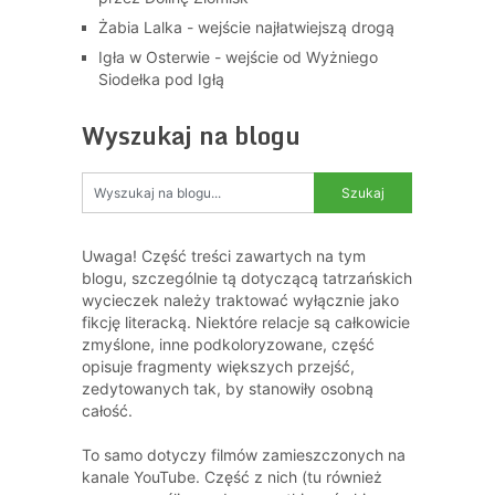
Żabia Lalka - wejście najłatwiejszą drogą
Igła w Osterwie - wejście od Wyżniego
Siodełka pod Igłą
Wyszukaj na blogu
Uwaga! Część treści zawartych na tym
blogu, szczególnie tą dotyczącą tatrzańskich
wycieczek należy traktować wyłącznie jako
fikcję literacką. Niektóre relacje są całkowicie
zmyślone, inne podkoloryzowane, część
opisuje fragmenty większych przejść,
zedytowanych tak, by stanowiły osobną
całość.
To samo dotyczy filmów zamieszczonych na
kanale YouTube. Część z nich (tu również