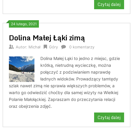
Czytaj dalej
24 lutego, 2021
Dolina Małej Łąki zimą
Autor:
Michał
Góry
0 komentarzy
Dolina Małej Łąki to jedno z miejsc, gdzie
krótką, nietrudną wycieczkę, można
połączyć z podziwianiem naprawdę
ładnych widoków. Prowadzący tamtędy
szlak nawet zimą nie sprawia większych problemów, a
warto go odwiedzić choćby dla samej wizyty na Wielkiej
Polanie Małołąckiej. Zapraszam do przeczytania relacji
oraz obejrzenia zdjęć.
Czytaj dalej