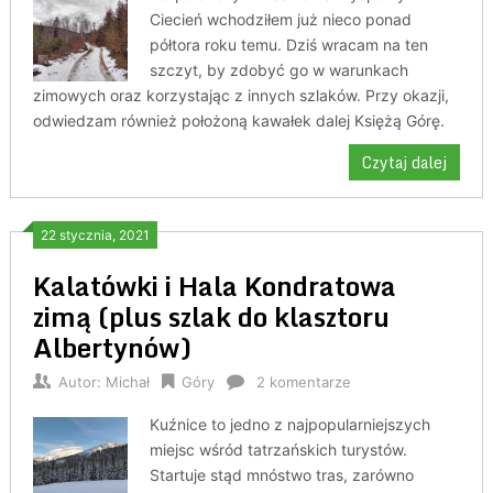
Ciecień wchodziłem już nieco ponad
półtora roku temu. Dziś wracam na ten
szczyt, by zdobyć go w warunkach
zimowych oraz korzystając z innych szlaków. Przy okazji,
odwiedzam również położoną kawałek dalej Księżą Górę.
Czytaj dalej
22 stycznia, 2021
Kalatówki i Hala Kondratowa
zimą (plus szlak do klasztoru
Albertynów)
Autor:
Michał
Góry
2 komentarze
Kuźnice to jedno z najpopularniejszych
miejsc wśród tatrzańskich turystów.
Startuje stąd mnóstwo tras, zarówno