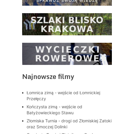
Najnowsze filmy
Łomnica zimą - wejście od Łomnickiej
Przełęczy
Kończysta zimą - wejście od
Batyżowieckiego Stawu
Złomiska Turnia - drogi od Złomiskiej Zatoki
oraz Smoczej Dolinki