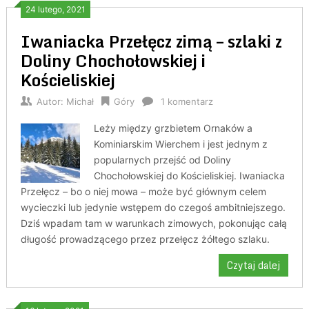
24 lutego, 2021
Iwaniacka Przełęcz zimą – szlaki z
Doliny Chochołowskiej i
Kościeliskiej
Autor:
Michał
Góry
1 komentarz
Leży między grzbietem Ornaków a
Kominiarskim Wierchem i jest jednym z
popularnych przejść od Doliny
Chochołowskiej do Kościeliskiej. Iwaniacka
Przełęcz – bo o niej mowa – może być głównym celem
wycieczki lub jedynie wstępem do czegoś ambitniejszego.
Dziś wpadam tam w warunkach zimowych, pokonując całą
długość prowadzącego przez przełęcz żółtego szlaku.
Czytaj dalej