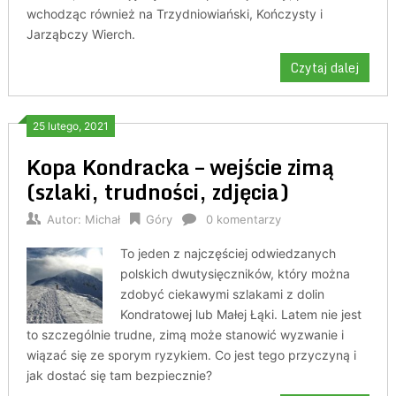
wchodząc również na Trzydniowiański, Kończysty i
Jarząbczy Wierch.
Czytaj dalej
25 lutego, 2021
Kopa Kondracka – wejście zimą
(szlaki, trudności, zdjęcia)
Autor:
Michał
Góry
0 komentarzy
To jeden z najczęściej odwiedzanych
polskich dwutysięczników, który można
zdobyć ciekawymi szlakami z dolin
Kondratowej lub Małej Łąki. Latem nie jest
to szczególnie trudne, zimą może stanowić wyzwanie i
wiązać się ze sporym ryzykiem. Co jest tego przyczyną i
jak dostać się tam bezpiecznie?