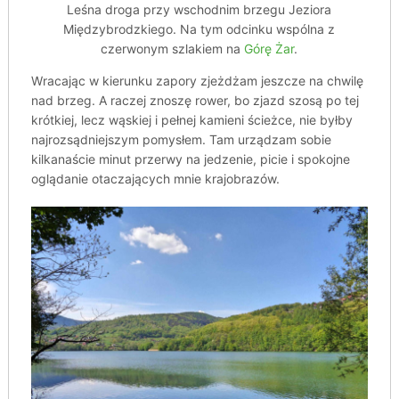
Leśna droga przy wschodnim brzegu Jeziora
Międzybrodzkiego. Na tym odcinku wspólna z
czerwonym szlakiem na
Górę Żar
.
Wracając w kierunku zapory zjeżdżam jeszcze na chwilę
nad brzeg. A raczej znoszę rower, bo zjazd szosą po tej
krótkiej, lecz wąskiej i pełnej kamieni ścieżce, nie byłby
najrozsądniejszym pomysłem. Tam urządzam sobie
kilkanaście minut przerwy na jedzenie, picie i spokojne
oglądanie otaczających mnie krajobrazów.