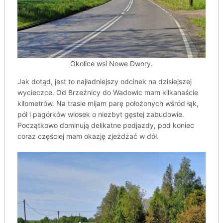
Okolice wsi Nowe Dwory.
Jak dotąd, jest to najładniejszy odcinek na dzisiejszej
wycieczce. Od Brzeźnicy do Wadowic mam kilkanaście
kilometrów. Na trasie mijam parę położonych wśród łąk,
pól i pagórków wiosek o niezbyt gęstej zabudowie.
Początkowo dominują delikatne podjazdy, pod koniec
coraz częściej mam okazję zjeżdżać w dół.