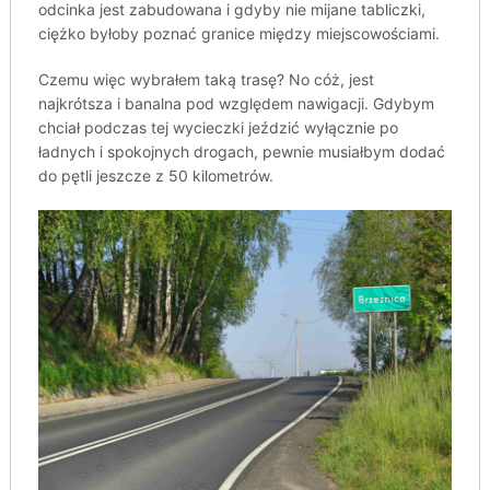
odcinka jest zabudowana i gdyby nie mijane tabliczki,
ciężko byłoby poznać granice między miejscowościami.
Czemu więc wybrałem taką trasę? No cóż, jest
najkrótsza i banalna pod względem nawigacji. Gdybym
chciał podczas tej wycieczki jeździć wyłącznie po
ładnych i spokojnych drogach, pewnie musiałbym dodać
do pętli jeszcze z 50 kilometrów.