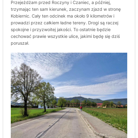
Przejeżdżam przed Roczyny i Czaniec, a później,
trzymając ten sam kierunek, zaczynam zjazd w stronę
Kobiernic. Cały ten odcinek ma około 9 kilometrów i
prowadzi przez całkiem ładne tereny. Drogi są raczej
spokojne i przyzwoitej jakości. To ostatnie będzie
cechować prawie wszystkie ulice, jakimi będę się dziś
poruszał.