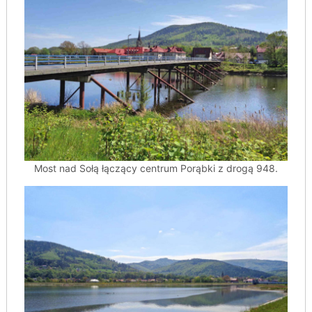
Most nad Sołą łączący centrum Porąbki z drogą 948.