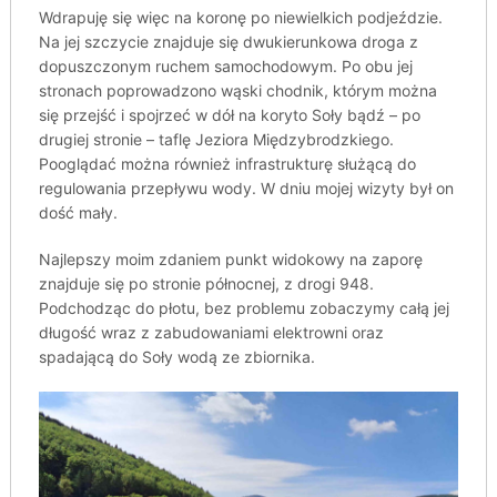
Wdrapuję się więc na koronę po niewielkich podjeździe.
Na jej szczycie znajduje się dwukierunkowa droga z
dopuszczonym ruchem samochodowym. Po obu jej
stronach poprowadzono wąski chodnik, którym można
się przejść i spojrzeć w dół na koryto Soły bądź – po
drugiej stronie – taflę Jeziora Międzybrodzkiego.
Pooglądać można również infrastrukturę służącą do
regulowania przepływu wody. W dniu mojej wizyty był on
dość mały.
Najlepszy moim zdaniem punkt widokowy na zaporę
znajduje się po stronie północnej, z drogi 948.
Podchodząc do płotu, bez problemu zobaczymy całą jej
długość wraz z zabudowaniami elektrowni oraz
spadającą do Soły wodą ze zbiornika.