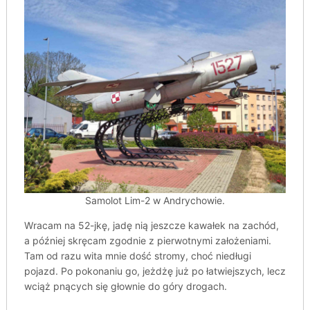
Samolot Lim-2 w Andrychowie.
Wracam na 52-jkę, jadę nią jeszcze kawałek na zachód,
a później skręcam zgodnie z pierwotnymi założeniami.
Tam od razu wita mnie dość stromy, choć niedługi
pojazd. Po pokonaniu go, jeżdżę już po łatwiejszych, lecz
wciąż pnących się głownie do góry drogach.