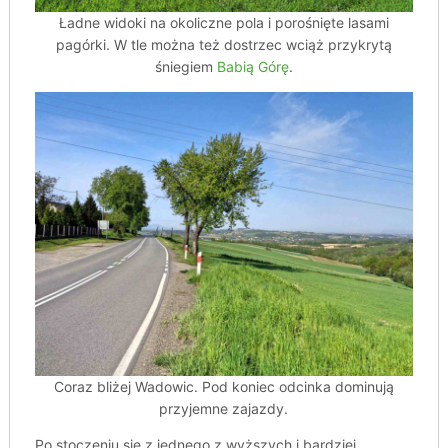
Ładne widoki na okoliczne pola i porośnięte lasami
pagórki. W tle można też dostrzec wciąż przykrytą
śniegiem
Babią Górę
.
Coraz bliżej Wadowic. Pod koniec odcinka dominują
przyjemne zajazdy.
Po stoczeniu się z jednego z wyższych i bardziej