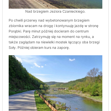
Nad brzegiem Jeziora Czanieckiego.
Po chwili przerwy nad wybetonowanym brzegiem
zbiornika wracam na drogę i kontynuuję jazdę w stronę
Porąbki. Parę minut później docieram do centrum
miejscowości. Zatrzymuję się na moment na rynku, a
także zaglądam na niewielki mostek łączący oba brzegi
Soły. Później obieram kurs na zaporę.