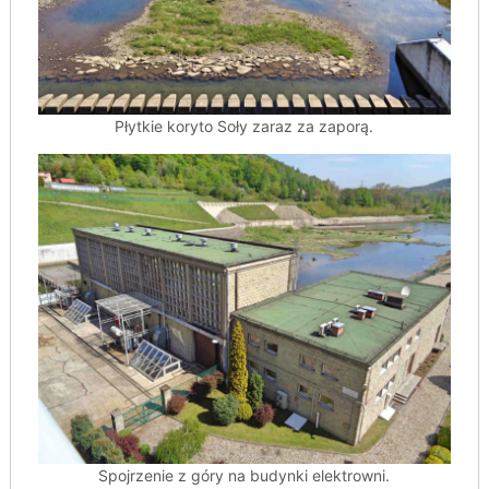
Płytkie koryto Soły zaraz za zaporą.
Spojrzenie z góry na budynki elektrowni.