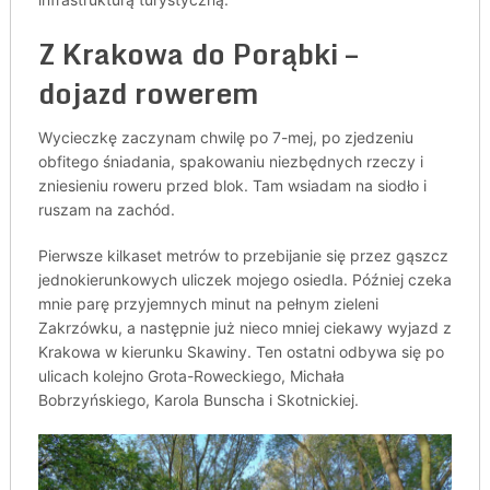
Z Krakowa do Porąbki –
dojazd rowerem
Wycieczkę zaczynam chwilę po 7-mej, po zjedzeniu
obfitego śniadania, spakowaniu niezbędnych rzeczy i
zniesieniu roweru przed blok. Tam wsiadam na siodło i
ruszam na zachód.
Pierwsze kilkaset metrów to przebijanie się przez gąszcz
jednokierunkowych uliczek mojego osiedla. Później czeka
mnie parę przyjemnych minut na pełnym zieleni
Zakrzówku, a następnie już nieco mniej ciekawy wyjazd z
Krakowa w kierunku Skawiny. Ten ostatni odbywa się po
ulicach kolejno Grota-Roweckiego, Michała
Bobrzyńskiego, Karola Bunscha i Skotnickiej.