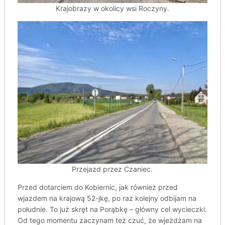
Krajobrazy w okolicy wsi Roczyny.
Przejazd przez Czaniec.
Przed dotarciem do Kobiernic, jak również przed
wjazdem na krajową 52-jkę, po raz kolejny odbijam na
południe. To już skręt na Porąbkę – główny cel wycieczki.
Od tego momentu zaczynam też czuć, że wjeżdżam na