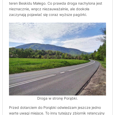
teren Beskidu Małego. Co prawda droga nachylona jest
nieznacznie, wręcz niezauważalnie, ale dookoła
zaczynają pojawiać się coraz wyższe pagórki.
Droga w stronę Porąbki.
Przed dotarciem do Porąbki odwiedzam jeszcze jedno
warte uwagi miejsce. To inny tutejszy zbiornik retencyjny