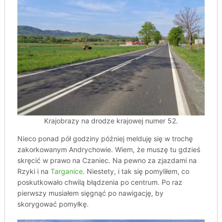
Krajobrazy na drodze krajowej numer 52.
Nieco ponad pół godziny później melduję się w trochę
zakorkowanym Andrychowie. Wiem, że muszę tu gdzieś
skręcić w prawo na Czaniec. Na pewno za zjazdami na
Rzyki i na
Targanice
. Niestety, i tak się pomyliłem, co
poskutkowało chwilą błądzenia po centrum. Po raz
pierwszy musiałem sięgnąć po nawigację, by
skorygować pomyłkę.