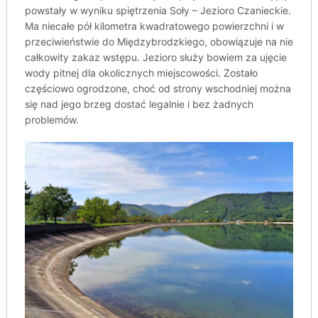
powstały w wyniku spiętrzenia Soły – Jezioro Czanieckie.
Ma niecałe pół kilometra kwadratowego powierzchni i w
przeciwieństwie do Międzybrodzkiego, obowiązuje na nie
całkowity zakaz wstępu. Jezioro służy bowiem za ujęcie
wody pitnej dla okolicznych miejscowości. Zostało
częściowo ogrodzone, choć od strony wschodniej można
się nad jego brzeg dostać legalnie i bez żadnych
problemów.