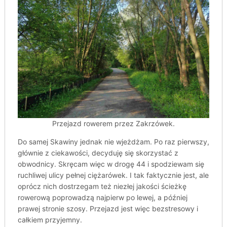
Przejazd rowerem przez Zakrzówek.
Do samej Skawiny jednak nie wjeżdżam. Po raz pierwszy,
głównie z ciekawości, decyduję się skorzystać z
obwodnicy. Skręcam więc w drogę 44 i spodziewam się
ruchliwej ulicy pełnej ciężarówek. I tak faktycznie jest, ale
oprócz nich dostrzegam też niezłej jakości ścieżkę
rowerową poprowadzą najpierw po lewej, a później
prawej stronie szosy. Przejazd jest więc bezstresowy i
całkiem przyjemny.