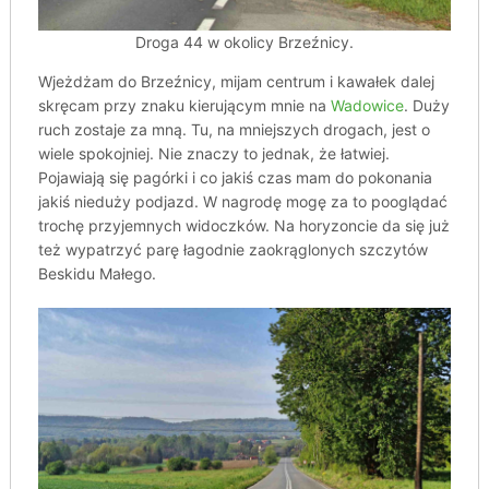
Droga 44 w okolicy Brzeźnicy.
Wjeżdżam do Brzeźnicy, mijam centrum i kawałek dalej
skręcam przy znaku kierującym mnie na
Wadowice
. Duży
ruch zostaje za mną. Tu, na mniejszych drogach, jest o
wiele spokojniej. Nie znaczy to jednak, że łatwiej.
Pojawiają się pagórki i co jakiś czas mam do pokonania
jakiś nieduży podjazd. W nagrodę mogę za to pooglądać
trochę przyjemnych widoczków. Na horyzoncie da się już
też wypatrzyć parę łagodnie zaokrąglonych szczytów
Beskidu Małego.