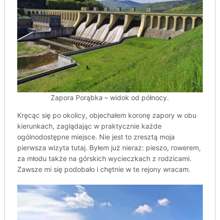
Zapora Porąbka – widok od północy.
Kręcąc się po okolicy, objechałem koronę zapory w obu
kierunkach, zaglądając w praktycznie każde
ogólnodostępne miejsce. Nie jest to zresztą moja
pierwsza wizyta tutaj. Byłem już nieraz: pieszo, rowerem,
za młodu także na górskich wycieczkach z rodzicami.
Zawsze mi się podobało i chętnie w te rejony wracam.