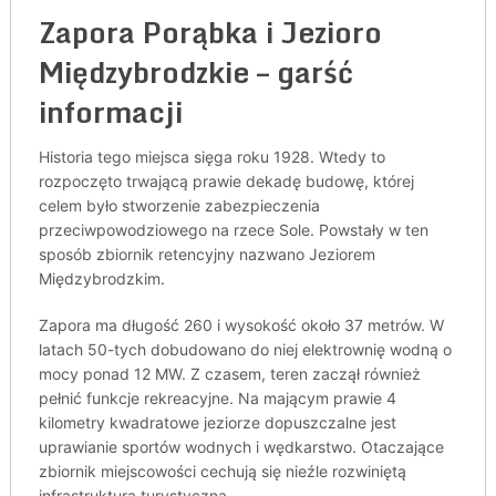
Zapora Porąbka i Jezioro
Międzybrodzkie – garść
informacji
Historia tego miejsca sięga roku 1928. Wtedy to
rozpoczęto trwającą prawie dekadę budowę, której
celem było stworzenie zabezpieczenia
przeciwpowodziowego na rzece Sole. Powstały w ten
sposób zbiornik retencyjny nazwano Jeziorem
Międzybrodzkim.
Zapora ma długość 260 i wysokość około 37 metrów. W
latach 50-tych dobudowano do niej elektrownię wodną o
mocy ponad 12 MW. Z czasem, teren zaczął również
pełnić funkcje rekreacyjne. Na mającym prawie 4
kilometry kwadratowe jeziorze dopuszczalne jest
uprawianie sportów wodnych i wędkarstwo. Otaczające
zbiornik miejscowości cechują się nieźle rozwiniętą
infrastrukturą turystyczną.