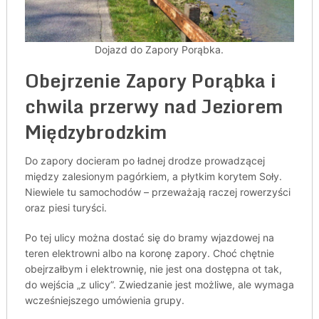
Dojazd do Zapory Porąbka.
Obejrzenie Zapory Porąbka i
chwila przerwy nad Jeziorem
Międzybrodzkim
Do zapory docieram po ładnej drodze prowadzącej
między zalesionym pagórkiem, a płytkim korytem Soły.
Niewiele tu samochodów – przeważają raczej rowerzyści
oraz piesi turyści.
Po tej ulicy można dostać się do bramy wjazdowej na
teren elektrowni albo na koronę zapory. Choć chętnie
obejrzałbym i elektrownię, nie jest ona dostępna ot tak,
do wejścia „z ulicy”. Zwiedzanie jest możliwe, ale wymaga
wcześniejszego umówienia grupy.