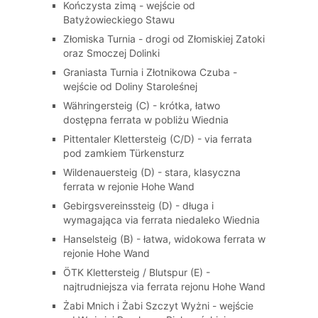
Kończysta zimą - wejście od
Batyżowieckiego Stawu
Złomiska Turnia - drogi od Złomiskiej Zatoki
oraz Smoczej Dolinki
Graniasta Turnia i Złotnikowa Czuba -
wejście od Doliny Staroleśnej
Währingersteig (C) - krótka, łatwo
dostępna ferrata w pobliżu Wiednia
Pittentaler Klettersteig (C/D) - via ferrata
pod zamkiem Türkensturz
Wildenauersteig (D) - stara, klasyczna
ferrata w rejonie Hohe Wand
Gebirgsvereinssteig (D) - długa i
wymagająca via ferrata niedaleko Wiednia
Hanselsteig (B) - łatwa, widokowa ferrata w
rejonie Hohe Wand
ÖTK Klettersteig / Blutspur (E) -
najtrudniejsza via ferrata rejonu Hohe Wand
Żabi Mnich i Żabi Szczyt Wyżni - wejście