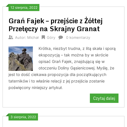
12 sierpnia, 2022
Grań Fajek – przejście z Żółtej
Przełęczy na Skrajny Granat
Autor:
Michał
Góry
0 komentarzy
Krótka, niezbyt trudna, z litą skała i sporą
ekspozycją – tak można by w skrócie
opisać Grań Fajek, znajdującą się w
otoczeniu Doliny Gąsienicowej. Myślę, że
jest to dość ciekawa propozycja dla początkujących
taterników i to właśnie relacji z jej przejścia zostanie
poświęcony niniejszy artykuł.
Czytaj dalej
3 sierpnia, 2022