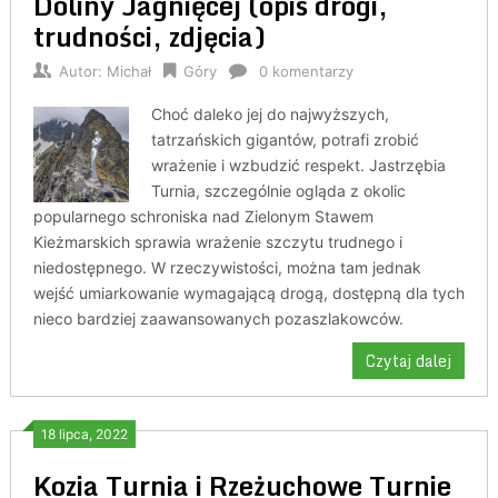
Doliny Jagnięcej (opis drogi,
trudności, zdjęcia)
Autor:
Michał
Góry
0 komentarzy
Choć daleko jej do najwyższych,
tatrzańskich gigantów, potrafi zrobić
wrażenie i wzbudzić respekt. Jastrzębia
Turnia, szczególnie ogląda z okolic
popularnego schroniska nad Zielonym Stawem
Kieżmarskich sprawia wrażenie szczytu trudnego i
niedostępnego. W rzeczywistości, można tam jednak
wejść umiarkowanie wymagającą drogą, dostępną dla tych
nieco bardziej zaawansowanych pozaszlakowców.
Czytaj dalej
18 lipca, 2022
Kozia Turnia i Rzeżuchowe Turnie