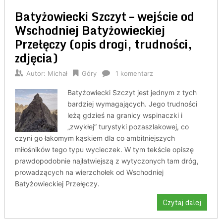
Batyżowiecki Szczyt – wejście od
Wschodniej Batyżowieckiej
Przełęczy (opis drogi, trudności,
zdjęcia)
Autor:
Michał
Góry
1 komentarz
Batyżowiecki Szczyt jest jednym z tych
bardziej wymagających. Jego trudności
leżą gdzieś na granicy wspinaczki i
„zwykłej” turystyki pozaszlakowej, co
czyni go łakomym kąskiem dla co ambitniejszych
miłośników tego typu wycieczek. W tym tekście opiszę
prawdopodobnie najłatwiejszą z wytyczonych tam dróg,
prowadzących na wierzchołek od Wschodniej
Batyżowieckiej Przełęczy.
Czytaj dalej