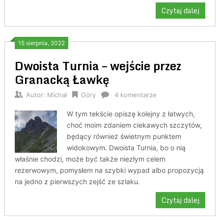
Czytaj dalej
15 sierpnia, 2022
Dwoista Turnia – wejście przez
Granacką Ławkę
Autor:
Michał
Góry
4 komentarze
W tym tekście opiszę kolejny z łatwych,
choć moim zdaniem ciekawych szczytów,
będący również świetnym punktem
widokowym. Dwoista Turnia, bo o nią
właśnie chodzi, może być także niezłym celem
rezerwowym, pomysłem na szybki wypad albo propozycją
na jedno z pierwszych zejść ze szlaku.
Czytaj dalej