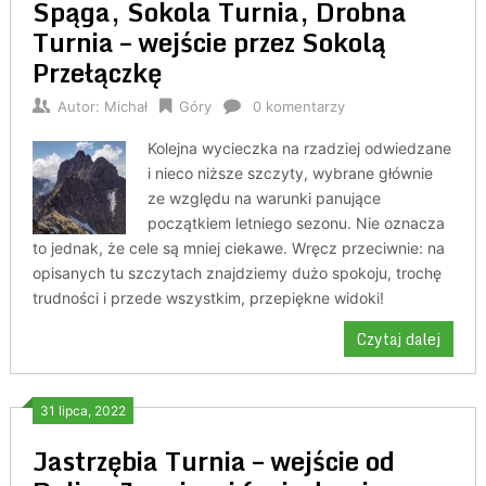
Spąga, Sokola Turnia, Drobna
Turnia – wejście przez Sokolą
Przełączkę
Autor:
Michał
Góry
0 komentarzy
Kolejna wycieczka na rzadziej odwiedzane
i nieco niższe szczyty, wybrane głównie
ze względu na warunki panujące
początkiem letniego sezonu. Nie oznacza
to jednak, że cele są mniej ciekawe. Wręcz przeciwnie: na
opisanych tu szczytach znajdziemy dużo spokoju, trochę
trudności i przede wszystkim, przepiękne widoki!
Czytaj dalej
31 lipca, 2022
Jastrzębia Turnia – wejście od