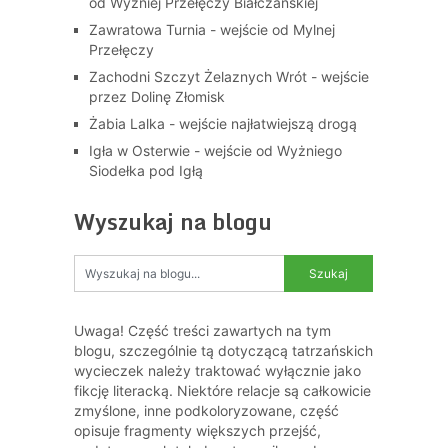
od Wyżniej Przełęczy Białczańskiej
Zawratowa Turnia - wejście od Mylnej
Przełęczy
Zachodni Szczyt Żelaznych Wrót - wejście
przez Dolinę Złomisk
Żabia Lalka - wejście najłatwiejszą drogą
Igła w Osterwie - wejście od Wyżniego
Siodełka pod Igłą
Wyszukaj na blogu
Uwaga! Część treści zawartych na tym
blogu, szczególnie tą dotyczącą tatrzańskich
wycieczek należy traktować wyłącznie jako
fikcję literacką. Niektóre relacje są całkowicie
zmyślone, inne podkoloryzowane, część
opisuje fragmenty większych przejść,