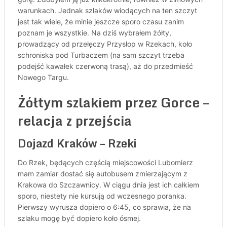
warunkach. Jednak szlaków wiodących na ten szczyt
jest tak wiele, że minie jeszcze sporo czasu zanim
poznam je wszystkie. Na dziś wybrałem żółty,
prowadzący od przełęczy Przysłop w Rzekach, koło
schroniska pod Turbaczem (na sam szczyt trzeba
podejść kawałek czerwoną trasą), aż do przedmieść
Nowego Targu.
Żółtym szlakiem przez Gorce –
relacja z przejścia
Dojazd Kraków – Rzeki
Do Rzek, będących częścią miejscowości Lubomierz
mam zamiar dostać się autobusem zmierzającym z
Krakowa do Szczawnicy. W ciągu dnia jest ich całkiem
sporo, niestety nie kursują od wczesnego poranka.
Pierwszy wyrusza dopiero o 6:45, co sprawia, że na
szlaku mogę być dopiero koło ósmej.