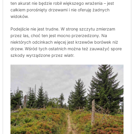
ten akurat nie będzie robił większego wrażenia – jest
całkiem porośnięty drzewami i nie oferuję żadnych
widoków.
Podejście nie jest trudne. W stronę szczytu zmierzam
przez las, choć ten jest mocno przerzedzony. Na
niektórych odcinkach więcej jest krzewów borówek niż
drzew. Wśród tych ostatnich można też zauważyć spore
szkody wyrządzone przez wiatr.