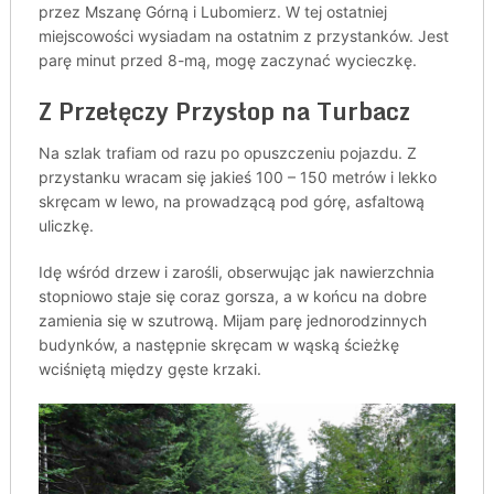
przez Mszanę Górną i Lubomierz. W tej ostatniej
miejscowości wysiadam na ostatnim z przystanków. Jest
parę minut przed 8-mą, mogę zaczynać wycieczkę.
Z Przełęczy Przysłop na Turbacz
Na szlak trafiam od razu po opuszczeniu pojazdu. Z
przystanku wracam się jakieś 100 – 150 metrów i lekko
skręcam w lewo, na prowadzącą pod górę, asfaltową
uliczkę.
Idę wśród drzew i zarośli, obserwując jak nawierzchnia
stopniowo staje się coraz gorsza, a w końcu na dobre
zamienia się w szutrową. Mijam parę jednorodzinnych
budynków, a następnie skręcam w wąską ścieżkę
wciśniętą między gęste krzaki.