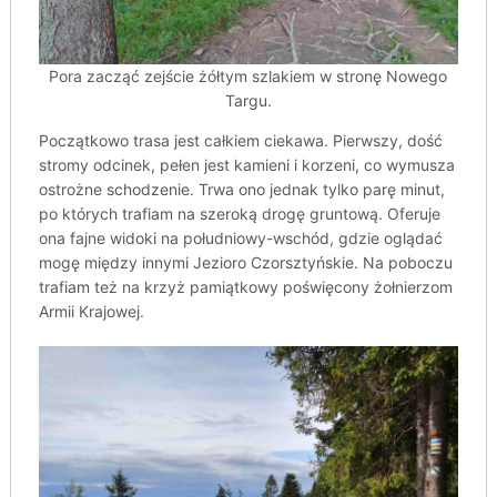
Pora zacząć zejście żółtym szlakiem w stronę Nowego
Targu.
Początkowo trasa jest całkiem ciekawa. Pierwszy, dość
stromy odcinek, pełen jest kamieni i korzeni, co wymusza
ostrożne schodzenie. Trwa ono jednak tylko parę minut,
po których trafiam na szeroką drogę gruntową. Oferuje
ona fajne widoki na południowy-wschód, gdzie oglądać
mogę między innymi Jezioro Czorsztyńskie. Na poboczu
trafiam też na krzyż pamiątkowy poświęcony żołnierzom
Armii Krajowej.