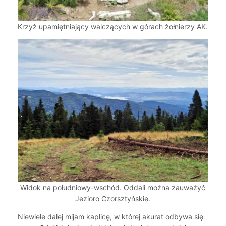
Krzyż upamiętniający walczących w górach żołnierzy AK.
Widok na południowy-wschód. Oddali można zauważyć
Jezioro Czorsztyńskie.
Niewiele dalej mijam kaplicę, w której akurat odbywa się