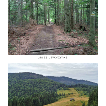
Las za Jaworzynką.