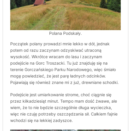
Polana Podskały.
Początek polany prowadzi mnie lekko w dół, jednak
potem od razu zaczynam odzyskiwać utraconą
wysokość. Wkrótce wracam do lasu i zaczynam
podejście na Gorc Troszacki. Tu już znajduję się na
terenie Gorczańskiego Parku Narodowego, więc śmiało
mogę powiedzieć, że jest parę ładnych odcinków.
Pojawiają się również znane mi z już, drewniane schodki.
Podejście jest umiarkowanie strome, choć ciągnie się
przez kilkadziesiąt minut. Tempo mam dość żwawe, ale
wiem, że to nie będzie szczególnie długa wycieczka,
więc nie czuję potrzeby oszczędzania sił. Całkiem fajnie
wchodzi się na lekkiej zadyszce.