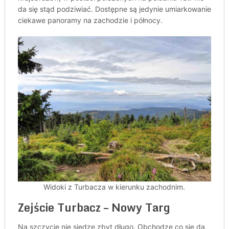
da się stąd podziwiać. Dostępne są jedynie umiarkowanie
ciekawe panoramy na zachodzie i północy.
Widoki z Turbacza w kierunku zachodnim.
Zejście Turbacz – Nowy Targ
Na szczycie nie siedzę zbyt długo. Obchodzę co się da,