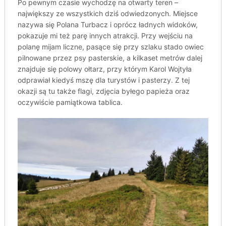
Po pewnym czasie wychodzę na otwarty teren –
największy ze wszystkich dziś odwiedzonych. Miejsce
nazywa się Polana Turbacz i oprócz ładnych widoków,
pokazuje mi też parę innych atrakcji. Przy wejściu na
polanę mijam liczne, pasące się przy szlaku stado owiec
pilnowane przez psy pasterskie, a kilkaset metrów dalej
znajduje się polowy ołtarz, przy którym Karol Wojtyła
odprawiał kiedyś mszę dla turystów i pasterzy. Z tej
okazji są tu także flagi, zdjęcia byłego papieża oraz
oczywiście pamiątkowa tablica.