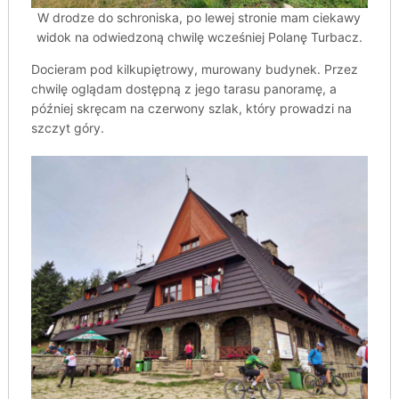
W drodze do schroniska, po lewej stronie mam ciekawy
widok na odwiedzoną chwilę wcześniej Polanę Turbacz.
Docieram pod kilkupiętrowy, murowany budynek. Przez
chwilę oglądam dostępną z jego tarasu panoramę, a
później skręcam na czerwony szlak, który prowadzi na
szczyt góry.