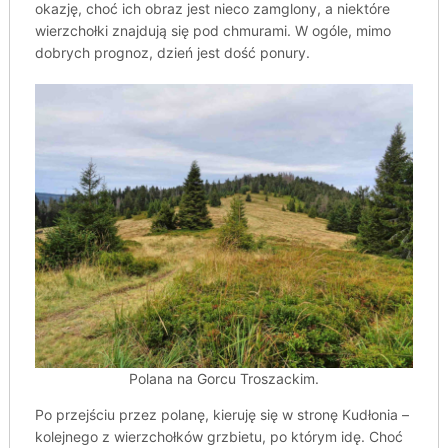
okazję, choć ich obraz jest nieco zamglony, a niektóre
wierzchołki znajdują się pod chmurami. W ogóle, mimo
dobrych prognoz, dzień jest dość ponury.
Polana na Gorcu Troszackim.
Po przejściu przez polanę, kieruję się w stronę Kudłonia –
kolejnego z wierzchołków grzbietu, po którym idę. Choć