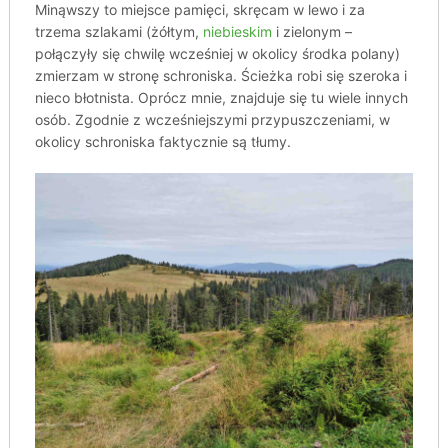
Minąwszy to miejsce pamięci, skręcam w lewo i za
trzema szlakami (żółtym,
niebieskim
i zielonym –
połączyły się chwilę wcześniej w okolicy środka polany)
zmierzam w stronę schroniska. Ścieżka robi się szeroka i
nieco błotnista. Oprócz mnie, znajduje się tu wiele innych
osób. Zgodnie z wcześniejszymi przypuszczeniami, w
okolicy schroniska faktycznie są tłumy.