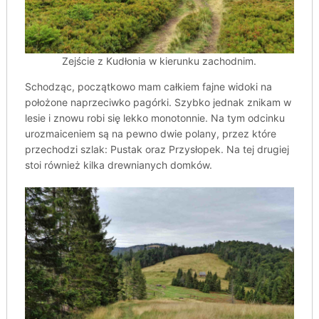
Zejście z Kudłonia w kierunku zachodnim.
Schodząc, początkowo mam całkiem fajne widoki na
położone naprzeciwko pagórki. Szybko jednak znikam w
lesie i znowu robi się lekko monotonnie. Na tym odcinku
urozmaiceniem są na pewno dwie polany, przez które
przechodzi szlak: Pustak oraz Przysłopek. Na tej drugiej
stoi również kilka drewnianych domków.