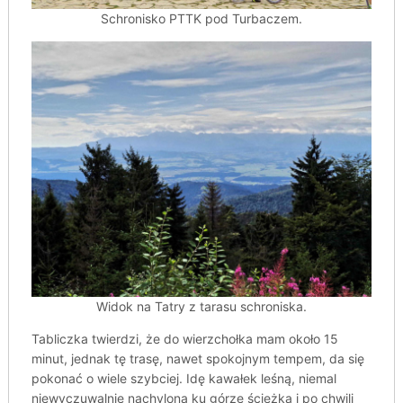
Schronisko PTTK pod Turbaczem.
Widok na Tatry z tarasu schroniska.
Tabliczka twierdzi, że do wierzchołka mam około 15
minut, jednak tę trasę, nawet spokojnym tempem, da się
pokonać o wiele szybciej. Idę kawałek leśną, niemal
niewyczuwalnie nachyloną ku górze ścieżką i po chwili