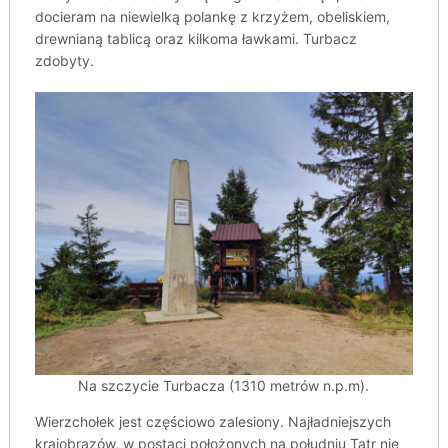
docieram na niewielką polankę z krzyżem, obeliskiem,
drewnianą tablicą oraz kilkoma ławkami. Turbacz
zdobyty.
Na szczycie Turbacza (1310 metrów n.p.m).
Wierzchołek jest częściowo zalesiony. Najładniejszych
krajobrazów, w postaci położonych na południu Tatr nie