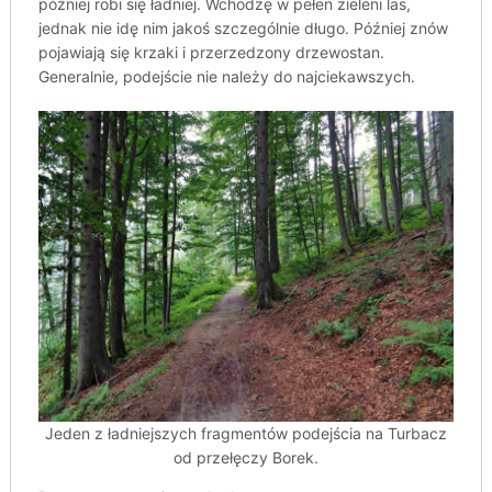
później robi się ładniej. Wchodzę w pełen zieleni las,
jednak nie idę nim jakoś szczególnie długo. Później znów
pojawiają się krzaki i przerzedzony drzewostan.
Generalnie, podejście nie należy do najciekawszych.
Jeden z ładniejszych fragmentów podejścia na Turbacz
od przełęczy Borek.