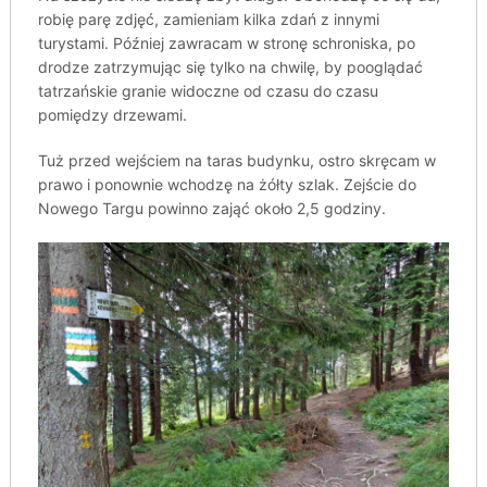
robię parę zdjęć, zamieniam kilka zdań z innymi
turystami. Później zawracam w stronę schroniska, po
drodze zatrzymując się tylko na chwilę, by pooglądać
tatrzańskie granie widoczne od czasu do czasu
pomiędzy drzewami.
Tuż przed wejściem na taras budynku, ostro skręcam w
prawo i ponownie wchodzę na żółty szlak. Zejście do
Nowego Targu powinno zająć około 2,5 godziny.