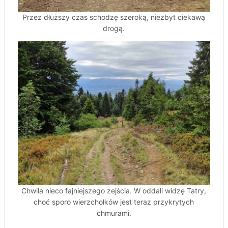
Przez dłuższy czas schodzę szeroką, niezbyt ciekawą
drogą.
Chwila nieco fajniejszego zejścia. W oddali widzę Tatry,
choć sporo wierzchołków jest teraz przykrytych
chmurami.