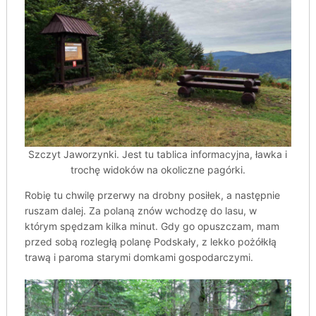
Szczyt Jaworzynki. Jest tu tablica informacyjna, ławka i
trochę widoków na okoliczne pagórki.
Robię tu chwilę przerwy na drobny posiłek, a następnie
ruszam dalej. Za polaną znów wchodzę do lasu, w
którym spędzam kilka minut. Gdy go opuszczam, mam
przed sobą rozległą polanę Podskały, z lekko pożółkłą
trawą i paroma starymi domkami gospodarczymi.