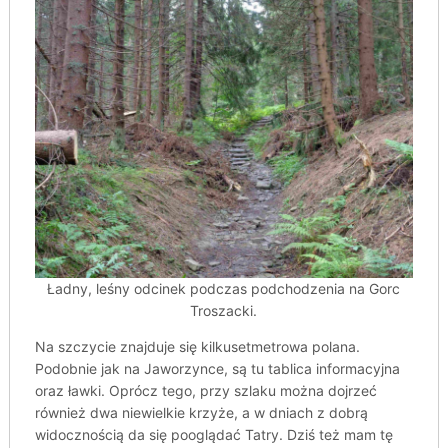
Ładny, leśny odcinek podczas podchodzenia na Gorc
Troszacki.
Na szczycie znajduje się kilkusetmetrowa polana.
Podobnie jak na Jaworzynce, są tu tablica informacyjna
oraz ławki. Oprócz tego, przy szlaku można dojrzeć
również dwa niewielkie krzyże, a w dniach z dobrą
widocznością da się pooglądać Tatry. Dziś też mam tę