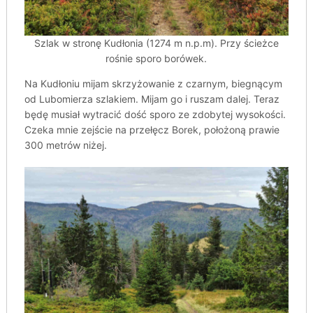
Szlak w stronę Kudłonia (1274 m n.p.m). Przy ścieżce
rośnie sporo borówek.
Na Kudłoniu mijam skrzyżowanie z czarnym, biegnącym
od Lubomierza szlakiem. Mijam go i ruszam dalej. Teraz
będę musiał wytracić dość sporo ze zdobytej wysokości.
Czeka mnie zejście na przełęcz Borek, położoną prawie
300 metrów niżej.