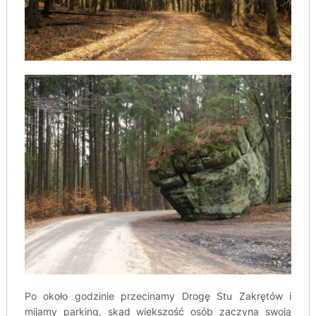
Po około godzinie przecinamy Drogę Stu Zakrętów i
mijamy parking, skąd większość osób zaczyna swoją