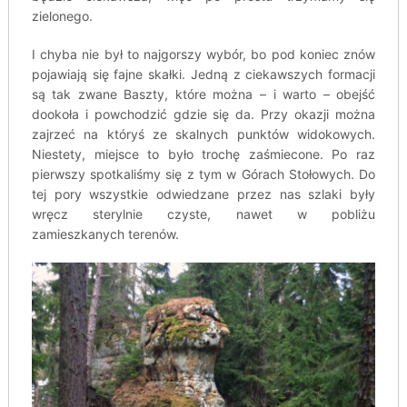
zielonego.
I chyba nie był to najgorszy wybór, bo pod koniec znów
pojawiają się fajne skałki. Jedną z ciekawszych formacji
są tak zwane Baszty, które można – i warto – obejść
dookoła i powchodzić gdzie się da. Przy okazji można
zajrzeć na któryś ze skalnych punktów widokowych.
Niestety, miejsce to było trochę zaśmiecone. Po raz
pierwszy spotkaliśmy się z tym w Górach Stołowych. Do
tej pory wszystkie odwiedzane przez nas szlaki były
wręcz sterylnie czyste, nawet w pobliżu
zamieszkanych terenów.