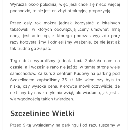
Wyrusza około południa, więc jeśli chce się nieco więcej
pochodzić, to nie jest on zbyt atrakcyjną propozycją.
Przez cały rok można jednak korzystać z lokalnych
taksówek, w których obowiązują „ceny umowne”. Inną
opcją jest autostop, z którego podczas wyjazdu parę
razy korzystaliśmy i odnieśliśmy wrażenie, że nie jest aż
tak trudno go złapać.
Tego dnia wybraliśmy jednak taxi. Zależało nam na
czasie, a i wcześnie rano nie jeździ w tamtą stronę wiele
samochodów. Za kurs z centrum Kudowy na parking pod
Szczelińcem zapłaciliśmy 35 zł. Nie wiem czy była to
niska, czy wysoka cena. Kierowca mówił oczywiście, że
nikt inny by nas za tyle nie wziął, ale wiadomo, jak jest z
wiarygodnością takich twierdzeń.
Szczeliniec Wielki
Przed 9-tą wysiadamy na parkingu i od razu ruszamy w