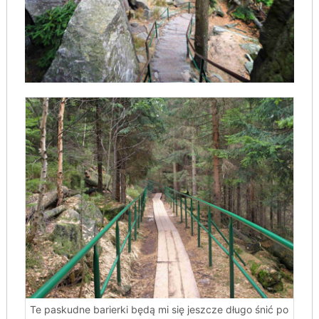
Te paskudne barierki będą mi się jeszcze długo śnić po