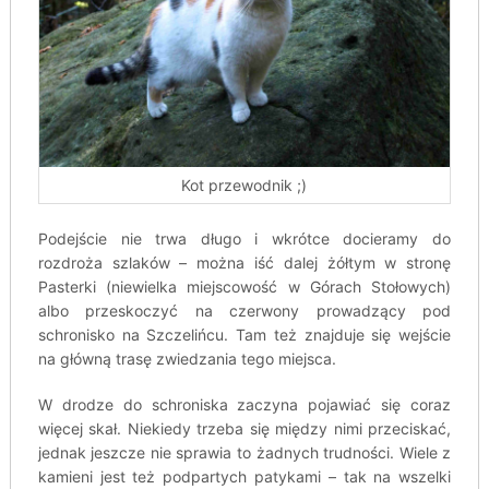
Kot przewodnik ;)
Podejście nie trwa długo i wkrótce docieramy do
rozdroża szlaków – można iść dalej żółtym w stronę
Pasterki (niewielka miejscowość w Górach Stołowych)
albo przeskoczyć na czerwony prowadzący pod
schronisko na Szczelińcu. Tam też znajduje się wejście
na główną trasę zwiedzania tego miejsca.
W drodze do schroniska zaczyna pojawiać się coraz
więcej skał. Niekiedy trzeba się między nimi przeciskać,
jednak jeszcze nie sprawia to żadnych trudności. Wiele z
kamieni jest też podpartych patykami – tak na wszelki