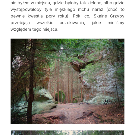
nie byłem w miejscu, gdzie byłoby tak zielono, albo gdzie
występowałoby tyle miękkiego mchu naraz (choć to
pewnie kwestia pory roku). Póki co, Skalne Grzyby
przebijają wszelkie oczekiwania, jakie mieliśmy
względem tego miejsca.