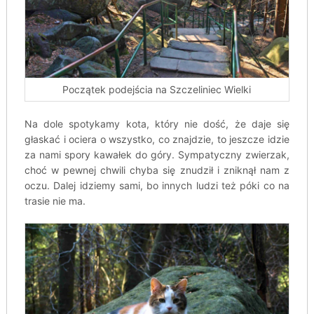
Początek podejścia na Szczeliniec Wielki
Na dole spotykamy kota, który nie dość, że daje się
głaskać i ociera o wszystko, co znajdzie, to jeszcze idzie
za nami spory kawałek do góry. Sympatyczny zwierzak,
choć w pewnej chwili chyba się znudził i zniknął nam z
oczu. Dalej idziemy sami, bo innych ludzi też póki co na
trasie nie ma.