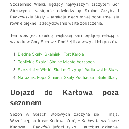
Szczeliniec Wielki, będący najwyższym szczytem Gór
Stołowych. Następnie odwiedzamy Skalne Grzyby i
Radkowskie Skały – atrakcje nieco mniej popularne, ale
równie piękne i zdecydowanie warte zobaczenia.
Ten wpis jest częścią większej serii będącej relacją z
wypadu w Góry Stołowe. Poniżej lista wszystkich postów:
Błędne Skały, Skalniak i Fort Karola
Teplickie Skały i Skalne Miasto Adrspach
Szczeliniec Wielki, Skalne Grzyby i Radkowskie Skały
Narożnik, Kopa Śmierci, Skały Puchacza i Białe Skały
Dojazd do Karłowa poza
sezonem
Sezon w Górach Stołowych zaczyna się 1 maja.
Wcześniej, na trasie Kudowa Zdrój – Karłów (a właściwie
Kudowa – Radków) jeździ tylko 1 autobus dziennie.