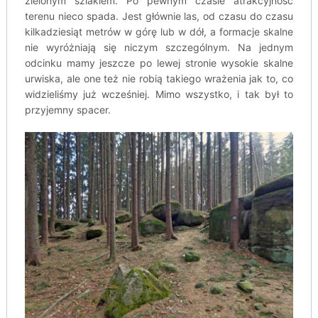
zielonym szlakiem. Po pewnym czasie atrakcyjność
terenu nieco spada. Jest głównie las, od czasu do czasu
kilkadziesiąt metrów w górę lub w dół, a formacje skalne
nie wyróżniają się niczym szczególnym. Na jednym
odcinku mamy jeszcze po lewej stronie wysokie skalne
urwiska, ale one też nie robią takiego wrażenia jak to, co
widzieliśmy już wcześniej. Mimo wszystko, i tak był to
przyjemny spacer.