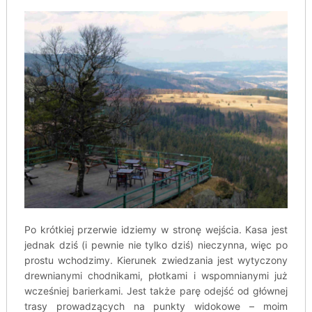
Po krótkiej przerwie idziemy w stronę wejścia. Kasa jest
jednak dziś (i pewnie nie tylko dziś) nieczynna, więc po
prostu wchodzimy. Kierunek zwiedzania jest wytyczony
drewnianymi chodnikami, płotkami i wspomnianymi już
wcześniej barierkami. Jest także parę odejść od głównej
trasy prowadzących na punkty widokowe – moim