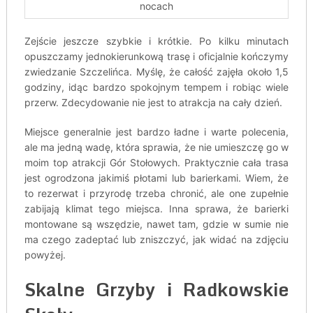
nocach
Zejście jeszcze szybkie i krótkie. Po kilku minutach
opuszczamy jednokierunkową trasę i oficjalnie kończymy
zwiedzanie Szczelińca. Myślę, że całość zajęła około 1,5
godziny, idąc bardzo spokojnym tempem i robiąc wiele
przerw. Zdecydowanie nie jest to atrakcja na cały dzień.
Miejsce generalnie jest bardzo ładne i warte polecenia,
ale ma jedną wadę, która sprawia, że nie umieszczę go w
moim top atrakcji Gór Stołowych. Praktycznie cała trasa
jest ogrodzona jakimiś płotami lub barierkami. Wiem, że
to rezerwat i przyrodę trzeba chronić, ale one zupełnie
zabijają klimat tego miejsca. Inna sprawa, że barierki
montowane są wszędzie, nawet tam, gdzie w sumie nie
ma czego zadeptać lub zniszczyć, jak widać na zdjęciu
powyżej.
Skalne Grzyby i Radkowskie