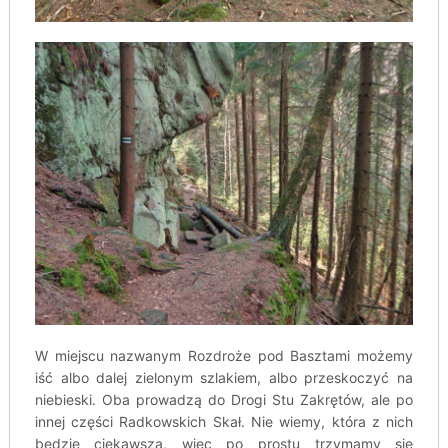
W miejscu nazwanym Rozdroże pod Basztami możemy
iść albo dalej zielonym szlakiem, albo przeskoczyć na
niebieski. Oba prowadzą do Drogi Stu Zakrętów, ale po
innej części Radkowskich Skał. Nie wiemy, która z nich
będzie ciekawsza, więc po prostu trzymamy się