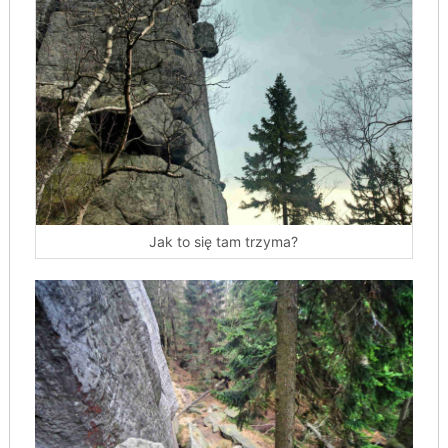
Jak to się tam trzyma?