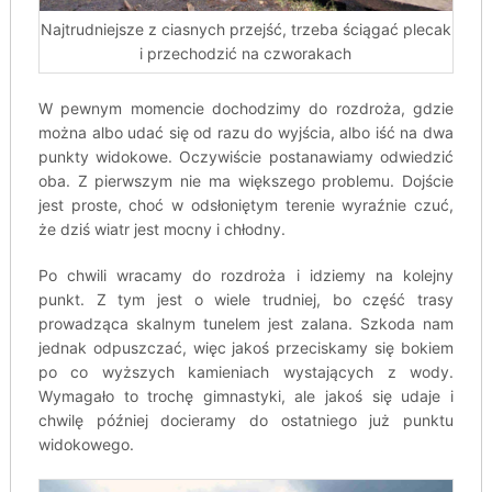
Najtrudniejsze z ciasnych przejść, trzeba ściągać plecak
i przechodzić na czworakach
W pewnym momencie dochodzimy do rozdroża, gdzie
można albo udać się od razu do wyjścia, albo iść na dwa
punkty widokowe. Oczywiście postanawiamy odwiedzić
oba. Z pierwszym nie ma większego problemu. Dojście
jest proste, choć w odsłoniętym terenie wyraźnie czuć,
że dziś wiatr jest mocny i chłodny.
Po chwili wracamy do rozdroża i idziemy na kolejny
punkt. Z tym jest o wiele trudniej, bo część trasy
prowadząca skalnym tunelem jest zalana. Szkoda nam
jednak odpuszczać, więc jakoś przeciskamy się bokiem
po co wyższych kamieniach wystających z wody.
Wymagało to trochę gimnastyki, ale jakoś się udaje i
chwilę później docieramy do ostatniego już punktu
widokowego.