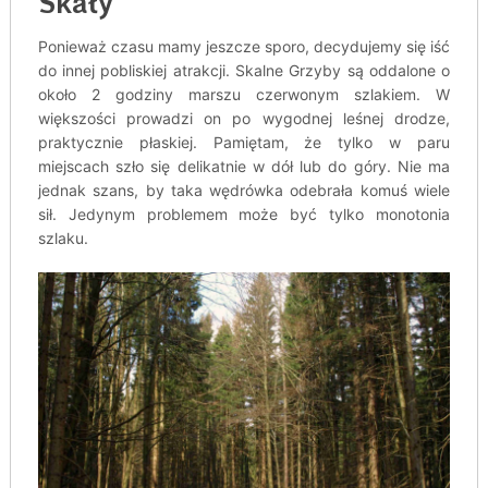
Skały
Ponieważ czasu mamy jeszcze sporo, decydujemy się iść
do innej pobliskiej atrakcji. Skalne Grzyby są oddalone o
około 2 godziny marszu czerwonym szlakiem. W
większości prowadzi on po wygodnej leśnej drodze,
praktycznie płaskiej. Pamiętam, że tylko w paru
miejscach szło się delikatnie w dół lub do góry. Nie ma
jednak szans, by taka wędrówka odebrała komuś wiele
sił. Jedynym problemem może być tylko monotonia
szlaku.