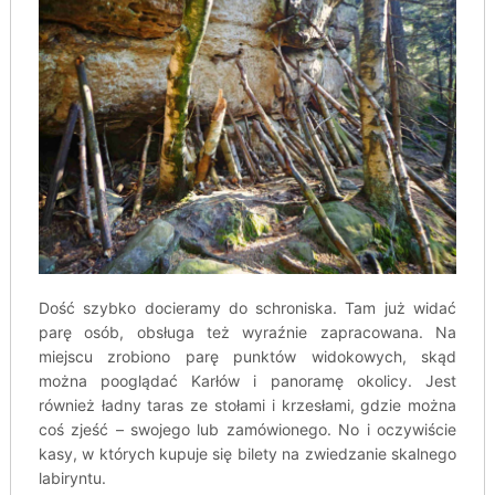
Dość szybko docieramy do schroniska. Tam już widać
parę osób, obsługa też wyraźnie zapracowana. Na
miejscu zrobiono parę punktów widokowych, skąd
można pooglądać Karłów i panoramę okolicy. Jest
również ładny taras ze stołami i krzesłami, gdzie można
coś zjeść – swojego lub zamówionego. No i oczywiście
kasy, w których kupuje się bilety na zwiedzanie skalnego
labiryntu.