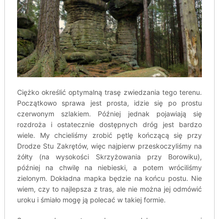
Ciężko określić optymalną trasę zwiedzania tego terenu.
Początkowo sprawa jest prosta, idzie się po prostu
czerwonym szlakiem. Później jednak pojawiają się
rozdroża i ostatecznie dostępnych dróg jest bardzo
wiele. My chcieliśmy zrobić pętlę kończącą się przy
Drodze Stu Zakrętów, więc najpierw przeskoczyliśmy na
żółty (na wysokości Skrzyżowania przy Borowiku),
później na chwilę na niebieski, a potem wróciliśmy
zielonym. Dokładna mapka będzie na końcu postu. Nie
wiem, czy to najlepsza z tras, ale nie można jej odmówić
uroku i śmiało mogę ją polecać w takiej formie.