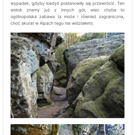
wypadek, gdyby kiedyś postanowiły się przewrócić. Ten
widok znamy już z innych gór, wiec chyba to
ogólnopolska zabawa (a może i również zagraniczna,
choć akurat w Alpach tego nie widziałem).