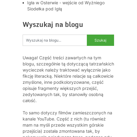
Igła w Osterwie - wejście od Wyżniego
Siodełka pod Igłą
Wyszukaj na blogu
Uwaga! Część treści zawartych na tym
blogu, szczególnie tą dotyczącą tatrzańskich
wycieczek należy traktować wyłącznie jako
fikcję literacką. Niektóre relacje są całkowicie
zmyślone, inne podkoloryzowane, część
opisuje fragmenty większych przejść,
zedytowanych tak, by stanowiły osobną
całość.
To samo dotyczy filmów zamieszczonych na
kanale YouTube. Część z nich (tu również
mam na myśli przede wszystkim górskie
przejścia) została zmontowana tak, by