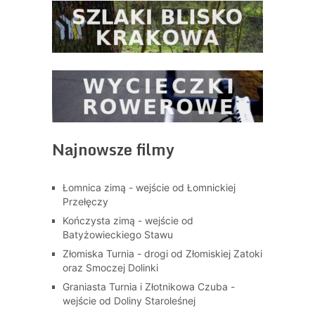
Najnowsze filmy
Łomnica zimą - wejście od Łomnickiej
Przełęczy
Kończysta zimą - wejście od
Batyżowieckiego Stawu
Złomiska Turnia - drogi od Złomiskiej Zatoki
oraz Smoczej Dolinki
Graniasta Turnia i Złotnikowa Czuba -
wejście od Doliny Staroleśnej