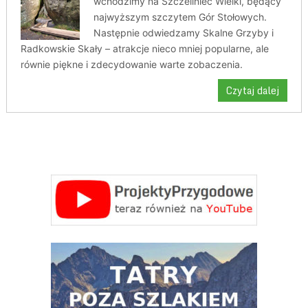
wchodzimy na Szczeliniec Wielki, będący
najwyższym szczytem Gór Stołowych.
Następnie odwiedzamy Skalne Grzyby i
Radkowskie Skały – atrakcje nieco mniej popularne, ale
równie piękne i zdecydowanie warte zobaczenia.
Czytaj dalej