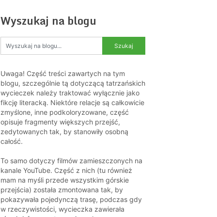
Wyszukaj na blogu
Uwaga! Część treści zawartych na tym
blogu, szczególnie tą dotyczącą tatrzańskich
wycieczek należy traktować wyłącznie jako
fikcję literacką. Niektóre relacje są całkowicie
zmyślone, inne podkoloryzowane, część
opisuje fragmenty większych przejść,
zedytowanych tak, by stanowiły osobną
całość.
To samo dotyczy filmów zamieszczonych na
kanale YouTube. Część z nich (tu również
mam na myśli przede wszystkim górskie
przejścia) została zmontowana tak, by
pokazywała pojedynczą trasę, podczas gdy
w rzeczywistości, wycieczka zawierała