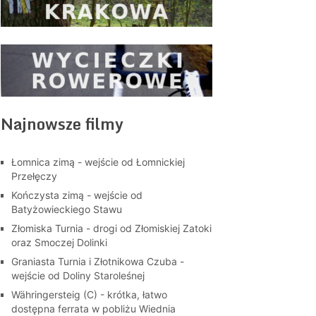
Najnowsze filmy
Łomnica zimą - wejście od Łomnickiej
Przełęczy
Kończysta zimą - wejście od
Batyżowieckiego Stawu
Złomiska Turnia - drogi od Złomiskiej Zatoki
oraz Smoczej Dolinki
Graniasta Turnia i Złotnikowa Czuba -
wejście od Doliny Staroleśnej
Währingersteig (C) - krótka, łatwo
dostępna ferrata w pobliżu Wiednia