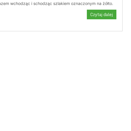
azem wchodząc i schodząc szlakiem oznaczonym na żółto.
Czytaj dalej