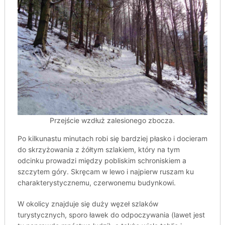
Przejście wzdłuż zalesionego zbocza.
Po kilkunastu minutach robi się bardziej płasko i docieram
do skrzyżowania z żółtym szlakiem, który na tym
odcinku prowadzi między pobliskim schroniskiem a
szczytem góry. Skręcam w lewo i najpierw ruszam ku
charakterystycznemu, czerwonemu budynkowi.
W okolicy znajduje się duży węzeł szlaków
turystycznych, sporo ławek do odpoczywania (lawet jest