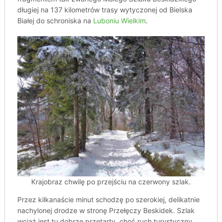
długiej na 137 kilometrów trasy wytyczonej od Bielska
Białej do schroniska na
Luboniu Wielkim
.
Krajobraz chwilę po przejściu na czerwony szlak.
Przez kilkanaście minut schodzę po szerokiej, delikatnie
nachylonej drodze w stronę Przełęczy Beskidek. Szlak
wciąż jest tu dobrze przetarty, choć ruch turystyczny