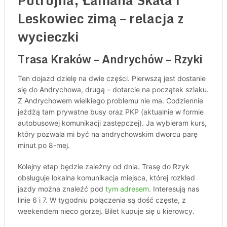
Potrójna, Łamana Skała i
Leskowiec zimą – relacja z
wycieczki
Trasa Kraków – Andrychów – Rzyki
Ten dojazd dzielę na dwie części. Pierwszą jest dostanie
się do Andrychowa, drugą – dotarcie na początek szlaku.
Z Andrychowem wielkiego problemu nie ma. Codziennie
jeżdżą tam prywatne busy oraz PKP (aktualnie w formie
autobusowej komunikacji zastępczej). Ja wybieram kurs,
który pozwala mi być na andrychowskim dworcu parę
minut po 8-mej.
Kolejny etap będzie zależny od dnia. Trasę do Rzyk
obsługuje lokalna komunikacja miejsca, której rozkład
jazdy można znaleźć pod
tym adresem
. Interesują nas
linie 6 i 7. W tygodniu połączenia są dość częste, z
weekendem nieco gorzej. Bilet kupuje się u kierowcy.