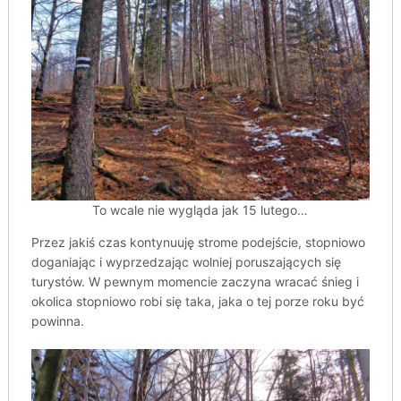
To wcale nie wygląda jak 15 lutego…
Przez jakiś czas kontynuuję strome podejście, stopniowo
doganiając i wyprzedzając wolniej poruszających się
turystów. W pewnym momencie zaczyna wracać śnieg i
okolica stopniowo robi się taka, jaka o tej porze roku być
powinna.