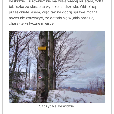
Beskidzie. Tu również nie ma wiele więcej niż stara, żółta
tabliczka zawieszona wysoko na drzewie. Widoki są
przesłonięte lasem, więc tak na dobrą sprawę można
nawet nie zauważyć, że dotarło się w jakiś bardziej
charakterystyczne miejsce.
Szczyt Na Beskidzie.