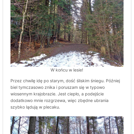
W końcu w lesie!
Przez chwilę idę po starym, dość śliskim śniegu. Później
biel tymczasowo znika i poruszam się w typowo
wiosennym krajobrazie. Jest ciepło, a podejście
dodatkowo mnie rozgrzewa, więc zbędne ubrania
szybko lądują w plecaku.