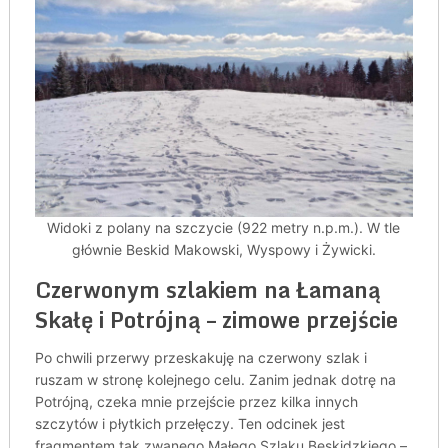
Widoki z polany na szczycie (922 metry n.p.m.). W tle
głównie Beskid Makowski, Wyspowy i Żywicki.
Czerwonym szlakiem na Łamaną
Skałę i Potrójną – zimowe przejście
Po chwili przerwy przeskakuję na czerwony szlak i
ruszam w stronę kolejnego celu. Zanim jednak dotrę na
Potrójną, czeka mnie przejście przez kilka innych
szczytów i płytkich przełęczy. Ten odcinek jest
fragmentem tak zwanego Małego Szlaku Beskidzkiego –