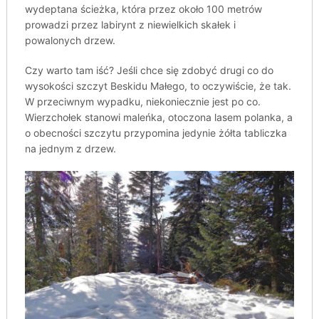
wydeptana ścieżka, która przez około 100 metrów
prowadzi przez labirynt z niewielkich skałek i
powalonych drzew.
Czy warto tam iść? Jeśli chce się zdobyć drugi co do
wysokości szczyt Beskidu Małego, to oczywiście, że tak.
W przeciwnym wypadku, niekoniecznie jest po co.
Wierzchołek stanowi maleńka, otoczona lasem polanka, a
o obecności szczytu przypomina jedynie żółta tabliczka
na jednym z drzew.