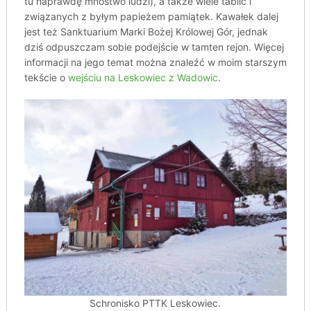
tu naprawdę mnóstwo ludzi), a także wiele tablic i
związanych z byłym papieżem pamiątek. Kawałek dalej
jest też Sanktuarium Marki Bożej Królowej Gór, jednak
dziś odpuszczam sobie podejście w tamten rejon. Więcej
informacji na jego temat można znaleźć w moim starszym
tekście o
wejściu na Leskowiec z Wadowic
.
Schronisko PTTK Leskowiec.