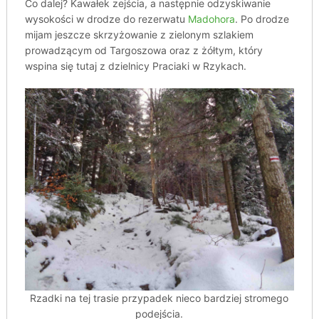
Co dalej? Kawałek zejścia, a następnie odzyskiwanie
wysokości w drodze do rezerwatu
Madohora
. Po drodze
mijam jeszcze skrzyżowanie z zielonym szlakiem
prowadzącym od Targoszowa oraz z żółtym, który
wspina się tutaj z dzielnicy Praciaki w Rzykach.
Rzadki na tej trasie przypadek nieco bardziej stromego
podejścia.