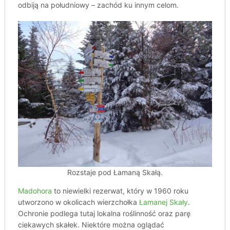
odbiją na południowy – zachód ku innym celom.
Rozstaje pod Łamaną Skałą.
Madohora
to niewielki rezerwat, który w 1960 roku
utworzono w okolicach wierzchołka
Łamanej Skały
.
Ochronie podlega tutaj lokalna roślinność oraz parę
ciekawych skałek. Niektóre można oglądać