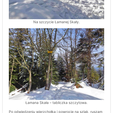
Na szczycie Łamanej Skały.
Łamana Skała – tabliczka szczytowa.
Po odwiedzeniu wierzchołka i powrocie na szlak, ruszam