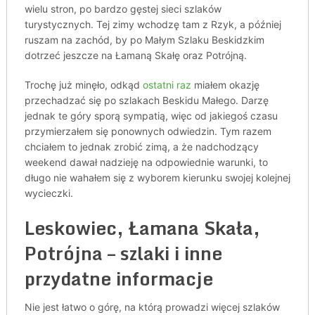
wielu stron, po bardzo gęstej sieci szlaków
turystycznych. Tej zimy wchodzę tam z Rzyk, a później
ruszam na zachód, by po Małym Szlaku Beskidzkim
dotrzeć jeszcze na Łamaną Skałę oraz Potrójną.
Trochę już minęło, odkąd
ostatni raz
miałem okazję
przechadzać się po szlakach Beskidu Małego. Darzę
jednak te góry sporą sympatią, więc od jakiegoś czasu
przymierzałem się ponownych odwiedzin. Tym razem
chciałem to jednak zrobić zimą, a że nadchodzący
weekend dawał nadzieję na odpowiednie warunki, to
długo nie wahałem się z wyborem kierunku swojej kolejnej
wycieczki.
Leskowiec, Łamana Skała,
Potrójna – szlaki i inne
przydatne informacje
Nie jest łatwo o górę, na którą prowadzi więcej szlaków