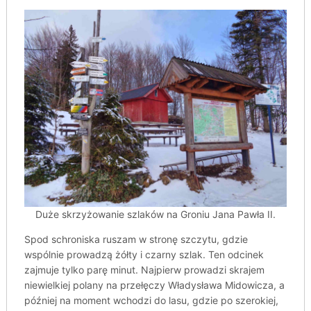
Duże skrzyżowanie szlaków na Groniu Jana Pawła II.
Spod schroniska ruszam w stronę szczytu, gdzie
wspólnie prowadzą żółty i czarny szlak. Ten odcinek
zajmuje tylko parę minut. Najpierw prowadzi skrajem
niewielkiej polany na przełęczy Władysława Midowicza, a
później na moment wchodzi do lasu, gdzie po szerokiej,