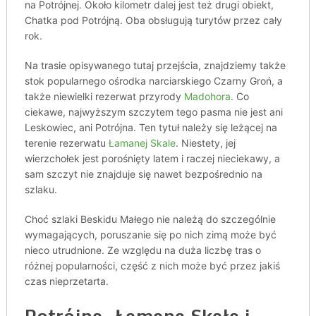
na Potrójnej. Około kilometr dalej jest też drugi obiekt,
Chatka pod Potrójną. Oba obsługują turytów przez cały
rok.
Na trasie opisywanego tutaj przejścia, znajdziemy także
stok popularnego ośrodka narciarskiego Czarny Groń, a
także niewielki rezerwat przyrody
Madohora
. Co
ciekawe, najwyższym szczytem tego pasma nie jest ani
Leskowiec, ani Potrójna. Ten tytuł należy się leżącej na
terenie rezerwatu
Łamanej Skale
. Niestety, jej
wierzchołek jest porośnięty latem i raczej nieciekawy, a
sam szczyt nie znajduje się nawet bezpośrednio na
szlaku.
Choć szlaki Beskidu Małego nie należą do szczególnie
wymagających, poruszanie się po nich zimą może być
nieco utrudnione. Ze względu na duża liczbę tras o
różnej popularności, część z nich może być przez jakiś
czas nieprzetarta.