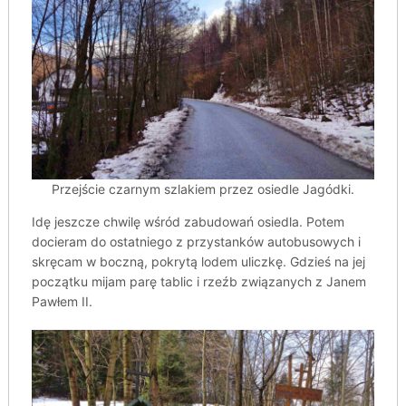
Przejście czarnym szlakiem przez osiedle Jagódki.
Idę jeszcze chwilę wśród zabudowań osiedla. Potem
docieram do ostatniego z przystanków autobusowych i
skręcam w boczną, pokrytą lodem uliczkę. Gdzieś na jej
początku mijam parę tablic i rzeźb związanych z Janem
Pawłem II.