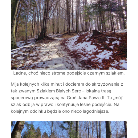
Ładne, choć nieco strome podejście czarnym szlakiem.
Mija kolejnych kilka minut i docieram do skrzyżowania z
tak zwanym Szlakiem Białych Serc – lokalną trasą
spacerową prowadzącą na Groń Jana Pawła II. Tu „mój”
szlak odbija w prawo i kontynuuje leśne podejście. Na
kolejnym odcinku będzie ono nieco łagodniejsze.