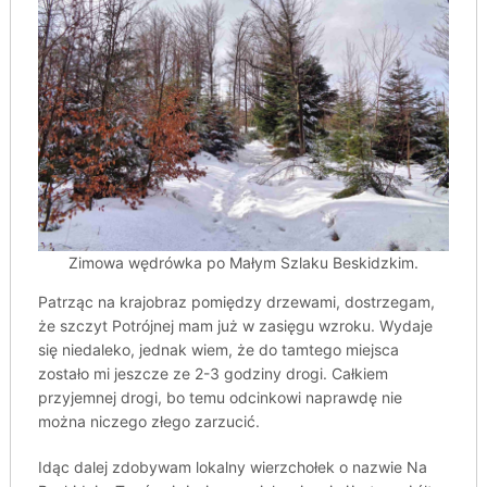
Zimowa wędrówka po Małym Szlaku Beskidzkim.
Patrząc na krajobraz pomiędzy drzewami, dostrzegam,
że szczyt Potrójnej mam już w zasięgu wzroku. Wydaje
się niedaleko, jednak wiem, że do tamtego miejsca
zostało mi jeszcze ze 2-3 godziny drogi. Całkiem
przyjemnej drogi, bo temu odcinkowi naprawdę nie
można niczego złego zarzucić.
Idąc dalej zdobywam lokalny wierzchołek o nazwie Na