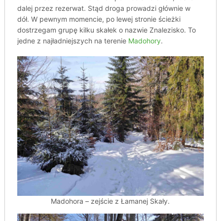
dalej przez rezerwat. Stąd droga prowadzi głównie w
dół. W pewnym momencie, po lewej stronie ścieżki
dostrzegam grupę kilku skałek o nazwie Znalezisko. To
jedne z najładniejszych na terenie
Madohory
.
Madohora – zejście z Łamanej Skały.