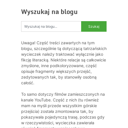
Wyszukaj na blogu
Uwaga! Część treści zawartych na tym
blogu, szczególnie tą dotyczącą tatrzańskich
wycieczek należy traktować wyłącznie jako
fikcję literacką. Niektóre relacje są całkowicie
zmyślone, inne podkoloryzowane, część
opisuje fragmenty większych przejść,
zedytowanych tak, by stanowiły osobną
całość.
To samo dotyczy filmów zamieszczonych na
kanale YouTube. Część z nich (tu również
mam na myśli przede wszystkim górskie
przejścia) została zmontowana tak, by
pokazywała pojedynczą trasę, podczas gdy
w rzeczywistości, wycieczka zawierała