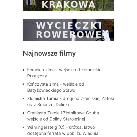
Najnowsze filmy
Łomnica zimą - wejście od Łomnickiej
Przełęczy
Kończysta zimą - wejście od
Batyżowieckiego Stawu
Złomiska Turnia - drogi od Złomiskiej Zatoki
oraz Smoczej Dolinki
Graniasta Turnia i Złotnikowa Czuba -
wejście od Doliny Staroleśnej
Währingersteig (C) - krótka, łatwo
dostępna ferrata w pobliżu Wiednia