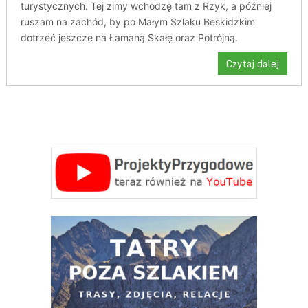
turystycznych. Tej zimy wchodzę tam z Rzyk, a później
ruszam na zachód, by po Małym Szlaku Beskidzkim
dotrzeć jeszcze na Łamaną Skałę oraz Potrójną.
Czytaj dalej