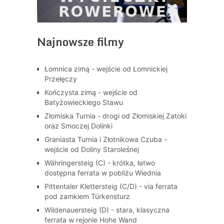
Najnowsze filmy
Łomnica zimą - wejście od Łomnickiej
Przełęczy
Kończysta zimą - wejście od
Batyżowieckiego Stawu
Złomiska Turnia - drogi od Złomiskiej Zatoki
oraz Smoczej Dolinki
Graniasta Turnia i Złotnikowa Czuba -
wejście od Doliny Staroleśnej
Währingersteig (C) - krótka, łatwo
dostępna ferrata w pobliżu Wiednia
Pittentaler Klettersteig (C/D) - via ferrata
pod zamkiem Türkensturz
Wildenauersteig (D) - stara, klasyczna
ferrata w rejonie Hohe Wand