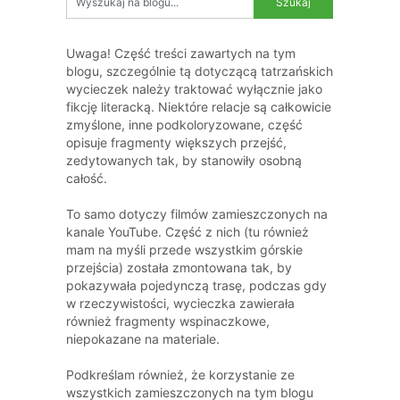
Uwaga! Część treści zawartych na tym
blogu, szczególnie tą dotyczącą tatrzańskich
wycieczek należy traktować wyłącznie jako
fikcję literacką. Niektóre relacje są całkowicie
zmyślone, inne podkoloryzowane, część
opisuje fragmenty większych przejść,
zedytowanych tak, by stanowiły osobną
całość.
To samo dotyczy filmów zamieszczonych na
kanale YouTube. Część z nich (tu również
mam na myśli przede wszystkim górskie
przejścia) została zmontowana tak, by
pokazywała pojedynczą trasę, podczas gdy
w rzeczywistości, wycieczka zawierała
również fragmenty wspinaczkowe,
niepokazane na materiale.
Podkreślam również, że korzystanie ze
wszystkich zamieszczonych na tym blogu