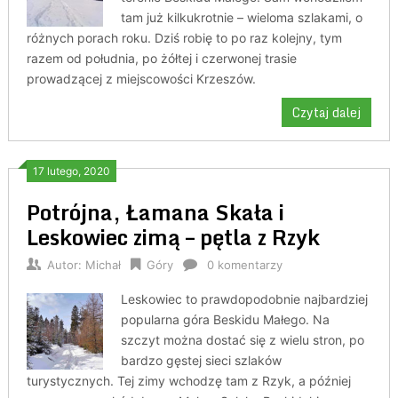
tam już kilkukrotnie – wieloma szlakami, o
różnych porach roku. Dziś robię to po raz kolejny, tym
razem od południa, po żółtej i czerwonej trasie
prowadzącej z miejscowości Krzeszów.
Czytaj dalej
17 lutego, 2020
Potrójna, Łamana Skała i
Leskowiec zimą – pętla z Rzyk
Autor:
Michał
Góry
0 komentarzy
Leskowiec to prawdopodobnie najbardziej
popularna góra Beskidu Małego. Na
szczyt można dostać się z wielu stron, po
bardzo gęstej sieci szlaków
turystycznych. Tej zimy wchodzę tam z Rzyk, a później