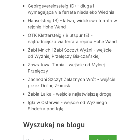
Gebirgsvereinssteig (D) - długa i
wymagająca via ferrata niedaleko Wiednia
Hanselsteig (B) - łatwa, widokowa ferrata w
rejonie Hohe Wand
ÖTK Klettersteig / Blutspur (E) -
najtrudniejsza via ferrata rejonu Hohe Wand
Żabi Mnich i Żabi Szczyt Wyżni - wejście
od Wyżniej Przełęczy Białczańskiej
Zawratowa Turnia - wejście od Mylnej
Przełęczy
Zachodni Szczyt Żelaznych Wrót - wejście
przez Dolinę Złomisk
Żabia Lalka - wejście najłatwiejszą drogą
Igła w Osterwie - wejście od Wyżniego
Siodełka pod Igłą
Wyszukaj na blogu