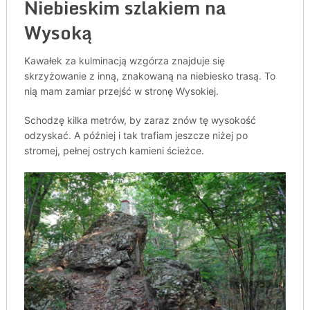
Niebieskim szlakiem na
Wysoką
Kawałek za kulminacją wzgórza znajduje się
skrzyżowanie z inną, znakowaną na niebiesko trasą. To
nią mam zamiar przejść w stronę Wysokiej.
Schodzę kilka metrów, by zaraz znów tę wysokość
odzyskać. A później i tak trafiam jeszcze niżej po
stromej, pełnej ostrych kamieni ścieżce.