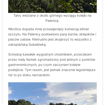
Tatry widziane z okolic górnego wyciągu kolejki na
Palenicę.
Wkrótce dopada mnie przesiąknięty komercją klimat
szczytu. Na Palenicy postawiono parę barów, sklepików i
placów zabaw. Nietrudno jest skojarzyć to wszystko z
zakopiańską Gubałówką.
Schodzę kawałek wygodnym chodnikiem, przeciskam
przez mały tłumek zgromadzony pod jednym z punktów
gastronomicznych, po czym zaczynam kolejne
podejście. Tym razem, jest jednak znacznie łagodniejsze
niż to po stoku narciarskim.