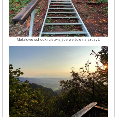
Metalowe schodki ułatwiające wejście na szczyt.