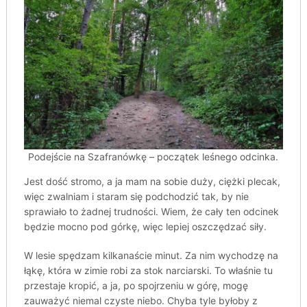
Podejście na Szafranówkę – początek leśnego odcinka.
Jest dość stromo, a ja mam na sobie duży, ciężki plecak,
więc zwalniam i staram się podchodzić tak, by nie
sprawiało to żadnej trudności. Wiem, że cały ten odcinek
będzie mocno pod górkę, więc lepiej oszczędzać siły.
W lesie spędzam kilkanaście minut. Za nim wychodzę na
łąkę, która w zimie robi za stok narciarski. To właśnie tu
przestaje kropić, a ja, po spojrzeniu w górę, mogę
zauważyć niemal czyste niebo. Chyba tyle byłoby z