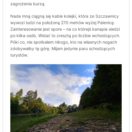
zagrożenia burzą.
Nade mną ciągną się kable kolejki, która ze Szczawnicy
wywozi ludzi na położoną 270 metrów wyżej Palenicę.
Zainteresowanie jest spore – na co którejś kanapie siedzi
po kilka osób. Widać to zresztą po liczbie wchodzących.
Póki co, nie spotkałem nikogo, kto na własnych nogach
zdobywałby tę górę. Mijam jedynie paru schodzących
turystów.