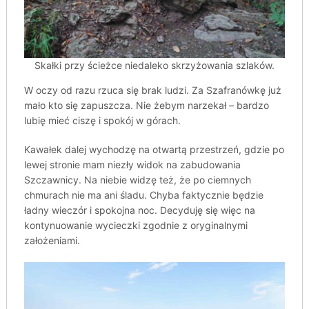
Skałki przy ścieżce niedaleko skrzyżowania szlaków.
W oczy od razu rzuca się brak ludzi. Za Szafranówkę już
mało kto się zapuszcza. Nie żebym narzekał – bardzo
lubię mieć ciszę i spokój w górach.
Kawałek dalej wychodzę na otwartą przestrzeń, gdzie po
lewej stronie mam niezły widok na zabudowania
Szczawnicy. Na niebie widzę też, że po ciemnych
chmurach nie ma ani śladu. Chyba faktycznie będzie
ładny wieczór i spokojna noc. Decyduję się więc na
kontynuowanie wycieczki zgodnie z oryginalnymi
założeniami.