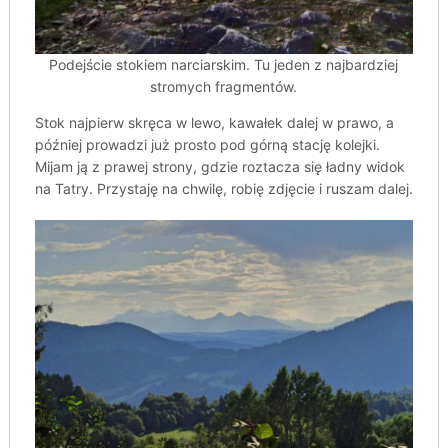
Podejście stokiem narciarskim. Tu jeden z najbardziej
stromych fragmentów.
Stok najpierw skręca w lewo, kawałek dalej w prawo, a
później prowadzi już prosto pod górną stację kolejki.
Mijam ją z prawej strony, gdzie roztacza się ładny widok
na Tatry. Przystaję na chwilę, robię zdjęcie i ruszam dalej.