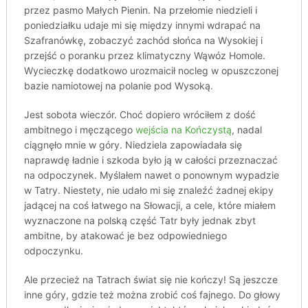
przez pasmo Małych Pienin. Na przełomie niedzieli i
poniedziałku udaje mi się między innymi wdrapać na
Szafranówkę, zobaczyć zachód słońca na Wysokiej i
przejść o poranku przez klimatyczny Wąwóz Homole.
Wycieczkę dodatkowo urozmaicił nocleg w opuszczonej
bazie namiotowej na polanie pod Wysoką.
Jest sobota wieczór. Choć dopiero wróciłem z dość
ambitnego i męczącego
wejścia na Kończystą
, nadal
ciągnęło mnie w góry. Niedziela zapowiadała się
naprawdę ładnie i szkoda było ją w całości przeznaczać
na odpoczynek. Myślałem nawet o ponownym wypadzie
w Tatry. Niestety, nie udało mi się znaleźć żadnej ekipy
jadącej na coś łatwego na Słowacji, a cele, które miałem
wyznaczone na polską część Tatr były jednak zbyt
ambitne, by atakować je bez odpowiedniego
odpoczynku.
Ale przecież na Tatrach świat się nie kończy! Są jeszcze
inne góry, gdzie też można zrobić coś fajnego. Do głowy