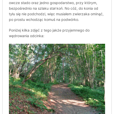
owcze stado oraz jedno gospodarstwo, przy którym,
bezpośrednio na szlaku stał koń. No cóż, do konia od
tyłu się nie podchodzi, więc musiałem zwierzaka ominąć,
po prostu wchodząc komuś na podwórko.
Poniżej kilka zdjęć z tego jakże przyjemnego do
wędrowania odcinka: