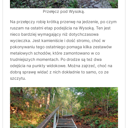
Przełęcz pod Wysoką.
Na przełęczy robię krótką przerwę na jedzenie, po czym
ruszam na ostatni etap podejścia na Wysoką. Ten jest
nieco bardziej wymagający niż dotychczasowa
wycieczka. Jest kamieniście i dość stromo, choć w
pokonywaniu tego ostatniego pomaga kilka zestawów
metalowych schodów, które zamontowano w co
trudniejszych momentach. Po drodze są też dwa
odejścia na punkty widokowe. Można zajrzeć, choć na
dobrą sprawę widać z nich dokładnie to samo, co ze
szczytu.