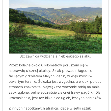
Szczawnica widziana z niebieskiego szlaku.
Przez kolejne około 6 kilometrów poruszam się w
naprawdę ślicznej okolicy. Szlak prowadzi łagodnie
falującym grzbietem Małych Pienin, w większości w
otwartym terenie. Ścieżka jest wygodna, a widoki po obu
stronach znakomite. Największe wrażenie robią na mnie
zaokrąglone, pełne soczyście zielonej trawy pagórki. Dla
urozmaicenia, jest też kilka niedługich, leśnych odcinków.
Z innych napotkanych atrakcji: idące w setki sztuk