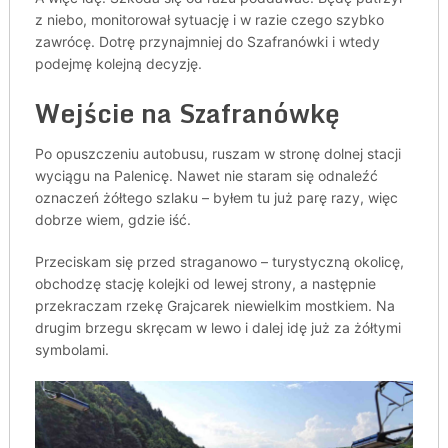
z niebo, monitorował sytuację i w razie czego szybko
zawrócę. Dotrę przynajmniej do Szafranówki i wtedy
podejmę kolejną decyzję.
Wejście na Szafranówkę
Po opuszczeniu autobusu, ruszam w stronę dolnej stacji
wyciągu na Palenicę. Nawet nie staram się odnaleźć
oznaczeń żółtego szlaku – byłem tu już parę razy, więc
dobrze wiem, gdzie iść.
Przeciskam się przed straganowo – turystyczną okolicę,
obchodzę stację kolejki od lewej strony, a następnie
przekraczam rzekę Grajcarek niewielkim mostkiem. Na
drugim brzegu skręcam w lewo i dalej idę już za żółtymi
symbolami.