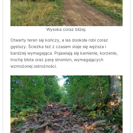
Wysoka coraz bliżej.
Otwarty teren się kończy, a las dookoła robi coraz
gęstszy. Ścieżka też z czasem staje się węższa i
bardziej wymagająca. Pojawiają się kamienie, korzenie,
trochę błota oraz parę stromizn, wymagających
wzmożonej ostrożności.