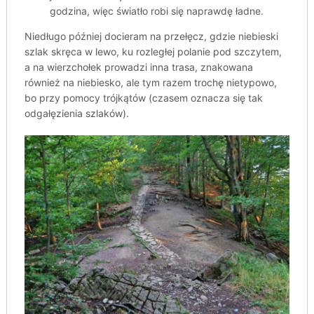
godzina, więc światło robi się naprawdę ładne.
Niedługo później docieram na przełęcz, gdzie niebieski
szlak skręca w lewo, ku rozległej polanie pod szczytem,
a na wierzchołek prowadzi inna trasa, znakowana
również na niebiesko, ale tym razem trochę nietypowo,
bo przy pomocy trójkątów (czasem oznacza się tak
odgałęzienia szlaków).