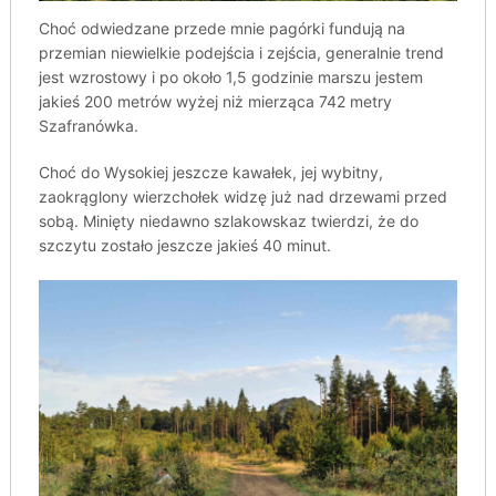
Choć odwiedzane przede mnie pagórki fundują na
przemian niewielkie podejścia i zejścia, generalnie trend
jest wzrostowy i po około 1,5 godzinie marszu jestem
jakieś 200 metrów wyżej niż mierząca 742 metry
Szafranówka.
Choć do Wysokiej jeszcze kawałek, jej wybitny,
zaokrąglony wierzchołek widzę już nad drzewami przed
sobą. Minięty niedawno szlakowskaz twierdzi, że do
szczytu zostało jeszcze jakieś 40 minut.