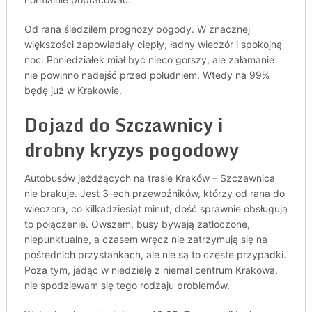
Od rana śledziłem prognozy pogody. W znacznej
większości zapowiadały ciepły, ładny wieczór i spokojną
noc. Poniedziałek miał być nieco gorszy, ale załamanie
nie powinno nadejść przed południem. Wtedy na 99%
będę już w Krakowie.
Dojazd do Szczawnicy i
drobny kryzys pogodowy
Autobusów jeżdżących na trasie Kraków – Szczawnica
nie brakuje. Jest 3-ech przewoźników, którzy od rana do
wieczora, co kilkadziesiąt minut, dość sprawnie obsługują
to połączenie. Owszem, busy bywają zatłoczone,
niepunktualne, a czasem wręcz nie zatrzymują się na
pośrednich przystankach, ale nie są to częste przypadki.
Poza tym, jadąc w niedzielę z niemal centrum Krakowa,
nie spodziewam się tego rodzaju problemów.