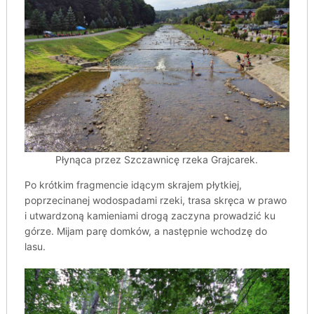
Płynąca przez Szczawnicę rzeka Grajcarek.
Po krótkim fragmencie idącym skrajem płytkiej,
poprzecinanej wodospadami rzeki, trasa skręca w prawo
i utwardzoną kamieniami drogą zaczyna prowadzić ku
górze. Mijam parę domków, a następnie wchodzę do
lasu.