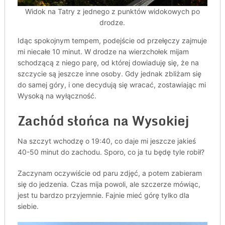
Widok na Tatry z jednego z punktów widokowych po
drodze.
Idąc spokojnym tempem, podejście od przełęczy zajmuje
mi niecałe 10 minut. W drodze na wierzchołek mijam
schodzącą z niego parę, od której dowiaduję się, że na
szczycie są jeszcze inne osoby. Gdy jednak zbliżam się
do samej góry, i one decydują się wracać, zostawiając mi
Wysoką na wyłączność.
Zachód słońca na Wysokiej
Na szczyt wchodzę o 19:40, co daje mi jeszcze jakieś
40-50 minut do zachodu. Sporo, co ja tu będę tyle robił?
Zaczynam oczywiście od paru zdjęć, a potem zabieram
się do jedzenia. Czas mija powoli, ale szczerze mówiąc,
jest tu bardzo przyjemnie. Fajnie mieć górę tylko dla
siebie.