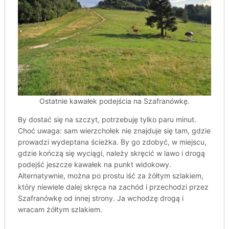
Ostatnie kawałek podejścia na Szafranówkę.
By dostać się na szczyt, potrzebuję tylko paru minut.
Choć uwaga: sam wierzchołek nie znajduje się tam, gdzie
prowadzi wydeptana ścieżka. By go zdobyć, w miejscu,
gdzie kończą się wyciągi, należy skręcić w lawo i drogą
podejść jeszcze kawałek na punkt widokowy.
Alternatywnie, można po prostu iść za żółtym szlakiem,
który niewiele dalej skręca na zachód i przechodzi przez
Szafranówkę od innej strony. Ja wchodzę drogą i
wracam żółtym szlakiem.