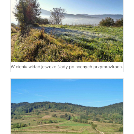
W cieniu widać jeszcze ślady po nocnych przymrozkach.