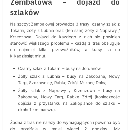
Zembalowa – dojazd do
szlaków
Na szczyt Zembalowej prowadzą 3 trasy: czarny szlak z
Tokarni, żółty z Lubnia oraz (ten sam) żółty z Naprawy /
Krzeczowa. Dojazd do każdego z nich nie powinien
stanowić większego problemu – każdą z tras obsługuje
co najmniej kilku przewoźników, a kursy są co
kilkadziesiąt minut.
Czarny szlak z Tokarni – busy na Jordanów.
Żółty szlak z Lubnia – busy na Zakopane, Nowy
Targ, Szczawnicę, Rabkę Zdrój, Mszanę Dolną.
Żółty szlak z Naprawy / Krzeczowa – busy na
Zakopany, Nowy Targ, Rabkę Zdrój (konieczność
dojścia z przystanku na Zakopiance do szlaku –
około 1 km marszu).
Żadna z tras nie należy do wymagających i powinna być
do przejścia w mniej więcej 2 godziny. My