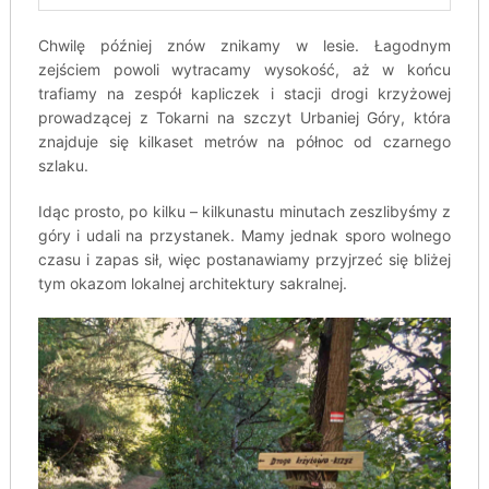
Chwilę później znów znikamy w lesie. Łagodnym
zejściem powoli wytracamy wysokość, aż w końcu
trafiamy na zespół kapliczek i stacji drogi krzyżowej
prowadzącej z Tokarni na szczyt Urbaniej Góry, która
znajduje się kilkaset metrów na północ od czarnego
szlaku.
Idąc prosto, po kilku – kilkunastu minutach zeszlibyśmy z
góry i udali na przystanek. Mamy jednak sporo wolnego
czasu i zapas sił, więc postanawiamy przyjrzeć się bliżej
tym okazom lokalnej architektury sakralnej.