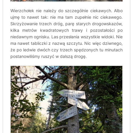
Wierzchołek nie należy do szczególnie ciekawych. Albo
ujmę to nawet tak: nie ma tam zupełnie nic ciekawego.
Skrzyżowanie trzech dróg, parę starych drogowskazów,
kilka metrów kwadratowych trawy i pozostałości po
niedawnym ognisku. Las przesłania wszystkie widoki. Nie
ma nawet tabliczki z nazwą szczytu. Nic więc dziwnego,
że po ledwie dwóch czy trzech spędzonych tu minutach
postanowiliśmy ruszyć w dalszą drogę.