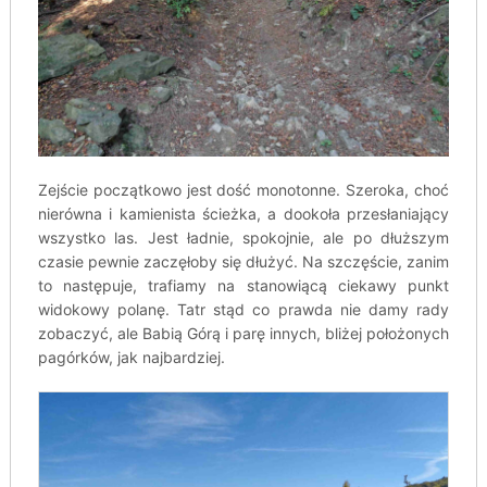
Zejście początkowo jest dość monotonne. Szeroka, choć
nierówna i kamienista ścieżka, a dookoła przesłaniający
wszystko las. Jest ładnie, spokojnie, ale po dłuższym
czasie pewnie zaczęłoby się dłużyć. Na szczęście, zanim
to następuje, trafiamy na stanowiącą ciekawy punkt
widokowy polanę. Tatr stąd co prawda nie damy rady
zobaczyć, ale Babią Górą i parę innych, bliżej położonych
pagórków, jak najbardziej.