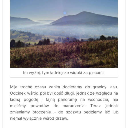
Im wyżej, tym ładniejsze widoki za plecami.
Mija trochę czasu zanim docieramy do granicy lasu.
Odcinek wśród pól był dość długi, jednak ze względu na
ładną pogodę i fajną panoramę na wschodzie, nie
mieliśmy powodów do marudzenia. Teraz jednak
zmieniamy otoczenie – do szczytu będziemy iść już
niemal wyłącznie wśród drzew.