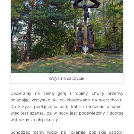
Krzyż na szczycie.
Docieramy na samą górę i robimy chwilę przerwy
oglądając wszystko to, co zbudowano na wierzchołku.
Do krzyża podłączono parę kabli i otoczono diodami,
więc jest szansa, że w nocy jest podświetlony i dobrze
widoczny z całej okolicy.
Schodząc mamy widok na Tokarnię, pobliskie pagórki