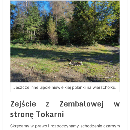
Jeszcze inne ujęcie niewielkiej polanki na wierzchołku.
Zejście z Zembalowej w
stronę Tokarni
Skręcamy w prawo i rozpoczynamy schodzenie czarnym