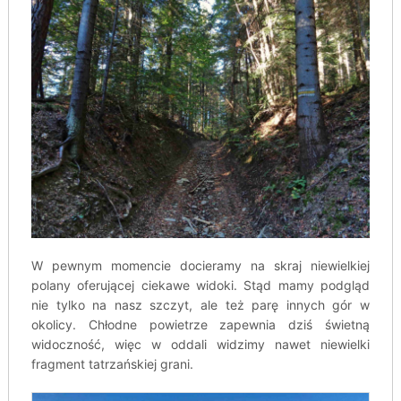
W pewnym momencie docieramy na skraj niewielkiej
polany oferującej ciekawe widoki. Stąd mamy podgląd
nie tylko na nasz szczyt, ale też parę innych gór w
okolicy. Chłodne powietrze zapewnia dziś świetną
widoczność, więc w oddali widzimy nawet niewielki
fragment tatrzańskiej grani.