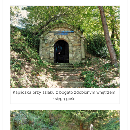
Kapliczka przy szlaku z bogato zdobionym wnętrzem i
księgą gości.