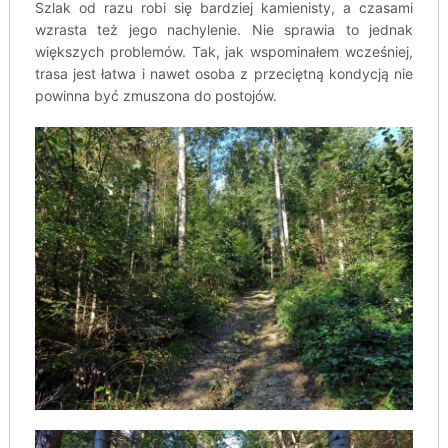
Szlak od razu robi się bardziej kamienisty, a czasami
wzrasta też jego nachylenie. Nie sprawia to jednak
większych problemów. Tak, jak wspominałem wcześniej,
trasa jest łatwa i nawet osoba z przeciętną kondycją nie
powinna być zmuszona do postojów.