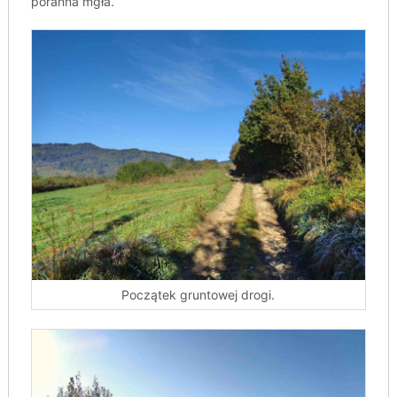
poranna mgła.
Początek gruntowej drogi.