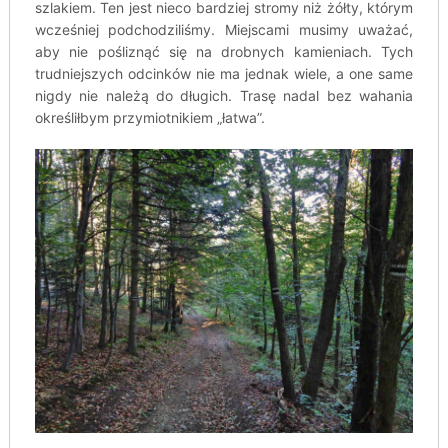
szlakiem. Ten jest nieco bardziej stromy niż żółty, którym
wcześniej podchodziliśmy. Miejscami musimy uważać,
aby nie pośliznąć się na drobnych kamieniach. Tych
trudniejszych odcinków nie ma jednak wiele, a one same
nigdy nie należą do długich. Trasę nadal bez wahania
określiłbym przymiotnikiem „łatwa”.