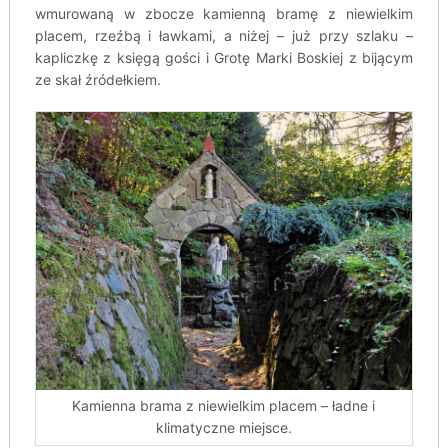
wmurowaną w zbocze kamienną bramę z niewielkim
placem, rzeźbą i ławkami, a niżej – już przy szlaku –
kapliczkę z księgą gości i Grotę Marki Boskiej z bijącym
ze skał źródełkiem.
Kamienna brama z niewielkim placem – ładne i
klimatyczne miejsce.