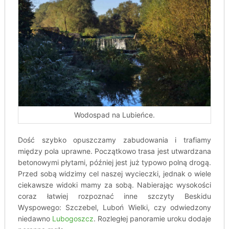
Wodospad na Lubieńce.
Dość szybko opuszczamy zabudowania i trafiamy
między pola uprawne. Początkowo trasa jest utwardzana
betonowymi płytami, później jest już typowo polną drogą.
Przed sobą widzimy cel naszej wycieczki, jednak o wiele
ciekawsze widoki mamy za sobą. Nabierając wysokości
coraz łatwiej rozpoznać inne szczyty Beskidu
Wyspowego: Szczebel, Luboń Wielki, czy odwiedzony
niedawno
Lubogoszcz
. Rozległej panoramie uroku dodaje