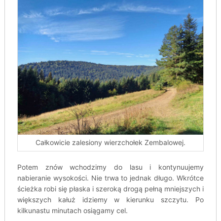
Całkowicie zalesiony wierzchołek Zembalowej.
Potem znów wchodzimy do lasu i kontynuujemy
nabieranie wysokości. Nie trwa to jednak długo. Wkrótce
ścieżka robi się płaska i szeroką drogą pełną mniejszych i
większych kałuż idziemy w kierunku szczytu. Po
kilkunastu minutach osiągamy cel.