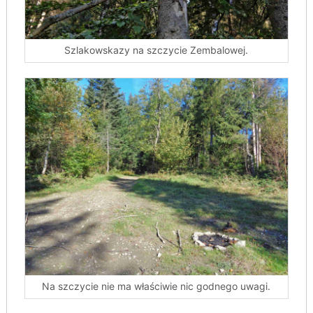
Szlakowskazy na szczycie Zembalowej.
Na szczycie nie ma właściwie nic godnego uwagi.