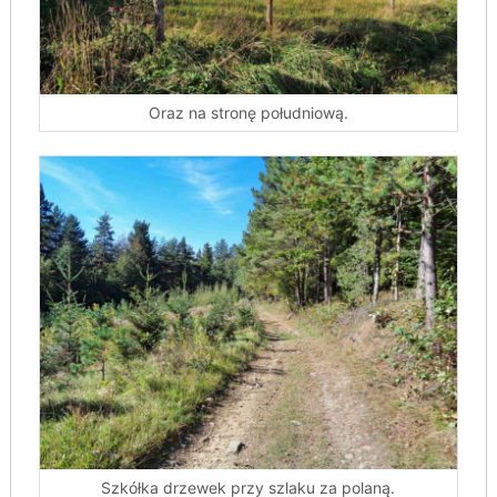
Oraz na stronę południową.
Szkółka drzewek przy szlaku za polaną.