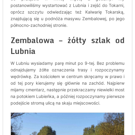
postanowiliśmy wystartować z Lubnia i zejść do Tokarni,
oprócz szczytu odwiedzając też Kalwarię Tokarską,
znajdującą się u podnóża masywu Zembalowej, po jego
północno-zachodniej stronie.
Zembalowa – żółty szlak od
Lubnia
W Lubniu wysiadamy parę minut po 9-tej. Bez problemu
odnajdujemy żółte oznaczenia trasy i rozpoczynamy
wędrówkę. Za kościołem w centrum skręcamy w prawo i
od tej pory kierujemy się głównie na zachód. Najpierw
mijamy cmentarz, następnie przekraczamy niewielki most
na potokiem Lubieńka, a później rozpoczynamy pierwsze
podejście stromą ulicą na skaju miejscowości.