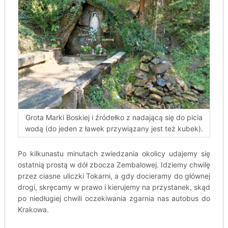
Grota Marki Boskiej i źródełko z nadającą się do picia
wodą (do jeden z ławek przywiązany jest też kubek).
Po kilkunastu minutach zwiedzania okolicy udajemy się
ostatnią prostą w dół zbocza Zembalowej. Idziemy chwilę
przez ciasne uliczki Tokarni, a gdy docieramy do głównej
drogi, skręcamy w prawo i kierujemy na przystanek, skąd
po niedługiej chwili oczekiwania zgarnia nas autobus do
Krakowa.