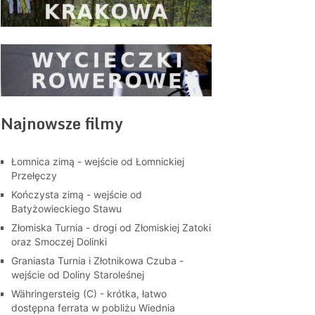
Najnowsze filmy
Łomnica zimą - wejście od Łomnickiej
Przełęczy
Kończysta zimą - wejście od
Batyżowieckiego Stawu
Złomiska Turnia - drogi od Złomiskiej Zatoki
oraz Smoczej Dolinki
Graniasta Turnia i Złotnikowa Czuba -
wejście od Doliny Staroleśnej
Währingersteig (C) - krótka, łatwo
dostępna ferrata w pobliżu Wiednia