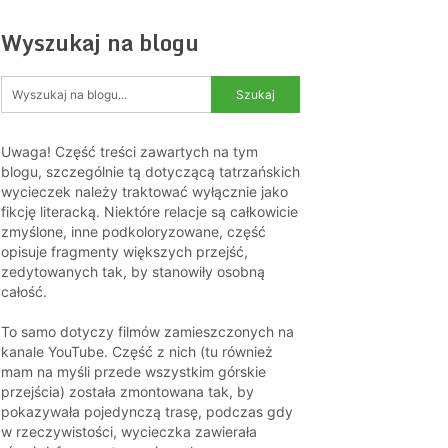
Wyszukaj na blogu
Uwaga! Część treści zawartych na tym
blogu, szczególnie tą dotyczącą tatrzańskich
wycieczek należy traktować wyłącznie jako
fikcję literacką. Niektóre relacje są całkowicie
zmyślone, inne podkoloryzowane, część
opisuje fragmenty większych przejść,
zedytowanych tak, by stanowiły osobną
całość.
To samo dotyczy filmów zamieszczonych na
kanale YouTube. Część z nich (tu również
mam na myśli przede wszystkim górskie
przejścia) została zmontowana tak, by
pokazywała pojedynczą trasę, podczas gdy
w rzeczywistości, wycieczka zawierała