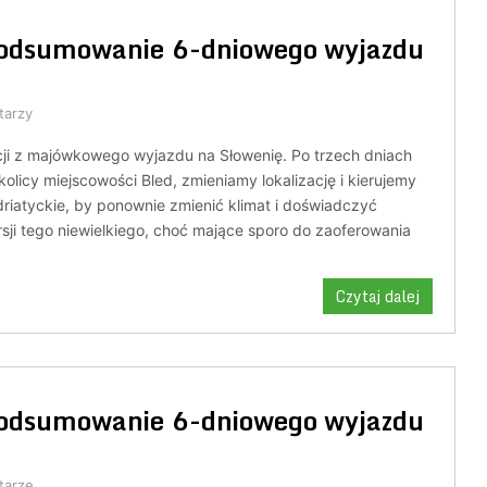
podsumowanie 6-dniowego wyjazdu
tarzy
acji z majówkowego wyjazdu na Słowenię. Po trzech dniach
licy miejscowości Bled, zmieniamy lokalizację i kierujemy
riatyckie, by ponownie zmienić klimat i doświadczyć
rsji tego niewielkiego, choć mające sporo do zaoferowania
Czytaj dalej
podsumowanie 6-dniowego wyjazdu
tarze