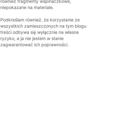
również fragmenty wspinaczkowe,
niepokazane na materiale.
Podkreślam również, że korzystanie ze
wszystkich zamieszczonych na tym blogu
treści odbywa się wyłącznie na własne
ryzyko, a ja nie jestem w stanie
zagwarantować ich poprawności.