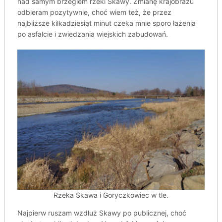
nad samym brzegiem rzeki Skawy. Zmianę krajobrazu
odbieram pozytywnie, choć wiem też, że przez
najbliższe kilkadziesiąt minut czeka mnie sporo łażenia
po asfalcie i zwiedzania wiejskich zabudowań.
Rzeka Skawa i Goryczkowiec w tle.
Najpierw ruszam wzdłuż Skawy po publicznej, choć