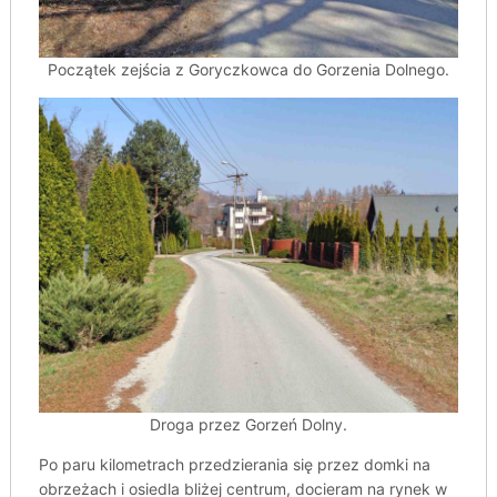
Początek zejścia z Goryczkowca do Gorzenia Dolnego.
Droga przez Gorzeń Dolny.
Po paru kilometrach przedzierania się przez domki na
obrzeżach i osiedla bliżej centrum, docieram na rynek w