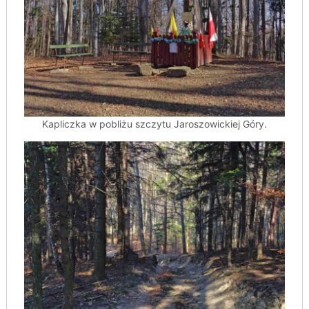
Kapliczka w pobliżu szczytu Jaroszowickiej Góry.