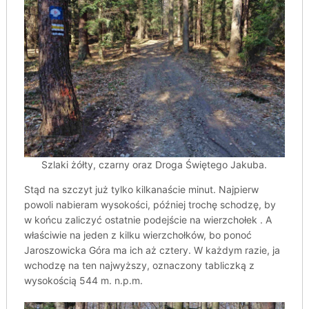
Szlaki żółty, czarny oraz Droga Świętego Jakuba.
Stąd na szczyt już tylko kilkanaście minut. Najpierw
powoli nabieram wysokości, później trochę schodzę, by
w końcu zaliczyć ostatnie podejście na wierzchołek . A
właściwie na jeden z kilku wierzchołków, bo ponoć
Jaroszowicka Góra ma ich aż cztery. W każdym razie, ja
wchodzę na ten najwyższy, oznaczony tabliczką z
wysokością 544 m. n.p.m.