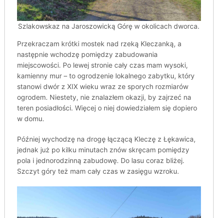
Szlakowskaz na Jaroszowicką Górę w okolicach dworca.
Przekraczam krótki mostek nad rzeką Kleczanką, a
następnie wchodzę pomiędzy zabudowania
miejscowości. Po lewej stronie cały czas mam wysoki,
kamienny mur – to ogrodzenie lokalnego zabytku, który
stanowi dwór z XIX wieku wraz ze sporych rozmiarów
ogrodem. Niestety, nie znalazłem okazji, by zajrzeć na
teren posiadłości. Więcej o niej dowiedziałem się dopiero
w domu.
Później wychodzę na drogę łączącą Kleczę z Łękawica,
jednak już po kilku minutach znów skręcam pomiędzy
pola i jednorodzinną zabudowę. Do lasu coraz bliżej.
Szczyt góry też mam cały czas w zasięgu wzroku.