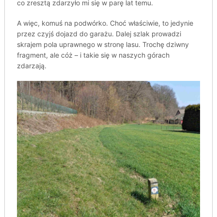
co zresztą zdarzyło mi się w parę lat temu.
A więc, komuś na podwórko. Choć właściwie, to jedynie
przez czyjś dojazd do garażu. Dalej szlak prowadzi
skrajem pola uprawnego w stronę lasu. Trochę dziwny
fragment, ale cóż – i takie się w naszych górach
zdarzają.