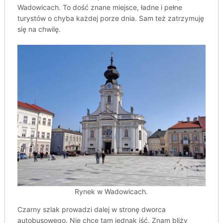
Wadowicach. To dość znane miejsce, ładne i pełne
turystów o chyba każdej porze dnia. Sam też zatrzymuję
się na chwilę.
Rynek w Wadowicach.
Czarny szlak prowadzi dalej w stronę dworca
autobusowego. Nie chcę tam jednak iść. Znam bliży