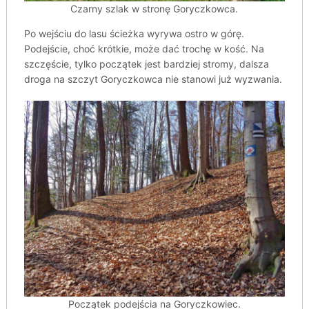
Czarny szlak w stronę Goryczkowca.
Po wejściu do lasu ścieżka wyrywa ostro w górę.
Podejście, choć krótkie, może dać trochę w kość. Na
szczęście, tylko początek jest bardziej stromy, dalsza
droga na szczyt Goryczkowca nie stanowi już wyzwania.
Początek podejścia na Goryczkowiec.