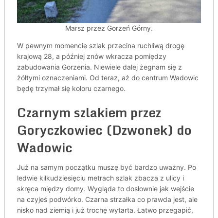
Marsz przez Gorzeń Górny.
W pewnym momencie szlak przecina ruchliwą drogę
krajową 28, a później znów wkracza pomiędzy
zabudowania Gorzenia. Niewiele dalej żegnam się z
żółtymi oznaczeniami. Od teraz, aż do centrum Wadowic
będę trzymał się koloru czarnego.
Czarnym szlakiem przez
Goryczkowiec (Dzwonek) do
Wadowic
Już na samym początku muszę być bardzo uważny. Po
ledwie kilkudziesięciu metrach szlak zbacza z ulicy i
skręca między domy. Wygląda to dosłownie jak wejście
na czyjeś podwórko. Czarna strzałka co prawda jest, ale
nisko nad ziemią i już trochę wytarta. Łatwo przegapić,