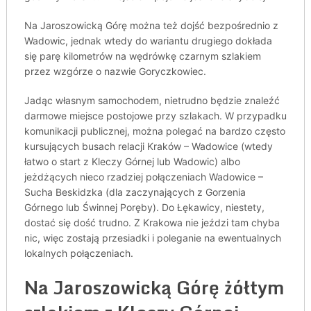
Na Jaroszowicką Górę można też dojść bezpośrednio z
Wadowic, jednak wtedy do wariantu drugiego dokłada
się parę kilometrów na wędrówkę czarnym szlakiem
przez wzgórze o nazwie Goryczkowiec.
Jadąc własnym samochodem, nietrudno będzie znaleźć
darmowe miejsce postojowe przy szlakach. W przypadku
komunikacji publicznej, można polegać na bardzo często
kursujących busach relacji Kraków – Wadowice (wtedy
łatwo o start z Kleczy Górnej lub Wadowic) albo
jeżdżących nieco rzadziej połączeniach Wadowice –
Sucha Beskidzka (dla zaczynających z Gorzenia
Górnego lub Świnnej Poręby). Do Łękawicy, niestety,
dostać się dość trudno. Z Krakowa nie jeździ tam chyba
nic, więc zostają przesiadki i poleganie na ewentualnych
lokalnych połączeniach.
Na Jaroszowicką Górę żółtym