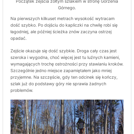
Początek zejścia żółtym szlakiem w stronę Gorzenia
Górnego.
Na pierwszych kilkuset metrach wysokość wytracam
dość szybko. Po dojściu do kapliczki na chwilę robi się
łagodniej, ale później ścieżka znów zaczyna ostrzej
opadać.
Zejście okazuje się dość szybkie. Droga cały czas jest
szeroka i wygodna, choć więcej jest tu luźnych kamieni,
wymagających trochę ostrożności przy stawianiu kroków.
Szczególnie jedno miejsce zapamiętałem jako mniej
przyjemne. Na szczęście, gdy ten odcinek się kończy,
szlak już do podstawy góry nie sprawia żadnych
problemów.