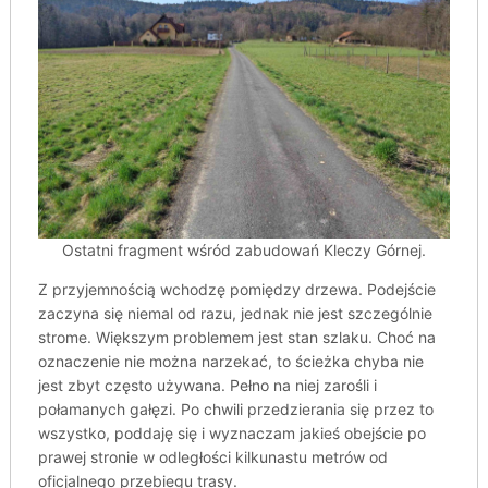
Ostatni fragment wśród zabudowań Kleczy Górnej.
Z przyjemnością wchodzę pomiędzy drzewa. Podejście
zaczyna się niemal od razu, jednak nie jest szczególnie
strome. Większym problemem jest stan szlaku. Choć na
oznaczenie nie można narzekać, to ścieżka chyba nie
jest zbyt często używana. Pełno na niej zarośli i
połamanych gałęzi. Po chwili przedzierania się przez to
wszystko, poddaję się i wyznaczam jakieś obejście po
prawej stronie w odległości kilkunastu metrów od
oficjalnego przebiegu trasy.