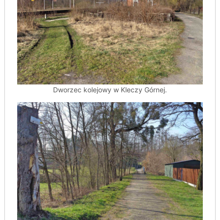
Dworzec kolejowy w Kleczy Górnej.