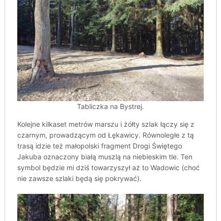
Tabliczka na Bystrej.
Kolejne kilkaset metrów marszu i żółty szlak łączy się z
czarnym, prowadzącym od Łękawicy. Równoległe z tą
trasą idzie też małopolski fragment Drogi Świętego
Jakuba oznaczony białą muszlą na niebieskim tle. Ten
symbol będzie mi dziś towarzyszył aż to Wadowic (choć
nie zawsze szlaki będą się pokrywać).