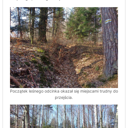
Początek leśnego odcinka okazał się miejscami trudny do
przejścia.