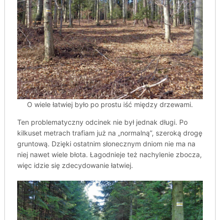
O wiele łatwiej było po prostu iść między drzewami.
Ten problematyczny odcinek nie był jednak długi. Po
kilkuset metrach trafiam już na „normalną”, szeroką drogę
gruntową. Dzięki ostatnim słonecznym dniom nie ma na
niej nawet wiele błota. Łagodnieje też nachylenie zbocza,
więc idzie się zdecydowanie łatwiej.