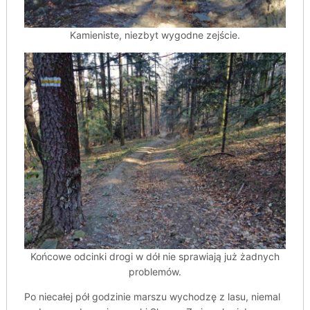
Kamieniste, niezbyt wygodne zejście.
Końcowe odcinki drogi w dół nie sprawiają już żadnych
problemów.
Po niecałej pół godzinie marszu wychodzę z lasu, niemal