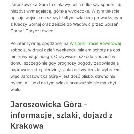
Jaroszowicka Góra to ciekawy cel na dłuższy spacer lub
niezbyt wymagającą, górską wycieczkę. W tym tekście
opisuję wejście na szczyt żółtym szlakiem prowadzącym
z Kleczy Górnej oraz zejście do Wadowic przez Gorzeń
Górny i Goryczkowiec.
Po intensywnej, spędzonej na
Wiślanej Trasie Rowerowej
sobocie, w drugi dzień weekendu miałem ochotę na coś
mniej wymagającego. Oczywiście, szkoda siedzieć w
domu, szczególnie gdy prognozy pogody zapowiadają
naprawdę ładną niedzielę. Jako cel wycieczki wybrałem
więc Jaroszowicką Górę – jest dość blisko, dawno nie
byłem, a i ludzi na tym szlaku przeważnie nie ma zbyt
wielu.
Jaroszowicka Góra –
informacje, szlaki, dojazd z
Krakowa