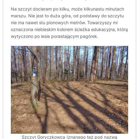
Na szczyt docieram po kilku, może kilkunastu minutach
marszu. Nie jest to duża góra, od podstawy do szczytu
nie ma nawet stu pionowych metrów. Towarzyszy mi
oznaczona niebieskim kolorem ścieżka edukacyjna, którą
wytyczono po lesie porastającym pagórek.
Szczyt Goryczkowca (znanego też pod nazwą