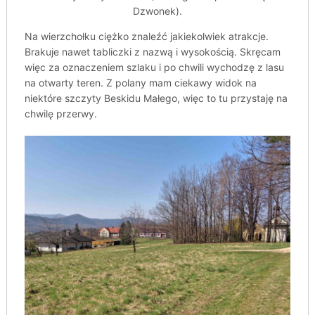
Dzwonek).
Na wierzchołku ciężko znaleźć jakiekolwiek atrakcje.
Brakuje nawet tabliczki z nazwą i wysokością. Skręcam
więc za oznaczeniem szlaku i po chwili wychodzę z lasu
na otwarty teren. Z polany mam ciekawy widok na
niektóre szczyty Beskidu Małego, więc to tu przystaję na
chwilę przerwy.