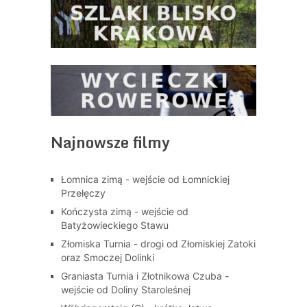
Najnowsze filmy
Łomnica zimą - wejście od Łomnickiej
Przełęczy
Kończysta zimą - wejście od
Batyżowieckiego Stawu
Złomiska Turnia - drogi od Złomiskiej Zatoki
oraz Smoczej Dolinki
Graniasta Turnia i Złotnikowa Czuba -
wejście od Doliny Staroleśnej