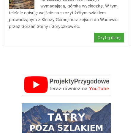
wymagającą, górską wycieczkę. W tym
tekście opisuję wejście na szczyt żółtym szlakiem
prowadzącym z Kleczy Górnej oraz zejście do Wadowic
przez Gorzeń Górny i Goryczkowiec.
Czytaj dalej