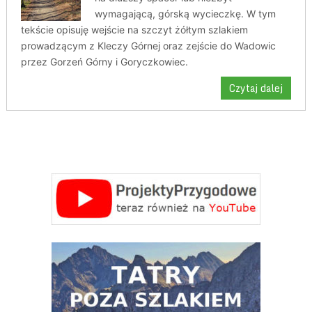
wymagającą, górską wycieczkę. W tym
tekście opisuję wejście na szczyt żółtym szlakiem
prowadzącym z Kleczy Górnej oraz zejście do Wadowic
przez Gorzeń Górny i Goryczkowiec.
Czytaj dalej