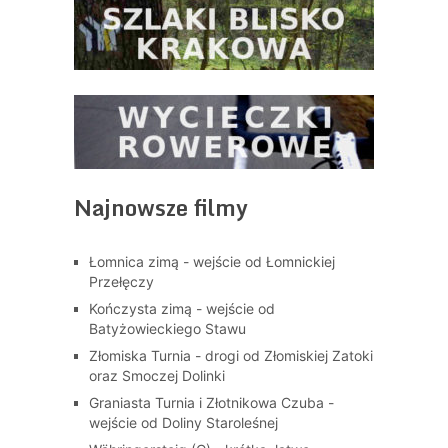
Najnowsze filmy
Łomnica zimą - wejście od Łomnickiej
Przełęczy
Kończysta zimą - wejście od
Batyżowieckiego Stawu
Złomiska Turnia - drogi od Złomiskiej Zatoki
oraz Smoczej Dolinki
Graniasta Turnia i Złotnikowa Czuba -
wejście od Doliny Staroleśnej